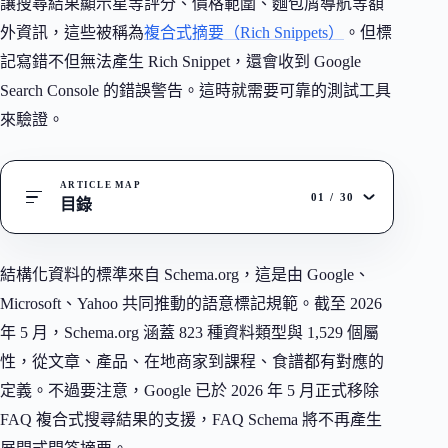
讓搜尋結果顯示星等評分、價格範圍、麵包屑導航等額
外資訊，這些被稱為
複合式摘要（Rich Snippets）
。但標
記寫錯不但無法產生 Rich Snippet，還會收到 Google
Search Console 的錯誤警告。這時就需要可靠的測試工具
來驗證。
ARTICLE MAP
01
/
30
目錄
結構化資料的標準來自 Schema.org，這是由 Google、
Microsoft、Yahoo 共同推動的語意標記規範。截至 2026
年 5 月，Schema.org 涵蓋 823 種資料類型與 1,529 個屬
性，從文章、產品、在地商家到課程、食譜都有對應的
定義。不過要注意，Google 已於 2026 年 5 月正式移除
FAQ 複合式搜尋結果的支援，FAQ Schema 將不再產生