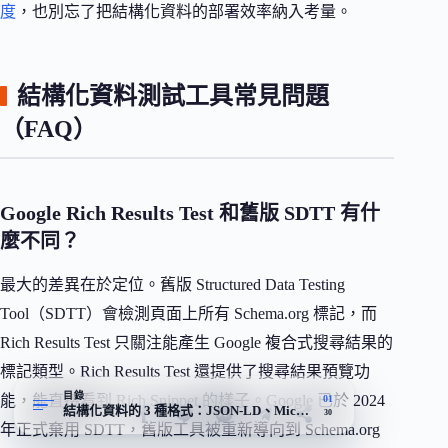
度
，也別忘了把結構化資料的部署效率納入考量。
結構化資料測試工具常見問題
（FAQ）
Google Rich Results Test 和舊版 SDTT 有什
麼不同？
最大的差異在於定位。舊版 Structured Data Testing
Tool（SDTT）會檢測頁面上所有 Schema.org 標記，而
Rich Results Test 只關注能產生 Google 複合式搜尋結果的
標記類型。Rich Results Test 還提供了搜尋結果預覽功
目錄
能，能直接看到 Rich Snippet 的樣子。Google 已於 2024
01
結構化資料的 3 種格式：JSON-LD、Microdata 與 RDFa
30
年正式棄用 SDTT，舊版工具被重新導向到 Schema.org