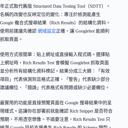
年正式取代舊版 Structured Data Testing Tool（SDTT）。
名稱的改變也反映定位的變化：專注於檢測能產生
Google 複合式搜尋結果（Rich Results）的結構化資料。
使用前建議先確認
網域設定
正確，讓 Googlebot 能順利
抓取頁面。
使用方式很簡單：貼上網址或直接輸入程式碼。選擇貼
上網址時，Rich Results Test 會模擬 Googlebot 抓取頁面
並分析所有結構化資料標記。結果分成三大類：「有效
項目」代表偵測到且格式正確、「警告」代表缺少部分
建議欄位、「錯誤」代表格式有問題或缺少必要欄位。
最實用的功能是直接預覽頁面在 Google 搜尋結果中的呈
現樣式。這讓你在部署前就能確認 Rich Snippet 是否符合
預期，不用憑空想像。不過要注意，Rich Results Test 只
檢測 Google 目前支援產生 Rich Results 的 Schema 類型，