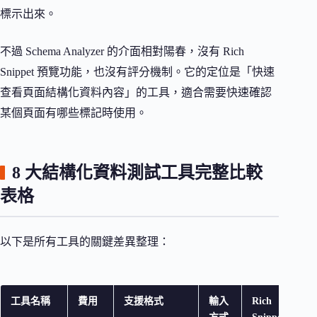
標示出來。
不過 Schema Analyzer 的介面相對陽春，沒有 Rich
Snippet 預覽功能，也沒有評分機制。它的定位是「快速
查看頁面結構化資料內容」的工具，適合需要快速確認
某個頁面有哪些標記時使用。
8 大結構化資料測試工具完整比較
表格
以下是所有工具的關鍵差異整理：
工具名稱
費用
支援格式
輸入
Rich
最