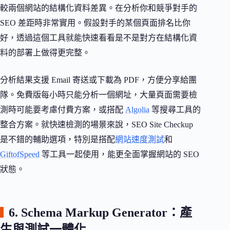
較兩個網站的結構化資料差異。在分析你和競爭對手的
SEO 差距時非常實用。假設對手的某個頁面排名比你
好，透過這個工具就能快速看看是不是對方在結構化資
料的部署上做得更完整。
分析結果支援 Email 寄送或下載為 PDF，方便分享給團
隊。免費版每小時只能分析一個網址，大量頁面需要檢
測時可能要考慮付費方案，或搭配
Algolia
等搜尋工具的
整合方案。就快速檢測的場景來說，SEO Site Checkup
是不錯的輔助選項，特別是搭配
網站速度測試
和
GiftofSpeed
等工具一起使用，能更全面掌握網站的 SEO
狀態。
6. Schema Markup Generator：產
生與測試一體化