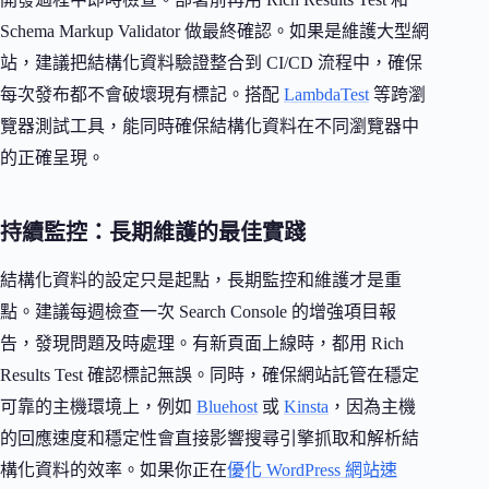
Schema Markup Validator 做最終確認。如果是維護大型網
站，建議把結構化資料驗證整合到 CI/CD 流程中，確保
每次發布都不會破壞現有標記。搭配
LambdaTest
等跨瀏
覽器測試工具，能同時確保結構化資料在不同瀏覽器中
的正確呈現。
持續監控：長期維護的最佳實踐
結構化資料的設定只是起點，長期監控和維護才是重
點。建議每週檢查一次 Search Console 的增強項目報
告，發現問題及時處理。有新頁面上線時，都用 Rich
Results Test 確認標記無誤。同時，確保網站託管在穩定
可靠的主機環境上，例如
Bluehost
或
Kinsta
，因為主機
的回應速度和穩定性會直接影響搜尋引擎抓取和解析結
構化資料的效率。如果你正在
優化 WordPress 網站速