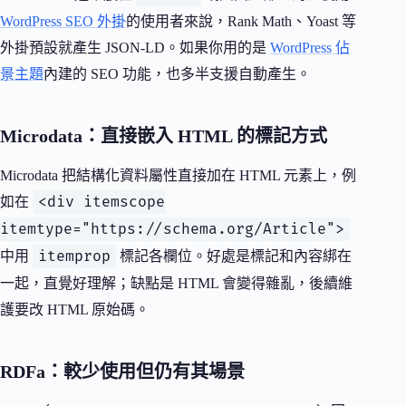
WordPress SEO 外掛
的使用者來說，Rank Math、Yoast 等
外掛預設就產生 JSON-LD。如果你用的是
WordPress 佔
景主題
內建的 SEO 功能，也多半支援自動產生。
Microdata：直接嵌入 HTML 的標記方式
Microdata 把結構化資料屬性直接加在 HTML 元素上，例
<div itemscope
如在
itemtype="https://schema.org/Article">
itemprop
中用
標記各欄位。好處是標記和內容綁在
一起，直覺好理解；缺點是 HTML 會變得雜亂，後續維
護要改 HTML 原始碼。
RDFa：較少使用但仍有其場景