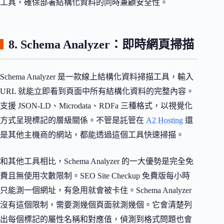
工具，確保部署結構化資料的同時兼顧安全性。
8. Schema Analyzer：即時網頁掃描
Schema Analyzer 是一款線上結構化資料掃描工具，輸入
URL 就能立即看到頁面中所有結構化資料的完整內容。
支援 JSON-LD、Microdata、RDFa 三種格式，以視覺化
方式呈現標記的層級關係。不管是託管在
A2 Hosting
還
是其他主機商的網站，都能透過這個工具快速掃描。
和其他工具相比，Schema Analyzer 的一大優勢是完全免
費且無使用次數限制。SEO Site Checkup 免費版每小時
只能測一個網址，有急用就會被卡住。Schema Analyzer
沒有這個限制，需要測幾個頁面就測幾個。它會清楚列
出每個標記的屬性名稱和對應值，偵測到格式問題也會