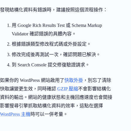
發現結構化資料有錯誤時，建議按照這個流程操作：
用 Google Rich Results Test 或 Schema Markup
Validator 確認錯誤的具體內容。
根據錯誤類型修改程式碼或外掛設定。
修改完成後再測試一次，確認問題已解決。
到 Search Console 提交修復驗證請求。
如果你的 WordPress 網站啟用了
快取外掛
，別忘了清除
快取讓變更生效，同時確認
GZIP 壓縮
不會影響結構化
資料的輸出。網站的健康狀態和主機回應速度也會間接
影響搜尋引擎抓取結構化資料的效率，這點在選擇
WordPress 主機
時可以一併考量。