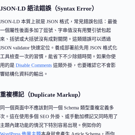
JSON-LD 語法錯誤（Syntax Error）
JSON-LD 本質上就是 JSON 格式，常見錯誤包括：最後
一個屬性後面多加了逗號、字串值沒有用雙引號包起
來、括號或大括號沒有成對關閉。這類錯誤可以透過
JSON validator 快速定位。養成部署前先用 JSON 格式化
工具檢查一次的習慣，能省下不少除錯時間。如果你使
用的是
Disable Comments
這類外掛，也要確認它不會影
響結構化資料的輸出。
重複標記（Duplicate Markup）
同一個頁面中不應該對同一個 Schema 類型重複定義多
次。這在使用多個 SEO 外掛、或手動加標記又同時用了
主題內建功能的情況下特別容易出現。例如你的
WordPress 佈景主題
本身就會產生 Article Schema，而你