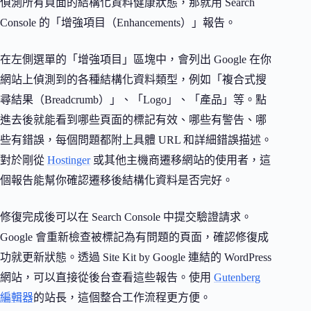
偵測所有頁面的結構化資料健康狀態，那就用 Search
Console 的「增強項目（Enhancements）」報告。
在左側選單的「增強項目」區塊中，會列出 Google 在你
網站上偵測到的各種結構化資料類型，例如「複合式搜
尋結果（Breadcrumb）」、「Logo」、「產品」等。點
進去後就能看到哪些頁面的標記有效、哪些有警告、哪
些有錯誤，每個問題都附上具體 URL 和詳細錯誤描述。
對於剛從
Hostinger
或其他主機商遷移網站的使用者，這
個報告能幫你確認遷移後結構化資料是否完好。
修復完成後可以在 Search Console 中提交驗證請求。
Google 會重新檢查被標記為有問題的頁面，確認修復成
功就更新狀態。透過 Site Kit by Google 連結的 WordPress
網站，可以直接從後台查看這些報告。使用
Gutenberg
編輯器
的站長，這個整合工作流程更方便。