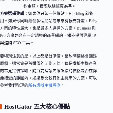
約金額，實際以結帳頁為準。
方案選擇建議
：如果你只架一個網站，Hatchling 就夠
用。如果你同時經營多個網站或未來有擴充計畫，Baby
方案的彈性最大，也是最多人選擇的方案。Business 與
Pro 方案適合有一定規模的商業網站，額外提供專屬 IP
與進階 SEO 工具。
要特別注意的是，以上都是首購價，續約時價格會回歸
原價，通常會是首購價的 2 到 3 倍。這是虛擬主機產業
的常見定價策略，購買前建議先確認續約價格是否在你
能接受的範圍內。如果想比較其他主機商的方案，可以
參考我們整理的
所有虛擬主機評測
。
HostGator 五大核心優點