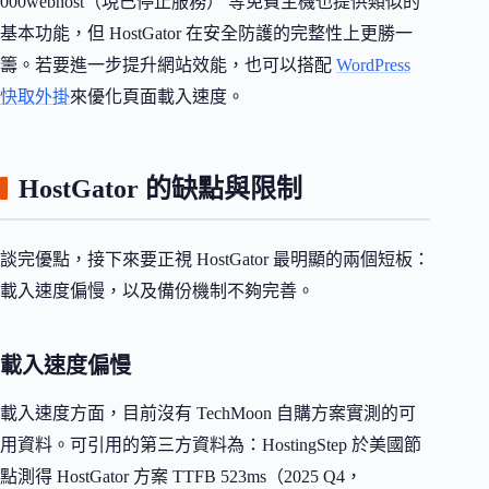
000webhost（現已停止服務） 等免費主機也提供類似的
基本功能，但 HostGator 在安全防護的完整性上更勝一
籌。若要進一步提升網站效能，也可以搭配
WordPress
快取外掛
來優化頁面載入速度。
HostGator 的缺點與限制
談完優點，接下來要正視 HostGator 最明顯的兩個短板：
載入速度偏慢，以及備份機制不夠完善。
載入速度偏慢
載入速度方面，目前沒有 TechMoon 自購方案實測的可
用資料。可引用的第三方資料為：HostingStep 於美國節
點測得 HostGator 方案 TTFB 523ms（2025 Q4，