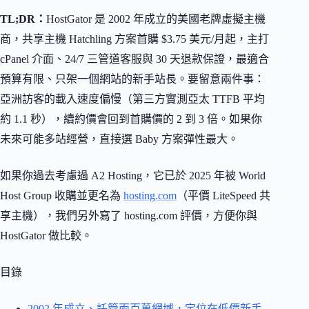
TL;DR：
HostGator 是 2002 年成立的美國老牌虛擬主機
商，共享主機 Hatchling 方案首購 $3.75 美元/月起，主打
cPanel 介面、24/7 三管道客服與 30 天退款保證，最適合
預算有限、只架一個網站的新手站長。要留意兩件事：
亞洲訪客的載入速度偏慢（第三方實測亞太 TTFB 平均
約 1.1 秒），續約價會回到首購價的 2 到 3 倍。如果你
未來可能多站經營，直接選 Baby 方案彈性最大。
如果你過去考慮過 A2 Hosting，它已於 2025 年被 World
Host Group 收購並更名為
hosting.com
（平價 LiteSpeed 共
享主機），我們另外寫了 hosting.com 評價，方便你與
HostGator 做比較。
目錄
2002 年成立、託管兩百萬網域，定位在低價新手