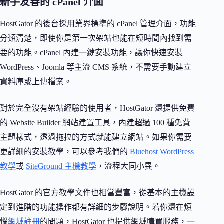
新手友善的 cPanel 介面
HostGator 的後台採用業界標準的 cPanel 管理介面，功能
分類清楚，即使你是第一次架站也能在短時間內找到需
要的功能。cPanel 內建一鍵安裝功能，讓你快速安裝
WordPress、Joomla 等主流 CMS 系統，不需要手動建立
資料庫或上傳檔案。
對於完全沒有架站經驗的使用者，HostGator 還提供免費
的 Website Builder 網站建置工具，內建超過 100 種免費
主題樣式，透過拖拉的方式就能建立網站。如果你需要
更詳細的安裝教學，可以參考我們的
Bluehost WordPress
教學
或
SiteGround 主機教學
，流程大同小異。
HostGator 的官方教學文件也相當豐富，從基本的主機設
定到進階的功能操作都有詳細的步驟說明。若你還在煩
惱
網域註冊
的問題，HostGator 也提供網域購買服務，一