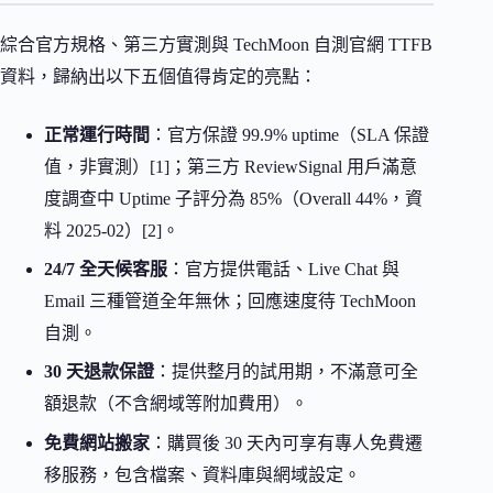
綜合官方規格、第三方實測與 TechMoon 自測官網 TTFB
資料，歸納出以下五個值得肯定的亮點：
正常運行時間
：官方保證 99.9% uptime（SLA 保證
值，非實測）[1]；第三方 ReviewSignal 用戶滿意
度調查中 Uptime 子評分為 85%（Overall 44%，資
料 2025-02）[2]。
24/7 全天候客服
：官方提供電話、Live Chat 與
Email 三種管道全年無休；回應速度待 TechMoon
自測。
30 天退款保證
：提供整月的試用期，不滿意可全
額退款（不含網域等附加費用）。
免費網站搬家
：購買後 30 天內可享有專人免費遷
移服務，包含檔案、資料庫與網域設定。