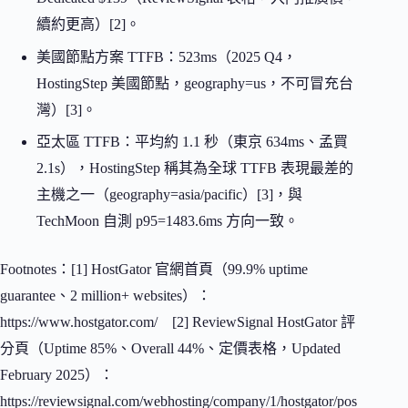
續約更高）[2]。
美國節點方案 TTFB：523ms（2025 Q4，
HostingStep 美國節點，geography=us，不可冒充台
灣）[3]。
亞太區 TTFB：平均約 1.1 秒（東京 634ms、孟買
2.1s），HostingStep 稱其為全球 TTFB 表現最差的
主機之一（geography=asia/pacific）[3]，與
TechMoon 自測 p95=1483.6ms 方向一致。
Footnotes：[1] HostGator 官網首頁（99.9% uptime
guarantee、2 million+ websites）：
https://www.hostgator.com/ [2] ReviewSignal HostGator 評
分頁（Uptime 85%、Overall 44%、定價表格，Updated
February 2025）：
https://reviewsignal.com/webhosting/company/1/hostgator/pos