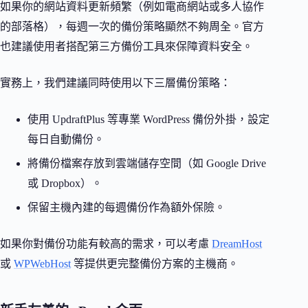
如果你的網站資料更新頻繁（例如電商網站或多人協作
的部落格），每週一次的備份策略顯然不夠周全。官方
也建議使用者搭配第三方備份工具來保障資料安全。
實務上，我們建議同時使用以下三層備份策略：
使用 UpdraftPlus 等專業 WordPress 備份外掛，設定
每日自動備份。
將備份檔案存放到雲端儲存空間（如 Google Drive
或 Dropbox）。
保留主機內建的每週備份作為額外保險。
如果你對備份功能有較高的需求，可以考慮
DreamHost
或
WPWebHost
等提供更完整備份方案的主機商。