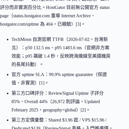
評分而非實測百分比。HostGator 目前無公開官方 status
page（status.hostgator.com 重導 Internet Archive、
hostgator.com/uptime 為 404，已親驗）[3]。
TechMoon 自測官網 TTFB（2026-07-02，台灣新
北）：p50 132.5 ms、p95 1483.6 ms（官網非方案
效能；p95 飆破 1.4 秒，反映跨海連線至美國機房
的長尾抖動）。
官方 uptime SLA：99.9% uptime guarantee（保證
值，非實測）[1]。
第三方口碑評分：ReviewSignal Uptime 子評分
85%、Overall 44%（26,972 則評論，Updated
February 2025，geography=global）[2]。
第三方定價彙整：Shared $3.96 起 / VPS $15.96 /
Dedicated $139（ReviewSignal 表格，入門推廣價，