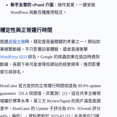
新手友善的 cPanel 介面
：操作直覺，一鍵安裝
WordPress 與數百種應用程式。
穩定性與正常運行時間
挑選
虛擬主機
時，穩定度是最關鍵的考量之一。網站如
果頻繁斷線，不只影響訪客體驗，還會直接衝擊
WordPress SEO
排名。Google 的爬蟲如果在造訪時遇到
斷線，長期下來可能會降低網站的檢索頻率，進而影響
索引與排名。
HostGator 官方提供的正常運行時間保證為 99.9% uptime
guarantee（SLA 保證值，非實測）[1]，這在共享主機領
域屬於標準水準。第三方 ReviewSignal 的用戶滿意度調
查中，HostGator 的 Uptime 子評分為 85%（Overall 評分
44%，偏低），資料更新於 2025-02 [2]；此為用戶口碑