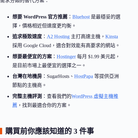
需求分類的替代方案：
想要 WordPress 官方推薦
：
Bluehost
是最穩妥的選
擇，價格相近但速度更均衡。
追求極致速度
：
A2 Hosting
主打高速主機，
Kinsta
採用 Google Cloud，適合對效能有高要求的網站。
想要最便宜的方案
：
Hostinger
每月 $1.99 美元起，
是目前市場上最便宜的選擇之一。
台灣在地機房
：SugarHosts、
HostPapa
等提供亞洲
節點的主機商。
完整主機評測
：查看我們的
WordPress 虛擬主機推
薦
，找到最適合你的方案。
購買前你應該知道的 3 件事