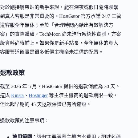
對於剛接觸架站的新手來說，能在深夜或假日隨時聯繫
到真人客服是非常重要的。HostGator 官方承諾 24/7 三管
道客服全年無休；至於「合理時間內給出有效解決方
案」的實際體驗，TechMoon 尚未進行系統性實測，方案
級資料尚待補上。如果你是新手站長，全年無休的真人
客服管道確實是很多低價主機商未提供的配置。
退款政策
截至 2026 年 5 月，HostGator 提供的退款保證為 30 天。
這與
Kinsta
、
Hostinger
等主流主機商的退款期限一致，
但比起早期的 45 天退款保證已有所縮短。
退款政策的注意事項：
適用範圍
：退款主要涵蓋主機方案費用。網域名稱