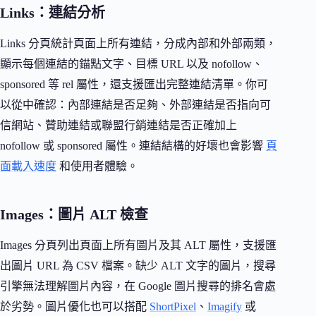
Links：連結分析
Links 分頁統計頁面上所有連結，分成內部和外部兩類，
顯示每個連結的錨點文字、目標 URL 以及 nofollow、
sponsored 等 rel 屬性，還支援匯出完整連結清單。你可
以從中確認：內部連結是否足夠、外部連結是否指向可
信網站、贊助連結或聯盟行銷連結是否正確加上
nofollow 或 sponsored 屬性。連結結構的好壞也會影響
頁
面載入速度
和使用者體驗。
Images：圖片 ALT 檢查
Images 分頁列出頁面上所有圖片及其 ALT 屬性，支援匯
出圖片 URL 為 CSV 檔案。缺少 ALT 文字的圖片，搜尋
引擎無法理解圖片內容，在 Google 圖片搜尋的排名會處
於劣勢。圖片優化也可以搭配
ShortPixel
、
Imagify
或