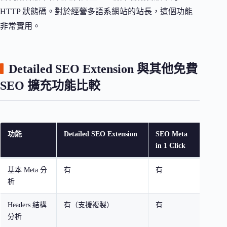
HTTP 狀態碼。對於經營多語系網站的站長，這個功能
非常實用。
Detailed SEO Extension 與其他免費
SEO 擴充功能比較
功能
Detailed SEO Extension
SEO Meta
Mang
in 1 Click
Exten
基本 Meta 分
有
有
有
析
Headers 結構
有（支援複製）
有
有
分析