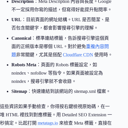
Description
：Meta Description 內容與長度。Google
不一定採用你寫的描述，但寫得好能提升點閱率。
URL
：目前頁面的網址結構。URL 是否簡潔、是
否包含關鍵字，都會影響搜尋引擎的理解。
Canonical
：標準連結標籤，告訴搜尋引擎這個頁
面的正統版本是哪個 URL。對於避免
重複內容問
題
非常關鍵，尤其是搭配
Cloudflare CDN
使用時。
Robots Meta
：頁面的 Robots 標籤設定，如
noindex、nofollow 等指令。如果頁面被設定為
noindex，搜尋引擎就不會收錄。
Sitemap
：快速連結到該網站的 sitemap.xml 檔案。
這些資訊如果手動檢查，你得按右鍵檢視原始碼，在一
堆 HTML 裡找到對應標籤。用 Detailed SEO Extension 一
秒搞定。比起打開
metatags.io
來檢查 Meta 標籤，直接在