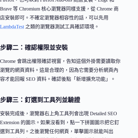
Brave 等 Chromium 核心瀏覽器同樣支援，從 Chrome 商
店安裝即可。不確定瀏覽器相容性的話，可以先用
LambdaTest
之類的瀏覽器測試工具確認環境。
步驟二：確認權限並安裝
Chrome 會跳出權限確認視窗，告知這個外掛需要讀取你
瀏覽的網頁資料。這是合理的，因為它需要分析網頁內
容才能回報 SEO 資料。確認後點「新增擴充功能」。
步驟三：釘選到工具列並驗證
安裝完成後，瀏覽器右上角工具列會出現 Detailed SEO
Extension 的圖示。如果沒看到，點一下拼圖圖示把它釘
選到工具列。之後瀏覽任何網頁，單擊圖示就能叫出