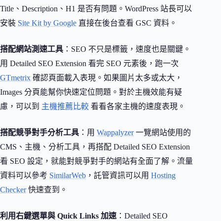
Title、Description、H1 是否有問題。WordPress 站長可以
安裝
Site Kit by Google
直接在後台查看 GSC 資料。
搭配網站測速工具
：SEO 不只是標籤，速度也是關鍵。
用 Detailed SEO Extension 看完 SEO 元素後，跑一次
GTmetrix
確認頁面載入表現。如果圖片太多或太大，
Images 分頁能幫你快速定位問題。對於主機效能有疑
慮，可以到
主機推薦比較
看看各家主機的速度表現。
搭配競爭對手分析工具
：用
Wappalyzer
一覽網站使用的
CMS、主機、分析工具，再搭配 Detailed SEO Extension
看 SEO 設定，就能對競爭對手的網站有全面了解。流量
資料可以參考
SimilarWeb
，託管資訊可以用
Hosting
Checker
快速查到。
利用右鍵選單與 Quick Links 加速
：Detailed SEO