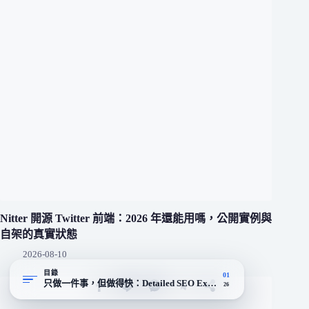
Nitter 開源 Twitter 前端：2026 年還能用嗎，公開實例與
自架的真實狀態
2026-08-10
目錄
01
只做一件事，但做得快：Detailed SEO Extension 的工具定位
26