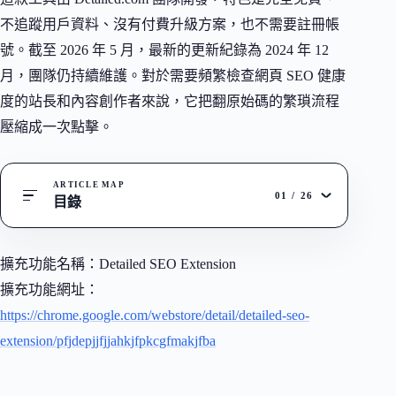
不追蹤用戶資料、沒有付費升級方案，也不需要註冊帳
號。截至 2026 年 5 月，最新的更新紀錄為 2024 年 12
月，團隊仍持續維護。對於需要頻繁檢查網頁 SEO 健康
度的站長和內容創作者來說，它把翻原始碼的繁瑣流程
壓縮成一次點擊。
ARTICLE MAP
01
/
26
目錄
擴充功能名稱：Detailed SEO Extension
擴充功能網址：
https://chrome.google.com/webstore/detail/detailed-seo-
extension/pfjdepjjfjjahkjfpkcgfmakjfba