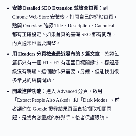
安裝 Detailed SEO Extension 並檢查首頁
：到
Chrome Web Store 安裝後，打開自己的網站首頁，
點開 Overview 確認 Title、Description、Canonical
都有正確設定。如果首頁的基礎 SEO 都有問題，
內頁通常也需要調整。
用 Headers 分頁檢查最近發布的 5 篇文章
：確認每
篇都只有一個 H1、H2 有涵蓋目標關鍵字、標題層
級沒有跳過。這個動作只需要 5 分鐘，但能找出很
多常見的結構問題。
開啟進階功能
：進入 Advanced 分頁，啟用
「Extract People Also Asked」和「Dark Mode」。前
者讓你在 Google 搜尋結果頁面直接擷取相關問
題，是找內容靈感的好幫手。後者保護眼睛。