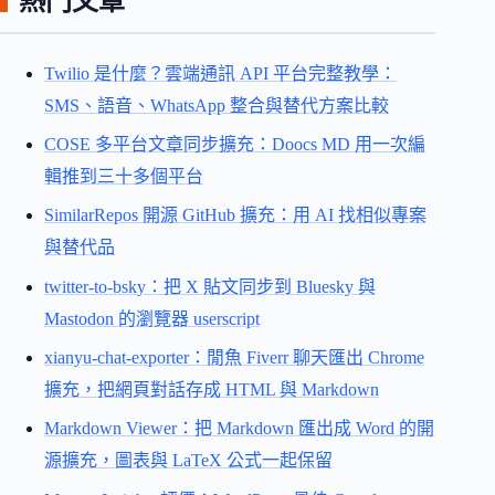
熱門文章
Twilio 是什麼？雲端通訊 API 平台完整教學：
SMS、語音、WhatsApp 整合與替代方案比較
COSE 多平台文章同步擴充：Doocs MD 用一次編
輯推到三十多個平台
SimilarRepos 開源 GitHub 擴充：用 AI 找相似專案
與替代品
twitter-to-bsky：把 X 貼文同步到 Bluesky 與
Mastodon 的瀏覽器 userscript
xianyu-chat-exporter：閒魚 Fiverr 聊天匯出 Chrome
擴充，把網頁對話存成 HTML 與 Markdown
Markdown Viewer：把 Markdown 匯出成 Word 的開
源擴充，圖表與 LaTeX 公式一起保留