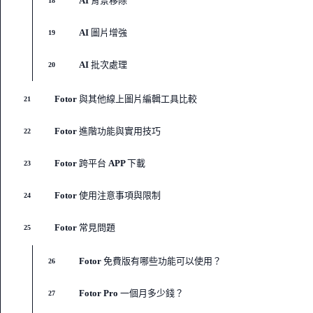
AI 背景移除
18
AI 圖片增強
19
AI 批次處理
20
Fotor 與其他線上圖片編輯工具比較
21
Fotor 進階功能與實用技巧
22
Fotor 跨平台 APP 下載
23
Fotor 使用注意事項與限制
24
Fotor 常見問題
25
Fotor 免費版有哪些功能可以使用？
26
Fotor Pro 一個月多少錢？
27