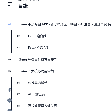
ARTICLE MAP
目錄
Fotor 不是修圖 APP，而是把修圖、拼圖、AI 生圖、設計全包
01
Fotor 適合誰
02
Fotor 不適合誰
03
Fotor 免費與付費方案差異
04
Fotor 五大核心功能介紹
05
照片基礎編輯
06
AI 一鍵去背
07
照片濾鏡與人像美容
08