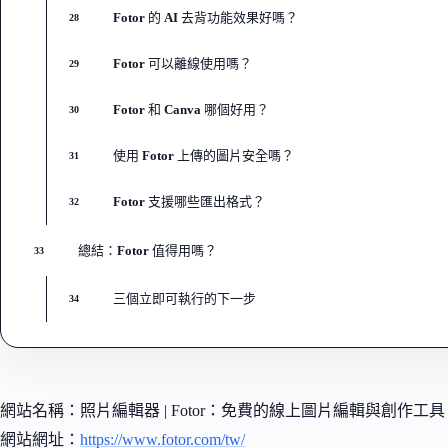
Fotor 的 AI 去背功能效果好嗎？
28
Fotor 可以離線使用嗎？
29
Fotor 和 Canva 哪個好用？
30
使用 Fotor 上傳的圖片安全嗎？
31
Fotor 支援哪些匯出格式？
32
總結：Fotor 值得用嗎？
33
三個立即可執行的下一步
34
網站名稱：照片編輯器 | Fotor：免費的線上圖片編輯與創作工具
網站網址：
https://www.fotor.com/tw/