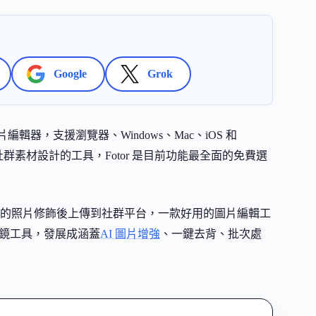
Google
Grok
編輯器，支援瀏覽器、Windows、Mac、iOS 和
社群素材設計的工具，Fotor 是目前功能最全面的免費選
的照片修飾後上傳到社群平台，一款好用的圖片編輯工
片濾鏡工具，發展成涵蓋
AI 圖片增強
、一鍵去背、批次處