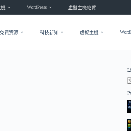
WordPress
主機
虛擬主機總覽
WordP
免費資源
科技新知
虛擬主機
L
P