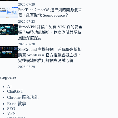
2026-07-29
的
FineTune：macOS 選單列的開源混音
結
器，能否取代 SoundSource？
果
2026-07-23
TurboVPN 評價：免費 VPN 真的安全
嗎？完整功能解析、速度測試與隱私
風險深度探討
2026-07-28
SiteGround 主機評價 – 首購優惠折扣
購買 WordPress 官方推薦虛擬主機，
完整優缺點費用評價與測試心得
2026-07-29
ategories
AI
ChatGPT
Chrome 擴充功能
Excel 教學
SEO
VPN