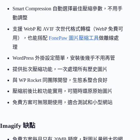
Smart Compression 自動選擇最佳壓縮參數，不用手
動調整
支援 WebP 和 AVIF 次世代格式轉檔（WebP 免費可
用），也能搭配
FonePaw 圖片壓縮工具
做離線處
理
WordPress 外掛設定簡單，安裝後幾乎不用再管
提供批次壓縮功能，一次處理所有歷史圖片
與 WP Rocket 同團隊開發，生態系整合良好
壓縮前後比較功能實用，可隨時還原原始圖片
免費方案可無限期使用，適合測試和小型網站
Imagify 缺點
免費方案每月只有 20MB 額度，對圖片量稍大的網