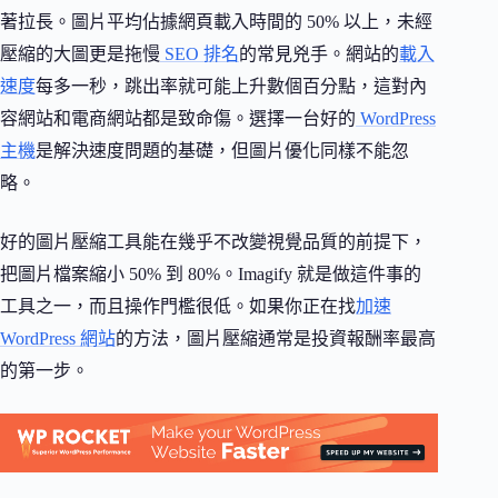
著拉長。圖片平均佔據網頁載入時間的 50% 以上，未經
壓縮的大圖更是拖慢
SEO 排名
的常見兇手。網站的
載入
速度
每多一秒，跳出率就可能上升數個百分點，這對內
容網站和電商網站都是致命傷。選擇一台好的
WordPress
主機
是解決速度問題的基礎，但圖片優化同樣不能忽
略。
好的圖片壓縮工具能在幾乎不改變視覺品質的前提下，
把圖片檔案縮小 50% 到 80%。Imagify 就是做這件事的
工具之一，而且操作門檻很低。如果你正在找
加速
WordPress 網站
的方法，圖片壓縮通常是投資報酬率最高
的第一步。