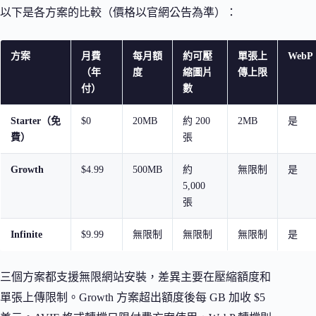
以下是各方案的比較（價格以官網公告為準）：
方案
月費
每月額
約可壓
單張上
WebP
（年
度
縮圖片
傳上限
付）
數
Starter（免
$0
20MB
約 200
2MB
是
費）
張
Growth
$4.99
500MB
約
無限制
是
5,000
張
Infinite
$9.99
無限制
無限制
無限制
是
三個方案都支援無限網站安裝，差異主要在壓縮額度和
單張上傳限制。Growth 方案超出額度後每 GB 加收 $5