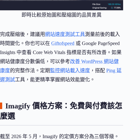
即時比較原始圖和壓縮圖的品質差異
完成壓縮後，建議用
網站速度測試工具
測量前後的載入
時間變化。你也可以在
Giftofspeed
或 Google PageSpeed
Insights 中查看 Core Web Vitals 指標是否有所改善。如果
網站健康度分數偏低，可以參考
改善 WordPress 網站健
康度
的完整作法。定期
監控網站載入速度
，搭配
Ping 延
遲測試
工具，能更精準掌握網站效能變化。
Imagify 價格方案：免費與付費該怎
麼選
截至 2026 年 5 月，Imagify 的定價方案分為三個等級。