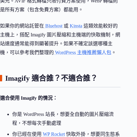
美元。AVIF 格式轉檔只限付費方案使用，WebP 轉檔則
是所有方案（包含免費方案）都能用。
如果你的網站託管在
Bluehost
或
Kinsta
這類效能較好的
主機上，搭配 Imagify 圖片壓縮和主機端的快取機制，網
站速度通常能得到顯著提升。如果不確定該選哪種主
機，可以參考我們整理的
WordPress 主機推薦懶人包
。
Imagify 適合誰？不適合誰？
適合使用 Imagify 的情況：
你是 WordPress 站長，想要全自動的圖片壓縮流
程，不想每次手動處理
你已經在使用
WP Rocket
快取外掛，想要同生態系