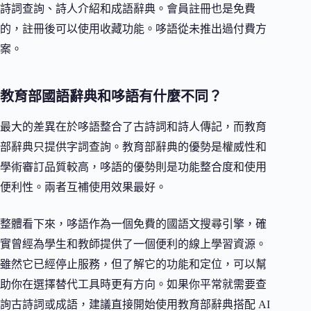
詩詞查詢、詩人介紹和成語辭典。會員註冊也是免費
的，註冊後可以使用收藏功能。哆語從未推出過付費方
案。
教育部國語辭典和哆語有什麼不同？
最大的差異在於哆語整合了古詩詞和詩人傳記，而教育
部辭典只提供字詞查詢。教育部辭典的優勢是權威性和
學術審訂品質較高，哆語的優勢則是功能整合度和使用
便利性。兩者互補使用效果最好。
整體看下來，哆語作為一個免費的國語文搜尋引擎，確
實曾經為學生和教師提供了一個便利的線上學習資源。
雖然它已經停止服務，但了解它的功能和定位，可以幫
助你在選擇替代工具時更有方向。如果你平常就需要查
詢古詩詞或成語，建議直接開始使用教育部辭典搭配 AI