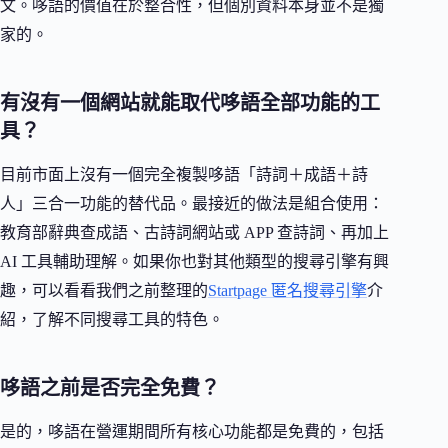
文。哆語的價值在於整合性，但個別資料本身並不是獨
家的。
有沒有一個網站就能取代哆語全部功能的工
具？
目前市面上沒有一個完全複製哆語「詩詞＋成語＋詩
人」三合一功能的替代品。最接近的做法是組合使用：
教育部辭典查成語、古詩詞網站或 APP 查詩詞、再加上
AI 工具輔助理解。如果你也對其他類型的搜尋引擎有興
趣，可以看看我們之前整理的
Startpage 匿名搜尋引擎
介
紹，了解不同搜尋工具的特色。
哆語之前是否完全免費？
是的，哆語在營運期間所有核心功能都是免費的，包括