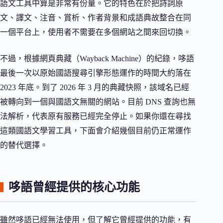
語文工具中算是非常有份量。它的特色在於把詩詞原
文、譯文、注音、賞析、作者背景和成語典故整合在同
一個平台上，使用者不需要在多個網站之間來回切換。
不過，根據網頁典藏（Wayback Machine）的紀錄，哆語
最後一次以原始國語搜尋引擎形態運作的時間大約落在
2023 年底。到了 2026 年 3 月的典藏快照，該域名已經
被轉向到一個與國語文無關的網站。目前 DNS 查詢也無
法解析，代表原有服務已經完全停止。如果你還在尋找
這類國語文學習工具，下面會介紹幾個目前仍正常運作
的替代選擇。
哆語曾經提供的核心功能
雖然哆語已經無法使用，但了解它曾經提供的功能，有