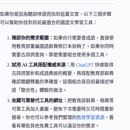
如果你是因為聽說哆語而找到這篇文章，以下三個步驟
可以幫助你找到目前最適合的國語文學習工具：
確認你的需求範圍：
如果你只需要查成語，直接使
用教育部重編國語辭典修訂本就夠了。如果你同時
需要古詩詞查詢，那麼需要組合使用多個工具。
試用 AI 工具搭配權威來源：
用
ChatGPT
快速取得
古詩詞賞析和成語典故的概要，再搭配教育部辭典
確認關鍵釋義的準確度。這個組合是目前最接近哆
語「整合性」體驗的做法。
收藏可靠替代工具的網址：
把教育部辭典、萌典等
可靠工具加入書籤，避免下次需要時又花時間重新
搜尋。你也可以參考我們整理的
教育學習資源
，看
看有哪些其他免費工具可以滿足你的需求。