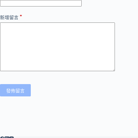
*
新增留言
發佈留言