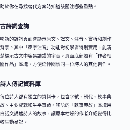
助於你在尋找替代方案時知道該關注哪些重點。
古詩詞查詢
哆語的詩詞頁面會顯示原文、譯文、注音、賞析和創作
背景。其中「逐字注音」功能對初學者特別實用，能清
楚標示古文中容易讀錯的字音。頁面底部還有「作者相
關作品」區塊，方便延伸閱讀同一位詩人的其他創作。
詩人傳記資料庫
每位詩人都有獨立的資料卡，包含字號、朝代、軼事典
故、主要成就和生平事蹟。哆語的「軼事典故」區塊用
白話文講述詩人的故事，讓原本枯燥的作者介紹變得比
較生動易記。