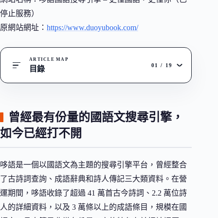
停止服務）
原網站網址：
https://www.duoyubook.com/
ARTICLE MAP
01
/
19
目錄
曾經最有份量的國語文搜尋引擎，
如今已經打不開
哆語是一個以國語文為主題的搜尋引擎平台，曾經整合
了古詩詞查詢、成語辭典和詩人傳記三大類資料。在營
運期間，哆語收錄了超過 41 萬首古今詩詞、2.2 萬位詩
人的詳細資料，以及 3 萬條以上的成語條目，規模在國