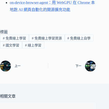
on-device-browser-agent：用 WebGPU 在 Chrome 本
地跑 AI 網頁自動化的開源擴充功能
標籤
#
免費線上學習
#
免費線上學習資源
#
免費線上自學
#
國文學習
#
線上學習
上一
下一
相關文章