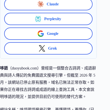
Claude
Perplexity
Google
Grok
哆語
（duoyubook.com）曾經是一個整合古詩詞、成語辭
典與詩人傳記的免費國語文搜尋引擎，但截至 2026 年 5
月，該網站已停止原有服務，域名已無法正常存取。如
果你正在尋找古詩詞或成語的線上查詢工具，本文會說
明哆語的現況，並提供目前仍可使用的替代方案。
網站名稱：哆語國語搜尋引擎 – 更懂國語，更懂你（已