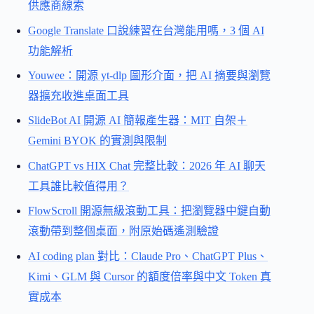
供應商線索
Google Translate 口說練習在台灣能用嗎，3 個 AI
功能解析
Youwee：開源 yt-dlp 圖形介面，把 AI 摘要與瀏覽
器擴充收進桌面工具
SlideBot AI 開源 AI 簡報產生器：MIT 自架＋
Gemini BYOK 的實測與限制
ChatGPT vs HIX Chat 完整比較：2026 年 AI 聊天
工具誰比較值得用？
FlowScroll 開源無級滾動工具：把瀏覽器中鍵自動
滾動帶到整個桌面，附原始碼遙測驗證
AI coding plan 對比：Claude Pro、ChatGPT Plus、
Kimi、GLM 與 Cursor 的額度倍率與中文 Token 真
實成本