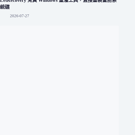
LetRecovery 免費 Windows 重灌工具，直接重裝當前系
統碟
2026-07-27