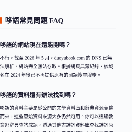
哆語常見問題 FAQ
哆語的網站現在還能開嗎？
不行。截至 2026 年 5 月，duoyubook.com 的 DNS 已無
法解析，網站完全無法存取。根據網頁典藏紀錄，該域
名在 2024 年後已不再提供原有的國語搜尋服務。
哆語的資料還有辦法找到嗎？
哆語的資料主要是從公開的文學資料庫和辭典資源彙整
而來，這些原始資料來源大多仍然可用。你可以透過教
育部辭典查詢成語，透過其他古詩詞資料庫查找詩詞原