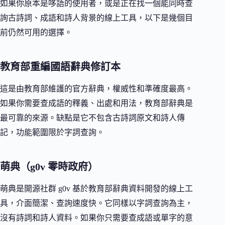
如果你原本是哆語的使用者，或是正在找一個能同時查
詢古詩詞、成語和詩人背景的線上工具，以下是幾個目
前仍然可用的選擇。
教育部重編國語辭典修訂本
這是由教育部維護的官方辭典，權威性和準確度最高。
如果你需要查成語的釋義、出處和用法，教育部辭典是
最可靠的來源。缺點是它不包含古詩詞原文和詩人傳
記，功能範圍限於字詞查詢。
萌典（g0v 零時政府）
萌典是開源社群 g0v 基於教育部辭典資料開發的線上工
具，介面簡潔、查詢速度快。它同樣以字詞查詢為主，
沒有詩詞和詩人資料。如果你只需要查成語或單字的意