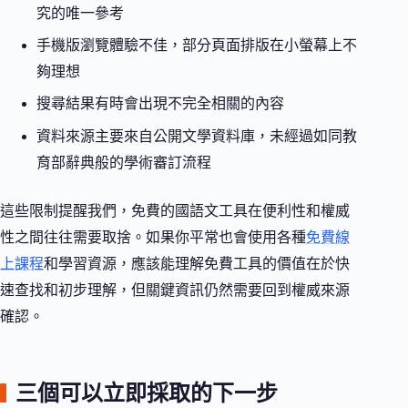
究的唯一參考
手機版瀏覽體驗不佳，部分頁面排版在小螢幕上不
夠理想
搜尋結果有時會出現不完全相關的內容
資料來源主要來自公開文學資料庫，未經過如同教
育部辭典般的學術審訂流程
這些限制提醒我們，免費的國語文工具在便利性和權威
性之間往往需要取捨。如果你平常也會使用各種
免費線
上課程
和學習資源，應該能理解免費工具的價值在於快
速查找和初步理解，但關鍵資訊仍然需要回到權威來源
確認。
三個可以立即採取的下一步