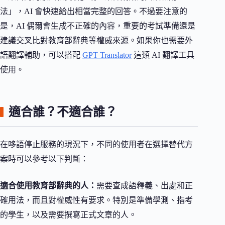
法」，AI 會快速給出相當完整的回答。不過要注意的
是，AI 偶爾會生成不正確的內容，重要的考試準備還是
建議交叉比對教育部辭典等權威來源。如果你也需要外
語翻譯輔助，可以搭配
GPT Translator
這類 AI 翻譯工具
使用。
適合誰？不適合誰？
在哆語停止服務的現況下，不同的使用者在選擇替代方
案時可以參考以下判斷：
適合使用教育部辭典的人：
需要查成語釋義、出處和正
確用法，而且對權威性有要求。特別是準備學測、指考
的學生，以及需要撰寫正式文章的人。