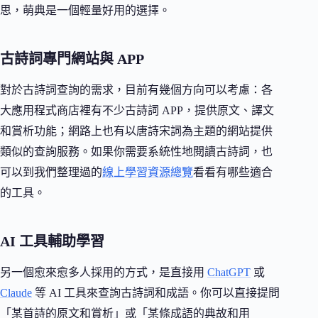
思，萌典是一個輕量好用的選擇。
古詩詞專門網站與 APP
對於古詩詞查詢的需求，目前有幾個方向可以考慮：各
大應用程式商店裡有不少古詩詞 APP，提供原文、譯文
和賞析功能；網路上也有以唐詩宋詞為主題的網站提供
類似的查詢服務。如果你需要系統性地閱讀古詩詞，也
可以到我們整理過的
線上學習資源總覽
看看有哪些適合
的工具。
AI 工具輔助學習
另一個愈來愈多人採用的方式，是直接用
ChatGPT
或
Claude
等 AI 工具來查詢古詩詞和成語。你可以直接提問
「某首詩的原文和賞析」或「某條成語的典故和用