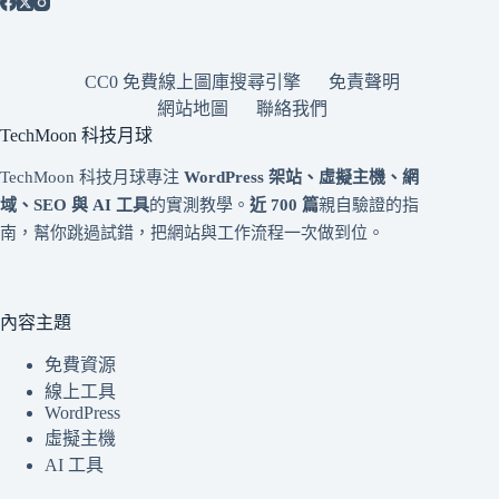
CC0 免費線上圖庫搜尋引擎
免責聲明
網站地圖
聯絡我們
TechMoon 科技月球
TechMoon 科技月球專注
WordPress 架站、虛擬主機、網
域、SEO 與 AI 工具
的實測教學。
近 700 篇
親自驗證的指
南，幫你跳過試錯，把網站與工作流程一次做到位。
內容主題
免費資源
線上工具
WordPress
虛擬主機
AI 工具