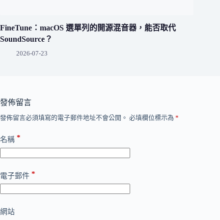
FineTune：macOS 選單列的開源混音器，能否取代
SoundSource？
2026-07-23
發佈留言
發佈留言必須填寫的電子郵件地址不會公開。
必填欄位標示為
*
*
名稱
*
電子郵件
網站