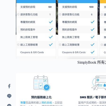
SimplyBook 