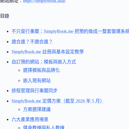
網站網址：
https://simplybook.asia/
目錄
不只是行事曆：SimplyBook.me 把預約做成一整套營運系
適合誰？不適合誰？
SimplyBook.me 註冊與基本設定教學
自訂預約網站：模板與嵌入方式
選擇模板與品牌化
嵌入現有網站
排程管理與行事曆同步
SimplyBook.me 定價方案（截至 2026 年 5 月）
方案選擇建議
六大產業應用場景
健身教練與私人教練