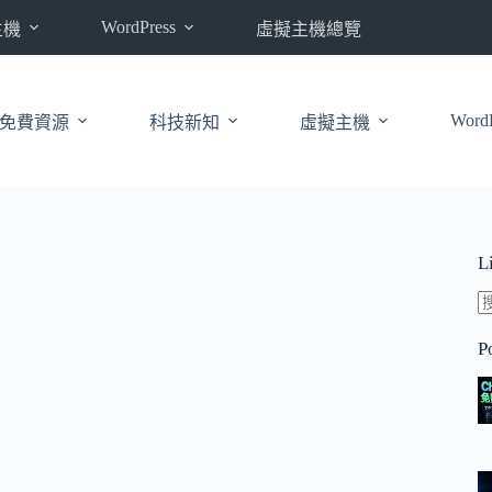
WordPress
主機
虛擬主機總覽
WordP
免費資源
科技新知
虛擬主機
L
P