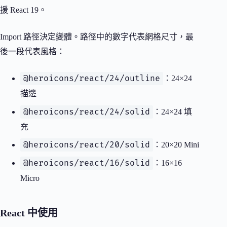
援 React 19。
Import 路徑決定變體。路徑中的數字代表網格尺寸，最
後一段代表風格：
@heroicons/react/24/outline
：24×24
描邊
@heroicons/react/24/solid
：24×24 填
充
@heroicons/react/20/solid
：20×20 Mini
@heroicons/react/16/solid
：16×16
Micro
React 中使用