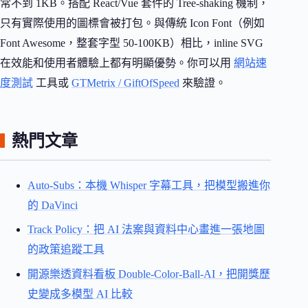
常不到 1KB。搭配 React/Vue 套件的 Tree-shaking 機制，
只有實際使用的圖標會被打包。與傳統 Icon Font（例如
Font Awesome，整套字型 50-100KB）相比，inline SVG
在效能和使用者體驗上都有明顯優勢。你可以用
網站速
度測試
工具或
GTMetrix / GiftOfSpeed
來驗證。
熱門文章
Auto-Subs：本機 Whisper 字幕工具，把模型搬進你
的 DaVinci
Track Policy：把 AI 法案與資料中心畫進一張地圖
的政策追蹤工具
開源樂透資料看板 Double-Color-Ball-AI，把開獎歷
史變成多模型 AI 比較