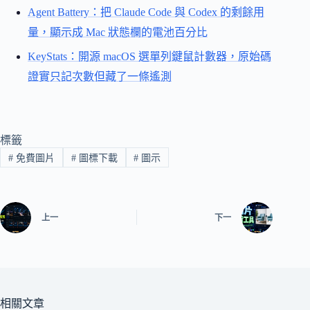
Agent Battery：把 Claude Code 與 Codex 的剩餘用
量，顯示成 Mac 狀態欄的電池百分比
KeyStats：開源 macOS 選單列鍵鼠計數器，原始碼
證實只記次數但藏了一條遙測
標籤
#
免費圖片
#
圖標下載
#
圖示
上一
下一
相關文章