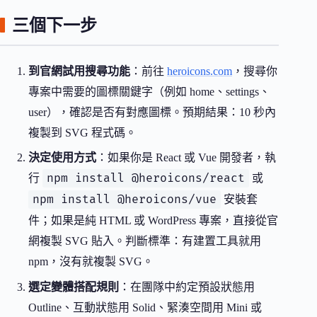
三個下一步
到官網試用搜尋功能
：前往
heroicons.com
，搜尋你
專案中需要的圖標關鍵字（例如 home、settings、
user），確認是否有對應圖標。預期結果：10 秒內
複製到 SVG 程式碼。
決定使用方式
：如果你是 React 或 Vue 開發者，執
npm install @heroicons/react
行
或
npm install @heroicons/vue
安裝套
件；如果是純 HTML 或 WordPress 專案，直接從官
網複製 SVG 貼入。判斷標準：有建置工具就用
npm，沒有就複製 SVG。
選定變體搭配規則
：在團隊中約定預設狀態用
Outline、互動狀態用 Solid、緊湊空間用 Mini 或