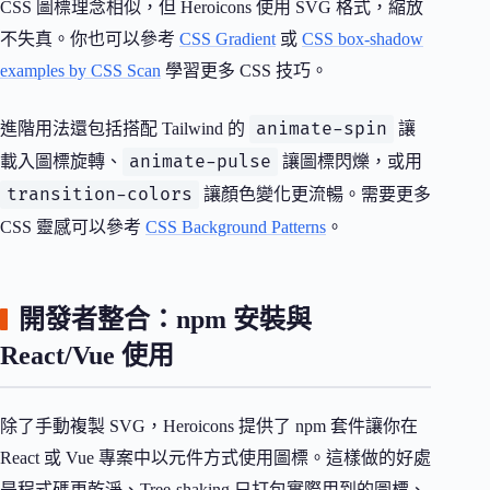
CSS 圖標理念相似，但 Heroicons 使用 SVG 格式，縮放
不失真。你也可以參考
CSS Gradient
或
CSS box-shadow
examples by CSS Scan
學習更多 CSS 技巧。
animate-spin
進階用法還包括搭配 Tailwind 的
讓
animate-pulse
載入圖標旋轉、
讓圖標閃爍，或用
transition-colors
讓顏色變化更流暢。需要更多
CSS 靈感可以參考
CSS Background Patterns
。
開發者整合：npm 安裝與
React/Vue 使用
除了手動複製 SVG，Heroicons 提供了 npm 套件讓你在
React 或 Vue 專案中以元件方式使用圖標。這樣做的好處
是程式碼更乾淨、Tree-shaking 只打包實際用到的圖標、