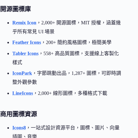
開源圖標庫
Remix Icon
，2,000+ 開源圖標，MIT 授權，涵蓋幾
乎所有常見 UI 場景
Feather Icons
，200+ 簡約風格圖標，極簡美學
Tabler Icons
，558+ 高品質圖標，支援線上客製化
樣式
IconPark
，字節跳動出品，1,287+ 圖標，可即時調
整外觀參數
LineIcons
，2,000+ 線形圖標，多種格式下載
商用圖標資源
Icons8
，一站式設計資源平台，圖標、圖片、向量
插圖、音樂