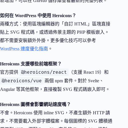
新增加，可以在 GitHub 儲存庫查看最新的完整列表。
如何在 WordPress 中使用 Heroicons？
兩種方式：使用區塊編輯器的「自訂 HTML」區塊直接
貼上 SVG 程式碼，或透過佈景主題的 PHP 模板嵌入。
都不需要安裝額外外掛。更多優化技巧可以參考
WordPress 速度優化指南
。
Heroicons 支援哪些前端框架？
@heroicons/react
官方提供
（支援 React 19）和
@heroicons/vue
兩個 npm 套件。對於 Svelte、
Angular 等其他框架，直接複製 SVG 程式碼嵌入即可。
Heroicons 圖標會影響網站速度嗎？
不會。Heroicons 使用 inline SVG，不產生額外 HTTP 請
求，不需要載入外部字體檔案。每個圖標的 SVG 體積通