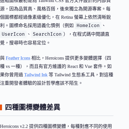
這組圖標最初是為 Tailwind CSS 官方文件設計的內部資
源，因為品質高、風格百搭，後來獨立為開源專案。每
個圖標都經過像素級優化，在 Retina 螢幕上依然清晰銳
HomeIcon
利。圖標命名採用語義化慣例（例如
、
UserIcon
SearchIcon
、
），在程式碼中閱讀直
覺，搜尋時也容易定位。
與
Feather Icons
相比，Heroicons 提供更多變體選擇（四
種 vs 一種），而且有官方維護的 React 和 Vue 套件。如
果你曾用過
Tailwind Ink
等 Tailwind 生態系工具，對這種
注重開發者體驗的設計哲學應該不陌生。
四種圖標變體差異
Heroicons v2.2 提供四種圖標變體，每種對應不同的使用