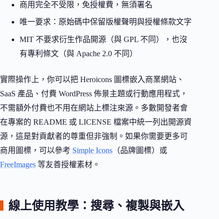
商用完全不受限，免授權費，無須署名
唯一要求：原始碼中保留版權聲明與授權條款文字
MIT 不要求衍生作品開源（與 GPL 不同），也沒
有專利條文（與 Apache 2.0 不同）
實際操作上，你可以把 Heroicons 圖標嵌入商業網站、
SaaS 產品、付費 WordPress 佈景主題或行動應用程式，
不需額外付費也不用在網站上標注來源。多數開發者會
在專案的 README 或 LICENSE 檔案中統一列出開源資
源，這是對貢獻者的尊重但非強制。如果你需要更多可
商用圖標，可以參考
Simple Icons
（品牌圖標）或
FreeImages
等友善授權素材。
線上使用教學：搜尋、複製與嵌入