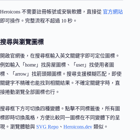
Heroicons 不需要註冊帳號或安裝軟體，直接從
官方網站
即可操作。完整流程不超過 10 秒。
搜尋與瀏覽圖標
開啟官網後，在搜尋框輸入英文關鍵字即可定位圖標。
例如輸入「home」找房屋圖標、「user」找使用者圖
標、「arrow」找箭頭類圖標。搜尋支援模糊匹配，即使
關鍵字不精確也能找到相關結果。不確定關鍵字時，直
接捲動瀏覽全部圖標也行。
搜尋框下方可切換四種變體。點擊不同標籤後，所有圖
標即時切換風格，方便比較同一圖標在不同變體下的呈
現。瀏覽體驗與
SVG Repo
、
Heroicons.dev
類似。