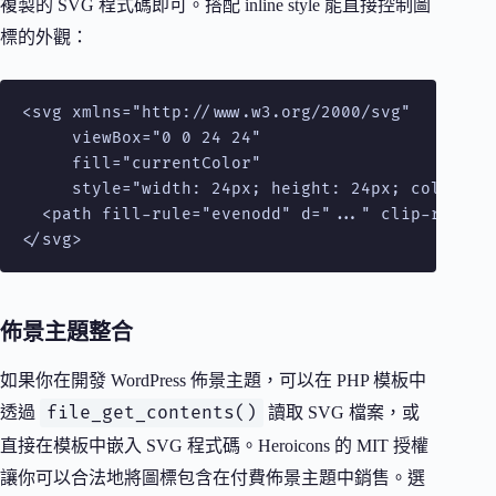
複製的 SVG 程式碼即可。搭配 inline style 能直接控制圖
標的外觀：
<svg xmlns="http://www.w3.org/2000/svg"

     viewBox="0 0 24 24"

     fill="currentColor"

     style="width: 24px; height: 24px; color: #3
  <path fill-rule="evenodd" d="..." clip-rule="e
</svg>
佈景主題整合
如果你在開發 WordPress 佈景主題，可以在 PHP 模板中
file_get_contents()
透過
讀取 SVG 檔案，或
直接在模板中嵌入 SVG 程式碼。Heroicons 的 MIT 授權
讓你可以合法地將圖標包含在付費佈景主題中銷售。選