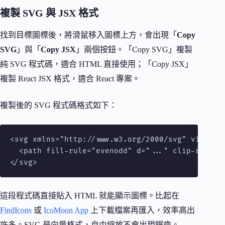
複製 SVG 與 JSX 格式
找到目標圖標後，將滑鼠移入圖標上方，會出現「
Copy
SVG
」與「
Copy JSX
」兩個按鈕。「Copy SVG」複製
純 SVG 程式碼，適合 HTML 直接使用；「Copy JSX」
複製 React JSX 格式，適合 React 專案。
複製後的 SVG 程式碼格式如下：
<svg xmlns="http://www.w3.org/2000/svg" viewBox=
  <path fill-rule="evenodd" d="..." clip-rule="e
</svg>
這段程式碼直接貼入 HTML 就能顯示圖標。比起在
FindIcons
或
IcoMoon App
上下載檔案再匯入，效率高出
許多。SVG 是向量格式，自由縮放不會出現鋸齒。