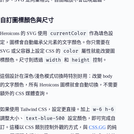
自訂圖標顏色與尺寸
currentColor
Heroicons 的 SVG 使用
作為填色設
定，圖標會自動繼承父元素的文字顏色。你只需要在
color
SVG 或父容器上設定 CSS 的
屬性就能改變圖
width
height
標顏色。尺寸則透過
和
控制。
這個設計在深色/淺色模式切換時特別好用：改變 body
的文字顏色，所有 Heroicons 圖標就會自動切換，不需要
額外的 CSS 媒體查詢。
w-6 h-6
如果使用 Tailwind CSS，設定更直接。加上
text-blue-500
調整大小、
設定顏色，即可完成自
訂。這種以 CSS 類別控制外觀的方式，與
CSS.GG
的純