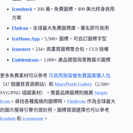
Iconshock
，200 萬+ 免費圖標，$99 美元終身商用
方案
Flaticon
，全球最大免費圖標庫，署名即可商用
IcoMoon App
，5,500+ 圖標，可自訂圖標字型
Iconstore
，234+ 高畫質圖標集合包，CC0 授權
Emblemicons
，1,000+ 產品開發與業務展示圖標
更多免費素材可以參考
可商用無版權免費圖庫懶人包
（47 個優質資源網站）和
ManyPixels Gallery
（2,500+
SVG/PNG 插圖素材）。需要品牌圖標則推薦
Simple
Icons
。尋找各種風格的圖標時，
FindIcons
作為全球最大
的圖示搜尋引擎也很好用。圖標資源選擇也可以參考
Iconhub
和
iconmonstr
。