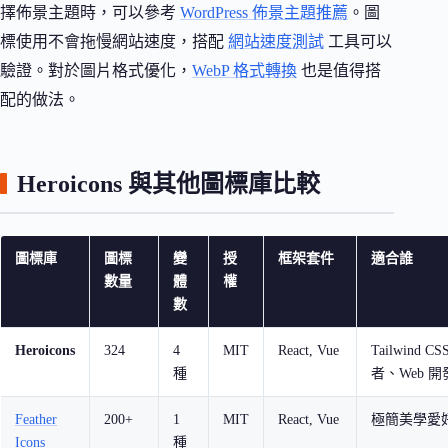
擇佈景主題時，可以參考
WordPress 佈景主題推薦
。圖
標使用不會拖慢網站速度，搭配
網站速度測試
工具可以
驗證。對於圖片格式優化，
WebP 格式轉換
也是值得搭
配的做法。
Heroicons 與其他圖標庫比較
圖標庫
圖標
變
授
框架套件
適合誰
數量
體
權
數
Heroicons
324
4
MIT
React, Vue
Tailwind C
種
者、Web 開
Feather
200+
1
MIT
React, Vue
極簡美學愛
Icons
種