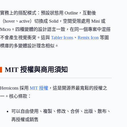
實務上的搭配模式：預設狀態用 Outline，互動後
（hover、active）切換成 Solid，空間受限處用 Mini 或
Micro。四種變體的設計語言一致，在同一個專案中混搭
不會產生視覺衝突。這與
Tabler Icons
、
Remix Icon
等圖
標庫的多變體設計理念相似。
MIT 授權與商用須知
Heroicons 採用
MIT 授權
，這是開源界最寬鬆的授權之
一。核心條款：
可以自由使用、複製、修改、合併、出版、散布、
再授權或銷售