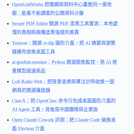
OpenGridWorks 把電網與資料中心畫進同一張地
圖：能看不能調度的公開資料沙盤
Secure PDF Editor 開源 PDF 塗黑工具實測：本地處
理的真相與兩種塗黑強度的差異
Youwee：開源 yt-dlp 圖形介面，把 AI 摘要與瀏覽
器擴充收進桌面工具
ai-goofish-monitor：Python 開源閒魚監控，用 AI 視
覺模型過濾商品
Lofi Radio Web：把背景音樂與專注計時收進一個
網頁的開源播放器
ClawX：把 OpenClaw 命令行包成桌面圖形介面的
AI Agent 工具，背後是中國團隊與企業版
Open Claude Cowork 評測：把 Claude Code 裝進桌
面 Electron 介面