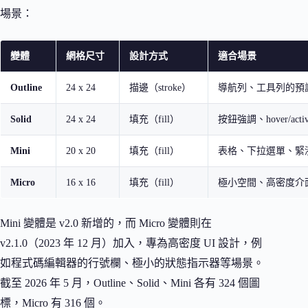
場景：
變體
網格尺寸
設計方式
適合場景
Outline
24 x 24
描邊（stroke）
導航列、工具列的預
Solid
24 x 24
填充（fill）
按鈕強調、hover/acti
Mini
20 x 20
填充（fill）
表格、下拉選單、緊湊
Micro
16 x 16
填充（fill）
極小空間、高密度介
Mini 變體是 v2.0 新增的，而 Micro 變體則在
v2.1.0（2023 年 12 月）加入，專為高密度 UI 設計，例
如程式碼編輯器的行號欄、極小的狀態指示器等場景。
截至 2026 年 5 月，Outline、Solid、Mini 各有 324 個圖
標，Micro 有 316 個。