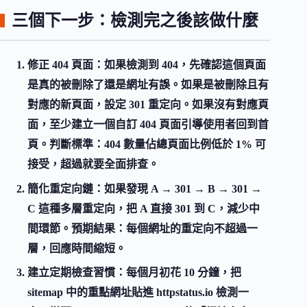
三個下一步：檢測完之後該做什麼
修正 404 頁面
：如果檢測到 404，先確認這個頁面
是真的被刪除了還是網址有誤。如果是被刪除且有
對應的新頁面，設定 301 重定向。如果沒有對應頁
面，至少建立一個自訂 404 頁面引導使用者回到首
頁。判斷標準：404 數量佔總頁面比例低於 1% 可
接受，超過就要全面排查。
簡化重定向鏈
：如果發現 A → 301 → B → 301 →
C 這種多層重定向，把 A 直接 301 到 C，減少中
間環節。預期結果：每個網址的重定向不超過一
層，回應時間縮短。
建立定期檢查習慣
：每個月初花 10 分鐘，把
sitemap 中的重點網址貼進 httpstatus.io 檢測一