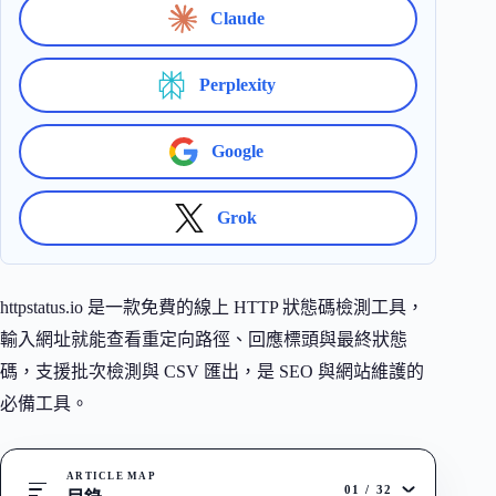
Claude
Perplexity
Google
Grok
httpstatus.io 是一款免費的線上 HTTP 狀態碼檢測工具，
輸入網址就能查看重定向路徑、回應標頭與最終狀態
碼，支援批次檢測與 CSV 匯出，是 SEO 與網站維護的
必備工具。
ARTICLE MAP
01
/
32