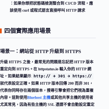
：如果你想把狀態碼檢測整合到 CI/CD 流程，應
該使用 curl 或程式語言直接呼叫 HTTP 請求
四個實際應用場景
場景一：網站從 HTTP 升級到 HTTPS
升級 HTTPS 之後，最常見的問題是忘記把 HTTP 版本
重定向到 HTTPS。在 httpstatus.io 輸入你的 HTTP 網
http:// → 301 → https://
址，如果結果顯示
就代表設定正確。如果 HTTP 版本回傳 200 而非 301，
代表你同時存在兩個版本，搜尋引擎會把它們視為重複
內容。這對使用
Bluehost 主機
或其他共享主機的使用者
尤其常見，因為有些主機的 SSL 憑證不會自動設定重定