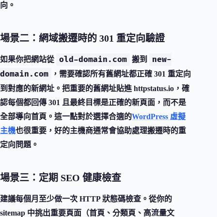
向。
場景二：網域搬遷時的 301 重定向驗證
old-domain.com
new-
如果你把網站從
搬到
domain.com
，需要確認所有舊網址都正確 301 重定向
到對應的新網址。把重要的舊網址貼進 httpstatus.io，確
認每個都回傳 301 且最終目標是正確的新頁面，而不是
全部導向首頁。這一點對於選擇合適的
WordPress 虛擬
主機
也很重要，好的主機商通常會協助處理搬遷時的重
定向問題。
場景三：定期 SEO 健康檢查
建議每個月至少做一次 HTTP 狀態碼檢查。從你的
sitemap 中挑出重要頁面（首頁、分類頁、高流量文