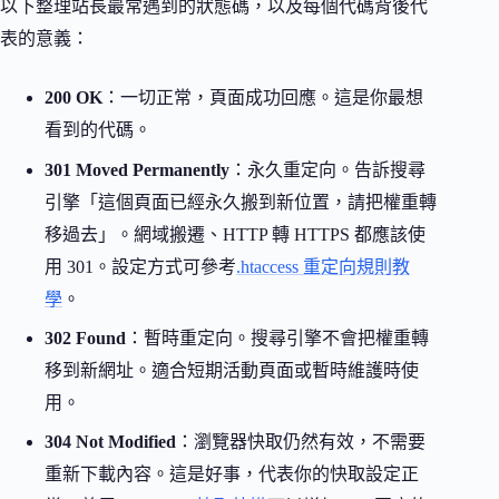
以下整理站長最常遇到的狀態碼，以及每個代碼背後代
表的意義：
200 OK
：一切正常，頁面成功回應。這是你最想
看到的代碼。
301 Moved Permanently
：永久重定向。告訴搜尋
引擎「這個頁面已經永久搬到新位置，請把權重轉
移過去」。網域搬遷、HTTP 轉 HTTPS 都應該使
用 301。設定方式可參考
.htaccess 重定向規則教
學
。
302 Found
：暫時重定向。搜尋引擎不會把權重轉
移到新網址。適合短期活動頁面或暫時維護時使
用。
304 Not Modified
：瀏覽器快取仍然有效，不需要
重新下載內容。這是好事，代表你的快取設定正