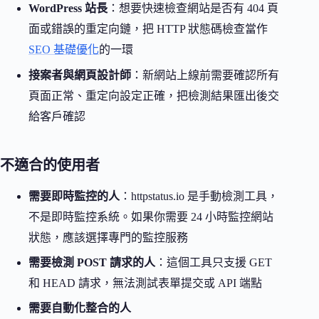
WordPress 站長
：想要快速檢查網站是否有 404 頁
面或錯誤的重定向鏈，把 HTTP 狀態碼檢查當作
SEO 基礎優化
的一環
接案者與網頁設計師
：新網站上線前需要確認所有
頁面正常、重定向設定正確，把檢測結果匯出後交
給客戶確認
不適合的使用者
需要即時監控的人
：httpstatus.io 是手動檢測工具，
不是即時監控系統。如果你需要 24 小時監控網站
狀態，應該選擇專門的監控服務
需要檢測 POST 請求的人
：這個工具只支援 GET
和 HEAD 請求，無法測試表單提交或 API 端點
需要自動化整合的人