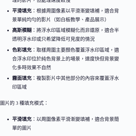
理的影片，但處理速度較慢
平滑填充
：根據周圍像素以平滑漸變填補，適合背
景單純均勻的影片（如白板教學、產品展示）
高斯模糊
：將浮水印區域模糊化而非還原，適合半
透明浮水印或只希望降低可見度的情況
色彩填充
：取樣周圍主要顏色覆蓋浮水印區域，適
合浮水印位於純色背景上的場景，速度快但背景變
化多時效果不自然
霧面填充
：複製影片中其他部分的內容來覆蓋浮水
印區域
圖片的 3 種填充模式：
平滑填充
：以周圍像素平滑漸變填補，適合背景簡
單的圖片