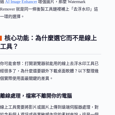
過
AI Image Enhancer
增強圖片，那麼 Watermark
Remover 就是同一條後製工具鏈裡補上「去浮水印」這
一環的選擇。
核心功能：為什麼選它而不是線上
工具？
你可能會想：打開瀏覽器就能用的線上去浮水印工具已
經很多了，為什麼還要額外下載桌面軟體？以下整理幾
個實際使用面最關鍵的差異。
離線處理，檔案不離開你的電腦
線上工具需要將影片或圖片上傳到遠端伺服器處理，對
於含有個人資訊或商業敏感內容的素材來說，這是一個