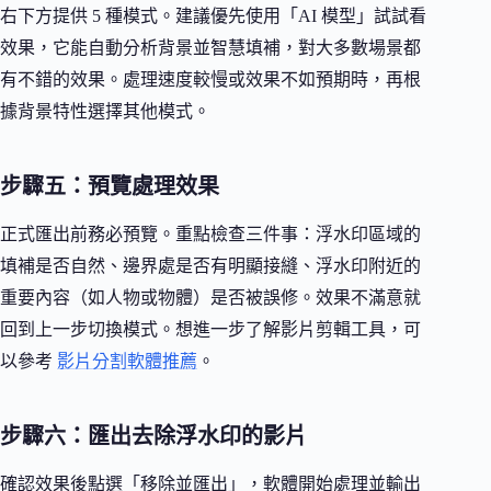
右下方提供 5 種模式。建議優先使用「AI 模型」試試看
效果，它能自動分析背景並智慧填補，對大多數場景都
有不錯的效果。處理速度較慢或效果不如預期時，再根
據背景特性選擇其他模式。
步驟五：預覽處理效果
正式匯出前務必預覽。重點檢查三件事：浮水印區域的
填補是否自然、邊界處是否有明顯接縫、浮水印附近的
重要內容（如人物或物體）是否被誤修。效果不滿意就
回到上一步切換模式。想進一步了解影片剪輯工具，可
以參考
影片分割軟體推薦
。
步驟六：匯出去除浮水印的影片
確認效果後點選「移除並匯出」，軟體開始處理並輸出