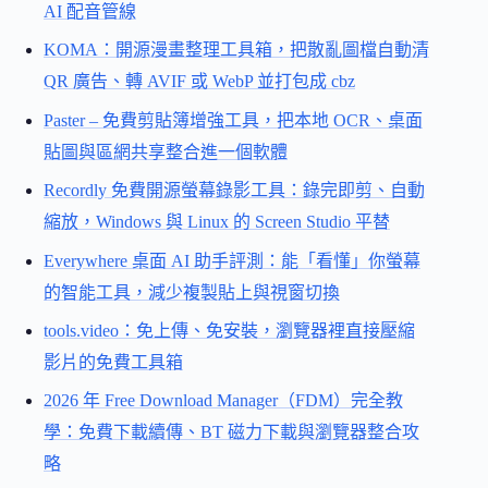
AI 配音管線
KOMA：開源漫畫整理工具箱，把散亂圖檔自動清
QR 廣告、轉 AVIF 或 WebP 並打包成 cbz
Paster – 免費剪貼簿增強工具，把本地 OCR、桌面
貼圖與區網共享整合進一個軟體
Recordly 免費開源螢幕錄影工具：錄完即剪、自動
縮放，Windows 與 Linux 的 Screen Studio 平替
Everywhere 桌面 AI 助手評測：能「看懂」你螢幕
的智能工具，減少複製貼上與視窗切換
tools.video：免上傳、免安裝，瀏覽器裡直接壓縮
影片的免費工具箱
2026 年 Free Download Manager（FDM）完全教
學：免費下載續傳、BT 磁力下載與瀏覽器整合攻
略