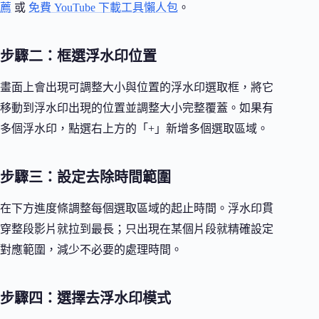
薦
或
免費 YouTube 下載工具懶人包
。
步驟二：框選浮水印位置
畫面上會出現可調整大小與位置的浮水印選取框，將它
移動到浮水印出現的位置並調整大小完整覆蓋。如果有
多個浮水印，點選右上方的「+」新增多個選取區域。
步驟三：設定去除時間範圍
在下方進度條調整每個選取區域的起止時間。浮水印貫
穿整段影片就拉到最長；只出現在某個片段就精確設定
對應範圍，減少不必要的處理時間。
步驟四：選擇去浮水印模式