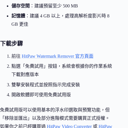
儲存空間
：建議預留至少 500 MB
記憶體
：建議 4 GB 以上，處理高解析度影片時 8
GB 更佳
下載步驟
前往
HitPaw Watermark Remover 官方頁面
點選「免費試用」按鈕，系統會根據你的作業系統
下載對應版本
雙擊安裝程式並按照指示完成安裝
開啟軟體即可使用免費試用版
免費試用版可以使用基本的浮水印選取與預覽功能，但
「移除並匯出」以及部分進階模式需要購買正式授權。
如果你之前已經購買過
HitPaw Video Converter
或
HitPaw