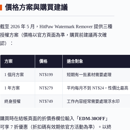
價格方案與購買建議
截至 2026 年 5 月，HitPaw Watermark Remover 提供三種
授權方案（價格以官方頁面為準，購買前建議再次確
認）：
方案
價格
適合對象
1 個月方案
NT$199
短期有一批素材需要處理
1 年方案
NT$279
平均每月不到 NT$24，性價比最高
終身授權
NT$749
工作內容經常需要處理浮水印
購買時在結帳頁面的折價券欄位輸入「
EDM-30OFF
」
可享 7 折優惠（折扣碼有效期依官方活動為準）。以終