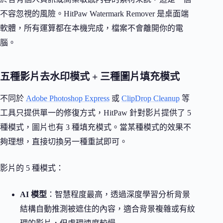
不容忽視的風險。HitPaw Watermark Remover 是桌面端
軟體，所有運算都在本機完成，檔案不會離開你的電
腦。
五種影片去水印模式 + 三種圖片填充模式
不同於
Adobe Photoshop Express
或
ClipDrop Cleanup
等
工具只提供單一的修復方式，HitPaw 針對影片提供了 5
種模式，圖片也有 3 種填充模式。當某種模式的效果不
夠理想，直接切換另一種重試即可。
影片的 5 種模式：
AI 模型
：智慧程度最高，透過深度學習分析背景
結構自動推測被遮住的內容，適合背景複雜或有紋