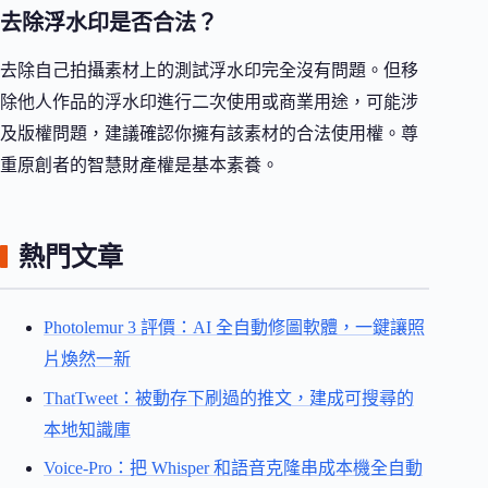
去除浮水印是否合法？
去除自己拍攝素材上的測試浮水印完全沒有問題。但移
除他人作品的浮水印進行二次使用或商業用途，可能涉
及版權問題，建議確認你擁有該素材的合法使用權。尊
重原創者的智慧財產權是基本素養。
熱門文章
Photolemur 3 評價：AI 全自動修圖軟體，一鍵讓照
片煥然一新
ThatTweet：被動存下刷過的推文，建成可搜尋的
本地知識庫
Voice-Pro：把 Whisper 和語音克隆串成本機全自動