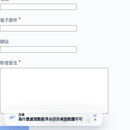
*
電子郵件
網站
*
新增留言
目錄
01
為什麼處理動態浮水印非桌面軟體不可
31