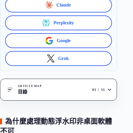
Claude
Perplexity
Google
Grok
ARTICLE MAP
01
/
31
目錄
為什麼處理動態浮水印非桌面軟體
不可