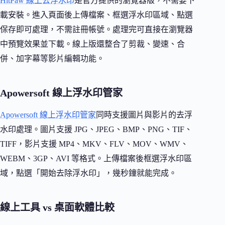
HitPaw 線上去浮水印
是官方提供的瀏覽器版，不需要下
載安裝。進入頁面後上傳檔案、框選浮水印區域、點選
保存即可處理，不需註冊帳號。處理完可直接在瀏覽器
中預覽效果並下載。線上版還整合了剪裁、變速、合
併、加字幕等影片編輯功能。
Apowersoft 線上浮水印管家
Apowersoft 線上浮水印管家
同時支援圖片與影片的去浮
水印處理。圖片支援 JPG、JPEG、BMP、PNG、TIF、
TIFF，影片支援 MP4、MKV、FLV、MOV、WMV、
WEBM、3GP、AVI 等格式。上傳檔案後框選浮水印區
域，點選「開始去除浮水印」，幾秒鐘就能完成。
線上工具 vs 桌面軟體比較