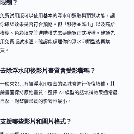
限制？
免費試用版可以使用基本的浮水印選取與預覽功能，讓
你確認效果是否符合預期。但「移除並匯出」以及高斯
模糊、色彩填充等進階模式需要購買正式授權。建議先
用免費版試水溫，確認能處理你的浮水印類型後再購
買。
去除浮水印後影片畫質會受影響嗎？
一般來說只有被浮水印覆蓋的區域會進行修復填補，其
餘畫面保持原始畫質。選擇 AI 模型的話填補效果通常最
自然，對整體畫質的影響也最小。
支援哪些影片和圖片格式？