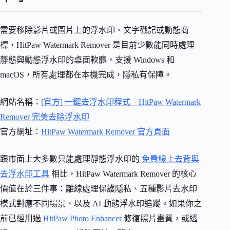
需要移除影片或圖片上的浮水印、文字戳記或動態商
標，HitPaw Watermark Remover 是目前少數能同時處理
靜態與動態浮水印的桌面軟體，支援 Windows 和
macOS，所有處理都在本機完成，隱私有保障。
網站名稱：
[官方] 一鍵去浮水印程式 – HitPaw Watermark
Remover 完美去除浮水印
官方網址：
HitPaw Watermark Remover 官方頁面
跟市面上大多數只能處理靜態浮水印的
免費線上去背與
去浮水印工具
相比，HitPaw Watermark Remover 的核心
價值在於三件事：離線處理保護隱私、五種影片去水印
模式對應不同場景、以及 AI 動態浮水印追蹤。如果你之
前已經用過
HitPaw Photo Enhancer
修復照片畫質，或透