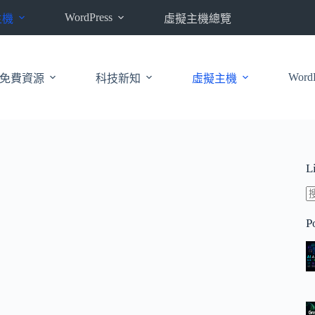
WordPress
主機
虛擬主機總覽
WordP
免費資源
科技新知
虛擬主機
L
P