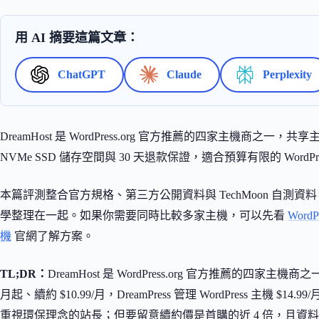
用 AI 摘要這篇文章：
ChatGPT
Claude
Perplexity
DreamHost 是 WordPress.org 官方推薦的四家主機商之一
NVMe SSD 儲存空間與 30 天退款保證，適合預算有限的 WordP
本篇評測整合官方規格、第三方公開資料與 TechMoon 自
學整理在一起。如果你需要同時比較多家主機，可以先看
Wor
機
官網了解方案。
TL;DR：
DreamHost 是 WordPress.org 官方推薦的四家主機商
月起、續約 $10.99/月，DreamPress 管理 WordPress 主機 $
重視環保理念的站長；但要留意續約價是首購的近 4 倍，且資