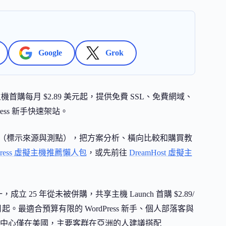
Google
Grok
，共享主機首購每月 $2.89 美元起，提供免費 SSL、免費網域、
ress 新手快速架站。
測資料（標示來源與測點），把方案分析、橫向比較和購買教
dPress 虛擬主機推薦懶人包
，或先前往
DreamHost 虛擬主
之一，成立 25 年從未被併購，共享主機 Launch 首購 $2.89/
14.99/月起。最適合預算有限的 WordPress 新手、個人部落客與
料中心僅在美國，主要客群在亞洲的人建議搭配