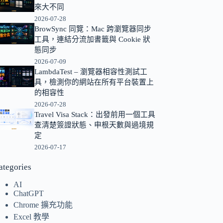
來大不同
的
2026-07-28
結
BrowSync 同覽：Mac 跨瀏覽器同步
果
工具，連結分流加書籤與 Cookie 狀
態同步
2026-07-09
LambdaTest – 瀏覽器相容性測試工
具，檢測你的網站在所有平台裝置上
的相容性
2026-07-28
Travel Visa Stack：出發前用一個工具
查清楚簽證狀態、申根天數與過境規
定
2026-07-17
ategories
AI
ChatGPT
Chrome 擴充功能
Excel 教學