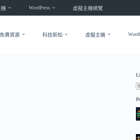
WordPress
主機
虛擬主機總覽
WordP
免費資源
科技新知
虛擬主機
L
P