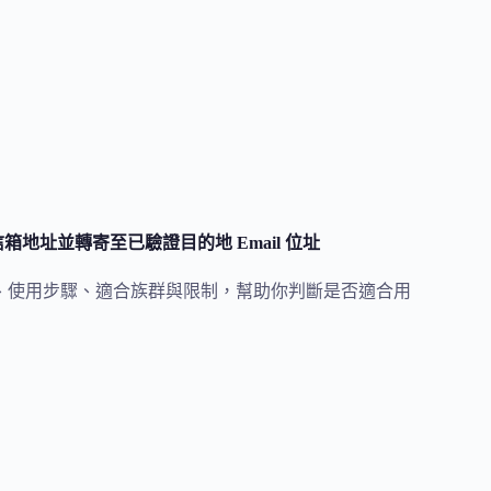
訂網域信箱地址並轉寄至已驗證目的地 Email 位址
功能、功能特色、使用步驟、適合族群與限制，幫助你判斷是否適合用