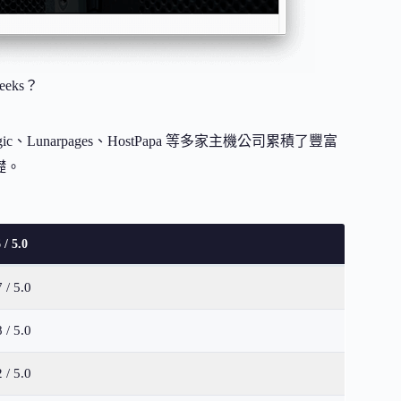
eeks？
rtLogic、Lunarpages、HostPapa 等多家主機公司累積了豐富
礎。
 / 5.0
7 / 5.0
8 / 5.0
2 / 5.0