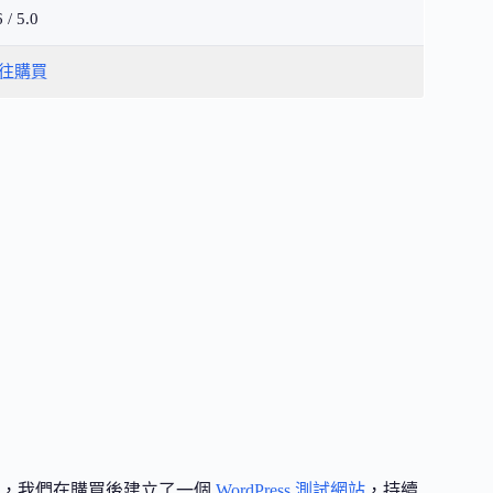
6 / 5.0
往購買
題，我們在購買後建立了一個
WordPress 測試網站
，持續