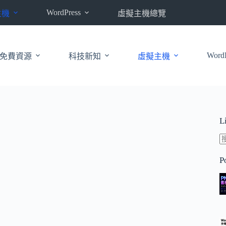
WordPress
主機
虛擬主機總覽
WordP
免費資源
科技新知
虛擬主機
L
P