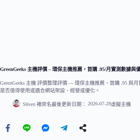
GreenGeeks 主機評價 – 環保主機推薦，首購 .95/月實測數據
GreenGeeks 主機 評價整理評價 — 環保主機推薦、首購 .
是否值得使用或適合網站架設、經營或優化。
2026-07-28
Sliven 褚崇名
最後更新日期：
虛擬主機