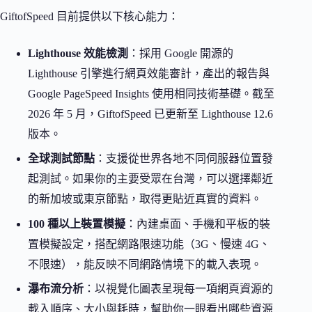
GiftofSpeed 目前提供以下核心能力：
Lighthouse 效能檢測
：採用 Google 開源的
Lighthouse 引擎進行網頁效能審計，產出的報告與
Google PageSpeed Insights 使用相同技術基礎。截至
2026 年 5 月，GiftofSpeed 已更新至 Lighthouse 12.6
版本。
全球測試節點
：支援從世界各地不同伺服器位置發
起測試。如果你的主要受眾在台灣，可以選擇鄰近
的新加坡或東京節點，取得更貼近真實的資料。
100 種以上裝置模擬
：內建桌面、手機和平板的裝
置模擬設定，搭配網路限速功能（3G、慢速 4G、
不限速），能反映不同網路情境下的載入表現。
瀑布流分析
：以視覺化圖表呈現每一項網頁資源的
載入順序、大小與耗時，幫助你一眼看出哪些資源