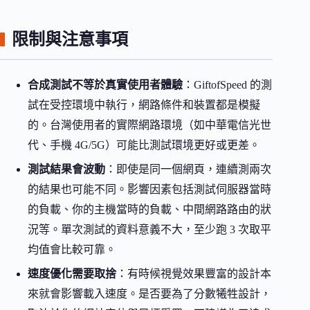
限制與注意事項
合成測試不等於真實使用者體驗
：GiftofSpeed 的測
試在受控環境中執行，網路條件和裝置都是模擬
的。台灣使用者的實際網路環境（如中華電信光世
代、手機 4G/5G）可能比測試環境更好或更差。
測試結果會波動
：即使是同一個網頁，連續測兩次
的結果也可能不同。影響因素包括測試伺服器當時
的負載、你的主機當時的負載、中間網路路由的狀
況等。單次測試的資料意義不大，至少跑 3 次取平
均值會比較可靠。
速度優化需要取捨
：有時候視覺效果豐富的設計本
來就會影響載入速度。是否要為了分數犧牲設計，