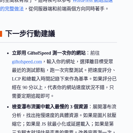
的空間就有限了。這時候可以參考
WordPress 網站加速
的完整做法
，從伺服器端和前端兩個方向同時著手。
下一步行動建議
立即用 GiftofSpeed 測一次你的網站
：前往
giftofspeed.com
，輸入你的網址，選擇離目標受眾
最近的測試節點，跑一次完整測試。把速度評分、
LCP 和總載入時間記錄下來作為基準。如果評分已
經在 90 分以上，代表你的網站速度狀況不錯，只
需要定期追蹤即可。
檢查瀑布流圖中載入最慢的 3 個資源
：展開瀑布流
分析，找出拖慢速度的具體資源。如果是圖片就壓
縮它；如果是 JS 就最小化或延遲載入；如果是第
三方腳本就評估是否真的需要。改善完再測一次，