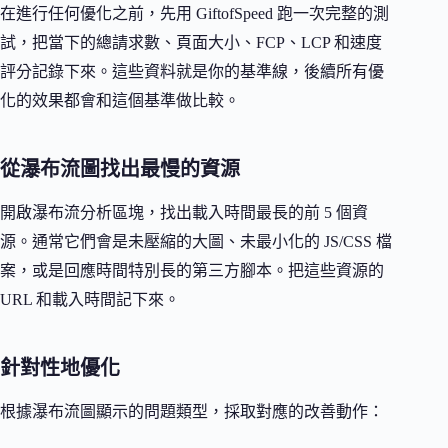
在進行任何優化之前，先用 GiftofSpeed 跑一次完整的測
試，把當下的總請求數、頁面大小、FCP、LCP 和速度
評分記錄下來。這些資料就是你的基準線，後續所有優
化的效果都會和這個基準做比較。
從瀑布流圖找出最慢的資源
開啟瀑布流分析區塊，找出載入時間最長的前 5 個資
源。通常它們會是未壓縮的大圖、未最小化的 JS/CSS 檔
案，或是回應時間特別長的第三方腳本。把這些資源的
URL 和載入時間記下來。
針對性地優化
根據瀑布流圖顯示的問題類型，採取對應的改善動作：