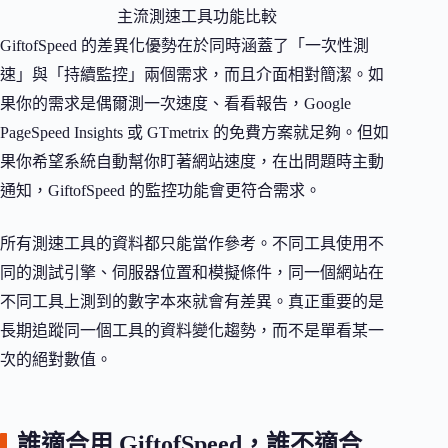
主流測速工具功能比較
GiftofSpeed 的差異化優勢在於同時涵蓋了「一次性測
速」與「持續監控」兩個需求，而且介面相對簡潔。如
果你的需求是偶爾測一次速度、看看報告，Google
PageSpeed Insights 或 GTmetrix 的免費方案就足夠。但如
果你希望系統自動幫你盯著網站速度，在出問題時主動
通知，GiftofSpeed 的監控功能會更符合需求。
所有測速工具的資料都只能當作參考。不同工具使用不
同的測試引擎、伺服器位置和模擬條件，同一個網站在
不同工具上測到的數字本來就會有差異。真正重要的是
長期追蹤同一個工具的資料變化趨勢，而不是單看某一
次的絕對數值。
誰適合用 GiftofSpeed，誰不適合