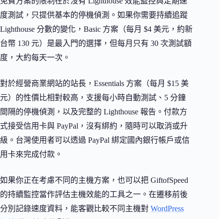
免費方案的限制在於沒有 Lighthouse 效能監控與定期速
度測試，只提供基本的停機偵測。如果你需要持續追蹤
Lighthouse 分數的變化，Basic 方案（每月 $4 美元，約新
台幣 130 元）是最入門的選擇，但每月只有 30 次測試額
度，大約每天一次。
對於經營商業網站的站長，Essentials 方案（每月 $15 美
元）的性價比相對較高，支援每小時自動測試、5 分鐘
間隔的停機偵測，以及完整的 Lighthouse 報告。付款方
式接受信用卡與 PayPal，沒有綁約，隨時可以取消或升
級。台灣使用者可以透過 PayPal 綁定國內銀行帳戶或信
用卡來完成付款。
如果你正在考慮不同的主機方案，也可以把 GiftofSpeed
的持續監控當作評估主機效能的工具之一。在遷移前後
分別記錄速度資料，能客觀比較不同主機對
WordPress