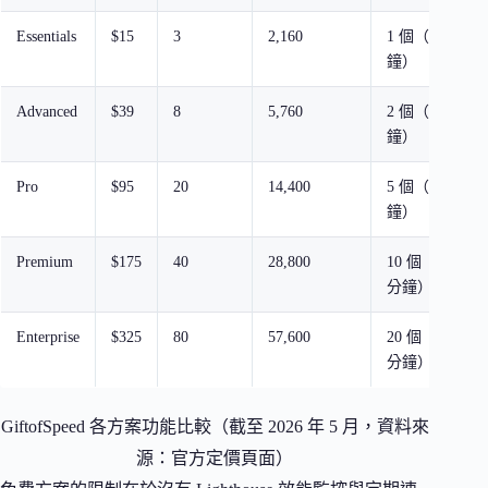
Essentials
$15
3
2,160
1 個（每 5 分
鐘）
Advanced
$39
8
5,760
2 個（每 5 分
鐘）
Pro
$95
20
14,400
5 個（每 5 分
鐘）
Premium
$175
40
28,800
10 個（每 5
分鐘）
Enterprise
$325
80
57,600
20 個（每 5
分鐘）
GiftofSpeed 各方案功能比較（截至 2026 年 5 月，資料來
源：官方定價頁面）