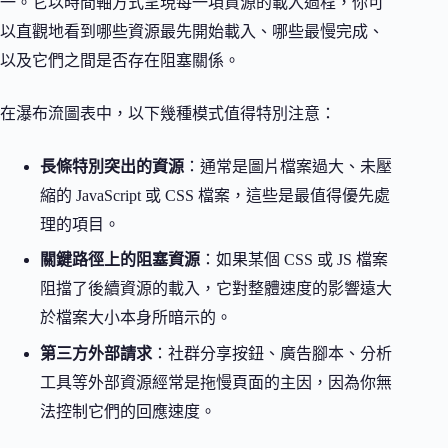
一。它以時間軸方式呈現每一項資源的載入過程，你可
以直觀地看到哪些資源最先開始載入、哪些最慢完成、
以及它們之間是否存在阻塞關係。
在瀑布流圖表中，以下幾種模式值得特別注意：
長條特別突出的資源
：通常是圖片檔案過大、未壓
縮的 JavaScript 或 CSS 檔案，這些是最值得優先處
理的項目。
關鍵路徑上的阻塞資源
：如果某個 CSS 或 JS 檔案
阻擋了後續資源的載入，它對整體速度的影響遠大
於檔案大小本身所暗示的。
第三方外部請求
：社群分享按鈕、廣告腳本、分析
工具等外部資源經常是拖慢頁面的主因，因為你無
法控制它們的回應速度。