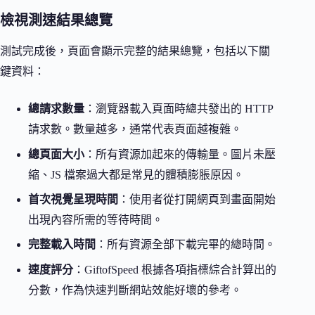
檢視測速結果總覽
測試完成後，頁面會顯示完整的結果總覽，包括以下關
鍵資料：
總請求數量
：瀏覽器載入頁面時總共發出的 HTTP
請求數。數量越多，通常代表頁面越複雜。
總頁面大小
：所有資源加起來的傳輸量。圖片未壓
縮、JS 檔案過大都是常見的體積膨脹原因。
首次視覺呈現時間
：使用者從打開網頁到畫面開始
出現內容所需的等待時間。
完整載入時間
：所有資源全部下載完畢的總時間。
速度評分
：GiftofSpeed 根據各項指標綜合計算出的
分數，作為快速判斷網站效能好壞的參考。