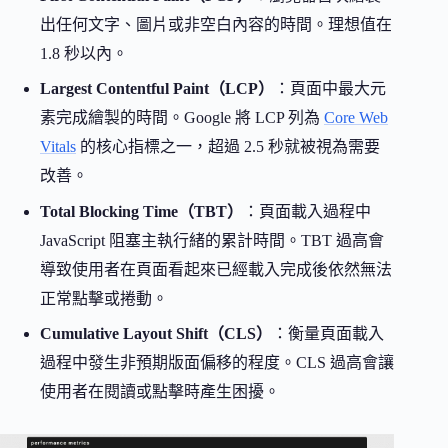
出任何文字、圖片或非空白內容的時間。理想值在
1.8 秒以內。
Largest Contentful Paint（LCP）
：頁面中最大元
素完成繪製的時間。Google 將 LCP 列為
Core Web
Vitals
的核心指標之一，超過 2.5 秒就被視為需要
改善。
Total Blocking Time（TBT）
：頁面載入過程中
JavaScript 阻塞主執行緒的累計時間。TBT 過高會
導致使用者在頁面看起來已經載入完成後依然無法
正常點擊或捲動。
Cumulative Layout Shift（CLS）
：衡量頁面載入
過程中發生非預期版面偏移的程度。CLS 過高會讓
使用者在閱讀或點擊時產生困擾。