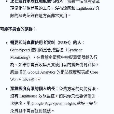
正在進行系統性速度優化的人
：需要一個能清楚呈
現優化前後差異的工具，瀑布流圖和 Lighthouse 分
數的歷史紀錄在這方面非常實用。
可能不適合的族群：
需要即時真實使用者資料（RUM）的人
：
GiftofSpeed 使用的是合成監控（Synthetic
Monitoring），在實驗室環境中模擬瀏覽器載入行
為。如果你需要收集真實使用者的實際瀏覽資料，
應該搭配 Google Analytics 的網站速度報表或 Core
Web Vitals 報告。
預算極度有限的個人站長
：免費方案的功能有限，
沒有 Lighthouse 效能監控。如果你只需要偶爾測一
次速度，用 Google PageSpeed Insights 就好，完全
免費且不需要註冊帳號。