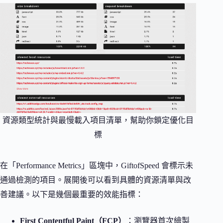
資源類型統計與最慢載入項目清單，幫助你鎖定優化目
標
在「Performance Metrics」區塊中，GiftofSpeed 會標示未
通過檢測的項目。展開後可以看到具體的資源清單與改
善建議。以下是幾個最重要的效能指標：
First Contentful Paint（FCP）
：瀏覽器首次繪製