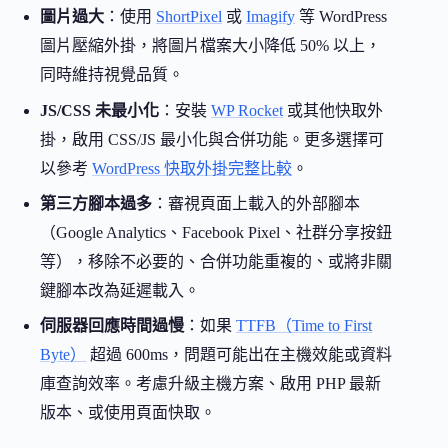
圖片過大
：使用
ShortPixel
或
Imagify
等 WordPress
圖片壓縮外掛，將圖片檔案大小降低 50% 以上，
同時維持視覺品質。
JS/CSS 未最小化
：安裝
WP Rocket
或其他快取外
掛，啟用 CSS/JS 最小化與合併功能。更多選擇可
以參考
WordPress 快取外掛完整比較
。
第三方腳本過多
：審視頁面上載入的外部腳本
（Google Analytics、Facebook Pixel、社群分享按鈕
等），移除不必要的、合併功能重複的、或將非關
鍵腳本改為延遲載入。
伺服器回應時間過慢
：如果
TTFB（Time to First
Byte）
超過 600ms，問題可能出在主機效能或資料
庫查詢效率。考慮升級主機方案、啟用 PHP 最新
版本、或使用頁面快取。