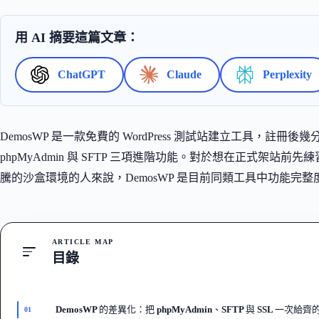
用 AI 摘要這篇文章：
ChatGPT
Claude
Perplexity
DemosWP 是一款免費的 WordPress 測試站建立工具，註冊後幾
phpMyAdmin 與 SFTP 三項進階功能。對於想在正式架
騰的沙盒環境的人來說，DemosWP 是目前同類工具中功能完
ARTICLE MAP
目錄
DemosWP 的差異化：把 phpMyAdmin、SFTP 與 SSL 一次給
01