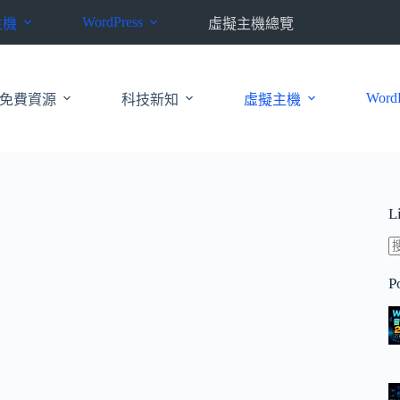
WordPress
主機
虛擬主機總覽
WordP
免費資源
科技新知
虛擬主機
L
P