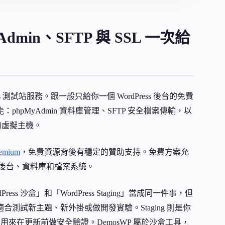
dmin、SFTP 與 SSL 一次給
ss 測試站服務。跟一般只給你一個 WordPress 後台的免費
hpMyAdmin 資料庫管理、SFTP 安全檔案傳輸，以
的虛擬主機。
emium
，免費資源背後有穩定的贊助支持。免費方案允
ss 後台、資料庫和檔案系統。
沙盒」和「WordPress Staging」當成同一件事，但
合測試新主題、新外掛或做開發實驗。Staging 則是你
來在更新前做安全驗證。DemosWP 屬於沙盒工具，