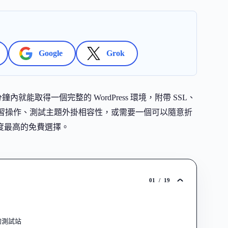
Google
Grok
分鐘內就能取得一個完整的 WordPress 環境，附帶 SSL、
站前先練習操作、測試主題外掛相容性，或需要一個可以隨意折
整度最高的免費選擇。
01
/
19
齊的測試站