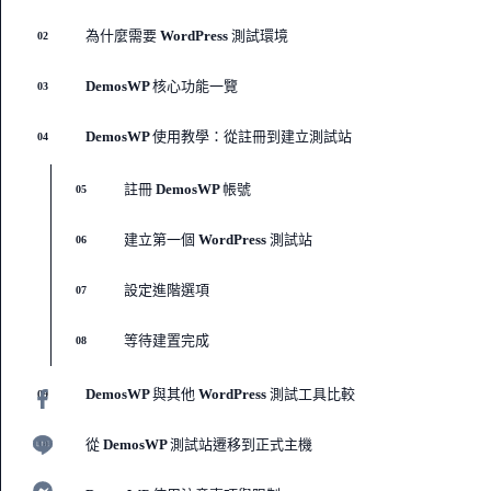
為什麼需要 WordPress 測試環境
02
DemosWP 核心功能一覽
03
DemosWP 使用教學：從註冊到建立測試站
04
註冊 DemosWP 帳號
05
建立第一個 WordPress 測試站
06
設定進階選項
07
等待建置完成
08
DemosWP 與其他 WordPress 測試工具比較
09
從 DemosWP 測試站遷移到正式主機
10