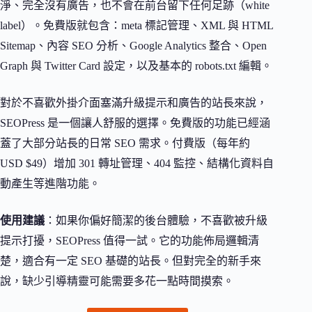
淨、完全沒有廣告，也不會在前台留下任何足跡（white
label）。免費版就包含：meta 標記管理、XML 與 HTML
Sitemap、內容 SEO 分析、Google Analytics 整合、Open
Graph 與 Twitter Card 設定，以及基本的 robots.txt 編輯。
對於不喜歡外掛介面塞滿升級提示和廣告的站長來說，
SEOPress 是一個讓人舒服的選擇。免費版的功能已經涵
蓋了大部分站長的日常 SEO 需求。付費版（每年約
USD $49）增加 301 轉址管理、404 監控、結構化資料自
動產生等進階功能。
使用建議
：如果你偏好簡潔的後台體驗，不喜歡被升級
提示打擾，SEOPress 值得一試。它的功能佈局邏輯清
楚，適合有一定 SEO 基礎的站長。但對完全的新手來
說，缺少引導精靈可能需要多花一點時間摸索。