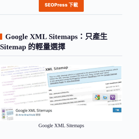
SEOPress 下載
Google XML Sitemaps：只產生
Sitemap 的輕量選擇
Google XML Sitemaps