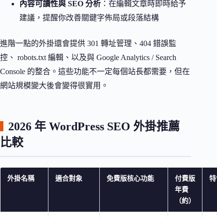
內容可讀性與 SEO 分析
：在編輯文章時即時給予
建議，提醒你改善關鍵字佈局或段落結構
進階一點的外掛還會提供 301 轉址管理、404 錯誤監
控、 robots.txt 編輯、以及與 Google Analytics / Search
Console 的整合。這些功能不一定每個站長都需要，但在
網站規模變大後會變得很實用。
2026 年 WordPress SEO 外掛推薦
比較
外掛名稱
適合對象
免費版核心功能
付費版
特
年費
（約）