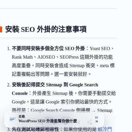
安裝 SEO 外掛的注意事項
不要同時安裝多個全方位 SEO 外掛
：Yoast SEO、
Rank Math、AIOSEO、SEOPress 這類外掛的功能
高度重疊，同時安裝會造成 Sitemap 衝突、meta 標
記重複輸出等問題。選一套安裝就好。
安裝後記得提交 Sitemap 到 Google Search
Console
：外掛產生 Sitemap 後，你需要手動提交給
Google，這是讓 Google 索引你網站最快的方式。
路徑是：Google Search Console 側邊欄 → Sitemap
目錄
01
→ 輸入 Sitemap 網址 → 提交。
WordPress SEO 外掛能幫你做什麼
26
先在測試站確認相容性
：如果你使用的是
較冷門