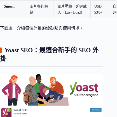
Smush
圖片多的網
圖片壓縮、延遲載
USD
自
站
入（Lazy Load）
$3/月
無
下面逐一介紹每個外掛的優缺點與使用情境。
Yoast SEO：最適合新手的 SEO 外
掛