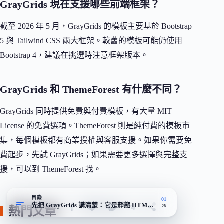
GrayGrids 現在支援哪些前端框架？
截至 2026 年 5 月，GrayGrids 的模板主要基於 Bootstrap
5 與 Tailwind CSS 兩大框架。較舊的模板可能仍使用
Bootstrap 4，建議在挑選時注意框架版本。
GrayGrids 和 ThemeForest 有什麼不同？
GrayGrids 同時提供免費與付費模板，有大量 MIT
License 的免費選項。ThemeForest 則是純付費的模板市
集，每個模板都有商業授權與客服支援。如果你需要免
費起步，先試 GrayGrids；如果需要更多選擇與完整支
援，可以到 ThemeForest 找。
目錄
01
先把 GrayGrids 講清楚：它是靜態 HTML 模板，不是 WordPress
28
熱門文章