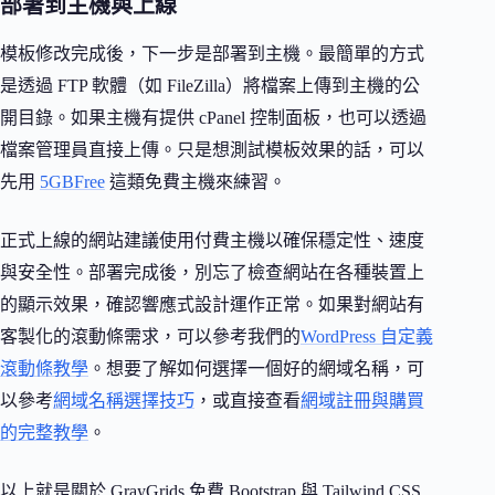
部署到主機與上線
模板修改完成後，下一步是部署到主機。最簡單的方式
是透過 FTP 軟體（如 FileZilla）將檔案上傳到主機的公
開目錄。如果主機有提供 cPanel 控制面板，也可以透過
檔案管理員直接上傳。只是想測試模板效果的話，可以
先用
5GBFree
這類免費主機來練習。
正式上線的網站建議使用付費主機以確保穩定性、速度
與安全性。部署完成後，別忘了檢查網站在各種裝置上
的顯示效果，確認響應式設計運作正常。如果對網站有
客製化的滾動條需求，可以參考我們的
WordPress 自定義
滾動條教學
。想要了解如何選擇一個好的網域名稱，可
以參考
網域名稱選擇技巧
，或直接查看
網域註冊與購買
的完整教學
。
以上就是關於 GrayGrids 免費 Bootstrap 與 Tailwind CSS