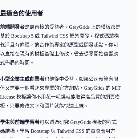
最適合的使用者
前端開發者
是最直接的受益者。GrayGrids 上的模板都是
基於 Bootstrap 5 或 Tailwind CSS 框架開發，程式碼結構
乾淨且有條理，適合作為專案的原型或開發起點。你可
以直接在現有的模板基礎上修改，省去從零開始寫響應
式佈局的時間。
小型企業主或創業者
也能從中受益。如果公司預算有限
但又需要一個看起來專業的官方網站，GrayGrids 的 MIT
License 模板讓你不用花一毛錢就能取得高品質的網頁模
板，只要修改文字和圖片就能快速上線。
學生與前端學習者
可以透過研究 GrayGrids 模板的程式
碼結構，學習 Bootstrap 與 Tailwind CSS 的實際應用方