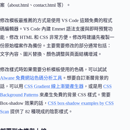
案（about.html、contact.html 等）。
修改模板最推薦的方式是使用 VS Code 這類免費的程式
碼編輯器。VS Code 內建 Emmet 語法支援與即時預覽功
能，修改 HTML 和 CSS 非常方便。修改時建議先複製一
份原始檔案作為備份。主要需要修改的部分通常包括：
文字內容、圖片替換、顏色調整與頁面結構增減。
修改樣式時如果需要分析模板使用的色碼，可以試試
Alwane 免費網站色碼分析工具
。想要自訂漸層背景的
話，可以用
CSS Gradient 線上漸變產生器
，或是用
CSS
Background Patterns
來產生免費的背景 CSS 樣式。需要
Box-shadow 效果的話，
CSS box-shadow examples by CSS
Scan
提供了 82 種現成的陰影樣式。