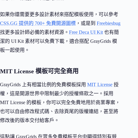
如果你還需要更多設計素材來搭配模板使用，可以參考
CSS.GG 提供的 700+ 免費開源圖標
，或是到
Freebiesbug
找更多設計師必備的素材資源。
Free Deca UI Kit
也有簡
潔的 UI Kit 素材可以免費下載，適合搭配 GrayGrids 模
板一起使用。
MIT License 模板可完全商用
GrayGrids 上有相當比例的免費模板採用
MIT License
授
權，這是開源世界中限制最少的授權條款之一。採用
MIT License 的模板，你可以完全免費地用於商業專案，
也可以自由修改程式碼、去除頁尾的版權連結，甚至將
修改後的版本交付給客戶。
這點讓 GrayGrids 在眾多免費模板平台中顯得特別有競