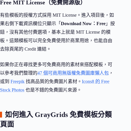
Free MIT License（免費開源版）
有些模板的授權方式採用 MIT License。進入項目後，如
果右側下載資訊欄位只顯示「
Download Now：Free
」按
鈕，沒有其他付費選項，基本上就是 MIT License 的模
板。這類模板可以完全免費使用於商業用途，也能自由
去除頁尾的 Credit 連結。
如果你正在尋找更多可免費商用的素材來搭配模板，可
以參考我們整理的
47 個可商用無版權免費圖庫懶人包
，
或到
Freepik
找高品質的免費圖片素材。
Icons8 的 Free
Stock Photos
也是不錯的免費圖片來源。
如何進入 GrayGrids 免費模板分類
頁面