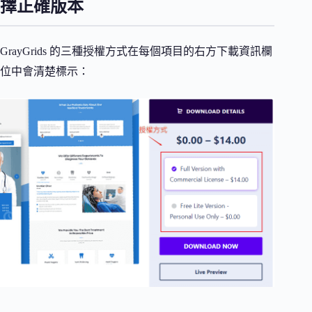
擇正確版本
GrayGrids 的三種授權方式在每個項目的右方下載資訊欄
位中會清楚標示：