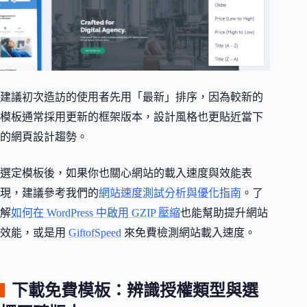
建議初次造訪的使用者先用「最新」排序，因為較新的
模板通常採用更新的框架版本，設計風格也更貼近當下
的網頁設計趨勢。
選定模板後，如果你也關心網站的載入速度與效能表
現，建議參考我們的
網站速度測試分析與優化指南
。了
解
如何在 WordPress 中啟用 GZIP 壓縮
也能幫助提升網站
效能，或是用
GiftofSpeed
來免費檢測網站載入速度。
下載免費模板：辨識授權類型與選