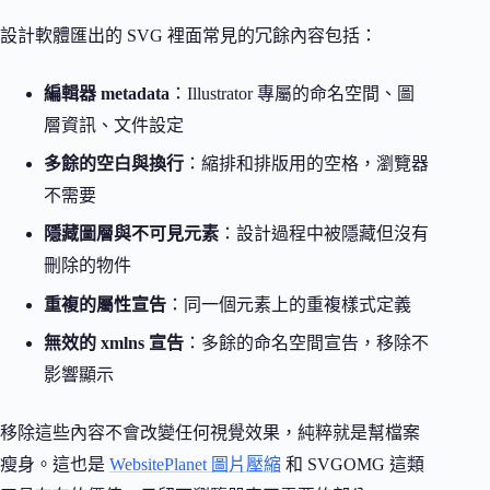
設計軟體匯出的 SVG 裡面常見的冗餘內容包括：
編輯器 metadata
：Illustrator 專屬的命名空間、圖
層資訊、文件設定
多餘的空白與換行
：縮排和排版用的空格，瀏覽器
不需要
隱藏圖層與不可見元素
：設計過程中被隱藏但沒有
刪除的物件
重複的屬性宣告
：同一個元素上的重複樣式定義
無效的 xmlns 宣告
：多餘的命名空間宣告，移除不
影響顯示
移除這些內容不會改變任何視覺效果，純粹就是幫檔案
瘦身。這也是
WebsitePlanet 圖片壓縮
和 SVGOMG 這類