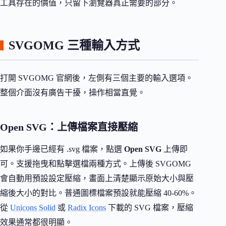
工具存在的價值，只留下瀏覽器真正需要的部分。
SVGOMG 三種輸入方式
打開 SVGOMG 官網後，左側有三個主要的輸入選項。
整個介面沒有廣告干擾，操作相當直覺。
Open SVG：上傳檔案直接壓縮
如果你手邊已經有 .svg 檔案，點選
Open SVG
上傳即
可。支援拖曳和點擊選檔兩種方式。上傳後 SVGOMG
會自動用預設設定壓縮，畫面上清楚顯示原始大小與壓
縮後大小的對比。普通圖標檔案預設就能壓縮 40-60%。
從
Unicons Solid
或
Radix Icons
下載的 SVG 檔案，壓縮
效果通常都很明顯。