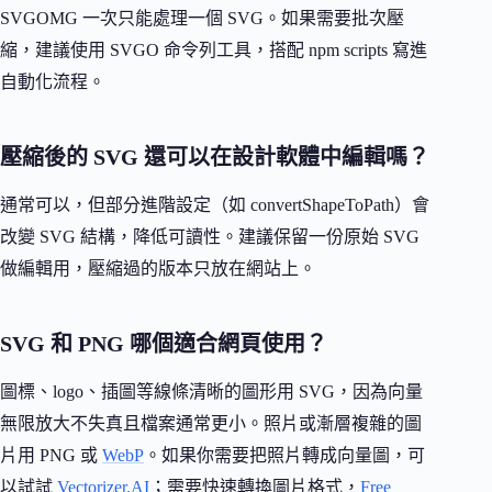
SVGOMG 一次只能處理一個 SVG。如果需要批次壓
縮，建議使用 SVGO 命令列工具，搭配 npm scripts 寫進
自動化流程。
壓縮後的 SVG 還可以在設計軟體中編輯嗎？
通常可以，但部分進階設定（如 convertShapeToPath）會
改變 SVG 結構，降低可讀性。建議保留一份原始 SVG
做編輯用，壓縮過的版本只放在網站上。
SVG 和 PNG 哪個適合網頁使用？
圖標、logo、插圖等線條清晰的圖形用 SVG，因為向量
無限放大不失真且檔案通常更小。照片或漸層複雜的圖
片用 PNG 或
WebP
。如果你需要把照片轉成向量圖，可
以試試
Vectorizer.AI
；需要快速轉換圖片格式，
Free