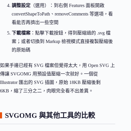
調整設定
（選用）：到右側 Features 面板開啟
convertShapeToPath、removeComments 等選項，看
看能否再擠出一些空間
下載檔案
：點擊下載按鈕，得到壓縮過的 .svg 檔
案；或者切換到 Markup 檢視模式直接複製壓縮後
的原始碼
如果手邊已經有 SVG 檔案但覺得太大，用 Open SVG 上
傳讓 SVGOMG 用預設值壓縮一次就好。一個從
Illustrator 匯出的 SVG 插圖，原始 18KB 壓縮後剩
6KB，縮了三分之二，肉眼完全看不出差異。
SVGOMG 與其他工具的比較