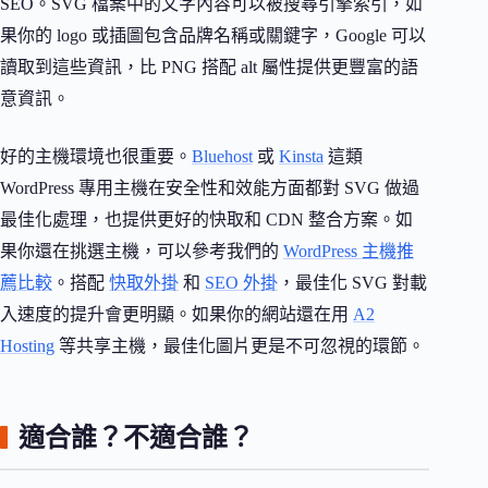
SEO。SVG 檔案中的文字內容可以被搜尋引擎索引，如
果你的 logo 或插圖包含品牌名稱或關鍵字，Google 可以
讀取到這些資訊，比 PNG 搭配 alt 屬性提供更豐富的語
意資訊。
好的主機環境也很重要。
Bluehost
或
Kinsta
這類
WordPress 專用主機在安全性和效能方面都對 SVG 做過
最佳化處理，也提供更好的快取和 CDN 整合方案。如
果你還在挑選主機，可以參考我們的
WordPress 主機推
薦比較
。搭配
快取外掛
和
SEO 外掛
，最佳化 SVG 對載
入速度的提升會更明顯。如果你的網站還在用
A2
Hosting
等共享主機，最佳化圖片更是不可忽視的環節。
適合誰？不適合誰？