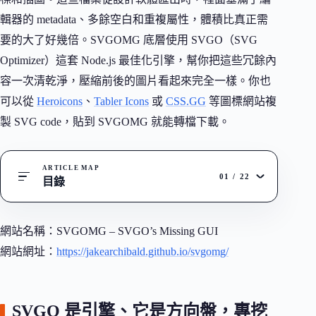
輯器的 metadata、多餘空白和重複屬性，體積比真正需
要的大了好幾倍。SVGOMG 底層使用 SVGO（SVG
Optimizer）這套 Node.js 最佳化引擎，幫你把這些冗餘內
容一次清乾淨，壓縮前後的圖片看起來完全一樣。你也
可以從
Heroicons
、
Tabler Icons
或
CSS.GG
等圖標網站複
製 SVG code，貼到 SVGOMG 就能轉檔下載。
ARTICLE MAP
01
/
22
目錄
網站名稱：SVGOMG – SVGO’s Missing GUI
網站網址：
https://jakearchibald.github.io/svgomg/
SVGO 是引擎、它是方向盤，專挖