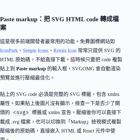
Paste markup：把 SVG HTML code 轉成檔
案
這是很多前端開發者最常用的功能。免費圖標網站如
IconPark
、
Simple Icons
、
Remix Icon
常常只提供 SVG 的
HTML 原始碼，不給直接下載。這時候只要把 code 複製
貼上到
Paste markup
的輸入框，SVGOMG 會自動渲染
預覽並進行壓縮最佳化。
貼上的 SVG code 必須是完整的 SVG 標籤，包含 xmlns
屬性。如果貼上後圖片沒有顯示，檢查一下是否少了開
<svg>
頭的
標籤或 xmlns 宣告。壓縮後你可以直接下
載成 .svg 檔案，也可以切換到「Markup」檢視模式複製
壓縮後的原始碼，直接嵌入 HTML 或 React 元件中使
用。