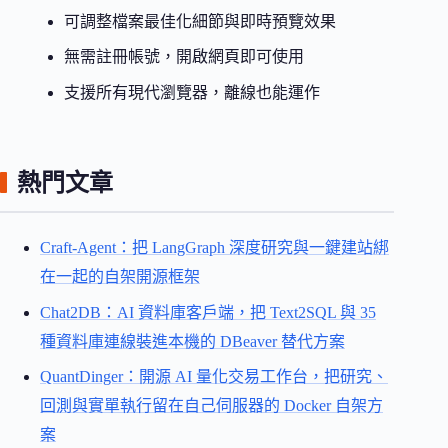
可調整檔案最佳化細節與即時預覽效果
無需註冊帳號，開啟網頁即可使用
支援所有現代瀏覽器，離線也能運作
熱門文章
Craft-Agent：把 LangGraph 深度研究與一鍵建站綁
在一起的自架開源框架
Chat2DB：AI 資料庫客戶端，把 Text2SQL 與 35
種資料庫連線裝進本機的 DBeaver 替代方案
QuantDinger：開源 AI 量化交易工作台，把研究、
回測與實單執行留在自己伺服器的 Docker 自架方
案