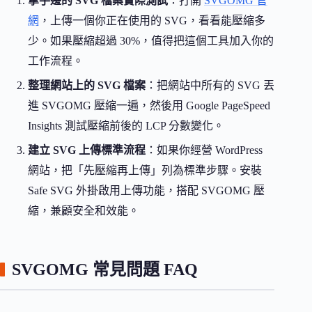
拿手邊的 SVG 檔案實際測試
：打開
SVGOMG 官
網
，上傳一個你正在使用的 SVG，看看能壓縮多
少。如果壓縮超過 30%，值得把這個工具加入你的
工作流程。
整理網站上的 SVG 檔案
：把網站中所有的 SVG 丟
進 SVGOMG 壓縮一遍，然後用 Google PageSpeed
Insights 測試壓縮前後的 LCP 分數變化。
建立 SVG 上傳標準流程
：如果你經營 WordPress
網站，把「先壓縮再上傳」列為標準步驟。安裝
Safe SVG 外掛啟用上傳功能，搭配 SVGOMG 壓
縮，兼顧安全和效能。
SVGOMG 常見問題 FAQ