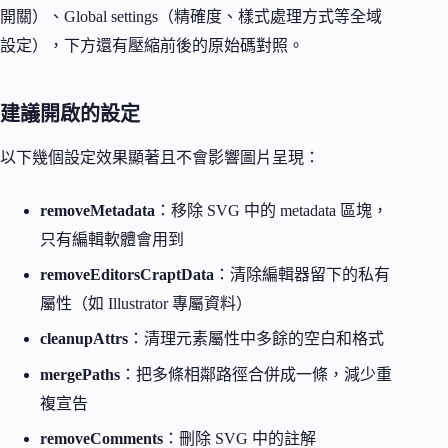
開關）、Global settings（精確度、樣式處理方式等全域
設定），下方還有壓縮前後的原始碼對照。
建議開啟的設定
以下幾個設定效果顯著且不會影響圖片呈現：
removeMetadata
：移除 SVG 中的 metadata 區塊，
只有編輯軟體會用到
removeEditorsCraptData
：清除編輯器留下的私有
屬性（如 Illustrator 專屬資料）
cleanupAttrs
：清理元素屬性中多餘的空白和格式
mergePaths
：把多條相鄰路徑合併成一條，減少重
複宣告
removeComments
：刪除 SVG 中的註解