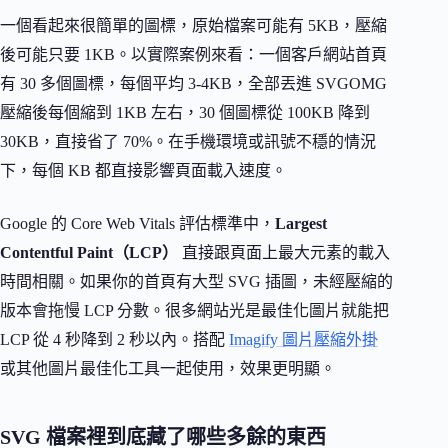
一個看起來很簡單的圖標，原始檔案可能有 5KB，壓縮
後可能只要 1KB。以實際案例來看：一個客戶網站首頁
有 30 多個圖標，每個平均 3-4KB，全部丟進 SVGOMG
壓縮後每個縮到 1KB 左右，30 個圖標從 100KB 降到
30KB，直接省了 70%。在手機環境或訊號不穩的情況
下，每個 KB 都直接影響頁面載入速度。
Google 的 Core Web Vitals 評估標準中，
Largest
Contentful Paint（LCP）
直接跟頁面上最大元素的載入
時間相關。如果你的首頁有大型 SVG 插圖，未經壓縮的
版本會拖慢 LCP 分數。很多網站光是最佳化圖片就能把
LCP 從 4 秒降到 2 秒以內。搭配
Imagify 圖片壓縮外掛
或其他圖片最佳化工具一起使用，效果更明顯。
SVG 檔案裡到底藏了哪些多餘的東西