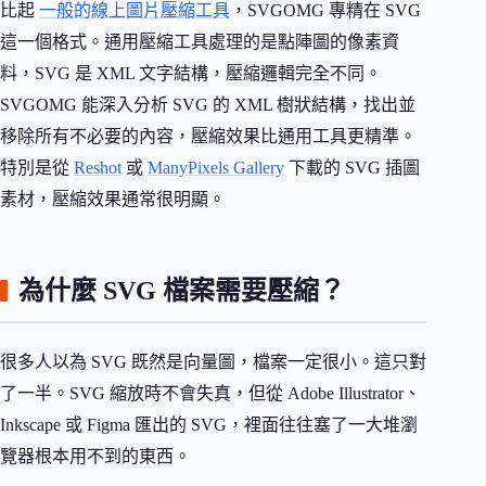
比起
一般的線上圖片壓縮工具
，SVGOMG 專精在 SVG
這一個格式。通用壓縮工具處理的是點陣圖的像素資
料，SVG 是 XML 文字結構，壓縮邏輯完全不同。
SVGOMG 能深入分析 SVG 的 XML 樹狀結構，找出並
移除所有不必要的內容，壓縮效果比通用工具更精準。
特別是從
Reshot
或
ManyPixels Gallery
下載的 SVG 插圖
素材，壓縮效果通常很明顯。
為什麼 SVG 檔案需要壓縮？
很多人以為 SVG 既然是向量圖，檔案一定很小。這只對
了一半。SVG 縮放時不會失真，但從 Adobe Illustrator、
Inkscape 或 Figma 匯出的 SVG，裡面往往塞了一大堆瀏
覽器根本用不到的東西。