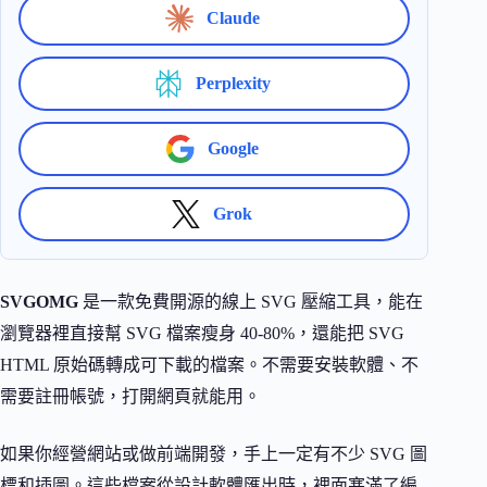
Claude
Perplexity
Google
Grok
SVGOMG
是一款免費開源的線上 SVG 壓縮工具，能在
瀏覽器裡直接幫 SVG 檔案瘦身 40-80%，還能把 SVG
HTML 原始碼轉成可下載的檔案。不需要安裝軟體、不
需要註冊帳號，打開網頁就能用。
如果你經營網站或做前端開發，手上一定有不少 SVG 圖
標和插圖。這些檔案從設計軟體匯出時，裡面塞滿了編