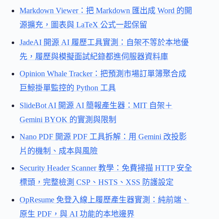
Markdown Viewer：把 Markdown 匯出成 Word 的開
源擴充，圖表與 LaTeX 公式一起保留
JadeAI 開源 AI 履歷工具實測：自架不等於本地優
先，履歷與模擬面試紀錄都進伺服器資料庫
Opinion Whale Tracker：把預測市場訂單簿聚合成
巨鯨掛單監控的 Python 工具
SlideBot AI 開源 AI 簡報產生器：MIT 自架＋
Gemini BYOK 的實測與限制
Nano PDF 開源 PDF 工具拆解：用 Gemini 改投影
片的機制、成本與風險
Security Header Scanner 教學：免費掃描 HTTP 安全
標頭，完整檢測 CSP、HSTS、XSS 防護設定
OpResume 免登入線上履歷產生器實測：純前端、
原生 PDF，與 AI 功能的本地邊界