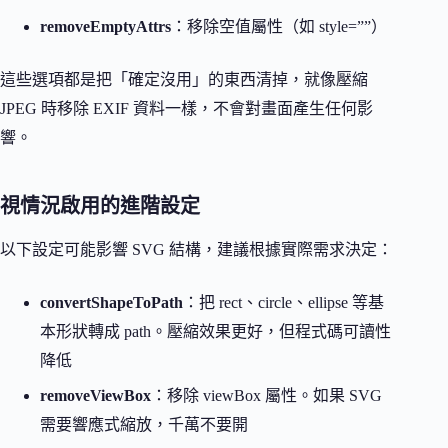
removeEmptyAttrs
：移除空值屬性（如 style=””）
這些選項都是把「確定沒用」的東西清掉，就像壓縮
JPEG 時移除 EXIF 資料一樣，不會對畫面產生任何影
響。
視情況啟用的進階設定
以下設定可能影響 SVG 結構，建議根據實際需求決定：
convertShapeToPath
：把 rect、circle、ellipse 等基
本形狀轉成 path。壓縮效果更好，但程式碼可讀性
降低
removeViewBox
：移除 viewBox 屬性。如果 SVG
需要響應式縮放，千萬不要開