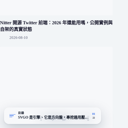
Nitter 開源 Twitter 前端：2026 年還能用嗎，公開實例與
自架的真實狀態
2026-08-10
目錄
01
SVGO 是引擎、它是方向盤，專挖通用壓縮工具碰不到的 XML 結
22