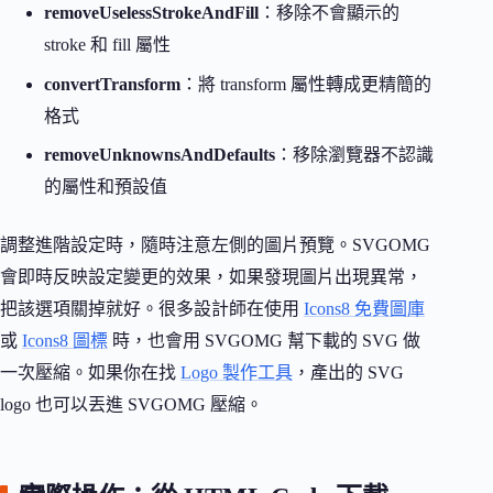
removeUselessStrokeAndFill
：移除不會顯示的
stroke 和 fill 屬性
convertTransform
：將 transform 屬性轉成更精簡的
格式
removeUnknownsAndDefaults
：移除瀏覽器不認識
的屬性和預設值
調整進階設定時，隨時注意左側的圖片預覽。SVGOMG
會即時反映設定變更的效果，如果發現圖片出現異常，
把該選項關掉就好。很多設計師在使用
Icons8 免費圖庫
或
Icons8 圖標
時，也會用 SVGOMG 幫下載的 SVG 做
一次壓縮。如果你在找
Logo 製作工具
，產出的 SVG
logo 也可以丟進 SVGOMG 壓縮。