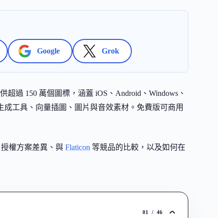
Google
Grok
0 萬個圖標，涵蓋 iOS、Android、Windows、
AI 生成工具、向量插圖、圖片與音效素材。免費版可商用
式、授權方案差異、與
Flaticon
等競品的比較，以及如何在
01
/
46