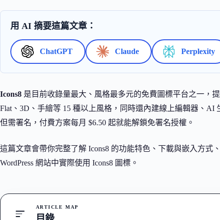
用 AI 摘要這篇文章：
ChatGPT
Claude
Perplexity
Icons8
是目前收錄量最大、風格最多元的免費圖標平台之一，提供超過 15
Flat、3D、手繪等 15 種以上風格，同時還內建線上編輯器、
但需署名，付費方案每月 $6.50 起就能解鎖免署名授權。
這篇文章會帶你完整了解 Icons8 的功能特色、下載與嵌入方
WordPress 網站中實際使用 Icons8 圖標。
ARTICLE MAP
目錄