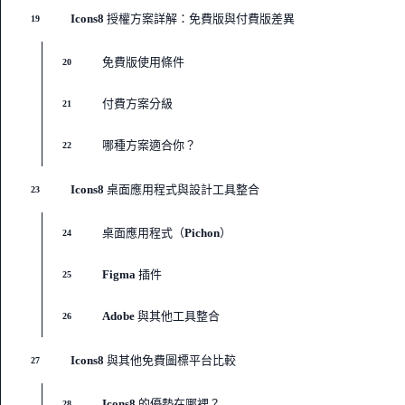
Icons8 授權方案詳解：免費版與付費版差異
19
免費版使用條件
20
付費方案分級
21
哪種方案適合你？
22
Icons8 桌面應用程式與設計工具整合
23
桌面應用程式（Pichon）
24
Figma 插件
25
Adobe 與其他工具整合
26
Icons8 與其他免費圖標平台比較
27
Icons8 的優勢在哪裡？
28