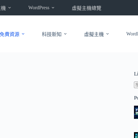
WordPress
主機
虛擬主機總覽
WordP
免費資源
科技新知
虛擬主機
L
P