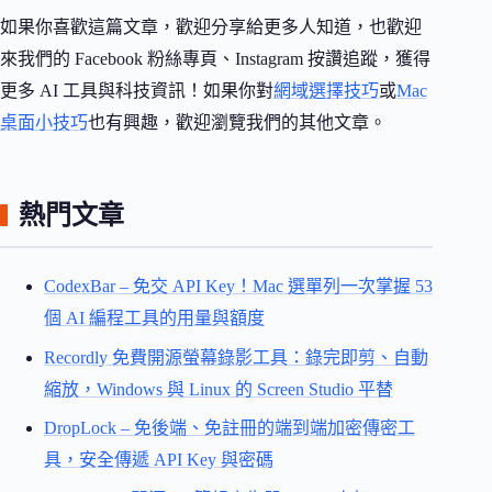
如果你喜歡這篇文章，歡迎分享給更多人知道，也歡迎
來我們的 Facebook 粉絲專頁、Instagram 按讚追蹤，獲得
更多 AI 工具與科技資訊！如果你對
網域選擇技巧
或
Mac
桌面小技巧
也有興趣，歡迎瀏覽我們的其他文章。
熱門文章
CodexBar – 免交 API Key！Mac 選單列一次掌握 53
個 AI 編程工具的用量與額度
Recordly 免費開源螢幕錄影工具：錄完即剪、自動
縮放，Windows 與 Linux 的 Screen Studio 平替
DropLock – 免後端、免註冊的端到端加密傳密工
具，安全傳遞 API Key 與密碼