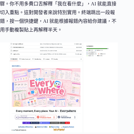
驟。你不用多費口舌解釋「我在看什麼」，AI 就能直接
切入重點。這對開發者來說特別實用。終端跳出一段報
錯，按一個快捷鍵，AI 就能根據報錯內容給你建議，不
用手動複製貼上再解釋半天。