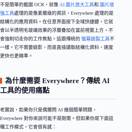
不是簡單的截圖 OCR，就像
AI 圖片放大工具
和
圖片增
強工具
處理的是像素層級的資訊，Everywhere 處理的是
結構化的應用資料。在任意界面按下全域快捷鍵，它就
會以半透明毛玻璃效果的浮層疊加在當前視窗上方，不
會強制切走你的工作焦點。這跟傳統的
螢幕錄製工具
不
一樣。它不需要錄影，而是直接讀取結構化資料，速度
更快也更精準。
為什麼需要 Everywhere？傳統 AI
工具的使用痛點
老實說，如果你只是偶爾問 AI 幾個簡單問題，
Everywhere 對你來說可能不是剛需。但如果你是下面這
種工作模式，它會很有感：