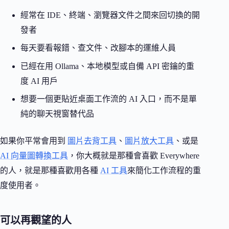
經常在 IDE、終端、瀏覽器文件之間來回切換的開
發者
每天要看報錯、查文件、改腳本的運維人員
已經在用 Ollama、本地模型或自備 API 密鑰的重
度 AI 用戶
想要一個更貼近桌面工作流的 AI 入口，而不是單
純的聊天視窗替代品
如果你平常會用到
圖片去背工具
、
圖片放大工具
、或是
AI 向量圖轉換工具
，你大概就是那種會喜歡 Everywhere
的人，就是那種喜歡用各種
AI 工具
來簡化工作流程的重
度使用者。
可以再觀望的人