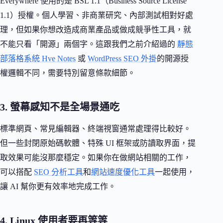
Everywhere 使用的是 BSL 1.1（Business Source License
1.1）授權。個人學習、非商業研究、內部測試相對好處
理，但如果你想改造成商業產品或做成競爭性工具，就
不能只看「開源」兩個字。這跟我們之前介紹過的
靜態
部落格系統 Hve Notes
或
WordPress SEO 外掛
的開源授
權邏輯不同，需要特別留意條款細節。
3. 螢幕感知不是全場景通吃
標準網頁、常見編輯器、終端視窗通常處理得比較好。
但一些封閉原始碼軟體、特殊 UI 框架或防讀取界面，提
取效果可能沒那麼穩定。如果你在做網站相關的工作，
可以搭配
SEO 分析工具
和
網站速度優化工具
一起使用，
讓 AI 幫你更有效率地完成工作。
4. Linux 使用者要再等等