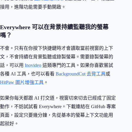
接用，進階功能需要手動開啟。
Everywhere 可以在背景持續監聽我的螢幕
嗎？
不會。只有在你按下快捷鍵時才會讀取當前視窗的上下
文，不會持續在背景監聽或錄製螢幕。需要錄製螢幕的
話，可以用
Inovideo
這類專門的工具。如果你喜歡嘗試
各種 AI 工具，也可以看看
BackgroundCut 去背工具
或
HitPaw 圖片增強工具
。
如果你每天都跟 AI 打交道，視窗切來切去已經成了固定
動作，不妨試試看 Everywhere。下載連結在 GitHub 專案
頁面，設定只要幾分鐘，先從基本的螢幕上下文功能用
起就好。