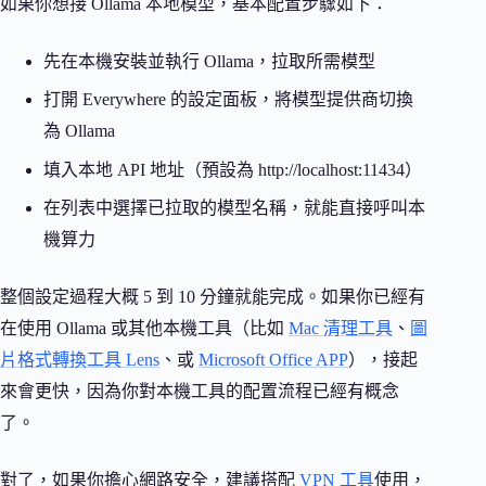
如果你想接 Ollama 本地模型，基本配置步驟如下：
先在本機安裝並執行 Ollama，拉取所需模型
打開 Everywhere 的設定面板，將模型提供商切換
為 Ollama
填入本地 API 地址（預設為 http://localhost:11434）
在列表中選擇已拉取的模型名稱，就能直接呼叫本
機算力
整個設定過程大概 5 到 10 分鐘就能完成。如果你已經有
在使用 Ollama 或其他本機工具（比如
Mac 清理工具
、
圖
片格式轉換工具 Lens
、或
Microsoft Office APP
），接起
來會更快，因為你對本機工具的配置流程已經有概念
了。
對了，如果你擔心網路安全，建議搭配
VPN 工具
使用，