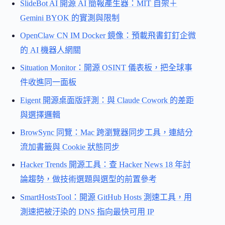
SlideBot AI 開源 AI 簡報產生器：MIT 自架＋
Gemini BYOK 的實測與限制
OpenClaw CN IM Docker 鏡像：預載飛書釘釘企微
的 AI 機器人網關
Situation Monitor：開源 OSINT 儀表板，把全球事
件收進同一面板
Eigent 開源桌面版評測：與 Claude Cowork 的差距
與選擇邏輯
BrowSync 同覽：Mac 跨瀏覽器同步工具，連結分
流加書籤與 Cookie 狀態同步
Hacker Trends 開源工具：查 Hacker News 18 年討
論趨勢，做技術選題與選型的前置參考
SmartHostsTool：開源 GitHub Hosts 測速工具，用
測速把被汙染的 DNS 指向最快可用 IP