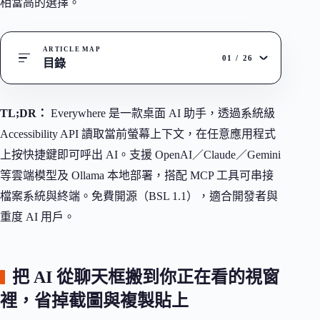
相當高的選擇。
ARTICLE MAP
01
/
26
目錄
TL;DR：
Everywhere 是一款桌面 AI 助手，透過系統級
Accessibility API 讀取當前螢幕上下文，在任意應用程式
上按快捷鍵即可呼出 AI。支援 OpenAI／Claude／Gemini
等雲端模型及 Ollama 本地部署，搭配 MCP 工具可串接
檔案系統與終端。免費開源（BSL 1.1），適合開發者與
重度 AI 用戶。
把 AI 從聊天框搬到你正在看的視窗
裡，省掉截圖與複製貼上