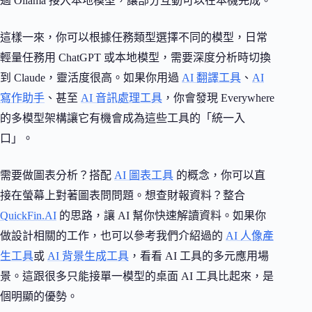
過 Ollama 接入本地模型，讓部分互動可以在本機完成。
這樣一來，你可以根據任務類型選擇不同的模型，日常
輕量任務用 ChatGPT 或本地模型，需要深度分析時切換
到 Claude，靈活度很高。如果你用過
AI 翻譯工具
、
AI
寫作助手
、甚至
AI 音訊處理工具
，你會發現 Everywhere
的多模型架構讓它有機會成為這些工具的「統一入
口」。
需要做圖表分析？搭配
AI 圖表工具
的概念，你可以直
接在螢幕上對著圖表問問題。想查財報資料？整合
QuickFin.AI
的思路，讓 AI 幫你快速解讀資料。如果你
做設計相關的工作，也可以參考我們介紹過的
AI 人像產
生工具
或
AI 背景生成工具
，看看 AI 工具的多元應用場
景。這跟很多只能接單一模型的桌面 AI 工具比起來，是
個明顯的優勢。