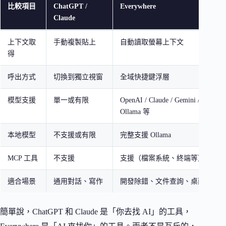
比較項目
ChatGPT /
Everywhere
Claude
上下文取
手動複製貼上
自動讀取螢幕上下文
得
呼出方式
切換到獨立視窗
全域快捷鍵浮層
模型支援
單一或有限
OpenAI / Claude / Gemini / DeepSee
Ollama 等
本地模型
不支援或有限
完整支援 Ollama
MCP 工具
不支援
支援（檔案系統、終端等）
適合場景
通用對話、寫作
開發除錯、文件查詢、桌面工作流
簡單說，ChatGPT 和 Claude 是「你去找 AI」的工具，