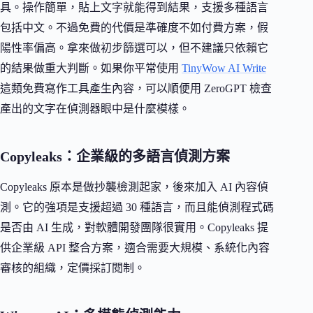
具。操作簡單，貼上文字就能得到結果，支援多種語言
包括中文。不過免費的代價是準確度不如付費方案，假
陽性率偏高。拿來做初步篩選可以，但不建議只依賴它
的結果做重大判斷。如果你平常使用
TinyWow AI Write
這類免費寫作工具產生內容，可以順便用 ZeroGPT 檢查
產出的文字在偵測器眼中是什麼模樣。
Copyleaks：企業級的多語言偵測方案
Copyleaks 原本是做抄襲檢測起家，後來加入 AI 內容偵
測。它的強項是支援超過 30 種語言，而且能偵測程式碼
是否由 AI 生成，對軟體開發團隊很實用。Copyleaks 提
供企業級 API 整合方案，適合需要大規模、系統化內容
審核的組織，定價採訂閱制。