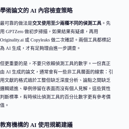
學術論文的 AI 內容檢查策略
最可靠的做法是
交叉使用至少兩種不同的偵測工具
。先
用 GPTZero 做初步掃描，如果結果有疑慮，再用
Originality.ai 或 Copyleaks 做二次確認。兩個工具都標記
為 AI 生成，才有足夠理由進一步調查。
但更重要的是，不要只依賴偵測工具的數字。一份真正
由 AI 生成的論文，通常會有一些非工具層面的線索：引
用文獻的格式過於工整但缺乏深度分析、論點之間缺乏
邏輯遞進、舉例停留在表面而沒有個人見解。這些質性
判斷標準，有時候比偵測工具的百分比數字更有參考價
值。
教育機構的 AI 使用規範建議