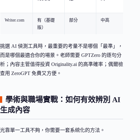
容
Writer.com
有（基礎
部分
中高
內容
版）
SEO
挑選 AI 偵測工具時，最重要的考量不是哪個「最準」，
而是哪個最適合你的場景。老師需要 GPTZero 的逐句分
析；內容主管值得投資 Originality.ai 的高準確率；偶爾檢
查用 ZeroGPT 免費又方便。
學術與職場實戰：如何有效辨別 AI
生成內容
光靠單一工具不夠，你需要一套系統化的方法。