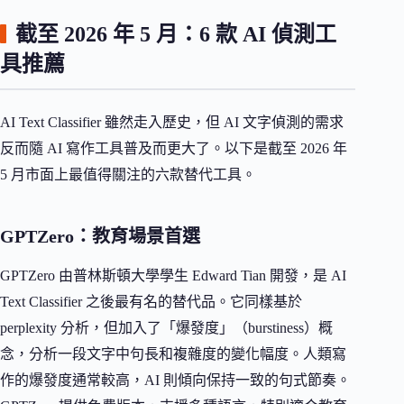
截至 2026 年 5 月：6 款 AI 偵測工
具推薦
AI Text Classifier 雖然走入歷史，但 AI 文字偵測的需求
反而隨 AI 寫作工具普及而更大了。以下是截至 2026 年
5 月市面上最值得關注的六款替代工具。
GPTZero：教育場景首選
GPTZero 由普林斯頓大學學生 Edward Tian 開發，是 AI
Text Classifier 之後最有名的替代品。它同樣基於
perplexity 分析，但加入了「爆發度」（burstiness）概
念，分析一段文字中句長和複雜度的變化幅度。人類寫
作的爆發度通常較高，AI 則傾向保持一致的句式節奏。