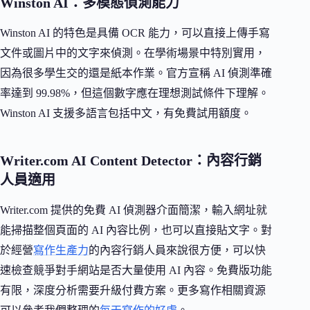
Winston AI：多模態偵測能力
Winston AI 的特色是具備 OCR 能力，可以直接上傳手寫
文件或圖片中的文字來偵測。在學術場景中特別實用，
因為很多學生交的還是紙本作業。官方宣稱 AI 偵測準確
率達到 99.98%，但這個數字應在理想測試條件下理解。
Winston AI 支援多語言包括中文，有免費試用額度。
Writer.com AI Content Detector：內容行銷
人員適用
Writer.com 提供的免費 AI 偵測器介面簡潔，輸入網址就
能掃描整個頁面的 AI 內容比例，也可以直接貼文字。對
於經營
寫作生產力
的內容行銷人員來說很方便，可以快
速檢查競爭對手網站是否大量使用 AI 內容。免費版功能
有限，深度分析需要升級付費方案。更多寫作相關資源