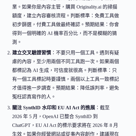
業。如果你是內容主管，購買 Originality.ai 的掃描
額度，建立內容審核流程。判斷標準：免費工具做
初步篩選，付費工具做最終確認。預期結果：你會
得到一個明確的 AI 機率百分比，而不是模糊的猜
測。
建立交叉驗證習慣
：不要只用一個工具。遇到有疑
慮的內容，至少用兩個不同工具跑一次。如果兩個
都標記為 AI 生成，可信度就很高。判斷標準：只
有一個工具標記時要謹慎，兩個以上工具一致標記
才值得進一步調查。預期結果：降低誤判率，避免
冤枉認真寫作的人。
關注 SynthID 水印和 EU AI Act 的進展
：截至
2026 年 5 月，OpenAI 已整合 SynthID 到
ChatGPT，EU AI Act 的標示要求將在 2026 年 8 月
生效。如果你經營網站或從事內容創作，建議現在