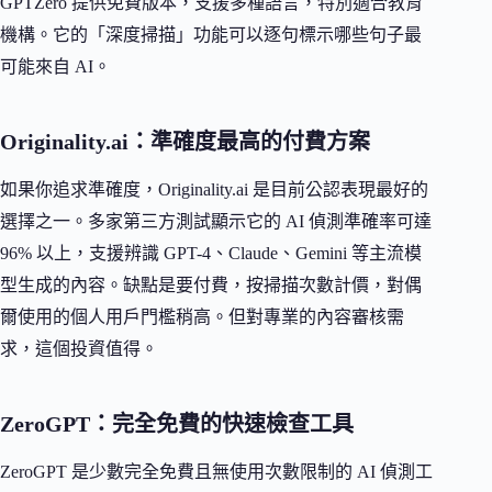
GPTZero 提供免費版本，支援多種語言，特別適合教育
機構。它的「深度掃描」功能可以逐句標示哪些句子最
可能來自 AI。
Originality.ai：準確度最高的付費方案
如果你追求準確度，Originality.ai 是目前公認表現最好的
選擇之一。多家第三方測試顯示它的 AI 偵測準確率可達
96% 以上，支援辨識 GPT-4、Claude、Gemini 等主流模
型生成的內容。缺點是要付費，按掃描次數計價，對偶
爾使用的個人用戶門檻稍高。但對專業的內容審核需
求，這個投資值得。
ZeroGPT：完全免費的快速檢查工具
ZeroGPT 是少數完全免費且無使用次數限制的 AI 偵測工