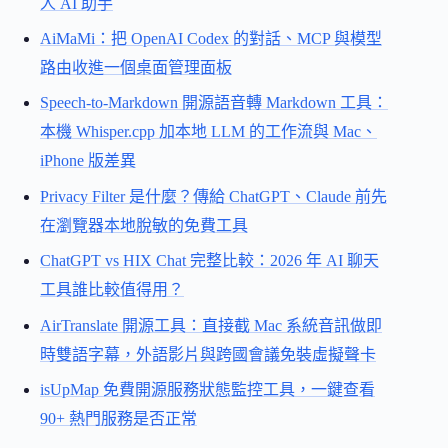
人 AI 助手
AiMaMi：把 OpenAI Codex 的對話、MCP 與模型
路由收進一個桌面管理面板
Speech-to-Markdown 開源語音轉 Markdown 工具：
本機 Whisper.cpp 加本地 LLM 的工作流與 Mac、
iPhone 版差異
Privacy Filter 是什麼？傳給 ChatGPT、Claude 前先
在瀏覽器本地脫敏的免費工具
ChatGPT vs HIX Chat 完整比較：2026 年 AI 聊天
工具誰比較值得用？
AirTranslate 開源工具：直接截 Mac 系統音訊做即
時雙語字幕，外語影片與跨國會議免裝虛擬聲卡
isUpMap 免費開源服務狀態監控工具，一鍵查看
90+ 熱門服務是否正常