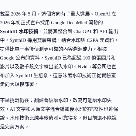
截至 2026 年 5 月，這個方向有了重大進展。OpenAI 在
2026 年初正式宣布採用 Google DeepMind 開發的
SynthID 水印技術
，並將其整合到 ChatGPT 和 API 輸出
中。SynthID 採用雙層架構，結合水印與 C2PA 元資料，
提供比單一事後偵測更可靠的內容溯源能力。根據
Google 公布的資料，SynthID 已為超過 100 億張圖片和
影片以及數千段文字輸出嵌入水印。Nvidia 等公司也宣
布加入 SynthID 生態系，這意味著水印技術正從實驗室
走向大規模部署。
不過挑戰仍在：翻譯會破壞水印，改寫可能讓水印失
效，AI 文字和人類文字混合編輯後水印的完整性也難保
證。水印技術比純事後偵測可靠得多，但目前還不能說
是完美方案。