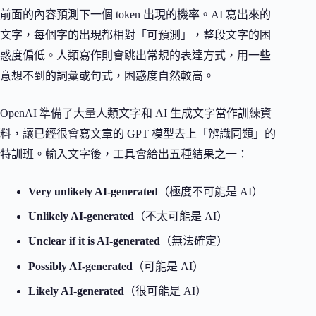
前面的內容預測下一個 token 出現的機率。AI 寫出來的
文字，每個字的出現都相對「可預測」，整段文字的困
惑度偏低。人類寫作則會跳出常規的表達方式，用一些
意想不到的詞彙或句式，困惑度自然較高。
OpenAI 準備了大量人類文字和 AI 生成文字當作訓練資
料，讓已經很會寫文章的 GPT 模型去上「辨識同類」的
特訓班。輸入文字後，工具會給出五種結果之一：
Very unlikely AI-generated
（極度不可能是 AI）
Unlikely AI-generated
（不太可能是 AI）
Unclear if it is AI-generated
（無法確定）
Possibly AI-generated
（可能是 AI）
Likely AI-generated
（很可能是 AI）