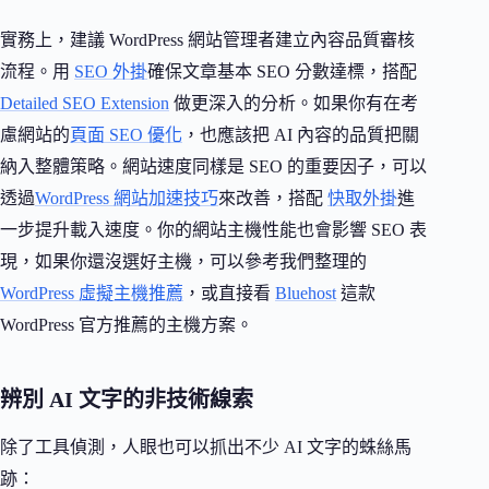
實務上，建議 WordPress 網站管理者建立內容品質審核
流程。用
SEO 外掛
確保文章基本 SEO 分數達標，搭配
Detailed SEO Extension
做更深入的分析。如果你有在考
慮網站的
頁面 SEO 優化
，也應該把 AI 內容的品質把關
納入整體策略。網站速度同樣是 SEO 的重要因子，可以
透過
WordPress 網站加速技巧
來改善，搭配
快取外掛
進
一步提升載入速度。你的網站主機性能也會影響 SEO 表
現，如果你還沒選好主機，可以參考我們整理的
WordPress 虛擬主機推薦
，或直接看
Bluehost
這款
WordPress 官方推薦的主機方案。
辨別 AI 文字的非技術線索
除了工具偵測，人眼也可以抓出不少 AI 文字的蛛絲馬
跡：