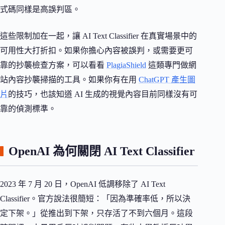
式碼同樣是高誤判區。
這些限制加在一起，讓 AI Text Classifier 在真實場景中的
可用性大打折扣。如果你擔心內容被誤判，或需要更可
靠的抄襲檢查方案，可以看看
PlagiaShield
這類專門做網
站內容抄襲掃描的工具。如果你有在用
ChatGPT 產生圖
片
的技巧，也該知道 AI 生成的視覺內容目前同樣沒有可
靠的偵測標準。
OpenAI 為何關閉 AI Text Classifier
2023 年 7 月 20 日，OpenAI 低調移除了 AI Text
Classifier。官方說法很簡短：「因為準確率低，所以決
定下架。」從推出到下架，只存活了不到六個月。這段