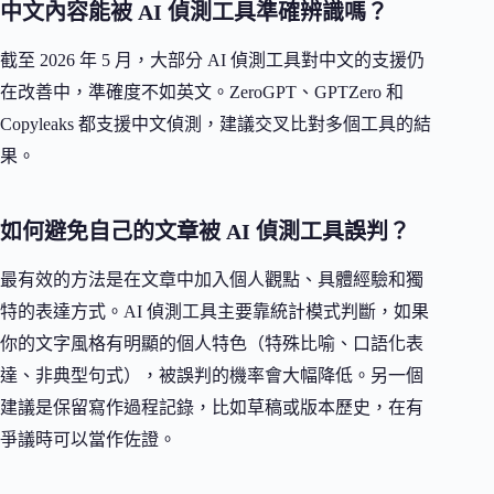
中文內容能被 AI 偵測工具準確辨識嗎？
截至 2026 年 5 月，大部分 AI 偵測工具對中文的支援仍
在改善中，準確度不如英文。ZeroGPT、GPTZero 和
Copyleaks 都支援中文偵測，建議交叉比對多個工具的結
果。
如何避免自己的文章被 AI 偵測工具誤判？
最有效的方法是在文章中加入個人觀點、具體經驗和獨
特的表達方式。AI 偵測工具主要靠統計模式判斷，如果
你的文字風格有明顯的個人特色（特殊比喻、口語化表
達、非典型句式），被誤判的機率會大幅降低。另一個
建議是保留寫作過程記錄，比如草稿或版本歷史，在有
爭議時可以當作佐證。