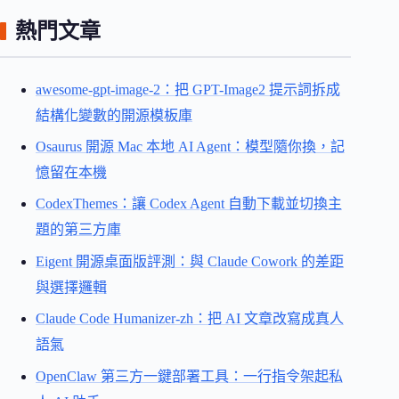
熱門文章
awesome-gpt-image-2：把 GPT-Image2 提示詞拆成
結構化變數的開源模板庫
Osaurus 開源 Mac 本地 AI Agent：模型隨你換，記
憶留在本機
CodexThemes：讓 Codex Agent 自動下載並切換主
題的第三方庫
Eigent 開源桌面版評測：與 Claude Cowork 的差距
與選擇邏輯
Claude Code Humanizer-zh：把 AI 文章改寫成真人
語氣
OpenClaw 第三方一鍵部署工具：一行指令架起私