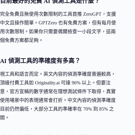
目前最好的免費 AI 偵測工具是什麼？
完全免費且無使用次數限制的工具首推 ZeroGPT，支援
中文且操作簡單。GPTZero 也有免費方案，但有每月使
用次數限制。如果你只需要偶爾檢查一小段文字，這兩
個免費方案都足夠。
AI 偵測工具的準確度有多高？
視工具和語言而定。英文內容的偵測準確度普遍較高，
頂級付費工具如 Originality.ai 可達 96% 以上。但要注
意，官方宣稱的數字通常在理想測試條件下取得，真實
使用場景中的表現通常會打折。中文內容的偵測準確度
目前仍然偏低，大部分工具的準確率在 70% 到 85% 之
間。