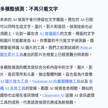
多模態偵測：不再只看文字
未來的 AI 偵測不會只停留在文字層面。現在的 AI 已經
可以同時生成文字、圖片、影片和音訊，偵測技術也必
須跟上。比如一篇包含
AI 增強圖片
的文章，裡面的文字
和圖片可能都來自 AI，你需要的不只是文字偵測器，還
需要能辨識 AI 圖片的工具。我們之前測試過的
Pollo.ai
圖生影片工具
產出的影片在視覺上已經很難分辨真假。
多模態偵測的概念是綜合分析內容中的文字、圖片、影
片、音訊等所有元素，做出整體判斷。這也是為什麼像
AI 圖片放大工具
、
Vectorizer.AI 向量圖轉換工具
以及
各
種 AI 去背工具
的發展，都跟 AI 偵測息息相關。類似的
趨勢也出現在音訊領域，
Cleanvoice AI
這類 AI 音訊處理
工具的成熟，代表語音偵測也將成為新挑戰。