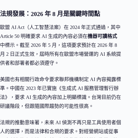
法規發展：2026 年 8 月是關鍵時間點
歐盟 AI Act（人工智慧法案）在 2024 年正式通過，其中
Article 50 明確要求 AI 生成的內容必須在
機器可讀格式
中標示。截至 2026 年 5 月，這項要求預計在 2026 年 8
月 2 日正式生效，屆時所有在歐盟市場營運的 AI 系統提
供者和部署者都必須遵守。
美國也有相關行政命令要求聯邦機構制定 AI 內容揭露標
準。中國在 2023 年已實施《生成式 AI 服務管理暫行辦
法》，要求 AI 生成的內容加上明顯標識。台灣目前仍在
研議階段，但跟隨國際趨勢的可能性很高。
法規的推動意味著，未來 AI 偵測不再只是工具使用者個
人的選擇，而是法律和合規的要求。對經營網站或從事