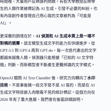
時間裡，大量用戶反映誤判問題。有些大學教授反映學
生的人類作業被標記為 AI 生成，引發不必要的糾紛。也
有內容創作者發現自己用心寫的文章被判為「可能是
AI」。
更深層的困境在於，
AI 偵測和 AI 生成本質上是一場不
對稱的競賽
。語言模型生成文字的能力在快速進步，從
GPT-3.5 到 GPT-4 再到 GPT-4o，每一次迭代產出的文字
都越來越像人類。偵測器只能根據「已知的 AI 文字特
徵」判斷，而新模型會不斷產生更難辨識的文字模式。
OpenAI 關閉 AI Text Classifier 後，研究方向轉向了
水印
技術
。不是事後猜一段文字是不是 AI 寫的，而是在 AI
生成文字時就嵌入肉眼看不見的統計標記。這個方向在
2026 年有了重大進展，我們會在後面詳細說明。