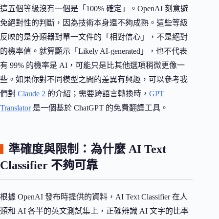
這五個等級沒有一個是「100% 確定」。OpenAI 刻意避
免絕對性的判斷，因為技術本身還不夠成熟。這些等級
反映的是分類器對單一文件的「相對信心」，不是絕對
的機率值。就算顯示「Likely AI-generated」，也不代表
有 99% 的機率是 AI，可能只是比其他選項稍微更像一
些。如果你對不同模型之間的差異有興趣，可以參考我
們對
Claude 2
的介紹；需要跨語言轉換時，
GPT
Translator
是一個基於 ChatGPT 的免費翻譯工具。
準確度與限制：為什麼 AI Text
Classifier 不夠可靠
根據 OpenAI 發布時提供的資料，AI Text Classifier 在人
類和 AI 各半的英文測試集上，正確辨識 AI 文字的比率