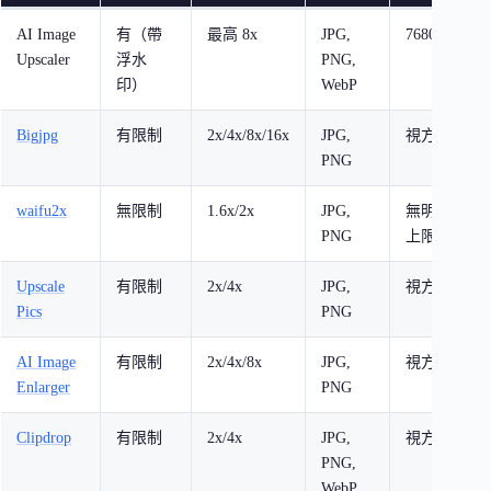
AI Image
有（帶
最高 8x
JPG,
7680px
5
Upscaler
浮水
PNG,
印）
WebP
Bigjpg
有限制
2x/4x/8x/16x
JPG,
視方案
PNG
waifu2x
無限制
1.6x/2x
JPG,
無明確
PNG
上限
Upscale
有限制
2x/4x
JPG,
視方案
Pics
PNG
AI Image
有限制
2x/4x/8x
JPG,
視方案
Enlarger
PNG
Clipdrop
有限制
2x/4x
JPG,
視方案
PNG,
WebP