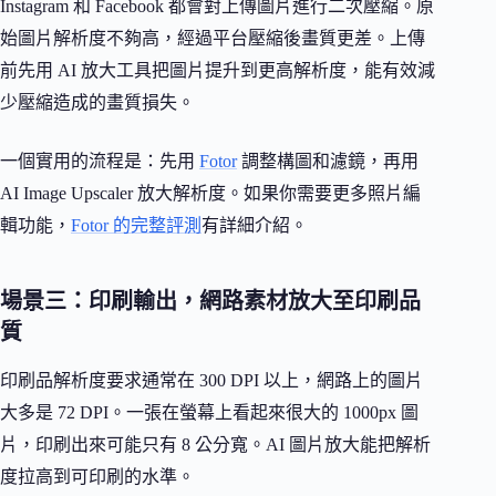
Instagram 和 Facebook 都會對上傳圖片進行二次壓縮。原
始圖片解析度不夠高，經過平台壓縮後畫質更差。上傳
前先用 AI 放大工具把圖片提升到更高解析度，能有效減
少壓縮造成的畫質損失。
一個實用的流程是：先用
Fotor
調整構圖和濾鏡，再用
AI Image Upscaler 放大解析度。如果你需要更多照片編
輯功能，
Fotor 的完整評測
有詳細介紹。
場景三：印刷輸出，網路素材放大至印刷品
質
印刷品解析度要求通常在 300 DPI 以上，網路上的圖片
大多是 72 DPI。一張在螢幕上看起來很大的 1000px 圖
片，印刷出來可能只有 8 公分寬。AI 圖片放大能把解析
度拉高到可印刷的水準。