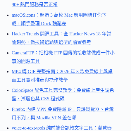
90+ 熱門服務是否正常
macOSicons：超過 3 萬枚 Mac 應用圖標任你下
載，順手整理 Dock 醜亂差
Hacker Trends 開源工具：查 Hacker News 18 年討
論趨勢，做技術選題與選型的前置參考
CameraFTP：把相機 FTP 圖傳的接收端做成一件小
事的開源工具
MP4 轉 GIF 完整指南：2026 年 8 款免費線上與桌
面工具實測推薦與操作教學
ColorSpace 配色工具完整教學：免費線上產生調色
盤、漸層色與 CSS 程式碼
Firefox 內建 VPN 免費隱藏 IP：只護瀏覽器、台灣
用不到，與 Mozilla VPN 差在哪
voice-to-text-tools 純前端音訊轉文字工具：瀏覽器