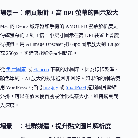
場景一：網頁設計，高 DPI 螢幕的圖示放大
Mac 的 Retina 顯示器和手機的 AMOLED 螢幕解析度是
傳統螢幕的 2 到 3 倍，小尺寸圖示在高 DPI 裝置上會變
得模糊。用 AI Image Upscaler 把 64px 圖示放大到 128px
或 256px，就能快速解決這個問題。
從
免費圖庫
或
Flaticon
下載的小圖示，因為線條乾淨、
顏色單純，AI 放大的效果通常非常好。如果你的網站使
用 WordPress，搭配
Imagify
或
ShortPixel
這類圖片壓縮
外掛，可以在放大後自動最佳化檔案大小，維持網頁載
入速度。
場景二：社群媒體，提升貼文圖片解析度