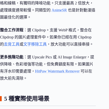
格和線稿，有獨特的降噪功能。只支援最高 2 倍放大，
處理速度通常較慢。同類型的
AnimeSR
也是針對動漫插
圖最佳化的選擇。
整合工作流程
：選 Clipdrop。支援 WebP 格式，整合在
Clipdrop 的圖片處理套件中。如果你已經在用 Clipdrop
的
去背工具
或
文字移除工具
，放大功能可以直接串接。
更多進階功能
：選 Upscale Pics 或 AI Image Enlarger，提
供降噪、色彩增強等功能，但免費額度有限。如果圖片
有浮水印需要處理，
HitPaw Watermark Remover
可以在
放大前先清除。
5 種實際使用場景