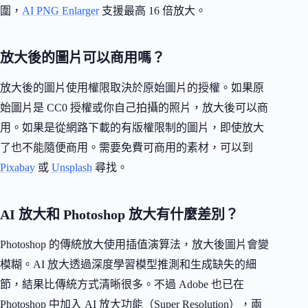
圍，
AI PNG Enlarger
支援最高 16 倍放大。
放大後的圖片可以商用嗎？
放大後的圖片使用權限取決於原始圖片的授權。如果原
始圖片是 CC0 授權或你自己拍攝的照片，放大後可以商
用。如果是從網路下載的有版權限制的圖片，即使放大
了也不能隨便商用。需要免費可商用的素材，可以到
Pixabay
或
Unsplash
尋找。
AI 放大和 Photoshop 放大有什麼差別？
Photoshop 的傳統放大使用插值演算法，放大後圖片會變
模糊。AI 放大透過深度學習模型推測和生成缺失的細
節，結果比傳統方式清晰很多。不過 Adobe 也已在
Photoshop 中加入 AI 放大功能（Super Resolution），兩