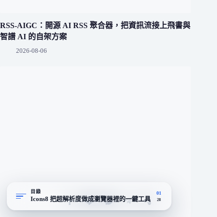
RSS-AIGC：開源 AI RSS 聚合器，把資訊流接上飛書與
智譜 AI 的自架方案
2026-08-06
目錄
01
Icons8 把超解析度做成瀏覽器裡的一鍵工具
28