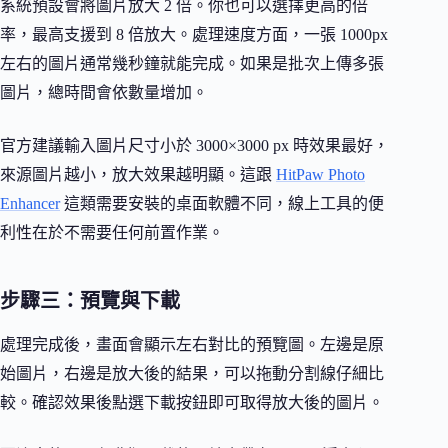
系統預設會將圖片放大 2 倍。你也可以選擇更高的倍
率，最高支援到 8 倍放大。處理速度方面，一張 1000px
左右的圖片通常幾秒鐘就能完成。如果是批次上傳多張
圖片，總時間會依數量增加。
官方建議輸入圖片尺寸小於 3000×3000 px 時效果最好，
來源圖片越小，放大效果越明顯。這跟
HitPaw Photo
Enhancer
這類需要安裝的桌面軟體不同，線上工具的便
利性在於不需要任何前置作業。
步驟三：預覽與下載
處理完成後，畫面會顯示左右對比的預覽圖。左邊是原
始圖片，右邊是放大後的結果，可以拖動分割線仔細比
較。確認效果後點選下載按鈕即可取得放大後的圖片。