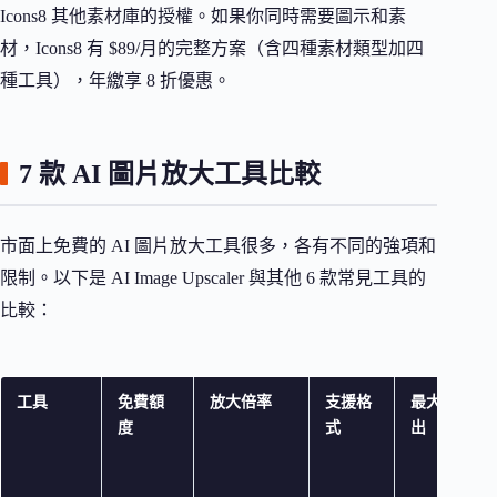
Icons8 其他素材庫的授權。如果你同時需要圖示和素
材，Icons8 有 $89/月的完整方案（含四種素材類型加四
種工具），年繳享 8 折優惠。
7 款 AI 圖片放大工具比較
市面上免費的 AI 圖片放大工具很多，各有不同的強項和
限制。以下是 AI Image Upscaler 與其他 6 款常見工具的
比較：
工具
免費額
放大倍率
支援格
最大輸
度
式
出