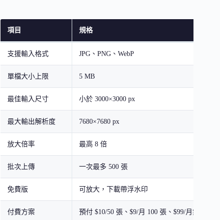
項目
規格
支援輸入格式
JPG、PNG、WebP
單檔大小上限
5 MB
最佳輸入尺寸
小於 3000×3000 px
最大輸出解析度
7680×7680 px
放大倍率
最高 8 倍
批次上傳
一次最多 500 張
免費版
可放大，下載帶浮水印
付費方案
預付 $10/50 張、$9/月 100 張、$99/月無限