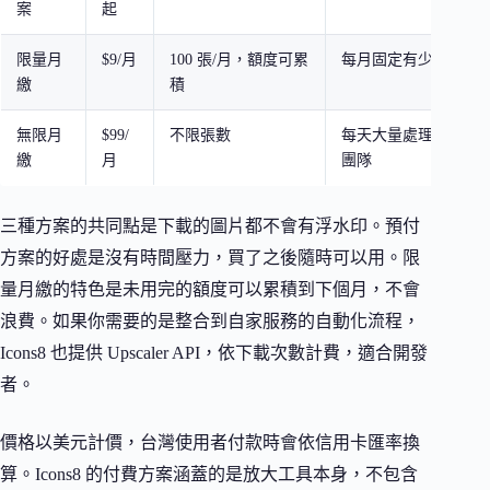
案
起
限量月
$9/月
100 張/月，額度可累
每月固定有少量需求
繳
積
無限月
$99/
不限張數
每天大量處理圖片的
繳
月
團隊
三種方案的共同點是下載的圖片都不會有浮水印。預付
方案的好處是沒有時間壓力，買了之後隨時可以用。限
量月繳的特色是未用完的額度可以累積到下個月，不會
浪費。如果你需要的是整合到自家服務的自動化流程，
Icons8 也提供 Upscaler API，依下載次數計費，適合開發
者。
價格以美元計價，台灣使用者付款時會依信用卡匯率換
算。Icons8 的付費方案涵蓋的是放大工具本身，不包含