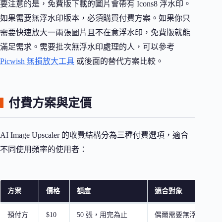
要注意的是，免費版下載的圖片會帶有 Icons8 浮水印。
如果需要無浮水印版本，必須購買付費方案。如果你只
需要快速放大一兩張圖片且不在意浮水印，免費版就能
滿足需求。需要批次無浮水印處理的人，可以參考
Picwish 無損放大工具
或後面的替代方案比較。
付費方案與定價
AI Image Upscaler 的收費結構分為三種付費選項，適合
不同使用頻率的使用者：
方案
價格
額度
適合對象
預付方
$10
50 張，用完為止
偶爾需要無浮水印圖