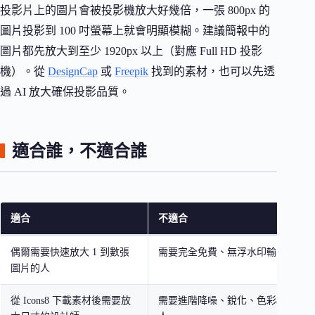
投影片上的圖片會被投影機放大好幾倍，一張 800px 的
圖片投影到 100 吋螢幕上就會明顯模糊。建議簡報中的
圖片都先放大到至少 1920px 以上（對應 Full HD 投影
機）。從
DesignCap
或
Freepik
找到的素材，也可以先透
過 AI 放大確保投影品質。
適合誰，不適合誰
適合
不適合
偶爾需要快速放大 1 到數張
需要完全免費、無浮水印輸出的使
圖片的人
從 Icons8 下載素材後需要放
需要進階降噪、銳化、色彩校正等