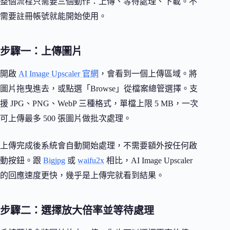
整個流程只需要三個動作：上傳、等待處理、下載。不
需要註冊帳號就能開始使用。
步驟一：上傳圖片
開啟
AI Image Upscaler 官網
，會看到一個上傳區域。將
圖片拖曳進去，或點選「Browse」從檔案總管選擇。支
援 JPG、PNG、WebP 三種格式，單檔上限 5 MB，一次
可上傳最多 500 張圖片做批次處理。
上傳完成後系統會自動開始處理，不需要額外按任何啟
動按鈕。跟
Bigjpg
或
waifu2x
相比，AI Image Upscaler
的回應速度更快，幾乎是上傳完就看到結果。
步驟二：選擇放大倍率並等待處理