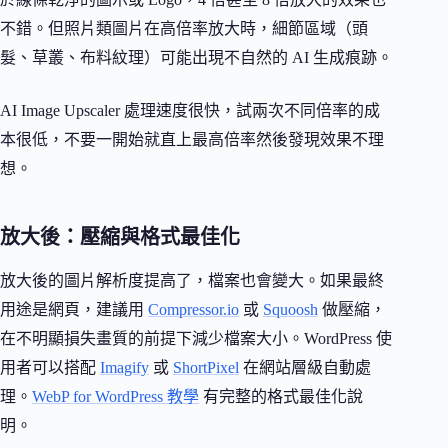
不錯。但照片類圖片在高倍率放大時，細節區域（頭
髮、草叢、布料紋理）可能出現不自然的 AI 生成痕跡。
AI Image Upscaler 處理速度很快，試兩次不同倍率的成
本很低，不要一開始就直上最高倍率然後發現效果不理
想。
放大後：壓縮與格式最佳化
放大後的圖片解析度提高了，檔案也會變大。如果最終
用途是網頁，建議用
Compressor.io
或
Squoosh
做壓縮，
在不明顯損失畫質的前提下減少檔案大小。WordPress 使
用者可以搭配
Imagify
或
ShortPixel
在網站層級自動處
理。
WebP for WordPress 教學
有完整的格式最佳化說
明。