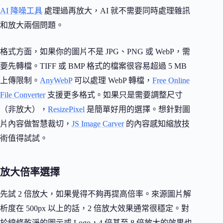
AI 降噪工具
處理過再放大，AI 就不需要同時處理雜訊
和放大兩個問題。
格式方面，如果你的圖片不是 JPG、PNG 或 WebP，需
要先轉檔。TIFF 或 BMP 格式的檔案很容易超過 5 MB
上傳限制。
AnyWebP
可以處理 WebP 轉檔，
Free Online
File Converter
支援更多格式。如果只是需要調整尺寸
（非放大），
ResizePixel
是簡單好用的選擇。想針對圖
片內容做智慧裁切，
JS Image Carver
的內容感知縮放技
術值得試試。
放大倍率選擇
先試 2 倍放大，如果覺得不夠再提高倍率。來源圖片解
析度在 500px 以上的話，2 倍放大效果通常很穩定。對
於線條乾淨的圖示或 Logo，4 倍甚至 8 倍放大的效果也