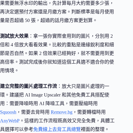
果需要無浮水印的輸出，先計算每月大約需要多少張，
再決定選預付方案還是月繳方案。判斷標準是每月使用
量是否超過 50 張，超過的話月繳方案更划算。
測試放大效果
：拿一張你實際會用到的圖片，分別用 2
倍和 4 倍放大看看效果。比較的重點是邊緣銳利度和細
節是否自然。如果 2 倍效果已經夠好，就不需要用到更
高倍率。測試完成後你就知道這個工具適不適合你的使
用情境。
建立完整的圖片處理工作流
：放大只是圖片處理的一
環。建議把 AI Image Upscaler 和其他免費工具搭配使
用：需要降噪時用 AI 降噪工具，需要壓縮時用
Squoosh
，需要去背時用
Remove.bg
，需要轉檔時用
AnyWebP
。這樣的工作流程既高效又完全免費，具體工
具選擇可以參考
免費線上去背工具總覽
裡面的整理。