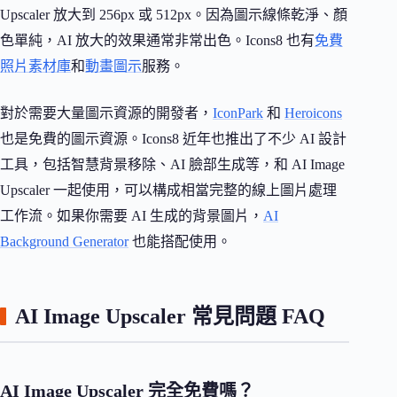
Upscaler 放大到 256px 或 512px。因為圖示線條乾淨、顏
色單純，AI 放大的效果通常非常出色。Icons8 也有
免費
照片素材庫
和
動畫圖示
服務。
對於需要大量圖示資源的開發者，
IconPark
和
Heroicons
也是免費的圖示資源。Icons8 近年也推出了不少 AI 設計
工具，包括智慧背景移除、AI 臉部生成等，和 AI Image
Upscaler 一起使用，可以構成相當完整的線上圖片處理
工作流。如果你需要 AI 生成的背景圖片，
AI
Background Generator
也能搭配使用。
AI Image Upscaler 常見問題 FAQ
AI Image Upscaler 完全免費嗎？