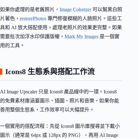
如果你處理的是老舊照片，
Image Colorizer
可以幫黑白照
片著色，
restorePhotos
專門修復模糊的人臉照片。這些工
具和 AI 放大搭配使用，處理老照片的效果更完整。如果
需要批次加浮水印保護版權，
Mark My Images
是一個實
用的工具。
Icons8 生態系與搭配工作流
AI Image Upscaler 只是 Icons8 產品線中的一環。Icons8
的免費素材庫涵蓋圖示、插圖、照片和音樂，如果你能
善用整個生態系，工作效率可以大幅提升。
一個實用的搭配流程：先從 Icons8 圖示庫搜尋並下載小
圖示（通常是 64px 或 128px 的 PNG），再用 AI Image