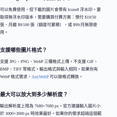
可以免費使用，但下載的圖片會帶有 Icons8 浮水印。要
取得無浮水印版本，需要購買付費方案：預付 $10/50
張、月繳 $9/100 張（額度可累積），或 $99/月無限使
用。
支援哪些圖片格式？
支援 JPG、PNG、WebP 三種格式上傳。不支援 GIF、
BMP、TIFF 等格式。輸出格式與輸入相同。如果你有
WebP 格式需求，
AnyWebP
可以做格式轉換。
最大可以放大到多少解析度？
輸出解析度上限為 7680×7680 px。官方建議輸入圖片小
於 3000×3000 px 時效果最好。如果你的需求超過這個範