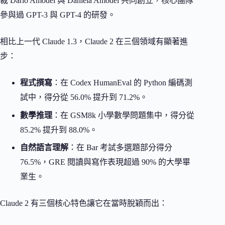
裁 Dario Amodei 與 Daniela Amodei 共同創立，核心團隊
參與過 GPT-3 與 GPT-4 的研發。
相比上一代 Claude 1.3，Claude 2 在三個領域有顯著進
步：
程式撰寫
：在 Codex HumanEval 的 Python 編碼測
試中，得分從 56.0% 提升到 71.2%。
數學推理
：在 GSM8k 小學數學問題集中，得分從
85.2% 提升到 88.0%。
自然語言理解
：在 Bar 考試多選題部分得分
76.5%，GRE 閱讀與寫作表現超過 90% 的大學畢
業生。
Claude 2 有三個核心特色讓它在當時脫穎而出：