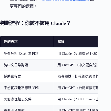
更專門的選擇。
判斷流程：你該不該用 Claude？
你的需求
建議
免費分析 Excel 或 PDF
用 Claude（免費檔案上傳）
純中文日常對話
用 ChatGPT（中文更自然）
輔助寫程式
兩者都試，比較後選適合的
不想花錢也不想裝 VPN
用 ChatGPT（台灣直接可用）
需要處理超長文件
用 Claude（200K+ tokens 上下文）
需要圖片生成
用 ChatGPT 或專門 AI 影像工具