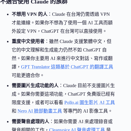
不適合使用 Claude 的族群
不想用 VPN 的人
：Claude 在台灣仍需透過 VPN
才能連線。如果你不想為了使用一個 AI 工具而額
外設定 VPN，ChatGPT 在台灣可以直接使用。
重度中文使用者
：雖然 Claude 支援繁體中文，但
它的中文理解和生成能力仍然不如 ChatGPT 自
然。如果你主要用 AI 來進行中文對話、寫作或翻
譯，
GPT Translator 這類基於 ChatGPT 的翻譯工具
可能更適合你。
需要圖片生成功能的人
：Claude 目前不支援圖片生
成。如果你需要這項功能，ChatGPT 免費版已經有
限度支援，或者可以看看
Pollo.ai 圖生影片 AI 工具
和
Nero AI 臉部動畫工具
等專門的 AI 影像工具。
需要聲音處理的人
：如果你需要 AI 來處理錄音或
聲音相關的工作，
Cleanvoice AI 聲音處理工具
是