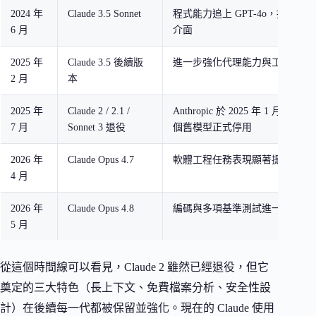
2024 年
Claude 3.5 Sonnet
程式能力追上 GPT-4o，推出 Artif
6 月
介面
2025 年
Claude 3.5 後續版
進一步強化代理能力與工具使用
2 月
本
2025 年
Claude 2 / 2.1 /
Anthropic 於 2025 年 1 月通
7 月
Sonnet 3 退役
個舊模型正式停用
2026 年
Claude Opus 4.7
軟體工程任務表現顯著提升
4 月
2026 年
Claude Opus 4.8
編碼與多項基準測試進一步升級
5 月
從這個時間線可以看見，Claude 2 雖然已經退役，但它
奠定的三大特色（長上下文、免費檔案分析、安全性設
計）在後續每一代都被保留並強化。現在的 Claude 使用