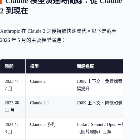
Claude 模型演進時間線：從 Claude
2 到現在
Anthropic 在 Claude 2 之後持續快速疊代。以下是截至
2026 年 5 月的主要模型演進：
時間
模型
關鍵進展
2023 年
Claude 2
100K 上下文、免費檔案上傳、
7 月
幅提升
2023 年
Claude 2.1
200K 上下文、降低幻覺率
11 月
2024 年
Claude 3 系列
Haiku / Sonnet / Opus 三層架
3 月
（圖片理解）上線