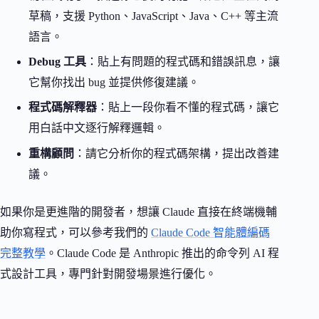
草稿，支援 Python、JavaScript、Java、C++ 等主流
語言。
Debug 工具
：貼上有問題的程式碼和錯誤訊息，讓
它幫你找出 bug 並提供修復建議。
程式碼解釋器
：貼上一段你看不懂的程式碼，讓它
用白話中文逐行解釋邏輯。
重構顧問
：請它分析你的程式碼架構，提出改善建
議。
如果你是更進階的開發者，想讓 Claude 直接在終端機輔
助你寫程式，可以參考我們的
Claude Code 智能體編碼
完整教學
。Claude Code 是 Anthropic 推出的命令列 AI 程
式設計工具，專門針對開發場景進行優化。