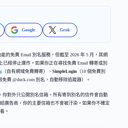
Google
Grok
信功能的免費 Email 別名服務，但截至 2026 年 5 月，其網
已經停止運作。如果你正在尋找免費 Email 轉寄或別
ng
（自有網域免費轉寄）、
SimpleLogin
（10 個免費別
免費 @duck.com 別名，自動移除追蹤器）。
地址。你對外只公開別名信箱，所有寄到別名的信件會自動
給廣告商，你的主要信箱也不會被汙染。如果你不確定
看。