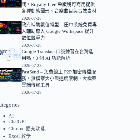
載，Royalty-Free 免版稅可商用提供
的
各種動態圖形、音樂曲目與音效素材
結
2026-07-28
果
政府補助數位轉型 – 田中系統免費專
人輔助導入 Google Workspace 提升
數位競爭力
2026-07-28
Google Translate 口說練習在台灣能
用嗎，3 個 AI 功能解析
2026-07-28
FastSend – 免費線上 P2P 加密傳檔服
務，無檔案大小與速度限制，大檔案
雲端傳輸工具
2026-07-28
ategories
AI
ChatGPT
Chrome 擴充功能
Excel 教學