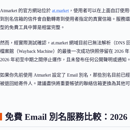
Atmarket 的官方網站位於
at.market
，使用者可以在上面自訂使用者
到別名信箱的信件會自動轉寄到使用者指定的真實信箱。服務還支援在 G
型的免費工具中算是相當完整。
然而，經實際測試確認，at.market 網域目前已無法解析（DN
檔案館（Wayback Machine）的最後一次成功快照停留在 2026 
2026 年初至中期之間停止運作，且未發布任何公開聲明或通知
如果你先前使用 Atmarket 設定了 Email 別名，那些別名目前
被退回給寄件人。建議盡快將重要帳號的聯絡信箱更換為其他可
免費 Email 別名服務比較：20