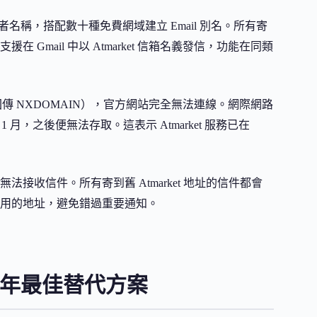
名稱，搭配數十種免費網域建立 Email 別名。所有寄
mail 中以 Atmarket 信箱名義發信，功能在同類
S 回傳 NXDOMAIN），官方網站完全無法連線。網際網路
年 1 月，之後便無法存取。這表示 Atmarket 服務已在
。
已經無法接收信件。所有寄到舊 Atmarket 地址的信件都會
用的地址，避免錯過重要通知。
26 年最佳替代方案