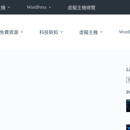
WordPress
主機
虛擬主機總覽
WordP
免費資源
科技新知
虛擬主機
L
P