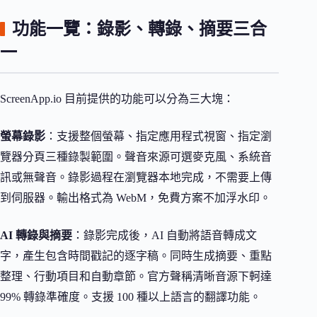
功能一覽：錄影、轉錄、摘要三合
一
ScreenApp.io 目前提供的功能可以分為三大塊：
螢幕錄影
：支援整個螢幕、指定應用程式視窗、指定瀏
覽器分頁三種錄製範圍。聲音來源可選麥克風、系統音
訊或無聲音。錄影過程在瀏覽器本地完成，不需要上傳
到伺服器。輸出格式為 WebM，免費方案不加浮水印。
AI 轉錄與摘要
：錄影完成後，AI 自動將語音轉成文
字，產生包含時間戳記的逐字稿。同時生成摘要、重點
整理、行動項目和自動章節。官方聲稱清晰音源下軻達
99% 轉錄準確度。支援 100 種以上語言的翻譯功能。