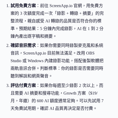
試用免費方案
：前往 ScreenApp.io 官網，用免費方
案的 3 次額度完成一次「錄影 + 轉錄 + 摘要」的完
整流程，親自感受 AI 轉錄的品質是否符合你的標
準。預期結果：5 分鐘內完成錄影，AI 在 1 到 2 分
鐘內產出逐字稿和摘要。
確認音訊需求
：如果你需要同時錄製麥克風和系統
音訊，ScreenApp.io 目前無法滿足。改用 OBS
Studio 或 Windows 內建錄影功能，搭配後製軟體把
兩軌音訊合併。判斷標準：你的錄影是否需要同時
聽到解說和網頁聲音。
評估付費方案
：如果你每週至少錄影 2 次以上，而
且需要 AI 摘要和搜尋功能，Growth 方案（$19/
月，年繳）的 600 AI 額度通常足夠。可以先試用 7
天免費試用期，確認 AI 品質再決定是否付費。