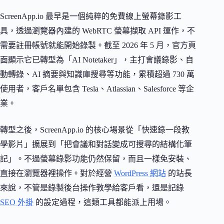
ScreenApp.io 最早是一個純粹的免費線上螢幕錄影工
具，透過瀏覽器內建的 WebRTC 螢幕擷取 API 運作，不
需要註冊帳號就能開始錄製。截至 2026 年 5 月，官方頁
面顯示它已轉型為「AI Notetaker」，主打會議錄影、自
動轉錄、AI 摘要與知識庫搜尋等功能，累積超過 730 萬
使用者，客戶名單包含 Tesla、Atlassian、Salesforce 等企
業。
轉型之後，ScreenApp.io 的核心場景從「快速錄一段教
學影片」擴展到「把會議和對話變成可搜尋的結構化筆
記」。不過螢幕錄影功能仍然保留，而且一樣免安裝、
直接在瀏覽器裡操作。對於經營
WordPress 網站
的站長
來說，不管是錄製後台操作教學給客戶看，還是記錄
SEO 外掛
的設定過程，這類工具都能派上用場。