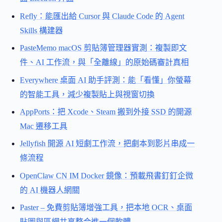
Refly：能匯出給 Cursor 與 Claude Code 的 Agent
Skills 構建器
PasteMemo macOS 剪貼簿管理器實測：複製即文
件、AI 工作流，與「全離線」的原始碼審計真相
Everywhere 桌面 AI 助手評測：能「看懂」你螢幕
的智能工具，減少複製貼上與視窗切換
AppPorts：把 Xcode、Steam 搬到外接 SSD 的開源
Mac 遷移工具
Jellyfish 開源 AI 短劇工作流，把劇本到影片串成一
條流程
OpenClaw CN IM Docker 鏡像：預載飛書釘釘企微
的 AI 機器人網關
Paster – 免費剪貼簿增強工具，把本地 OCR、桌面
貼圖與區網共享整合進一個軟體