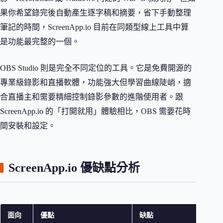
果你希望錄完後自動產生逐字稿和摘要，省下手動整理
筆記的時間，ScreenApp.io 目前在同類型線上工具中算
是功能最完整的一個。
OBS Studio 則是完全不同定位的工具。它是免費開源的
專業級錄影和直播軟體，功能強大但學習曲線陡峭，適
合直播主和需要精細控制錄影參數的進階使用者。跟
ScreenApp.io 的「打開就用」體驗相比，OBS 需要花時
間安裝和設定。
ScreenApp.io 優缺點分析
面向
優點
缺點