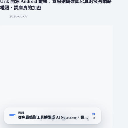
Urik 開源 Android 鍵盤：查原始碼確認它真的沒有網路
權限、詞庫真的加密
2026-08-07
目錄
01
從免費錄影工具轉型成 AI Notetaker，這一步帶來了什麼
19