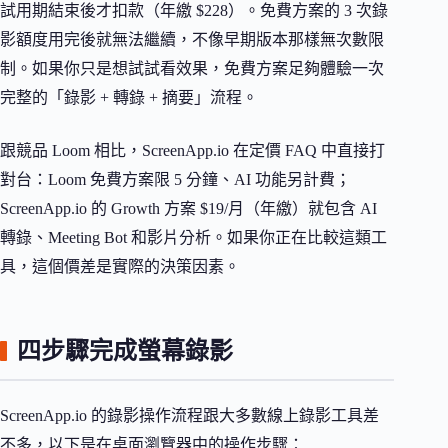
試用期結束後才扣款（年繳 $228）。免費方案的 3 次錄
影額度用完後就無法繼續，不像早期版本那樣無次數限
制。如果你只是想試試看效果，免費方案足夠體驗一次
完整的「錄影 + 轉錄 + 摘要」流程。
跟競品 Loom 相比，ScreenApp.io 在定價 FAQ 中直接打
對台：Loom 免費方案限 5 分鐘、AI 功能另計費；
ScreenApp.io 的 Growth 方案 $19/月（年繳）就包含 AI
轉錄、Meeting Bot 和影片分析。如果你正在比較這類工
具，這個價差是實際的決策因素。
四步驟完成螢幕錄影
ScreenApp.io 的錄影操作流程跟大多數線上錄影工具差
不多，以下是在桌面瀏覽器中的操作步驟：