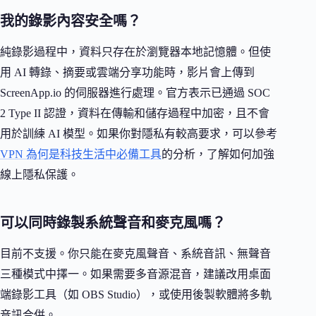
我的錄影內容安全嗎？
純錄影過程中，資料只存在於瀏覽器本地記憶體。但使
用 AI 轉錄、摘要或雲端分享功能時，影片會上傳到
ScreenApp.io 的伺服器進行處理。官方表示已通過 SOC
2 Type II 認證，資料在傳輸和儲存過程中加密，且不會
用於訓練 AI 模型。如果你對隱私有較高要求，可以參考
VPN 為何是科技生活中必備工具
的分析，了解如何加強
線上隱私保護。
可以同時錄製系統聲音和麥克風嗎？
目前不支援。你只能在麥克風聲音、系統音訊、無聲音
三種模式中擇一。如果需要多音源混音，建議改用桌面
端錄影工具（如 OBS Studio），或使用後製軟體將多軌
音訊合併。