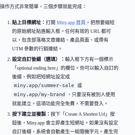
操作方式非常簡單，三個步驟就能完成：
貼上目標網址：
打開
Miny.app 首頁
，把想要縮短
的原始網址貼進輸入框。任何有效的 URL 都可
以，包含部落格文章連結、產品頁面、或帶有
UTM 參數的行銷連結。
設定自訂後綴（選填）：
輸入框下方有一個標示
「optional ending here」的欄位。你可以輸入自訂的
後綴，例如把短網址設定成
miny.app/summer-sale
或
miny.app/my-brand
，只要沒有被別人使用
就能建立。這項功能完全免費，不需要登入。
按下建立並複製：
按下「Create A Shorten Url」按
鈕後，Miny.app 會立即產生短網址。如果沒有設定
自訂後綴，系統會自動產生一組隨機字元。產生完