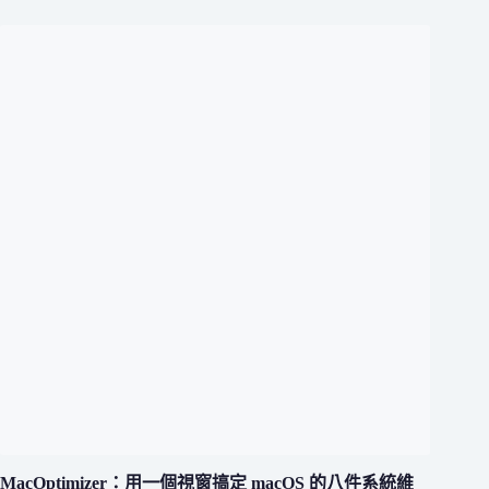
MacOptimizer：用一個視窗搞定 macOS 的八件系統維