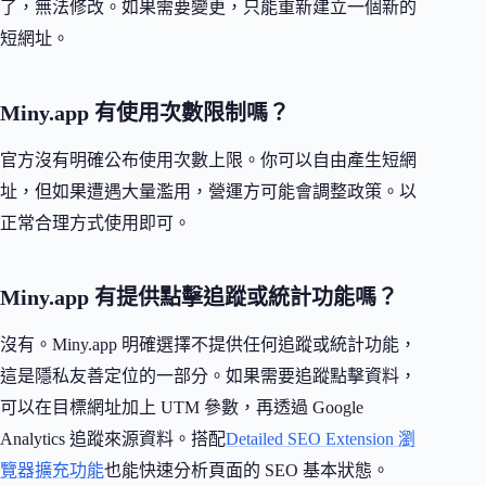
了，無法修改。如果需要變更，只能重新建立一個新的
短網址。
Miny.app 有使用次數限制嗎？
官方沒有明確公布使用次數上限。你可以自由產生短網
址，但如果遭遇大量濫用，營運方可能會調整政策。以
正常合理方式使用即可。
Miny.app 有提供點擊追蹤或統計功能嗎？
沒有。Miny.app 明確選擇不提供任何追蹤或統計功能，
這是隱私友善定位的一部分。如果需要追蹤點擊資料，
可以在目標網址加上 UTM 參數，再透過 Google
Analytics 追蹤來源資料。搭配
Detailed SEO Extension 瀏
覽器擴充功能
也能快速分析頁面的 SEO 基本狀態。