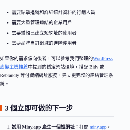
需要點擊追蹤和詳細統計資料的行銷人員
需要大量管理連結的企業用戶
需要編輯已建立短網址的使用者
需要品牌自訂網域的進階使用者
如果你的需求偏向後者，可以參考我們整理的
WordPress
虛擬主機推薦
中提到的穩定架站環境，搭配 Bitly 或
Rebrandly 等付費縮網址服務，建立更完整的連結管理系
統。
3 個立即可做的下一步
試用 Miny.app 產生一個短網址：
打開
miny.app
，