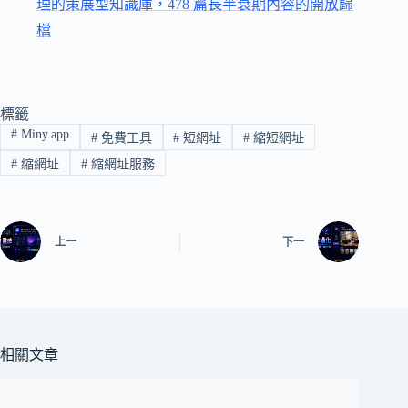
理的策展型知識庫，478 篇長半衰期內容的開放歸
檔
標籤
#
Miny.app
#
免費工具
#
短網址
#
縮短網址
#
縮網址
#
縮網址服務
上一
下一
相關文章