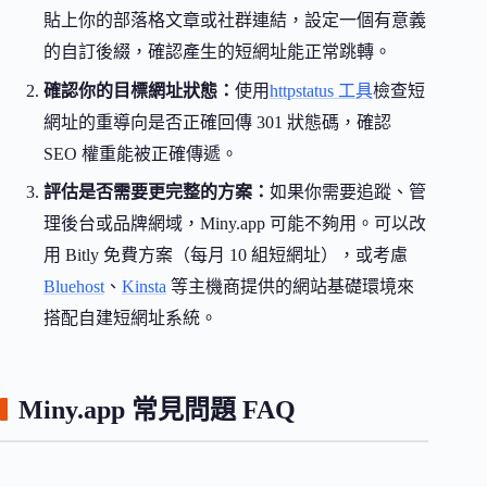
貼上你的部落格文章或社群連結，設定一個有意義
的自訂後綴，確認產生的短網址能正常跳轉。
確認你的目標網址狀態：
使用
httpstatus 工具
檢查短
網址的重導向是否正確回傳 301 狀態碼，確認
SEO 權重能被正確傳遞。
評估是否需要更完整的方案：
如果你需要追蹤、管
理後台或品牌網域，Miny.app 可能不夠用。可以改
用 Bitly 免費方案（每月 10 組短網址），或考慮
Bluehost
、
Kinsta
等主機商提供的網站基礎環境來
搭配自建短網址系統。
Miny.app 常見問題 FAQ