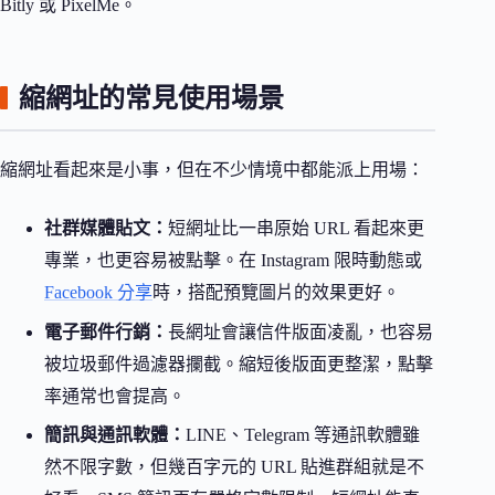
Bitly 或 PixelMe。
縮網址的常見使用場景
縮網址看起來是小事，但在不少情境中都能派上用場：
社群媒體貼文：
短網址比一串原始 URL 看起來更
專業，也更容易被點擊。在 Instagram 限時動態或
Facebook 分享
時，搭配預覽圖片的效果更好。
電子郵件行銷：
長網址會讓信件版面凌亂，也容易
被垃圾郵件過濾器攔截。縮短後版面更整潔，點擊
率通常也會提高。
簡訊與通訊軟體：
LINE、Telegram 等通訊軟體雖
然不限字數，但幾百字元的 URL 貼進群組就是不