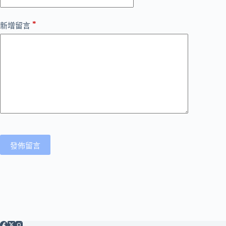
*
新增留言
發佈留言