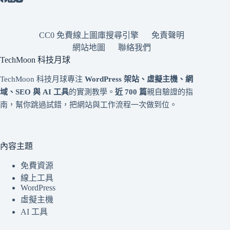
CC0 免費線上圖庫搜尋引擎
免責聲明
網站地圖
聯絡我們
TechMoon 科技月球
TechMoon 科技月球專注
WordPress 架站、虛擬主機、網
域、SEO 與 AI 工具
的實測教學。
近 700 篇
親自驗證的指
南，幫你跳過試錯，把網站與工作流程一次做到位。
內容主題
免費資源
線上工具
WordPress
虛擬主機
AI 工具