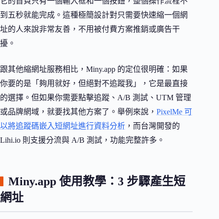
它的首頁只有一個輸入框和一個按鈕，整個操作流程不
到五秒就能完成。這種極簡設計對只需要快速縮一個網
址的人來說非常友善，不用被付費方案推銷或廣告干
擾。
跟其他縮網址服務相比，Miny.app 的定位很明確：如果
你要的是「夠用就好，但絕對不追蹤我」，它是最直接
的選擇。但如果你需要點擊追蹤、A/B 測試、UTM 管理
或品牌網域，就要找其他方案了。舉例來說，
PixelMe 可
以將追蹤碼嵌入短網址進行資料分析
，而台灣開發的
Lihi.io 則支援分流與 A/B 測試，功能完整許多。
Miny.app 使用教學：3 步驟產生短
網址