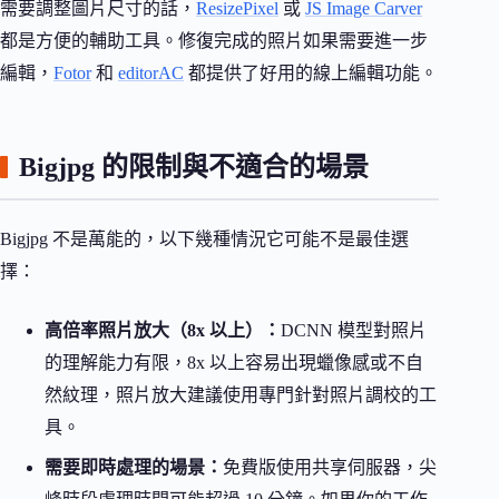
需要調整圖片尺寸的話，
ResizePixel
或
JS Image Carver
都是方便的輔助工具。修復完成的照片如果需要進一步
編輯，
Fotor
和
editorAC
都提供了好用的線上編輯功能。
Bigjpg 的限制與不適合的場景
Bigjpg 不是萬能的，以下幾種情況它可能不是最佳選
擇：
高倍率照片放大（8x 以上）：
DCNN 模型對照片
的理解能力有限，8x 以上容易出現蠟像感或不自
然紋理，照片放大建議使用專門針對照片調校的工
具。
需要即時處理的場景：
免費版使用共享伺服器，尖