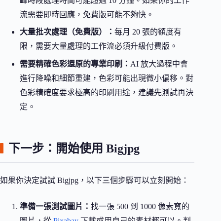
峰時段處理時間可能超過 10 分鐘。如果你的工作
流需要即時回應，免費版可能不夠快。
大量批次處理（免費版）：
每月 20 張的額度有
限，需要大量處理的工作流必須升級付費版。
需要精確色彩還原的專業印刷：
AI 放大過程中會
進行降噪和細節重建，色彩可能出現微小偏移。對
色彩精確度要求極高的印刷用途，建議先測試再決
定。
下一步：開始使用 Bigjpg
如果你決定試試 Bigjpg，以下三個步驟可以立刻開始：
準備一張測試圖片：
找一張 500 到 1000 像素寬的
圖片，從
Pixabay
下載或用自己的素材都可以。判