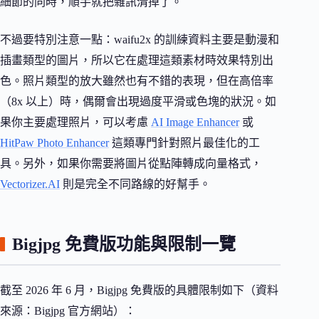
細節的同時，順手就把雜訊清掉了。
不過要特別注意一點：waifu2x 的訓練資料主要是動漫和
插畫類型的圖片，所以它在處理這類素材時效果特別出
色。照片類型的放大雖然也有不錯的表現，但在高倍率
（8x 以上）時，偶爾會出現過度平滑或色塊的狀況。如
果你主要處理照片，可以考慮
AI Image Enhancer
或
HitPaw Photo Enhancer
這類專門針對照片最佳化的工
具。另外，如果你需要將圖片從點陣轉成向量格式，
Vectorizer.AI
則是完全不同路線的好幫手。
Bigjpg 免費版功能與限制一覽
截至 2026 年 6 月，Bigjpg 免費版的具體限制如下（資料
來源：Bigjpg 官方網站）：