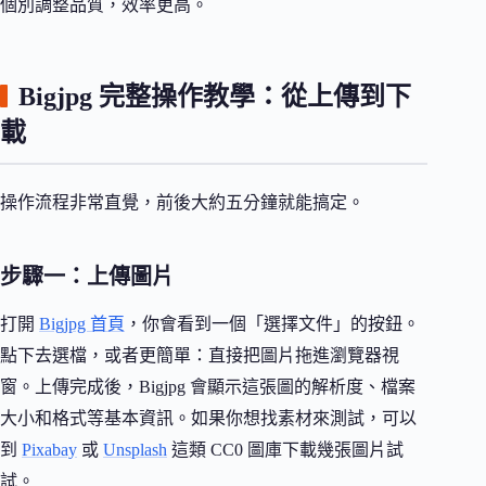
個別調整品質，效率更高。
Bigjpg 完整操作教學：從上傳到下
載
操作流程非常直覺，前後大約五分鐘就能搞定。
步驟一：上傳圖片
打開
Bigjpg 首頁
，你會看到一個「選擇文件」的按鈕。
點下去選檔，或者更簡單：直接把圖片拖進瀏覽器視
窗。上傳完成後，Bigjpg 會顯示這張圖的解析度、檔案
大小和格式等基本資訊。如果你想找素材來測試，可以
到
Pixabay
或
Unsplash
這類 CC0 圖庫下載幾張圖片試
試。