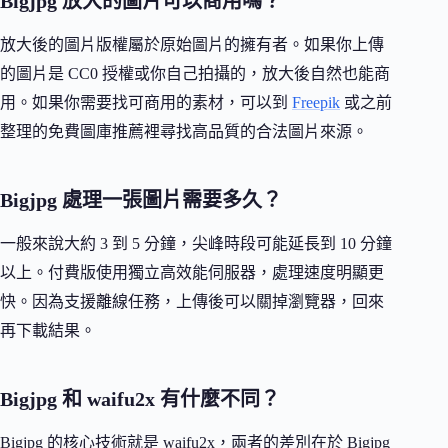
Bigjpg 放大的圖片可以商用嗎？
放大後的圖片版權屬於原始圖片的擁有者。如果你上傳
的圖片是 CC0 授權或你自己拍攝的，放大後自然也能商
用。如果你需要找可商用的素材，可以到
Freepik
或之前
整理的免費圖庫推薦裡尋找高品質的合法圖片來源。
Bigjpg 處理一張圖片需要多久？
一般來說大約 3 到 5 分鐘，尖峰時段可能延長到 10 分鐘
以上。付費版使用獨立高效能伺服器，處理速度明顯更
快。因為支援離線任務，上傳後可以關掉瀏覽器，回來
再下載結果。
Bigjpg 和 waifu2x 有什麼不同？
Bigjpg 的核心技術就是 waifu2x，兩者的差別在於 Bigjpg