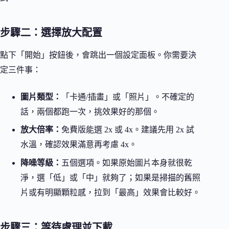
步驟二：選擇放大配置
點下「開始」按鈕後，會跳出一個設定面板。你需要決
定三件事：
圖片類型：
「卡通/插畫」或「照片」。不確定的
話，兩個都跑一次，挑效果好的那個。
放大倍率：
免費版能選 2x 或 4x。建議先用 2x 試
水溫，確認效果滿意再考慮 4x。
降噪等級：
五個選項。如果原始圖片本身就很乾
淨，選「低」或「中」就夠了；如果是掃描的舊照
片或有明顯顆粒感，拉到「最高」效果會比較好。
步驟三：等待處理並下載