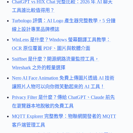
ChatGPT vs HIX Chat 完整比較：2026 年 AI 聊天
工具誰比較值得用？
Turbologo 評價：AI Logo 產生器完整教學，5 分鐘
線上設計專業品牌標誌
WinLens 是什麼？Windows 螢幕翻譯工具教學：
OCR 原位覆蓋 PDF、圖片與軟體介面
Sniffnet 是什麼？開源網路流量監控工具，
Wireshark 之外的輕量選擇
Nero AI Face Animation 免費上傳圖片透過 AI 技術
讓照片人物可以向你微笑動起來的 AI 工具！
Privacy Filter 是什麼？傳給 ChatGPT、Claude 前先
在瀏覽器本地脫敏的免費工具
MQTT Explorer 完整教學：物聯網開發者的 MQTT
客戶端管理工具