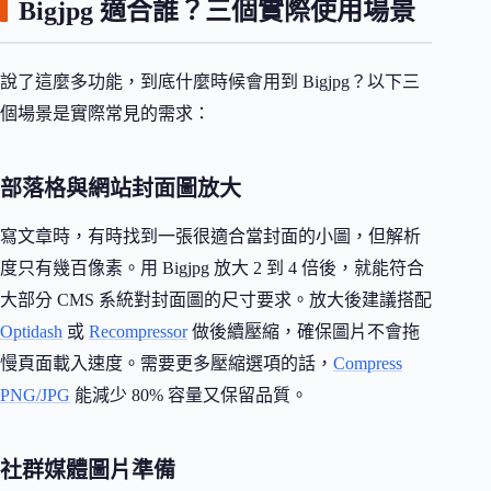
Bigjpg 適合誰？三個實際使用場景
說了這麼多功能，到底什麼時候會用到 Bigjpg？以下三
個場景是實際常見的需求：
部落格與網站封面圖放大
寫文章時，有時找到一張很適合當封面的小圖，但解析
度只有幾百像素。用 Bigjpg 放大 2 到 4 倍後，就能符合
大部分 CMS 系統對封面圖的尺寸要求。放大後建議搭配
Optidash
或
Recompressor
做後續壓縮，確保圖片不會拖
慢頁面載入速度。需要更多壓縮選項的話，
Compress
PNG/JPG
能減少 80% 容量又保留品質。
社群媒體圖片準備