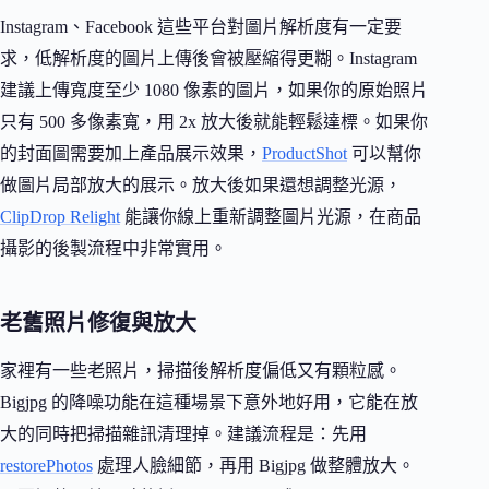
Instagram、Facebook 這些平台對圖片解析度有一定要
求，低解析度的圖片上傳後會被壓縮得更糊。Instagram
建議上傳寬度至少 1080 像素的圖片，如果你的原始照片
只有 500 多像素寬，用 2x 放大後就能輕鬆達標。如果你
的封面圖需要加上產品展示效果，
ProductShot
可以幫你
做圖片局部放大的展示。放大後如果還想調整光源，
ClipDrop Relight
能讓你線上重新調整圖片光源，在商品
攝影的後製流程中非常實用。
老舊照片修復與放大
家裡有一些老照片，掃描後解析度偏低又有顆粒感。
Bigjpg 的降噪功能在這種場景下意外地好用，它能在放
大的同時把掃描雜訊清理掉。建議流程是：先用
restorePhotos
處理人臉細節，再用 Bigjpg 做整體放大。