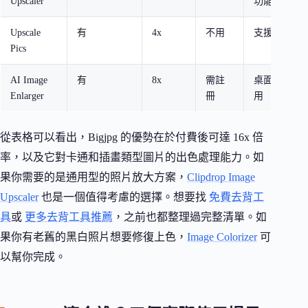
Upscaler
功能
Upscale
有
4x
不用
支援背景移
Pics
AI Image
有
8x
需註
桌面版軟體
Enlarger
冊
用
從表格可以看出，Bigjpg 的優勢在於付費後可達 16x 倍
率，以及它對卡通和插畫類型圖片的出色處理能力。如
果你需要的是通用型的照片放大方案，
Clipdrop Image
Upscaler
也是一個值得考慮的選擇。想要找
免費去背工
具
或
更多去背工具推薦
，之前也都整理過完整清單。如
果你有老舊的黑白照片想要修復上色，
Image Colorizer
可
以幫你完成。