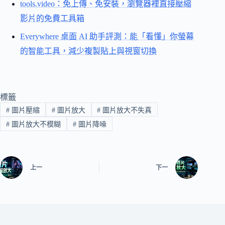
tools.video：免上傳、免安裝，瀏覽器裡直接壓縮
影片的免費工具箱
Everywhere 桌面 AI 助手評測：能「看懂」你螢幕
的智能工具，減少複製貼上與視窗切換
標籤
#
圖片壓縮
#
圖片放大
#
圖片放大不失真
#
圖片放大不模糊
#
圖片降噪
上一
下一