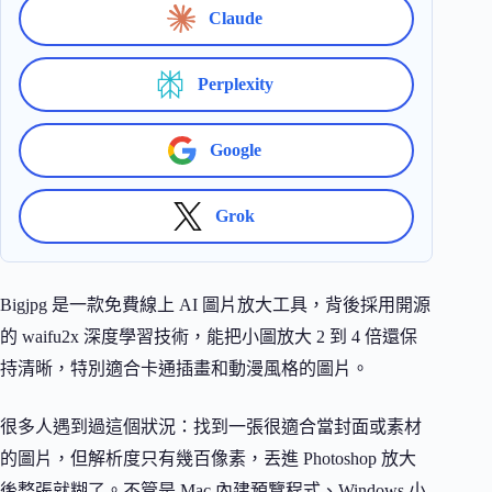
Claude
Perplexity
Google
Grok
Bigjpg 是一款免費線上 AI 圖片放大工具，背後採用開源
的 waifu2x 深度學習技術，能把小圖放大 2 到 4 倍還保
持清晰，特別適合卡通插畫和動漫風格的圖片。
很多人遇到過這個狀況：找到一張很適合當封面或素材
的圖片，但解析度只有幾百像素，丟進 Photoshop 放大
後整張就糊了。不管是 Mac 內建預覽程式、Windows 小