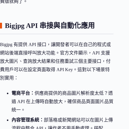
費版就夠了。
Bigjpg API 串接與自動化應用
Bigjpg 有提供 API 接口，讓開發者可以在自己的程式或
網站後端直接呼叫放大功能。官方文件顯示，API 支援
放大圖片、查詢放大結果和任務重試三個主要接口，付
費用戶可以在設定頁面取得 API Key。這對以下場景特
別實用：
電商平台：
供應商提供的商品圖片解析度太低？透
過 API 在上傳時自動放大，確保商品頁面圖片品質
統一。
內容管理系統：
部落格或新聞網站可以在圖片上傳
流程中整合 API，讓作者不用手動處理。搭配