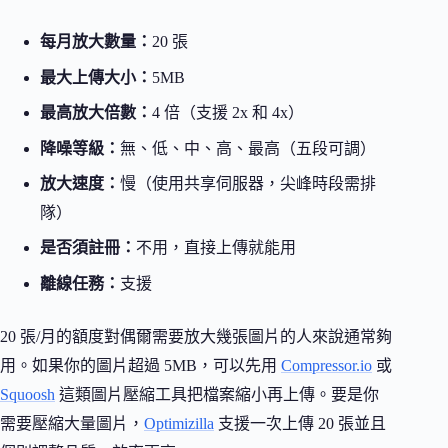
每月放大數量：
20 張
最大上傳大小：
5MB
最高放大倍數：
4 倍（支援 2x 和 4x）
降噪等級：
無、低、中、高、最高（五段可調）
放大速度：
慢（使用共享伺服器，尖峰時段需排
隊）
是否須註冊：
不用，直接上傳就能用
離線任務：
支援
20 張/月的額度對偶爾需要放大幾張圖片的人來說通常夠
用。如果你的圖片超過 5MB，可以先用
Compressor.io
或
Squoosh
這類圖片壓縮工具把檔案縮小再上傳。要是你
需要壓縮大量圖片，
Optimizilla
支援一次上傳 20 張並且