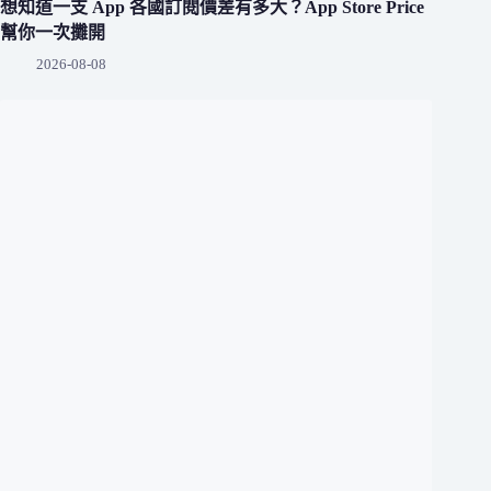
想知道一支 App 各國訂閱價差有多大？App Store Price
幫你一次攤開
2026-08-08