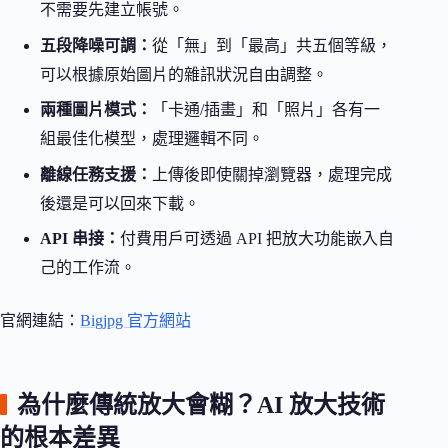
不需要先建立帳號。
五段降噪可調：
從「無」到「最高」共五個等級，
可以根據原始圖片的雜訊狀況自由調整。
兩種圖片模式：
「卡通/插畫」和「照片」各有一
組最佳化模型，處理邏輯不同。
離線任務支援：
上傳後即使關掉瀏覽器，處理完成
後還是可以回來下載。
API 串接：
付費用戶可透過 API 把放大功能嵌入自
己的工作流。
官網連結：
Bigjpg 官方網站
為什麼傳統放大會糊？AI 放大技術
的根本差異