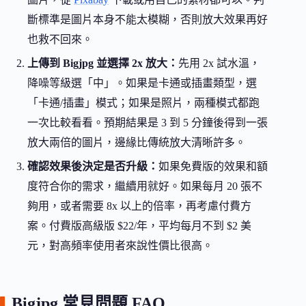
斷標準是圖片本身不能太模糊，否則放大效果再好
也救不回來。
上傳到 Bigjpg 並選擇 2x 放大：
先用 2x 試水溫，
降噪等級選「中」。如果是卡通或插畫類型，選
「卡通/插畫」模式；如果是照片，兩種模式都跑
一次比較看看。預期結果是 3 到 5 分鐘後得到一張
放大兩倍的圖片，邊緣比傳統放大清晰許多。
確認效果後決定是否升級：
如果免費版的效果和額
度符合你的需求，繼續用就好。如果每月 20 張不
夠用，或者需要 8x 以上的倍率，再考慮付費方
案。付費版高級版 $22/年，平均每月不到 $2 美
元，對高頻率使用者來說性價比很高。
Bigjpg 常見問題 FAQ