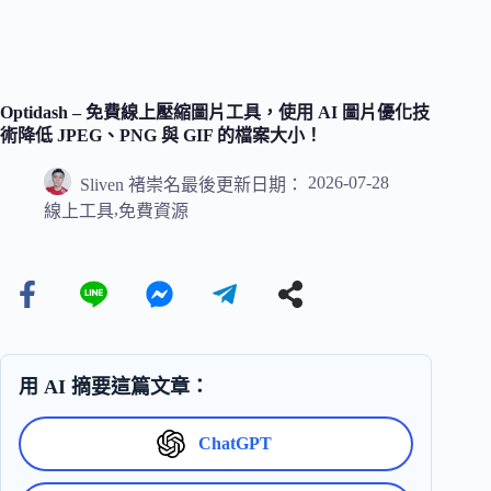
Optidash – 免費線上壓縮圖片工具，使用 AI 圖片優化技
術降低 JPEG、PNG 與 GIF 的檔案大小！
2026-07-28
Sliven 褚崇名
最後更新日期：
,
線上工具
免費資源
用 AI 摘要這篇文章：
ChatGPT