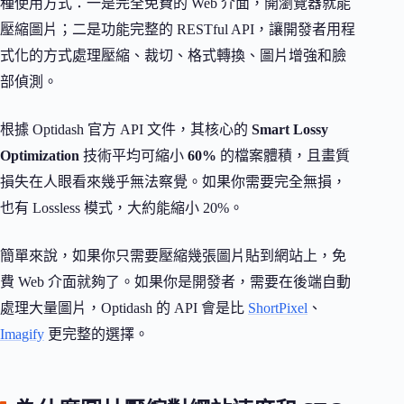
種使用方式：一是完全免費的 Web 介面，開瀏覽器就能
壓縮圖片；二是功能完整的 RESTful API，讓開發者用程
式化的方式處理壓縮、裁切、格式轉換、圖片增強和臉
部偵測。
根據 Optidash 官方 API 文件，其核心的
Smart Lossy
Optimization
技術平均可縮小
60%
的檔案體積，且畫質
損失在人眼看來幾乎無法察覺。如果你需要完全無損，
也有 Lossless 模式，大約能縮小 20%。
簡單來說，如果你只需要壓縮幾張圖片貼到網站上，免
費 Web 介面就夠了。如果你是開發者，需要在後端自動
處理大量圖片，Optidash 的 API 會是比
ShortPixel
、
Imagify
更完整的選擇。