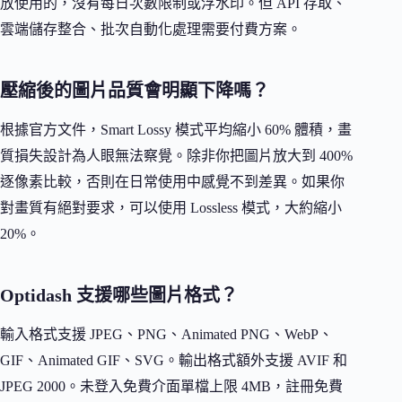
放使用的，沒有每日次數限制或浮水印。但 API 存取、
雲端儲存整合、批次自動化處理需要付費方案。
壓縮後的圖片品質會明顯下降嗎？
根據官方文件，Smart Lossy 模式平均縮小 60% 體積，畫
質損失設計為人眼無法察覺。除非你把圖片放大到 400%
逐像素比較，否則在日常使用中感覺不到差異。如果你
對畫質有絕對要求，可以使用 Lossless 模式，大約縮小
20%。
Optidash 支援哪些圖片格式？
輸入格式支援 JPEG、PNG、Animated PNG、WebP、
GIF、Animated GIF、SVG。輸出格式額外支援 AVIF 和
JPEG 2000。未登入免費介面單檔上限 4MB，註冊免費