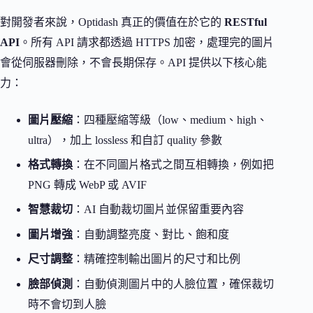
對開發者來說，Optidash 真正的價值在於它的
RESTful
API
。所有 API 請求都透過 HTTPS 加密，處理完的圖片
會從伺服器刪除，不會長期保存。API 提供以下核心能
力：
圖片壓縮
：四種壓縮等級（low、medium、high、
ultra），加上 lossless 和自訂 quality 參數
格式轉換
：在不同圖片格式之間互相轉換，例如把
PNG 轉成 WebP 或 AVIF
智慧裁切
：AI 自動裁切圖片並保留重要內容
圖片增強
：自動調整亮度、對比、飽和度
尺寸調整
：精確控制輸出圖片的尺寸和比例
臉部偵測
：自動偵測圖片中的人臉位置，確保裁切
時不會切到人臉