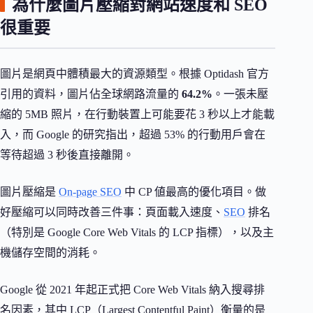
為什麼圖片壓縮對網站速度和 SEO
很重要
圖片是網頁中體積最大的資源類型。根據 Optidash 官方
引用的資料，圖片佔全球網路流量的
64.2%
。一張未壓
縮的 5MB 照片，在行動裝置上可能要花 3 秒以上才能載
入，而 Google 的研究指出，超過 53% 的行動用戶會在
等待超過 3 秒後直接離開。
圖片壓縮是
On-page SEO
中 CP 値最高的優化項目。做
好壓縮可以同時改善三件事：頁面載入速度、
SEO
排名
（特別是 Google Core Web Vitals 的 LCP 指標），以及主
機儲存空間的消耗。
Google 從 2021 年起正式把 Core Web Vitals 納入搜尋排
名因素，其中 LCP（Largest Contentful Paint）衡量的是