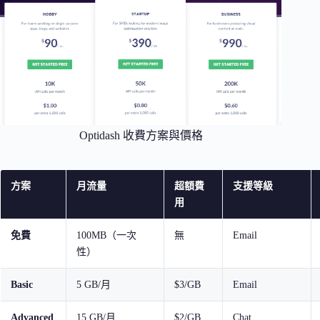
Optidash 收費方案與價格
方案
月流量
超額費
支援等級
用
免費
100MB（一次
無
Email
性）
Basic
5 GB/月
$3/GB
Email
Advanced
15 GB/月
$2/GB
Chat