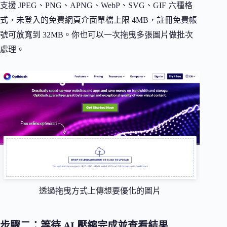
支援 JPEG、PNG、APNG、WebP、SVG、GIF 六種格
式，未登入的免費網頁介面單檔上限 4MB，註冊免費帳
號可放寬到 32MB。你也可以一次拖曳多張圖片做批次
處理。
透過拖曳方式上傳想要優化的圖片
步驟二：等待 AI 壓縮完成並查看結果