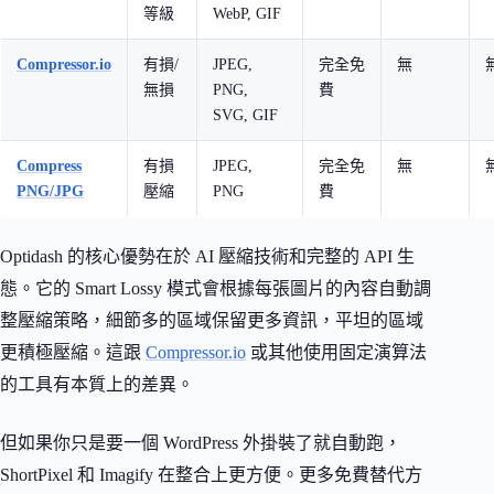
等級
WebP, GIF
Compressor.io
有損/
JPEG,
完全免
無
無損
PNG,
費
SVG, GIF
Compress
有損
JPEG,
完全免
無
PNG/JPG
壓縮
PNG
費
Optidash 的核心優勢在於 AI 壓縮技術和完整的 API 生
態。它的 Smart Lossy 模式會根據每張圖片的內容自動調
整壓縮策略，細節多的區域保留更多資訊，平坦的區域
更積極壓縮。這跟
Compressor.io
或其他使用固定演算法
的工具有本質上的差異。
但如果你只是要一個 WordPress 外掛裝了就自動跑，
ShortPixel 和 Imagify 在整合上更方便。更多免費替代方