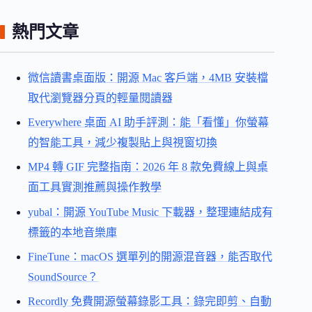
熱門文章
微信讀書桌面版：開源 Mac 客戶端，4MB 安裝檔
取代瀏覽器分頁的輕量閱讀器
Everywhere 桌面 AI 助手評測：能「看懂」你螢幕
的智能工具，減少複製貼上與視窗切換
MP4 轉 GIF 完整指南：2026 年 8 款免費線上與桌
面工具實測推薦與操作教學
yubal：開源 YouTube Music 下載器，整理連結成有
標籤的本地音樂庫
FineTune：macOS 選單列的開源混音器，能否取代
SoundSource？
Recordly 免費開源螢幕錄影工具：錄完即剪、自動