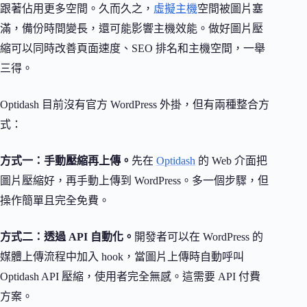
跟著佔用更多空間。久而久之，
虛擬主機
空間被圖片塞
滿，備份時間變長，還可能影響主機效能。做好圖片壓
縮可以同時改善頁面速度、SEO 排名和主機空間，一舉
三得。
Optidash 目前沒有官方 WordPress 外掛，但有兩種整合方
式：
方式一：手動壓縮再上傳。
先在
Optidash
的 Web 介面把
圖片壓縮好，再手動上傳到 WordPress。多一個步驟，但
操作簡單且完全免費。
方式二：透過 API 自動化。
開發者可以在 WordPress 的
媒體上傳流程中加入 hook，當圖片上傳時自動呼叫
Optidash API 壓縮，使用者完全無感。這需要 API 付費
方案。