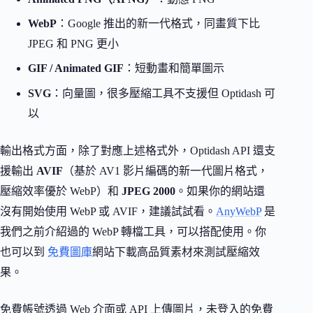
WebP
：Google 推出的新一代格式，同畫質下比
JPEG 和 PNG 更小
GIF / Animated GIF
：短動畫和簡單圖示
SVG
：向量圖，很多壓縮工具不支援但 Optidash 可
以
輸出格式方面，除了對應上述格式外，Optidash API 還支
援輸出
AVIF
（基於 AV1 影片編碼的新一代圖片格式，
壓縮效率優於 WebP）和
JPEG 2000
。如果你的網站還
沒有開始使用 WebP 或 AVIF，建議試試看。
AnyWebP
是
我們之前介紹過的 WebP 轉檔工具，可以搭配使用。你
也可以到
免費圖庫
網站下載高品質素材來測試壓縮效
果。
免費帳號透過 Web 介面或 API 上傳圖片，未登入的免費