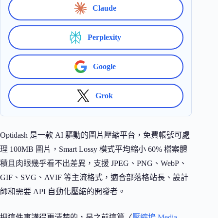
Claude
Perplexity
Google
Grok
Optidash 是一款 AI 驅動的圖片壓縮平台，免費帳號可處
理 100MB 圖片，Smart Lossy 模式平均縮小 60% 檔案體
積且肉眼幾乎看不出差異，支援 JPEG、PNG、WebP、
GIF、SVG、AVIF 等主流格式，適合部落格站長、設計
師和需要 API 自動化壓縮的開發者。
把這件事講得更清楚的，是之前這篇〈
壓縮塢 Media