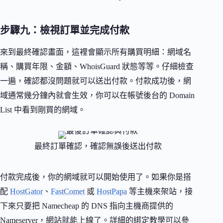
步驟九：檢視訂單並完成付款
來到最終確認畫面，這裡會顯示所有購買明細：網域名
稱、購買年限、金額、WhoisGuard 狀態等等。仔細檢查
一遍，確認都沒問題就可以送出付款。付款成功後，網
域通常幾分鐘內就會生效，你可以在帳號後台的 Domain
List 中看到剛買的網域。
最終訂單確認，確認無誤後送出付款
付款完成後，你的網域就可以開始使用了。如果你是搭
配
HostGator
、
FastComet
或
HostPapa
等主機來架站，接
下來只要把 Namecheap 的 DNS 指向主機商提供的
Nameserver，網站就能上線了。詳細的綁定教學可以參