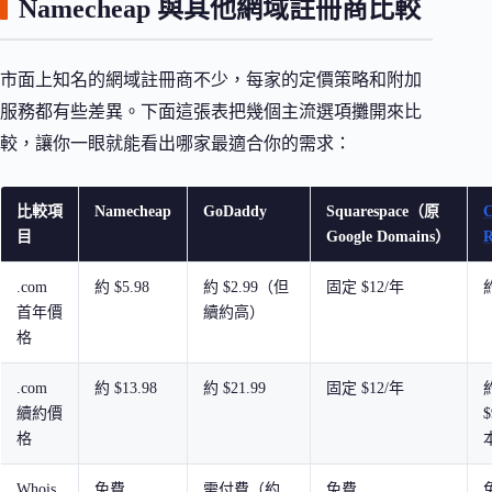
Namecheap 與其他網域註冊商比較
市面上知名的網域註冊商不少，每家的定價策略和附加
服務都有些差異。下面這張表把幾個主流選項攤開來比
較，讓你一眼就能看出哪家最適合你的需求：
比較項
Namecheap
GoDaddy
Squarespace（原
C
目
Google Domains）
R
.com
約 $5.98
約 $2.99（但
固定 $12/年
約
首年價
續約高）
格
.com
約 $13.98
約 $21.99
固定 $12/年
續約價
格
Whois
免費
需付費（約
免費