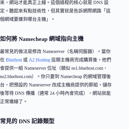
來，網站才能真正上線。這個過程的核心就是 DNS 設
定。聽起來有點技術性，但其實就是告訴網際網路「這
個網域要連到哪台主機」。
如何將 Namecheap 網域指向主機
最常見的做法是修改 Nameserver（名稱伺服器）。當你
在
Bluehost
或
A2 Hosting
這類主機商完成購買後，他們
會提供一組 Nameserver 位址（類似 ns1.bluehost.com、
ns2.bluehost.com）。你只要到 Namecheap 的網域管理後
台，把預設的 Nameserver 改成主機商提供的那組，儲存
後等待 DNS 傳播（通常 24 小時內會完成），網站就能
正常連線了。
常見的 DNS 記錄類型