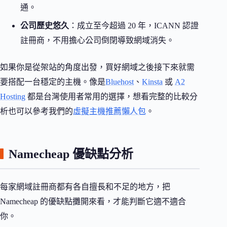
通。
公司歷史悠久
：成立至今超過 20 年，ICANN 認證
註冊商，不用擔心公司倒閉導致網域消失。
如果你是從架站的角度出發，買好網域之後接下來就需
要搭配一台穩定的主機。像是
Bluehost
、
Kinsta
或
A2
Hosting
都是台灣使用者常用的選擇，想看完整的比較分
析也可以參考我們的
虛擬主機推薦懶人包
。
Namecheap 優缺點分析
每家網域註冊商都有各自擅長和不足的地方，把
Namecheap 的優缺點攤開來看，才能判斷它適不適合
你。