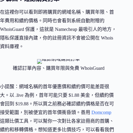
在這裡你可以看到即將購買的網域名稱、購買年限、首
年費用和續約價格。同時也會看到系統自動附贈的
WhoisGuard 保護，這就是 Namecheap 最吸引人的地方，
隱私保護直接內建，你的註冊資訊不會被公開在 Whois
資料庫裡。
確認訂單內容、購買年限與免費 WhoisGuard
小提醒：網域名稱的首年優惠價和續約價可能差距很
大。以 .live 為例，首年可能只要 $1.88 美金，但續約價
會回到 $19.88。所以買之前務必確認續約價格是否在可
接受範圍，別被便宜的首年價衝昏頭。善用
Domcomp
這類比價工具，可以幫你一次對比各家註冊商的首購、
續約和移轉價格。想知道更多比價技巧，可以看看我們