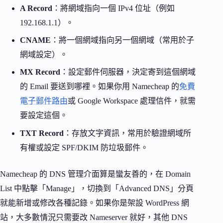
A Record
：將網域指向一個 IPv4 位址（例如
192.168.1.1）。
CNAME
：將一個網域指向另一個網域（常用於子
網域設定）。
MX Record
：設定郵件伺服器，決定寄到這個網域
的 Email 要送到哪裡。如果你用 Namecheap 的
免費
電子郵件路由
或 Google Workspace 處理信件，就需
要設定這個。
TXT Record
：存放文字資訊，常用於驗證網域所
有權或設定 SPF/DKIM 防垃圾郵件。
Namecheap 的 DNS 管理介面算是蠻友善的，在 Domain
List 中點擊「Manage」，切換到「Advanced DNS」分頁
就能新增或修改各種記錄。如果你是架設 WordPress 網
站，大多數情況只需要改 Nameserver 就好，其他 DNS