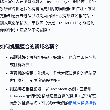
碼。當有人在瀏覽器輸入「techmoon.xyz」的時候，DNS
系統就會把這個名稱轉換成對應的伺服器 IP 位址，讓瀏
覽器知道要去哪裡抓取網頁內容。沒有網域名稱的話，
別人就必須輸入一串數字（像是 192.168.1.1）才能找到
你的網站，這顯然不切實際。
如何挑選適合的網域名稱？
越短越好
：短網址好記、好輸入，也容易印在名片
或社群媒體上。
有意義的名稱
：能讓人一看就大概知道你的網站是
做什麼的，記憶度會高很多。
用品牌名稱當網域
：以 TechMoon 為例，直接用
techmoon 當網域名稱就是最直覺的選擇。想了解更
完整的挑選技巧，可以參考我們的
網域名稱選擇教