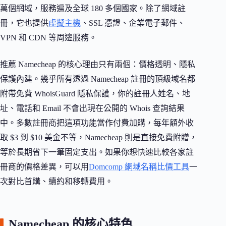
萬個網域，服務遍及全球 180 多個國家。除了網域註
冊，它也提供
虛擬主機
、SSL 憑證、企業電子郵件、
VPN 和 CDN 等周邊服務。
推薦 Namecheap 的核心理由只有兩個：價格透明、隱私
保護內建。幾乎所有透過 Namecheap 註冊的頂級域名都
附帶免費 WhoisGuard 隱私保護，你的註冊人姓名、地
址、電話和 Email 不會出現在公開的 Whois 查詢結果
中。多數註冊商把這項功能當作付費加購，每年額外收
取 $3 到 $10 美金不等，Namecheap 則是直接免費附贈，
等於長期省下一筆固定支出。如果你想快速比較各家註
冊商的價格差異，可以用
Domcomp 網域名稱比價工具
一
次對比首購、續約和移轉費用。
Namecheap 的核心特色