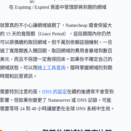
在 Expiring / Expired 頁面中管理即將到期的網域
就算真的不小心讓網域過期了，Namecheap 還會保留大
約 15 天的寬限期（Grace Period），這段期間內你仍然
可以原價續約取回網域。但千萬別依賴這個機制，一旦
過了寬限期進入贖回期，取回網域的費用會暴增到數百
美元，而且不保證一定救得回來。如果你不確定自己的
網域狀態，可以用
線上工具查詢
，隨時掌握網域的到期
時間和託管資訊。
需要特別注意的是，
DNS 的設定
在續約後通常不會受到
影響，但如果你變更了 Nameserver 或 DNS 記錄，可能
需要等待 24 到 48 小時讓變更在全球 DNS 系統中生效。