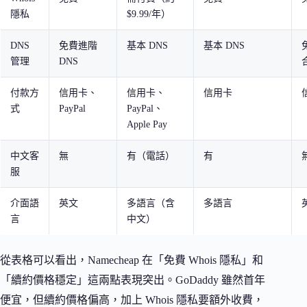
隱私
$9.99/年）
DNS
免費進階
基本 DNS
基本 DNS
管理
DNS
付款方
信用卡、
信用卡、
信用卡
式
PayPal
PayPal、
Apple Pay
中文客
無
有（電話）
有
服
介面語
英文
多語言（含
多語言
言
中文）
從表格可以看出，Namecheap 在「免費 Whois 隱私」和
「續約價格穩定」這兩點表現突出。GoDaddy 雖然首年
便宜，但續約價格偏高，加上 Whois 隱私要額外收費，