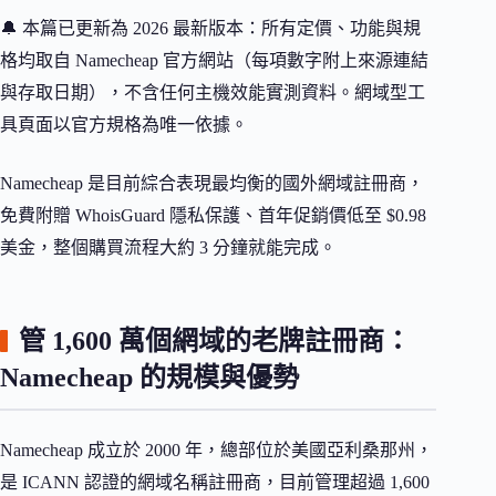
🔔 本篇已更新為 2026 最新版本：所有定價、功能與規
格均取自 Namecheap 官方網站（每項數字附上來源連結
與存取日期），不含任何主機效能實測資料。網域型工
具頁面以官方規格為唯一依據。
Namecheap 是目前綜合表現最均衡的國外網域註冊商，
免費附贈 WhoisGuard 隱私保護、首年促銷價低至 $0.98
美金，整個購買流程大約 3 分鐘就能完成。
管 1,600 萬個網域的老牌註冊商：
Namecheap 的規模與優勢
Namecheap 成立於 2000 年，總部位於美國亞利桑那州，
是 ICANN 認證的網域名稱註冊商，目前管理超過 1,600