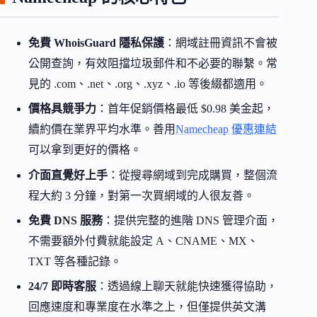
免費 WhoisGuard 隱私保護
：網域註冊資訊不會被
公開查詢，有效阻擋垃圾郵件和不必要的聯繫。常
見的 .com、.net、.org、.xyz、.io 等後綴都適用。
價格具競爭力
：首年促銷價格最低 $0.98 美金起，
續約價在業界平均水準。善用
Namecheap 優惠連結
可以拿到更好的價格。
介面直覺好上手
：從搜尋網域到完成購買，整個流
程大約 3 分鐘，對第一次買網域的人很友善。
免費 DNS 服務
：提供完整的進階 DNS 管理介面，
不需要額外付費就能設定 A、CNAME、MX、
TXT 等各種記錄。
24/7 即時客服
：透過線上聊天就能快速獲得協助，
回應速度和專業度在水準之上，但僅提供英文溝