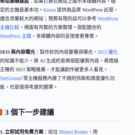
架站基礎建設
：如果打算在網站上展示多媒體內容，穩
定的主機是基本功。
Kinsta
提供高品質 WordPress 託管，
適合流量較大的網站；預算有限的話可以參考
WordPress
主機比較
，裡面有完整的方案整理。搭配適合的
WordPress 主題
，多媒體內容的呈現會更專業。
SEO 與內容曝光
：製作好的內容要獲得曝光，
SEO 優化
的知識不能少。將 AI 生成的音樂搭配優質內容，再透過
正確的 SEO 策略推廣，才能讓創作被更多人看見。
SiteGround
等主機服務內建了不錯的快取和速度優化功
能，也是值得考慮的選擇。
3 個下一步建議
1. 立即試用免費方案
：前往
Mubert Render
，用