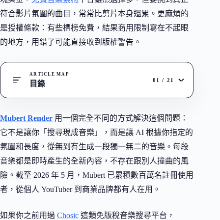
符合影片氛圍的曲目，常常比剪片本身還累。更麻煩的
是授權條款：有些標榜免費，結果商用限制寫在不起眼
的地方，用錯了可能直接收到版權警告。
ARTICLE MAP
01
/
21
目錄
Mubert Render
用一個完全不同的方式解決這個問題：
它不是讓你「搜尋現成音樂」，而是讓 AI 根據你指定的
氛圍和長度，從無到有生成一段獨一無二的音樂。每段
音樂都是即時產生的全新內容，不存在跟別人撞曲的風
險。截至 2026 年 5 月，Mubert 已累積數百萬名註冊使用
者，從個人 YouTuber 到商業品牌都有人在用。
如果你之前用過
Chosic
這類免版稅音樂搜尋平台，