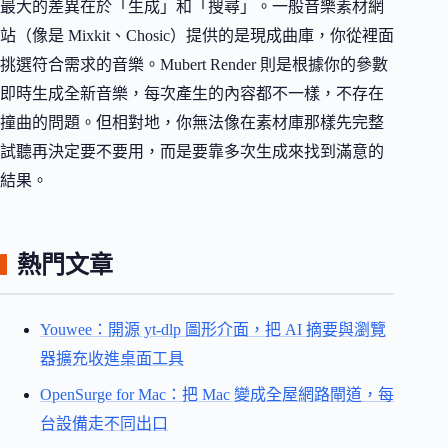
最大的差異在於「生成」和「搜尋」。一般音樂素材網
站（像是 Mixkit、Chosic）提供的是現成曲庫，你從裡面
挑選符合需求的音樂。Mubert Render 則是根據你的參數
即時生成全新音樂，每次產生的內容都不一樣，不存在
撞曲的問題。但相對地，你無法像在素材庫那樣先完整
試聽再決定要不要用，而是要靠多次生成來找到滿意的
結果。
熱門文章
Youwee：開源 yt-dlp 圖形介面，把 AI 摘要與瀏覽
器擴充收進桌面工具
OpenSurge for Mac：把 Mac 變成全屋網路閘道，每
台設備走不同出口