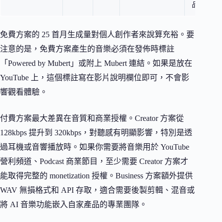
品牌＋AP
免費方案的 25 首月生成量對個人創作者來說算充裕。要
注意的是，免費方案產生的音樂必須在發佈時標註
「Powered by Mubert」或附上 Mubert 連結。如果是放在
YouTube 上，這個標註寫在影片說明欄位即可，不會影
響觀看體驗。
付費方案最大差異在音質和商業授權。Creator 方案從
128kbps 提升到 320kbps，對聽感有明顯影響，特別是透
過耳機或音響播放時。如果你需要將音樂用於 YouTube
營利頻道、Podcast 商業節目，至少需要 Creator 方案才
能取得完整的 monetization 授權。Business 方案額外提供
WAV 無損格式和 API 存取，適合需要後製剪輯、混音或
將 AI 音樂功能嵌入自家產品的專業團隊。