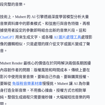
段完整的音樂。
技術上，Mubert 的 AI 引擎透過深度學習模型分析大量
音樂資料庫中的節奏模式、和弦進行與音色特徵，再根
據使用者設定的參數即時組合出新的音樂片段。這和
ChatGPT
用來生成文字、或各種
AI 圖片處理工具
處理影
像的邏輯相似，只是處理的媒介從文字或圖片變成了聲
音。
Mubert Render 最核心的價值在於同時解決兩個長期困擾
內容創作者的問題：版權風險和時間成本。傳統上要在
影片中使用背景音樂，要嘛自己作曲、要嘛購買授權、
要嘛從
免版稅音樂素材庫
慢慢挑。Mubert 讓 AI 為你量
身打造全新音樂，不用擔心撞曲，授權方式也相對單
純。整個生成過程只需要幾秒鐘，大幅縮短找音樂的時
間。