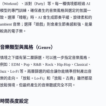
（Workout）、派對（Party）等。每一種情境都經過 AI
模型的專門訓練，確保產生的音樂風格與選定的氛圍一
致。選擇「睡眠」時，AI 會生成節奏平緩、旋律柔和的
ambient 音樂；選擇「遊戲」則會產生節奏感較強、能量
較高的電子樂。
音樂類型與風格（Genre）
情境之下還有第二層篩選，可以進一步指定音樂風格，
例如：EDM、Pop、R&B、Rock、Hip-Hop、Classical、
Jazz、Lo-Fi 等。兩層篩選的組合讓你能精準控制產出音
樂的走向。「放鬆 + Lo-Fi」和「放鬆 + 古典」雖然都是
放鬆情境，但最終產生的音樂聽感完全不同。
時間長度設定