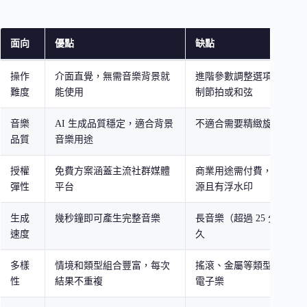
面向
優點
缺點
操作
介面直覺，無需音樂背景就
進階參數調整選項少，無
難度
能使用
制節拍或和弦
音樂
AI 生成品質穩定，適合背景
不適合需要精緻旋律或人
品質
音樂用途
授權
免費方案涵蓋主流社群媒體
商業用途需付費，免費版
彈性
平台
源且有浮水印
生成
幾秒鐘即可產生完整音樂
長音樂（超過 25 分鐘）
速度
久
多樣
情境和類型組合豐富，每次
搖滾、金屬等類型的生成
性
結果不重複
電子樂