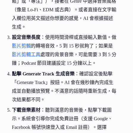
鬆」或「專注」），接著在 Genre 中選擇音樂風格
（像是 Lo-Fi、EDM 或古典）。或者直接在文字輸
入欄位用英文描述你想要的感覺，AI 會根據描述
生成。
設定音樂長度
：使用時間滑桿或直接輸入數值。做
影片剪輯
的轉場音效，5 到 15 秒就夠了；如果是
影片剪輯工具
處理的背景音樂，可能需要 3 到 5 分
鐘；Podcast 節目建議設定 15 分鐘以上。
點擊 Generate Track 生成音樂
：確認設定後點擊
「Generate Track」按鈕。AI 會在幾秒鐘內完成生
成並自動播放預覽。不滿意的話隨時重新生成，每
次結果都不同。
下載音樂素材
：聽到滿意的音樂後，點擊下載圖
示。系統會引導你完成免費註冊（支援 Google、
Facebook 帳號快速登入或 Email 註冊）。選擇