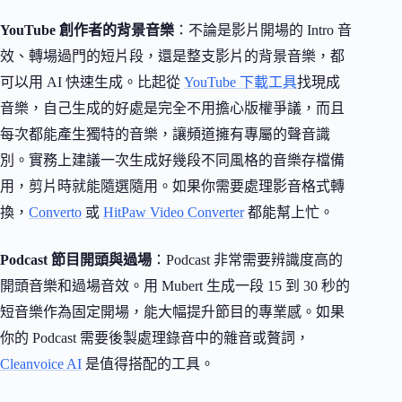
YouTube 創作者的背景音樂
：不論是影片開場的 Intro 音
效、轉場過門的短片段，還是整支影片的背景音樂，都
可以用 AI 快速生成。比起從
YouTube 下載工具
找現成
音樂，自己生成的好處是完全不用擔心版權爭議，而且
每次都能產生獨特的音樂，讓頻道擁有專屬的聲音識
別。實務上建議一次生成好幾段不同風格的音樂存檔備
用，剪片時就能隨選隨用。如果你需要處理影音格式轉
換，
Converto
或
HitPaw Video Converter
都能幫上忙。
Podcast 節目開頭與過場
：Podcast 非常需要辨識度高的
開頭音樂和過場音效。用 Mubert 生成一段 15 到 30 秒的
短音樂作為固定開場，能大幅提升節目的專業感。如果
你的 Podcast 需要後製處理錄音中的雜音或贅詞，
Cleanvoice AI
是值得搭配的工具。