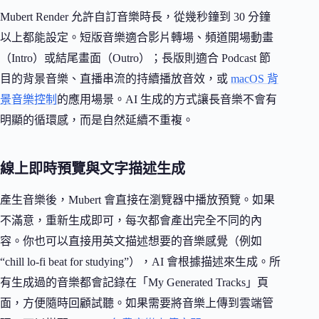
Mubert Render 允許自訂音樂時長，從幾秒鐘到 30 分鐘
以上都能設定。短版音樂適合影片轉場、頻道開場動畫
（Intro）或結尾畫面（Outro）；長版則適合 Podcast 節
目的背景音樂、直播串流的持續播放音效，或
macOS 背
景音樂控制
的應用場景。AI 生成的方式讓長音樂不會有
明顯的循環感，而是自然延續不重複。
線上即時預覽與文字描述生成
產生音樂後，Mubert 會直接在瀏覽器中播放預覽。如果
不滿意，重新生成即可，每次都會產出完全不同的內
容。你也可以直接用英文描述想要的音樂感覺（例如
“chill lo-fi beat for studying”），AI 會根據描述來生成。所
有生成過的音樂都會記錄在「My Generated Tracks」頁
面，方便隨時回顧試聽。如果需要將音樂上傳到雲端管