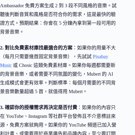
Ambassador 免費方案生成 2 到 3 段不同風格的音樂。試
聽後判斷音質和風格是否符合你的需求，這是最快的驗
證方式。預期結果：你會在 5 分鐘內拿到第一段可用的
背景音樂。
2. 對比免費素材庫找最適合的方案
：如果你的用量不大
（每月只需要幾首固定背景音樂），先試試
Pixabay
Music
或 Chosic 這類免費素材庫。如果你每週都需要新
的背景音樂，或者需要不同氛圍的變化，Mubert 的 AI
生成模式會更有效率。判斷標準：每個月需要的不同背
景音樂數量超過 5 首，就值得用 Mubert。
3. 確認你的授權需求再決定是否付費
：如果你的內容只
在 YouTube、Instagram 等社群平台發佈且不介意標註來
源，免費方案就夠用。如果你的 YouTube 頻道已加入營
利計畫、或需要用於商業廣告和品牌內容，至少要訂閱