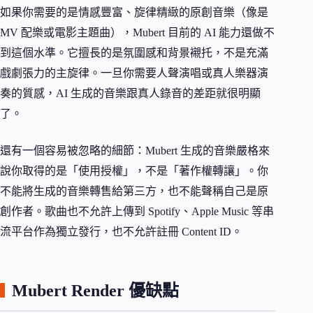
如果你需要的是情感豐富、旋律精緻的原創音樂（像是
MV 配樂或電影主題曲），Mubert 目前的 AI 能力還做不
到這個水準。它擅長的是氛圍感和背景襯托，不是充滿
戲劇張力的主旋律。一旦你需要人聲演唱或真人樂器演
奏的質感，AI 生成的音樂跟真人錄音的差距就很明顯
了。
還有一個容易被忽略的細節：Mubert 生成的音樂嚴格來
說你取得的是「使用授權」，不是「著作權轉讓」。你
不能將生成的音樂轉售給第三方，也不能聲稱自己是原
創作者。歌曲也不允許上傳到 Spotify、Apple Music 等串
流平台作為獨立發行，也不允許註冊 Content ID。
Mubert Render 優缺點