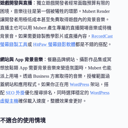
遊戲開發與直播
：獨立遊戲開發者經常面臨預算有限的
困境，音樂往往是第一個被犧牲的環節。Mubert Render
讓開發者用極低成本甚至免費取得遊戲內的背景音樂。
直播主也可以用 Mubert 產生專屬的直播開場音樂或待機
背景音。如果需要錄製教學影片或直播內容，
RecordCast
螢幕錄製工具
或
HitPaw 螢幕錄影軟體
都是不錯的搭配。
網站與 App 背景音樂
：餐廳品牌網站、攝影作品集或冥
想放鬆類 App 需要背景音樂來營造氛圍時，Mubert 也能
派上用場。透過 Business 方案取得的音樂，授權範圍涵
蓋網站和應用程式。如果你正在用
WordPress
架站，搭
配
SEO 外掛
優化搜尋排名，同時選擇穩定的
WordPress
虛擬主機
確保載入速度，整體效果會更好。
不適合的使用情境