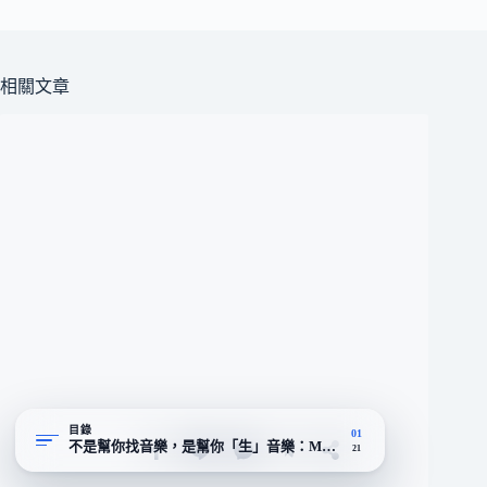
相關文章
目錄
01
不是幫你找音樂，是幫你「生」音樂：Mubert Render 的定位與技
21