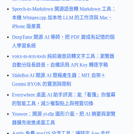
Speech-to-Markdown 開源語音轉 Markdown 工具：
本機 Whisper.cpp 加本地 LLM 的工作流與 Mac、
iPhone 版差異
DeepTutor 開源 AI 導師，把 PDF 變成有記憶的個
人學習系統
voice-to-text-tools 純前端音訊轉文字工具：瀏覽器
自動分段長錄音，自備訊飛 API Key 轉逐字稿
SlideBot AI 開源 AI 簡報產生器：MIT 自架＋
Gemini BYOK 的實測與限制
Everywhere 桌面 AI 助手評測：能「看懂」你螢幕
的智能工具，減少複製貼上與視窗切換
Youwee：開源 yt-dlp 圖形介面，把 AI 摘要與瀏覽
器擴充收進桌面工具
Antify 免費 macOS 分流工具：讓特定 App 走代