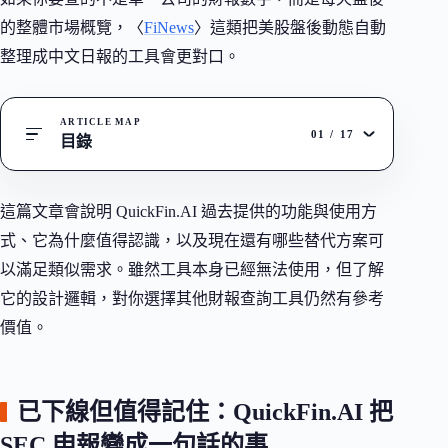
的整體市場概覽，〈
FiNews
〉這類把美股盤後動態自動
整理成中文日報的工具會更對口。
ARTICLE MAP
01
/
17
目錄
這篇文章會說明 QuickFin.AI 過去提供的功能與使用方
式、它為什麼值得認識，以及現在還有哪些替代方案可
以滿足類似需求。雖然工具本身已經無法使用，但了解
它的設計邏輯，對你選擇其他財報查詢工具仍然有參考
價值。
已下線但值得記住：QuickFin.AI 把
SEC 申報變成一句話的事