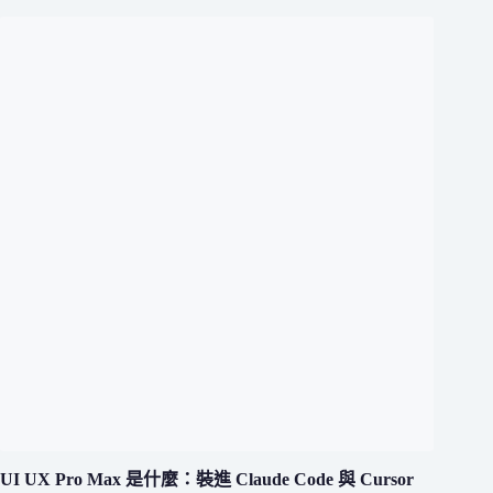
UI UX Pro Max 是什麼：裝進 Claude Code 與 Cursor