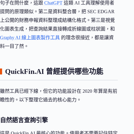
句子在問什麼，這跟
ChatGPT
這類 AI 工具理解使用者
提問的原理類似。第二是資料整合層，把 SEC EDGAR
上公開的財務申報資料整理成結構化格式。第三是視覺
化圖表生成，把查詢結果直接轉成折線圖或柱狀圖，和
Graphy AI 線上圖表製作工具
的理念很接近，都是讓資
料一目了然。
QuickFin.AI 曾經提供哪些功能
雖然工具已經下線，但它的功能設計在 2020 年算是有前
瞻性的。以下整理它過去的核心能力。
自然語言查詢引擎
這是 QuickFin.AI 最核心的功能。使用者不需要記住特定