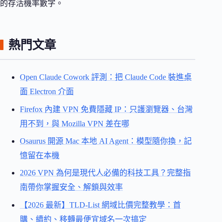
的存活機率數字。
熱門文章
Open Claude Cowork 評測：把 Claude Code 裝進桌
面 Electron 介面
Firefox 內建 VPN 免費隱藏 IP：只護瀏覽器、台灣
用不到，與 Mozilla VPN 差在哪
Osaurus 開源 Mac 本地 AI Agent：模型隨你換，記
憶留在本機
2026 VPN 為何是現代人必備的科技工具？完整指
南帶你掌握安全、解鎖與效率
【2026 最新】TLD-List 網域比價完整教學：首
購、續約、移轉最便宜域名一次搞定