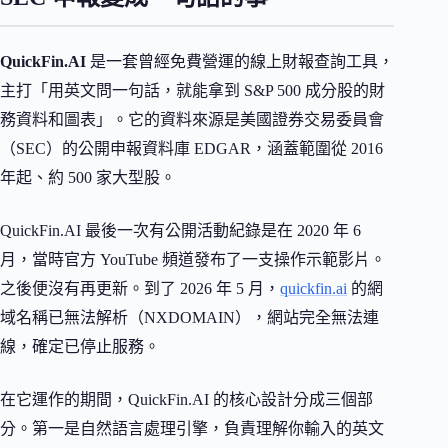
QuickFin.AI
是一套曾經免費營運的線上財報查詢工具，
主打「用英文問一句話，就能拿到 S&P 500 成分股的財
務資料和圖表」。它的資料來源是美國證券交易委員會
（SEC）的公開申報資料庫 EDGAR，涵蓋範圍從 2016
年起、約 500 家大型股。
QuickFin.AI 最後一次有公開活動紀錄是在 2020 年 6
月，當時官方 YouTube 頻道發布了一支操作示範影片。
之後便沒有再更新。到了 2026 年 5 月，
quickfin.ai
的網
域名稱已無法解析（NXDOMAIN），網站完全無法連
線，確定已停止服務。
在它運作的期間，QuickFin.AI 的核心設計分成三個部
分。第一是自然語言處理引擎，負責理解你輸入的英文