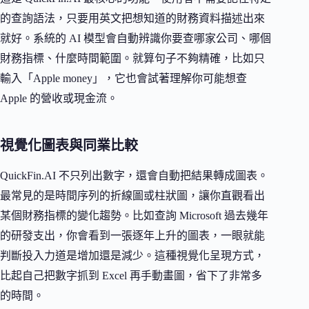
的查詢語法，只要用英文把想知道的財務資料描述出來
就好。系統的 AI 模型會自動辨識你要查哪家公司、哪個
財務指標、什麼時間範圍。就算句子不夠精確，比如只
輸入「Apple money」，它也會試著理解你可能想查
Apple 的營收或現金流。
視覺化圖表與同業比較
QuickFin.AI 不只列出數字，還會自動把結果轉成圖表。
最常見的是時間序列的折線圖或柱狀圖，讓你直觀看出
某個財務指標的變化趨勢。比如查詢 Microsoft 過去幾年
的研發支出，你會看到一張逐年上升的圖表，一眼就能
判斷投入力道是增加還是減少。這種視覺化呈現方式，
比起自己把數字抓到 Excel 再手動畫圖，省下了非常多
的時間。