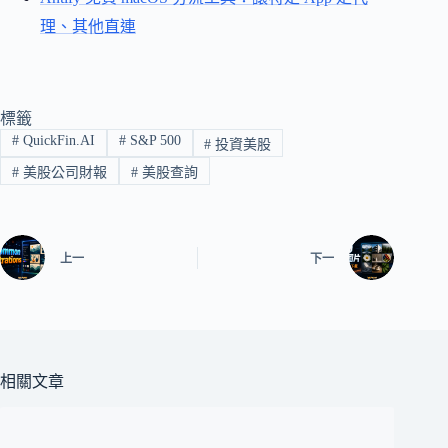
理、其他直連
標籤
#
QuickFin.AI
#
S&P 500
#
投資美股
#
美股公司財報
#
美股查詢
上一
下一
相關文章