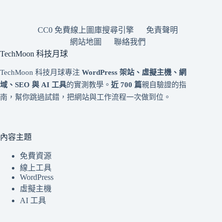
CC0 免費線上圖庫搜尋引擎
免責聲明
網站地圖
聯絡我們
TechMoon 科技月球
TechMoon 科技月球專注
WordPress 架站、虛擬主機、網
域、SEO 與 AI 工具
的實測教學。
近 700 篇
親自驗證的指
南，幫你跳過試錯，把網站與工作流程一次做到位。
內容主題
免費資源
線上工具
WordPress
虛擬主機
AI 工具