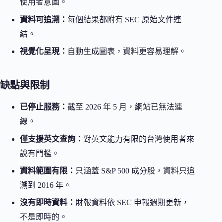
使用者意圖。
資料可追溯：
每個結果都附有 SEC 原始文件連
結。
視覺化呈現：
自動生成圖表，資料更容易理解。
缺點與限制
已停止服務：
截至 2026 年 5 月，網站已無法連
線。
僅支援英文查詢：
對英文能力有限的台灣使用者來
說有門檻。
資料範圍有限：
只涵蓋 S&P 500 成分股，資料只追
溯到 2016 年。
沒有即時資料：
財報資料依 SEC 申報週期更新，
不是即時的。