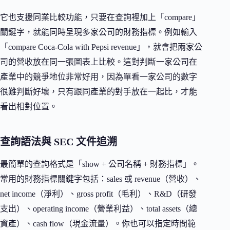
它也支援同業比較功能，只要在查詢裡加上「compare」
關鍵字，就能同時呈現多家公司的財務指標。例如輸入
「compare Coca-Cola with Pepsi revenue」，就會把兩家公
司的營收放在同一張圖表上比較。這對判斷一家公司在
產業中的競爭地位非常好用，因為單看一家公司的數字
很難判斷好壞，只有跟同產業的對手放在一起比，才能
看出相對位置。
查詢語法與 SEC 文件追溯
最簡單的查詢格式是「show + 公司名稱 + 財務指標」。
常用的財務指標關鍵字包括：sales 或 revenue（營收）、
net income（淨利）、gross profit（毛利）、R&D（研發
支出）、operating income（營業利益）、total assets（總
資產）、cash flow（現金流量）。你也可以指定時間範