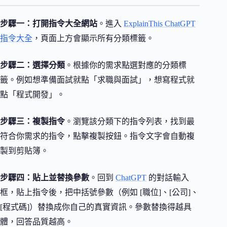
步驟一：打開指令大全網站
。進入
ExplainThis ChatGPT
指令大全
，頁面上方會顯示所有分類標籤。
步驟二：選擇分類
。根據你的需求點選對應的分類標
籤。例如想準備面試就點「求職與面試」，想寫程式就
點「程式開發」。
步驟三：複製指令
。瀏覽該分類下的指令列表，找到最
符合你需求的指令，點擊複製按鈕。指令文字會自動複
製到剪貼簿。
步驟四：貼上並替換參數
。回到
ChatGPT
的對話輸入
框，貼上指令後，把中括號參數（例如 [職位]、[公司]、
[程式碼]）替換成你自己的真實資訊。參數替換得越具
體，回答品質越高。