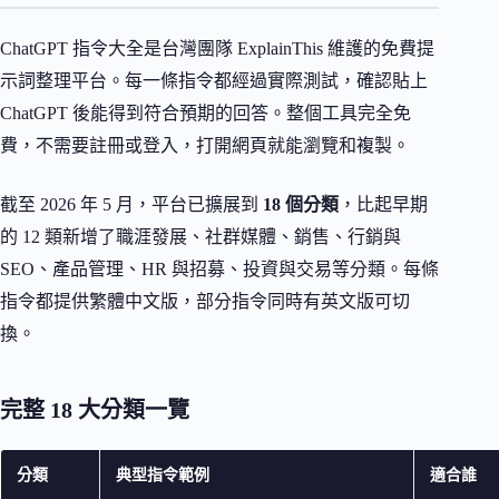
ChatGPT 指令大全是台灣團隊 ExplainThis 維護的免費提
示詞整理平台。每一條指令都經過實際測試，確認貼上
ChatGPT 後能得到符合預期的回答。整個工具完全免
費，不需要註冊或登入，打開網頁就能瀏覽和複製。
截至 2026 年 5 月，平台已擴展到
18 個分類
，比起早期
的 12 類新增了職涯發展、社群媒體、銷售、行銷與
SEO、產品管理、HR 與招募、投資與交易等分類。每條
指令都提供繁體中文版，部分指令同時有英文版可切
換。
完整 18 大分類一覽
分類
典型指令範例
適合誰