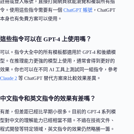
註冊或登入帳號，直接打開網頁就能瀏覽和複製所有指
令。使用這些指令需要有一個
ChatGPT 帳號
，ChatGPT
本身也有免費方案可以使用。
這些指令可以在 GPT-4 上使用嗎？
可以。指令大全中的所有模板都適用於 GPT-4 和後續模
型。在推理能力更強的模型上使用，通常會得到更好的
效果。你也可以在不同 AI 工具上測試同一組指令，參考
Claude 2
等 ChatGPT 替代方案來比較效果差異。
中文指令和英文指令的效果有差嗎？
有差，但差距已經比早期小很多。目前的 GPT-4 系列模
型對中文的理解能力已經相當不錯。不過在技術文件、
程式開發等特定領域，英文指令的效果仍然略勝一籌。