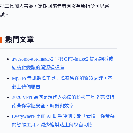
把工具加入書籤，定期回來看看有沒有新指令可以嘗
試。
熱門文章
awesome-gpt-image-2：把 GPT-Image2 提示詞拆成
結構化變數的開源模板庫
Mp3To 音訊轉檔工具：檔案留在瀏覽器處理，不
必上傳伺服器
2026 VPN 為何是現代人必備的科技工具？完整指
南帶你掌握安全、解鎖與效率
Everywhere 桌面 AI 助手評測：能「看懂」你螢幕
的智能工具，減少複製貼上與視窗切換