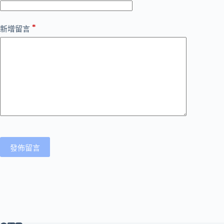
*
新增留言
發佈留言