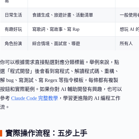
易
日常生活
食譜生成、旅遊計畫、活動清單
一般使用
有趣好玩
寫歌詞、寫故事、寫 Rap
想玩 AI 
角色扮演
綜合情境、面試官、導遊
所有人
你可以根據需求直接點選對應分類標籤。舉例來說，點
選「程式開發」後會看到寫程式、解讀程式碼、重構、
解 bug、寫測試、寫 Regex 等指令模板，每條都有複製
按鈕和實際範例。如果你對 AI 輔助開發有興趣，也可以
參考
Claude Code 完整教學
，學習更進階的 AI 編程工作
流。
實際操作流程：五步上手