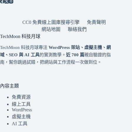
CC0 免費線上圖庫搜尋引擎
免責聲明
網站地圖
聯絡我們
TechMoon 科技月球
TechMoon 科技月球專注
WordPress 架站、虛擬主機、網
域、SEO 與 AI 工具
的實測教學。
近 700 篇
親自驗證的指
南，幫你跳過試錯，把網站與工作流程一次做到位。
內容主題
免費資源
線上工具
WordPress
虛擬主機
AI 工具