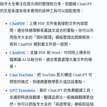
指令大全專注在提示詞的整理和分享，但圍繞 ChatGPT
的生態系還有很多實用的延伸工具可以搭配使用：
ChatPDF
：上傳 PDF 文件後直接對文件內容提
問，適合快速理解長篇論文或合約重點。你可以先
用指令大全的「資料整理」模板整理出問題框架，
再到 ChatPDF 裡對著文件逐一提問。
ChatDOC
：支援 PDF 和 Word，可同時上傳多份
檔案讓 AI 比較分析。適合需要處理大量文件的場
景。
Chat YouTube
：把 YouTube 影片轉成 ChatGPT 可
問答的格式，快速摘要教學影片或訪談重點。
GPT Translator
：基於 ChatGPT 的免費翻譯工具，
支援即時語音翻譯，翻譯品質比一般機器翻譯更自
然。你可以把指令大全的「英語學習」模板和這個