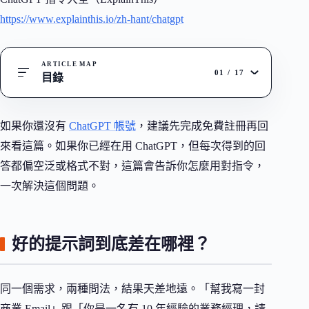
https://www.explainthis.io/zh-hant/chatgpt
ARTICLE MAP
01
/
17
目錄
如果你還沒有
ChatGPT 帳號
，建議先完成免費註冊再回
來看這篇。如果你已經在用 ChatGPT，但每次得到的回
答都偏空泛或格式不對，這篇會告訴你怎麼用對指令，
一次解決這個問題。
好的提示詞到底差在哪裡？
同一個需求，兩種問法，結果天差地遠。「幫我寫一封
商業 Email」跟「你是一名有 10 年經驗的業務經理，請