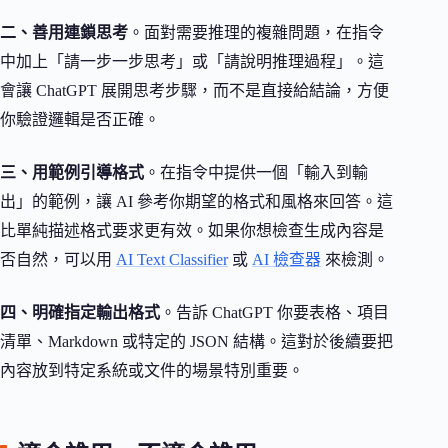
二、善用連鎖思考
。面對需要推理的複雜問題，在指令
中加上「請一步一步思考」或「請說明推理過程」。這
會讓 ChatGPT 展開思考步驟，而不是直接給結論，方便
你驗證邏輯是否正確。
三、用範例引導格式
。在指令中提供一個「輸入到輸
出」的範例，讓 AI 參考你期望的格式和風格來回答。這
比單純描述格式要求更有效。如果你想檢查生成內容是
否自然，可以用
AI Text Classifier
或
AI 檢查器
來檢測。
四、明確指定輸出格式
。告訴 ChatGPT 你要表格、項目
清單、Markdown 或特定的 JSON 結構。這對於後續要把
內容放到特定系統或文件的場景特別重要。