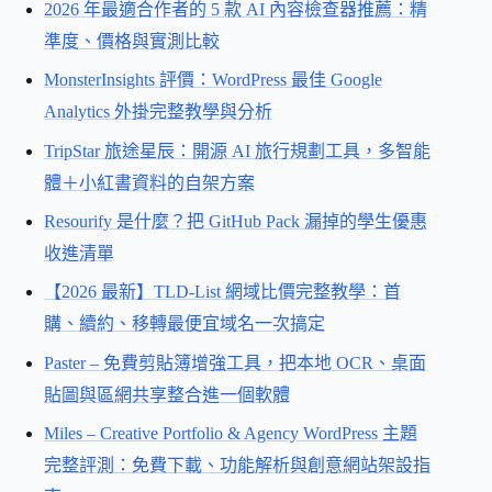
2026 年最適合作者的 5 款 AI 內容檢查器推薦：精
準度、價格與實測比較
MonsterInsights 評價：WordPress 最佳 Google
Analytics 外掛完整教學與分析
TripStar 旅途星辰：開源 AI 旅行規劃工具，多智能
體＋小紅書資料的自架方案
Resourify 是什麼？把 GitHub Pack 漏掉的學生優惠
收進清單
【2026 最新】TLD-List 網域比價完整教學：首
購、續約、移轉最便宜域名一次搞定
Paster – 免費剪貼簿增強工具，把本地 OCR、桌面
貼圖與區網共享整合進一個軟體
Miles – Creative Portfolio & Agency WordPress 主題
完整評測：免費下載、功能解析與創意網站架設指