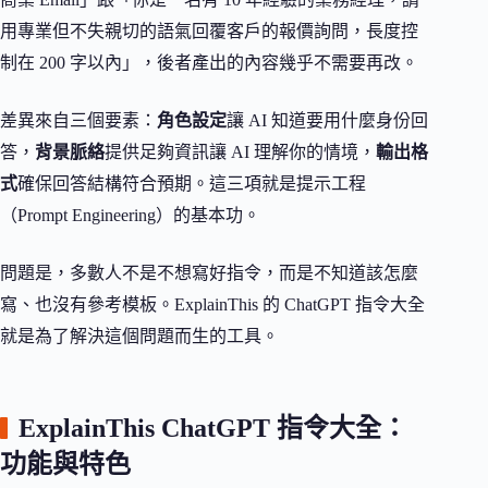
用專業但不失親切的語氣回覆客戶的報價詢問，長度控
制在 200 字以內」，後者產出的內容幾乎不需要再改。
差異來自三個要素：
角色設定
讓 AI 知道要用什麼身份回
答，
背景脈絡
提供足夠資訊讓 AI 理解你的情境，
輸出格
式
確保回答結構符合預期。這三項就是提示工程
（Prompt Engineering）的基本功。
問題是，多數人不是不想寫好指令，而是不知道該怎麼
寫、也沒有參考模板。ExplainThis 的 ChatGPT 指令大全
就是為了解決這個問題而生的工具。
ExplainThis ChatGPT 指令大全：
功能與特色