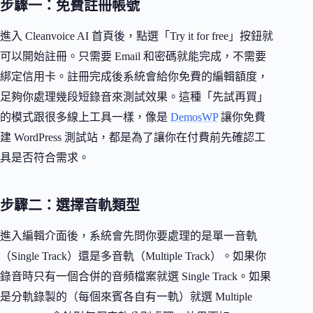
步驟一：免費註冊帳號
進入 Cleanvoice AI 首頁後，點選「Try it for free」按鈕就
可以開始註冊。只需要 Email 和密碼就能完成，不需要
綁定信用卡。註冊完成後系統會給你免費的編輯額度，
足夠你處理幾段短錄音來測試效果。這種「先試再買」
的模式跟很多線上工具一樣，像是
DemosWP
讓你免費
建 WordPress 測試站，都是為了讓你在付費前先確認工
具是否符合需求。
步驟二：選擇音軌類型
進入編輯介面後，系統會先問你要處理的是單一音軌
（Single Track）還是多音軌（Multiple Track）。如果你
錄音時只有一個合併的音頻檔案就選 Single Track。如果
是分軌錄製的（每個來賓各自有一軌）就選 Multiple