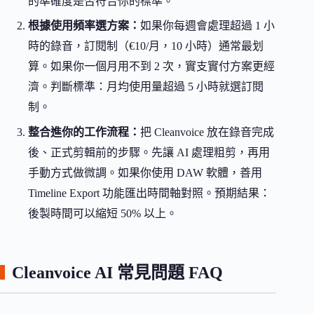
的準確度是否符合你的標準。
根據使用頻率選方案：
如果你每週會處理超過 1 小
時的錄音，訂閱制（€10/月，10 小時）通常最划
算。如果你一個月用不到 2 次，實支實付方案更經
濟。判斷標準：月均使用量超過 5 小時就選訂閱
制。
整合進你的工作流程：
把 Cleanvoice 放在錄音完成
後、正式剪輯前的步驟。先讓 AI 處理粗剪，再用
手動方式做微調。如果你使用 DAW 軟體，善用
Timeline Export 功能匯出時間軸對照。預期結果：
後製時間可以縮短 50% 以上。
Cleanvoice AI 常見問題 FAQ