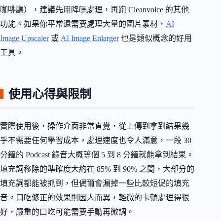
咖啡廳），建議先用降噪處理，再跑 Cleanvoice 的其他
功能。如果你平常還需要處理大量的圖片素材，
AI
Image Upscaler
或
AI Image Enlarger
也是類似概念的好用
工具。
使用心得與限制
實際使用後，操作介面非常直覺，從上傳到拿到結果幾
乎不需要任何學習成本。處理速度也令人滿意，一段 30
分鐘的 Podcast 錄音大概等個 5 到 8 分鐘就能拿到結果。
填充詞移除的準確度大約在 85% 到 90% 之間，大部分的
填充詞都能被抓到，但偶爾會漏掉一些比較短促的填充
音。口吃修正的效果則因人而異，輕微的卡頓處理得很
好，嚴重的口吃可能需要手動再微調。