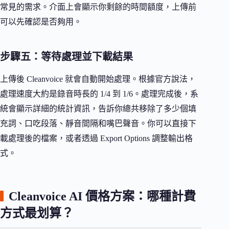
常見的需求。介面上會顯示你剩餘的時間額度，上傳前
可以先確認是否夠用。
步驟五：等待處理並下載結果
上傳後 Cleanvoice 就會自動開始處理。根據官方說法，
處理速度大約是錄音時長的 1/4 到 1/6。處理完成後，系
統會顯示詳細的統計資訊，告訴你總共移除了多少個填
充詞、口吃段落、靜音間隔和嘴巴聲音。你可以直接下
載處理後的檔案，或者透過 Export Options 調整輸出格
式。
Cleanvoice AI 價格方案：哪種計費
方式最划算？