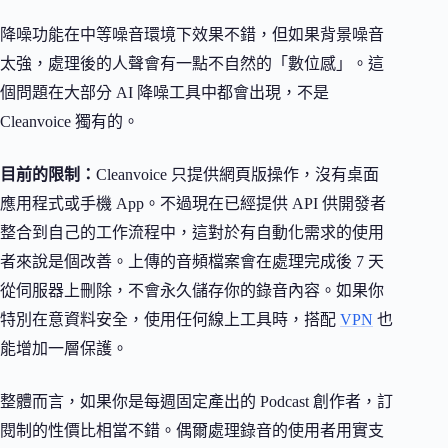
降噪功能在中等噪音環境下效果不錯，但如果背景噪音
太強，處理後的人聲會有一點不自然的「數位感」。這
個問題在大部分 AI 降噪工具中都會出現，不是
Cleanvoice 獨有的。
目前的限制：
Cleanvoice 只提供網頁版操作，沒有桌面
應用程式或手機 App。不過現在已經提供 API 供開發者
整合到自己的工作流程中，這對於有自動化需求的使用
者來說是個改善。上傳的音頻檔案會在處理完成後 7 天
從伺服器上刪除，不會永久儲存你的錄音內容。如果你
特別在意資料安全，使用任何線上工具時，搭配
VPN
也
能增加一層保護。
整體而言，如果你是每週固定產出的 Podcast 創作者，訂
閱制的性價比相當不錯。偶爾處理錄音的使用者用實支