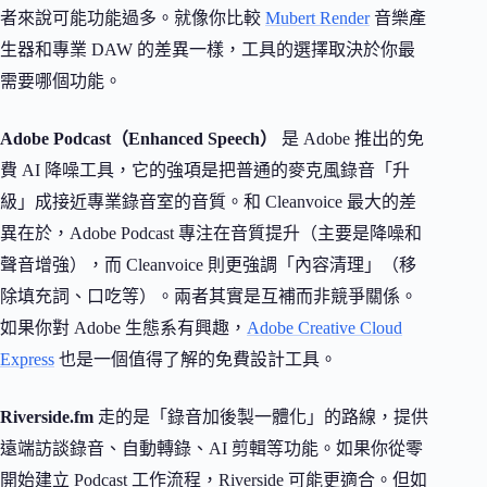
者來說可能功能過多。就像你比較
Mubert Render
音樂產
生器和專業 DAW 的差異一樣，工具的選擇取決於你最
需要哪個功能。
Adobe Podcast（Enhanced Speech）
是 Adobe 推出的免
費 AI 降噪工具，它的強項是把普通的麥克風錄音「升
級」成接近專業錄音室的音質。和 Cleanvoice 最大的差
異在於，Adobe Podcast 專注在音質提升（主要是降噪和
聲音增強），而 Cleanvoice 則更強調「內容清理」（移
除填充詞、口吃等）。兩者其實是互補而非競爭關係。
如果你對 Adobe 生態系有興趣，
Adobe Creative Cloud
Express
也是一個值得了解的免費設計工具。
Riverside.fm
走的是「錄音加後製一體化」的路線，提供
遠端訪談錄音、自動轉錄、AI 剪輯等功能。如果你從零
開始建立 Podcast 工作流程，Riverside 可能更適合。但如