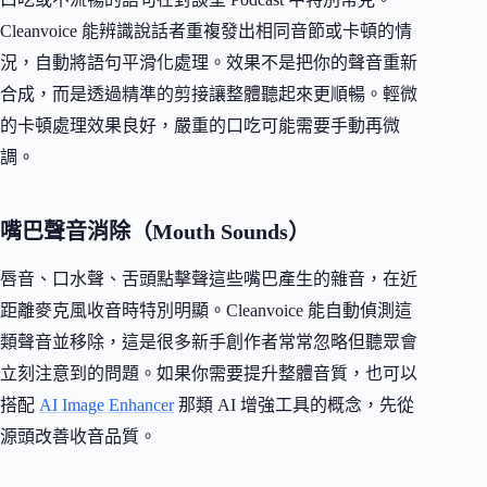
Cleanvoice 能辨識說話者重複發出相同音節或卡頓的情
況，自動將語句平滑化處理。效果不是把你的聲音重新
合成，而是透過精準的剪接讓整體聽起來更順暢。輕微
的卡頓處理效果良好，嚴重的口吃可能需要手動再微
調。
嘴巴聲音消除（Mouth Sounds）
唇音、口水聲、舌頭點擊聲這些嘴巴產生的雜音，在近
距離麥克風收音時特別明顯。Cleanvoice 能自動偵測這
類聲音並移除，這是很多新手創作者常常忽略但聽眾會
立刻注意到的問題。如果你需要提升整體音質，也可以
搭配
AI Image Enhancer
那類 AI 增強工具的概念，先從
源頭改善收音品質。