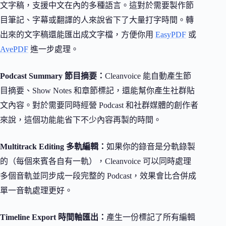
文字稿，支援中文在內的多種語言。這對於需要製作節
目筆記、字幕或翻譯的人來說省下了大量打字時間。轉
出來的文字稿還能匯出成文字檔，方便你用
EasyPDF
或
AvePDF
進一步處理。
Podcast Summary 節目摘要：
Cleanvoice 能自動產生節
目摘要、Show Notes 和章節標記，還能幫你產生社群貼
文內容。對於需要同時經營 Podcast 和社群媒體的創作者
來說，這個功能能省下不少內容再製的時間。
Multitrack Editing 多軌編輯：
如果你的錄音是分軌錄製
的（每個來賓各自有一軌），Cleanvoice 可以同時處理
多個音軌並同步成一段完整的 Podcast，效果會比合併成
單一音軌處理更好。
Timeline Export 時間軸匯出：
產生一份標記了所有編輯