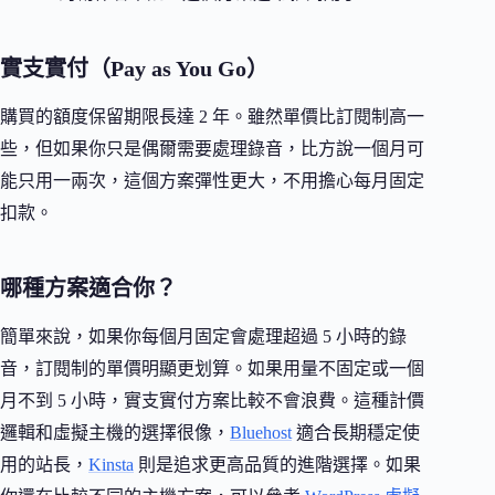
實支實付（Pay as You Go）
購買的額度保留期限長達 2 年。雖然單價比訂閱制高一
些，但如果你只是偶爾需要處理錄音，比方說一個月可
能只用一兩次，這個方案彈性更大，不用擔心每月固定
扣款。
哪種方案適合你？
簡單來說，如果你每個月固定會處理超過 5 小時的錄
音，訂閱制的單價明顯更划算。如果用量不固定或一個
月不到 5 小時，實支實付方案比較不會浪費。這種計價
邏輯和虛擬主機的選擇很像，
Bluehost
適合長期穩定使
用的站長，
Kinsta
則是追求更高品質的進階選擇。如果