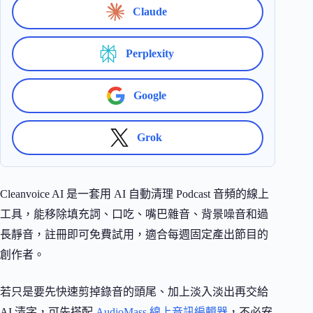
Claude
Perplexity
Google
Grok
Cleanvoice AI 是一套用 AI 自動清理 Podcast 音頻的線上
工具，能移除填充詞、口吃、嘴巴雜音、背景噪音和過
長靜音，註冊即可免費試用，適合每週固定產出節目的
創作者。
若只是要先快速剪掉錄音的頭尾、加上淡入淡出再交給
AI 清字，可先搭配
AudioMass 線上音訊編輯器
，不必安