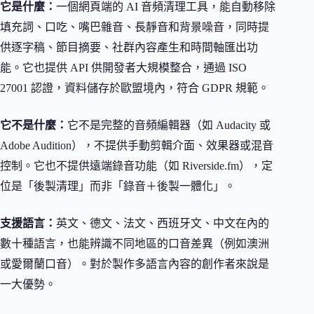
它是什麼：
一個網頁端的 AI 音頻清理工具，能自動移除
填充詞、口吃、嘴巴雜音、長靜音和背景噪音，同時提
供逐字稿、節目摘要、社群內容產生和時間軸匯出功
能。它也提供 API 供開發者大規模整合，通過 ISO
27001 認證，資料儲存於歐盟境內，符合 GDPR 規範。
它不是什麼：
它不是完整的音頻編輯器（如 Audacity 或
Adobe Audition），不提供手動剪輯介面、效果器或混音
控制。它也不提供遠端錄音功能（如 Riverside.fm），定
位是「後製清理」而非「錄音＋後製一體化」。
支援語言：
英文、德文、法文、西班牙文、中文在內的
數十種語言，也能辨識不同地區的口音差異（例如澳洲
或愛爾蘭口音）。對於製作多語言內容的創作者來說是
一大優勢。