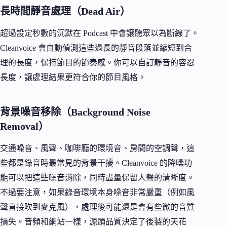
長時間靜音處理（Dead Air）
超過設定秒數的沉默在 Podcast 中會讓聽眾以為斷線了。
Cleanvoice 會自動偵測這些過長的靜音段落並縮短到合
理的長度，保持節目的節奏感。你可以自訂靜音的容忍
長度，讓處理結果更符合你的節目風格。
背景噪音移除（Background Noise
Removal）
交通噪音、風聲、咖啡廳的環境音、房間的空調聲，這
些都是錄音時最常見的背景干擾。Cleanvoice 的降噪功
能可以把這些噪音消除，同時盡量保留人聲的清晰度。
不過要注意，如果錄音環境本身噪音非常嚴重（例如風
聲直接吹到麥克風），處理後可能還是會有些微的音質
損失。音頻和網站一樣，源頭品質決定了後製的天花