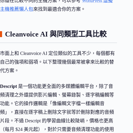
你還在比較不同的主機方案，可以參考
WordPress 虛擬
主機推薦懶人包
來找到最適合你的方案。
Cleanvoice AI 與同類型工具比較
市面上和 Cleanvoice AI 定位類似的工具不少，每個都有
自己的強項和弱項。以下整理幾個最常被拿來比較的替
代方案。
Descript
是一個功能更全面的多媒體編輯平台，除了音
頻清理之外還提供影片編輯、螢幕錄製、逐字稿編輯等
功能。它的操作邏輯是「像編輯文字檔一樣編輯音
頻」，直接在逐字稿上刪除文字就等於刪除對應的音頻
片段。不過 Descript 的學習曲線比較陡峭，價格也更高
（每月 $24 美元起），對於只需要音頻清理功能的使用