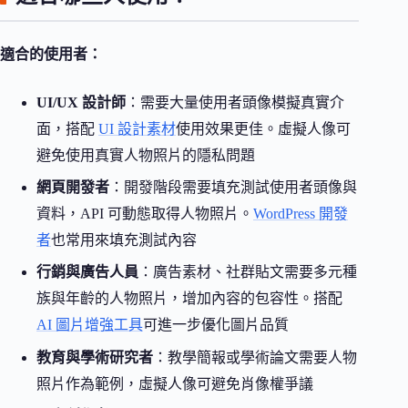
適合的使用者：
UI/UX 設計師
：需要大量使用者頭像模擬真實介
面，搭配
UI 設計素材
使用效果更佳。虛擬人像可
避免使用真實人物照片的隱私問題
網頁開發者
：開發階段需要填充測試使用者頭像與
資料，API 可動態取得人物照片。
WordPress 開發
者
也常用來填充測試內容
行銷與廣告人員
：廣告素材、社群貼文需要多元種
族與年齡的人物照片，增加內容的包容性。搭配
AI 圖片增強工具
可進一步優化圖片品質
教育與學術研究者
：教學簡報或學術論文需要人物
照片作為範例，虛擬人像可避免肖像權爭議