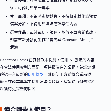
付費授權
：訂閱或批次購買取得的素材為永久授
權，可商用於單一專案
禁止事項
：不得將素材轉售、不得將素材作為獨立
檔案分發、不得用於違法或誤導性內容
衍生作品
：單純裁切、調色、縮放不算實質修改，
如需重新分發衍生作品需先與 Generated Media, Inc.
溝通
Generated Photos 在其條款中提到，使用 AI 創造的內容
在合法使用權利方面是一項持續演進的議題。建議定期
確認平台最新的
使用條款
，確保使用方式符合當前規
範。在商業專案中使用這些圖片時，建議購買付費授權
以獲得更完整的保障。
適合哪些人使用？