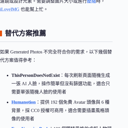
濾鏡或設計元素。需要調整圖片大小或進行
壓縮
時，
iLoveIMG
也能幫上忙。
替代方案推薦
如果 Generated Photos 不完全符合你的需求，以下幾個替
代方案值得參考：
ThisPersonDoesNotExist
：每次刷新頁面隨機生成
一張 AI 人臉，操作簡單但沒有篩選功能，適合只
需要單張隨機人臉的使用者
Humanotion
：提供 192 個免費 Avatar 頭像與 6 種
背景，採 CC0 授權可商用，適合需要插畫風格頭
像的使用者