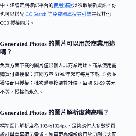
中，建議定期確認平台的
使用條款
以獲取最新資訊。你
也可以搭配
CC Search
等
免費圖庫搜尋引擎
尋找其他
CC0 授權圖片。
Generated Photos 的圖片可以用於商業用途
嗎？
免費方案下載的圖片僅限個人非商業用途。商業使用需
購買付費授權：訂閱方案 $199/年起可每月下載 15 張並
獲得商用授權；批次購買按張數計價，每張 $1-$9 美元
不等，授權為永久。
Generated Photos 的圖片解析度夠高嗎？
標準圖片解析度為 1024x1024px，足夠應付大多數網頁
設計與螢幕顯示需求。如需更高解析度用於印刷或大圖