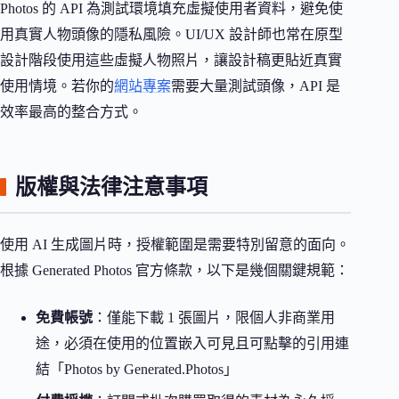
Photos 的 API 為測試環境填充虛擬使用者資料，避免使
用真實人物頭像的隱私風險。UI/UX 設計師也常在原型
設計階段使用這些虛擬人物照片，讓設計稿更貼近真實
使用情境。若你的
網站專案
需要大量測試頭像，API 是
效率最高的整合方式。
版權與法律注意事項
使用 AI 生成圖片時，授權範圍是需要特別留意的面向。
根據 Generated Photos 官方條款，以下是幾個關鍵規範：
免費帳號
：僅能下載 1 張圖片，限個人非商業用
途，必須在使用的位置嵌入可見且可點擊的引用連
結「Photos by Generated.Photos」