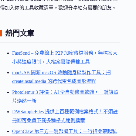
得加入你的工具收藏清單。歡迎分享給有需要的朋友。
熱門文章
FastSend – 免費線上 P2P 加密傳檔服務，無檔案大
小與速度限制，大檔案雲端傳輸工具
macUSB 開源 macOS 啟動隨身碟製作工具：把
createinstallmedia 的跨代雷包成圖形流程
Photolemur 3 評價：AI 全自動修圖軟體，一鍵讓照
片煥然一新
DWSampleFiles 提供上百種範例檔案格式！不須註
冊即可免費下載多種格式範例檔案
OpenClaw 第三方一鍵部署工具：一行指令架起私