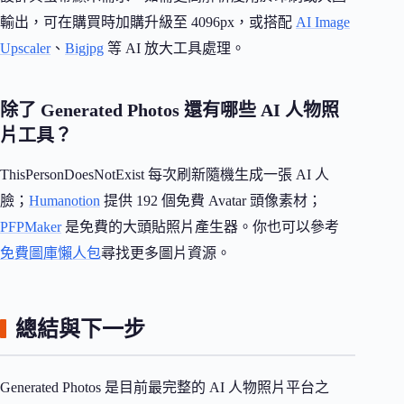
輸出，可在購買時加購升級至 4096px，或搭配
AI Image
Upscaler
、
Bigjpg
等 AI 放大工具處理。
除了 Generated Photos 還有哪些 AI 人物照
片工具？
ThisPersonDoesNotExist 每次刷新隨機生成一張 AI 人
臉；
Humanotion
提供 192 個免費 Avatar 頭像素材；
PFPMaker
是免費的大頭貼照片產生器。你也可以參考
免費圖庫懶人包
尋找更多圖片資源。
總結與下一步
Generated Photos 是目前最完整的 AI 人物照片平台之