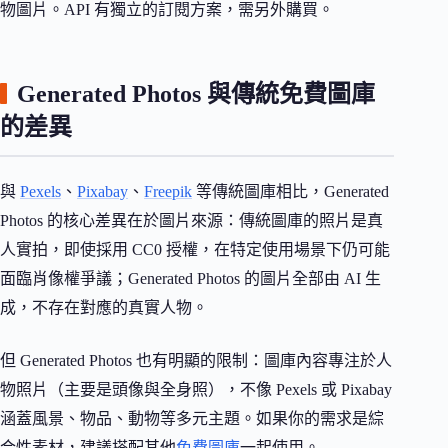
物圖片。API 有獨立的訂閱方案，需另外購買。
Generated Photos 與傳統免費圖庫
的差異
與
Pexels
、
Pixabay
、
Freepik
等傳統圖庫相比，Generated
Photos 的核心差異在於圖片來源：傳統圖庫的照片是真
人實拍，即使採用 CC0 授權，在特定使用場景下仍可能
面臨肖像權爭議；Generated Photos 的圖片全部由 AI 生
成，不存在對應的真實人物。
但 Generated Photos 也有明顯的限制：圖庫內容專注於人
物照片（主要是頭像與全身照），不像 Pexels 或 Pixabay
涵蓋風景、物品、動物等多元主題。如果你的需求是綜
合性素材，建議搭配其他
免費圖庫
一起使用。