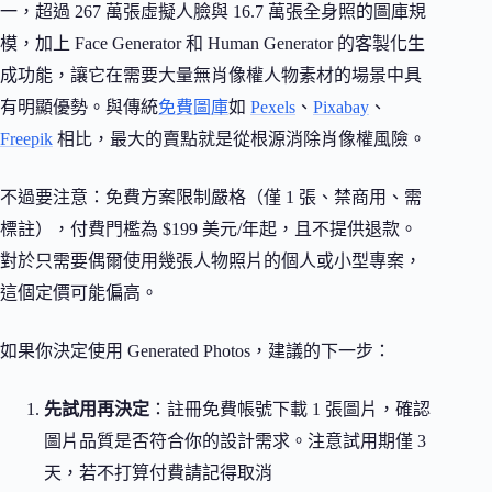
一，超過 267 萬張虛擬人臉與 16.7 萬張全身照的圖庫規
模，加上 Face Generator 和 Human Generator 的客製化生
成功能，讓它在需要大量無肖像權人物素材的場景中具
有明顯優勢。與傳統
免費圖庫
如
Pexels
、
Pixabay
、
Freepik
相比，最大的賣點就是從根源消除肖像權風險。
不過要注意：免費方案限制嚴格（僅 1 張、禁商用、需
標註），付費門檻為 $199 美元/年起，且不提供退款。
對於只需要偶爾使用幾張人物照片的個人或小型專案，
這個定價可能偏高。
如果你決定使用 Generated Photos，建議的下一步：
先試用再決定
：註冊免費帳號下載 1 張圖片，確認
圖片品質是否符合你的設計需求。注意試用期僅 3
天，若不打算付費請記得取消