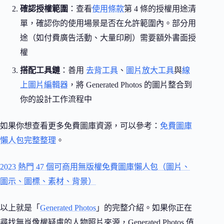
確認授權範圍
：查看
使用條款
第 4 條的授權用途清
單，確認你的使用場景是否在允許範圍內。部分用
途（如付費廣告活動、大量印刷）需要額外書面授
權
搭配工具鏈
：善用
去背工具
、
圖片放大工具
與
線
上圖片編輯器
，將 Generated Photos 的圖片整合到
你的設計工作流程中
如果你想查看更多免費圖庫資源，可以參考：
免費圖庫
懶人包完整整理
。
2023 熱門 47 個可商用無版權免費圖庫懶人包（圖片、
圖示、圖標、素材、背景）
以上就是「
Generated Photos
」的完整介紹。如果你正在
尋找無肖像權疑慮的人物照片來源，Generated Photos 值