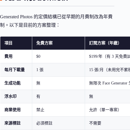
Generated Photos 的定價結構已從早期的月費制改為年費
制。以下是目前的方案整理：
項目
免費方案
訂閱方案（年繳）
費用
$0
$199/年（有 3 天免
每月下載量
1 張
15 張/月（未用完不累
生成功能
無
無限次 Face Generator
浮水印
有
無
商業使用
禁止
允許（單一專案）
來源標註
必須標註
不需要