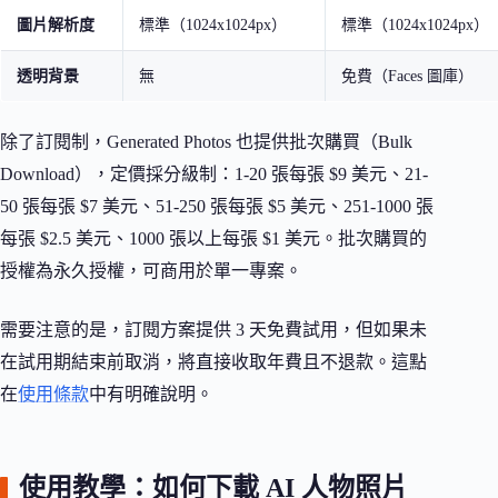
圖片解析度
標準（1024x1024px）
標準（1024x1024px）
透明背景
無
免費（Faces 圖庫）
除了訂閱制，Generated Photos 也提供批次購買（Bulk
Download），定價採分級制：1-20 張每張 $9 美元、21-
50 張每張 $7 美元、51-250 張每張 $5 美元、251-1000 張
每張 $2.5 美元、1000 張以上每張 $1 美元。批次購買的
授權為永久授權，可商用於單一專案。
需要注意的是，訂閱方案提供 3 天免費試用，但如果未
在試用期結束前取消，將直接收取年費且不退款。這點
在
使用條款
中有明確說明。
使用教學：如何下載 AI 人物照片