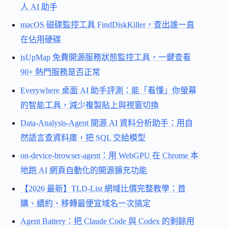
人 AI 助手
macOS 磁碟監控工具 FindDiskKiller，查出誰一直
在佔用硬碟
isUpMap 免費開源服務狀態監控工具，一鍵查看
90+ 熱門服務是否正常
Everywhere 桌面 AI 助手評測：能「看懂」你螢幕
的智能工具，減少複製貼上與視窗切換
Data-Analysis-Agent 開源 AI 資料分析助手：用自
然語言查資料庫，把 SQL 交給模型
on-device-browser-agent：用 WebGPU 在 Chrome 本
地跑 AI 網頁自動化的開源擴充功能
【2026 最新】TLD-List 網域比價完整教學：首
購、續約、移轉最便宜域名一次搞定
Agent Battery：把 Claude Code 與 Codex 的剩餘用