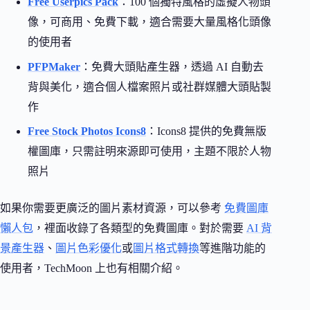
Free Userpics Pack
：100 個獨特風格的虛擬人物頭
像，可商用、免費下載，適合需要大量風格化頭像
的使用者
PFPMaker
：免費大頭貼產生器，透過 AI 自動去
背與美化，適合個人檔案照片或社群媒體大頭貼製
作
Free Stock Photos Icons8
：Icons8 提供的免費無版
權圖庫，只需註明來源即可使用，主題不限於人物
照片
如果你需要更廣泛的圖片素材資源，可以參考
免費圖庫
懶人包
，裡面收錄了各類型的免費圖庫。對於需要
AI 背
景產生器
、
圖片色彩優化
或
圖片格式轉換
等進階功能的
使用者，TechMoon 上也有相關介紹。