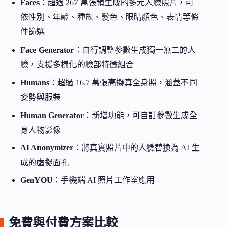
Faces
：超過 267 萬張預生成的多元人臉照片，可
依性別、年齡、種族、髮色、眼睛顏色、表情等條
件篩選
Face Generator
：自行調整參數生成獨一無二的人
臉，支援多樣化的臉部特徵組合
Humans
：超過 16.7 萬張高擬真全身照，涵蓋不同
姿勢與服裝
Human Generator
：新增功能，可自訂參數生成全
身人物影像
AI Anonymizer
：將真實照片中的人臉替換為 AI 生
成的虛擬面孔
GenYOU
：手機端 AI 照片工作室應用
免費與付費方案比較