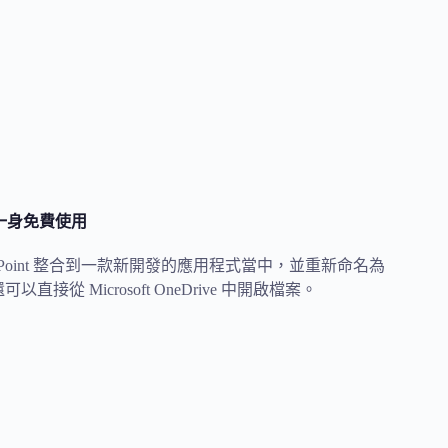
nt 於一身免費使用
owerPoint 整合到一款新開發的應用程式當中，並重新命名為
還可以直接從 Microsoft OneDrive 中開啟檔案。