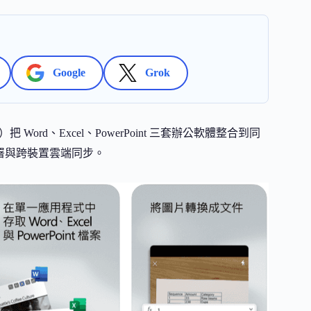
Google
Grok
t 應用程式）把 Word、Excel、PowerPoint 三套辦公軟體整合到同
簽署與跨裝置雲端同步。