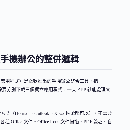
微軟手機辦公的整併邏輯
 365 Copilot 應用程式）是微軟推出的手機辦公整合工具，把
PP。不需要分別下載三個獨立應用程式，一支 APP 就能處理文
帳號（Hotmail、Outlook、Xbox 帳號都可以），不需要
Office 文件。Office Lens 文件掃描、PDF 簽署、自