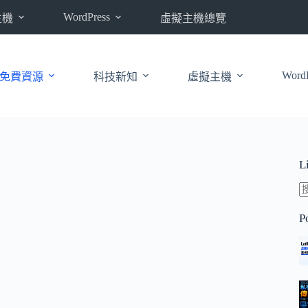
WordPress
主機
虛擬主機總覽
WordP
免費資源
科技新知
虛擬主機
L
P