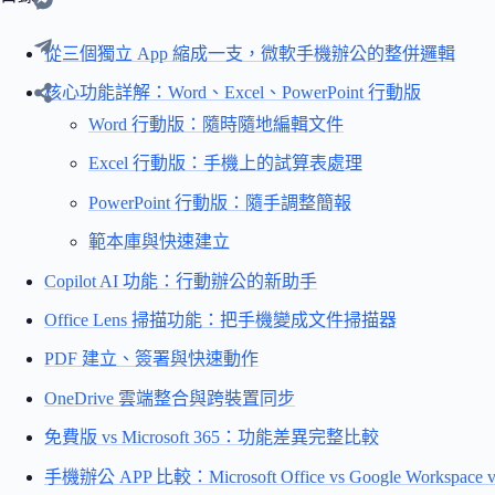
從三個獨立 App 縮成一支，微軟手機辦公的整併邏輯
核心功能詳解：Word、Excel、PowerPoint 行動版
Word 行動版：隨時隨地編輯文件
Excel 行動版：手機上的試算表處理
PowerPoint 行動版：隨手調整簡報
範本庫與快速建立
Copilot AI 功能：行動辦公的新助手
Office Lens 掃描功能：把手機變成文件掃描器
PDF 建立、簽署與快速動作
OneDrive 雲端整合與跨裝置同步
免費版 vs Microsoft 365：功能差異完整比較
手機辦公 APP 比較：Microsoft Office vs Google Worksp