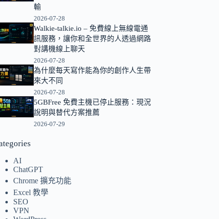
輸
的
2026-07-28
結
Walkie-talkie.io – 免費線上無線電通
果
訊服務，讓你和全世界的人透過網路
對講機線上聊天
2026-07-28
為什麼每天寫作能為你的創作人生帶
來大不同
2026-07-28
5GBFree 免費主機已停止服務：現況
說明與替代方案推薦
2026-07-29
ategories
AI
ChatGPT
Chrome 擴充功能
Excel 教學
SEO
VPN