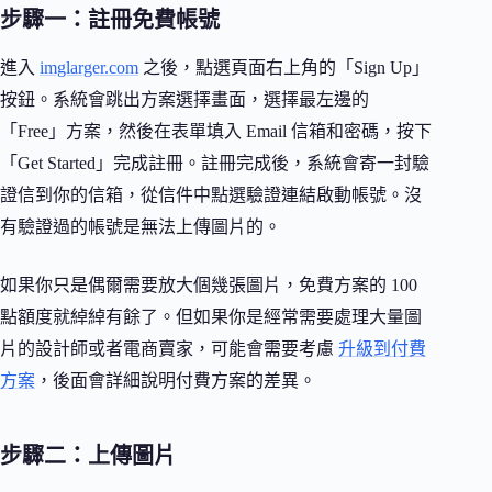
步驟一：註冊免費帳號
進入
imglarger.com
之後，點選頁面右上角的「Sign Up」
按鈕。系統會跳出方案選擇畫面，選擇最左邊的
「Free」方案，然後在表單填入 Email 信箱和密碼，按下
「Get Started」完成註冊。註冊完成後，系統會寄一封驗
證信到你的信箱，從信件中點選驗證連結啟動帳號。沒
有驗證過的帳號是無法上傳圖片的。
如果你只是偶爾需要放大個幾張圖片，免費方案的 100
點額度就綽綽有餘了。但如果你是經常需要處理大量圖
片的設計師或者電商賣家，可能會需要考慮
升級到付費
方案
，後面會詳細說明付費方案的差異。
步驟二：上傳圖片