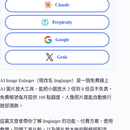
Claude
Perplexity
Google
Grok
AI Image Enlarger（現改名 Imglarger）是一個免費線上
AI 圖片放大工具，能把小圖放大 2 倍到 8 倍且不失真，
免費帳號每月提供 100 點額度，人像照片還能自動進行
臉部潤飾。
這篇文章會帶你了解 Imglarger 的功能、付費方案、使用
教學、同類工具比較，以及圖片放大後的壓縮搭配流