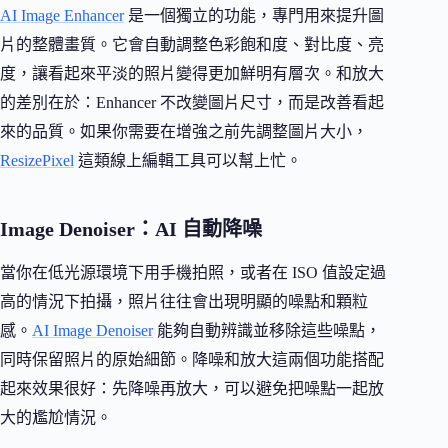
AI Image Enhancer
是一個獨立的功能，專門用來提升圖
片的整體畫質。它會自動調整色彩飽和度、對比度、亮
度，讓看起來平淡的照片變得更加鮮明有層次。和放大
的差別在於：Enhancer 不改變圖片尺寸，而是改善看起
來的品質。如果你需要在增強之前先調整圖片大小，
ResizePixel
這類線上編輯工具可以幫上忙。
Image Denoiser：AI 自動降噪
當你在低光源環境下用手機拍照，或者在 ISO 值設定過
高的情況下拍攝，照片往往會出現明顯的噪點和顆粒
感。
AI Image Denoiser
能夠自動辨識並移除這些噪點，
同時保留照片的原始細節。降噪和放大這兩個功能搭配
起來效果很好：先降噪再放大，可以避免把噪點一起放
大的尷尬情況。