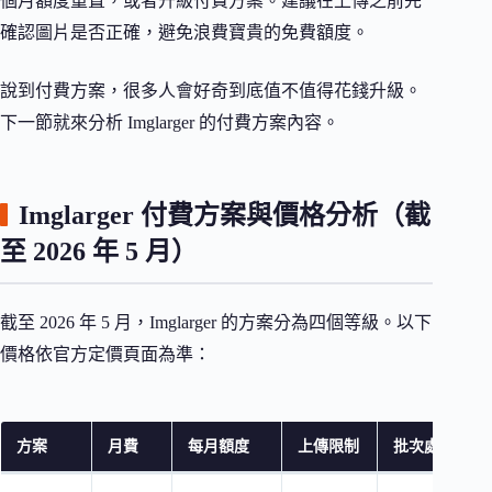
個月額度重置，或者升級付費方案。建議在上傳之前先
確認圖片是否正確，避免浪費寶貴的免費額度。
說到付費方案，很多人會好奇到底值不值得花錢升級。
下一節就來分析 Imglarger 的付費方案內容。
Imglarger 付費方案與價格分析（截
至 2026 年 5 月）
截至 2026 年 5 月，Imglarger 的方案分為四個等級。以下
價格依官方定價頁面為準：
方案
月費
每月額度
上傳限制
批次處理