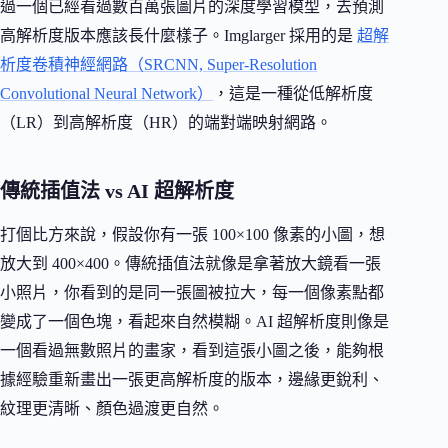
過一個已經看過數百萬張圖片的深度學習模型，去預測
高解析度版本應該長什麼樣子。Imglarger 採用的是
超解
析度卷積神經網路（SRCNN, Super-Resolution
Convolutional Neural Network）
，這是一種從低解析度
（LR）到高解析度（HR）的端對端映射網路。
傳統插值法 vs AI 超解析度
打個比方來說，假設你有一張 100×100 像素的小圖，想
放大到 400×400。傳統插值法就像是拿著放大鏡看一張
小照片，你看到的是同一張圖被拉大，每一個像素點都
變成了一個色塊，看起來自然模糊。AI 超解析度則像是
一個看過無數照片的畫家，看到這張小圖之後，能夠根
據經驗重新畫出一張更高解析度的版本，邊緣更銳利、
紋理更清晰、顏色過渡更自然。