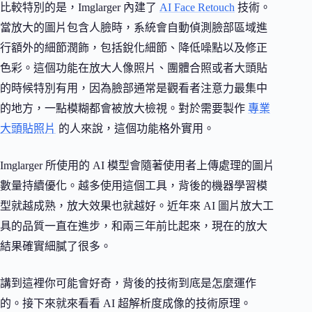
比較特別的是，Imglarger 內建了
AI Face Retouch
技術。
當放大的圖片包含人臉時，系統會自動偵測臉部區域進
行額外的細節潤飾，包括銳化細節、降低噪點以及修正
色彩。這個功能在放大人像照片、團體合照或者大頭貼
的時候特別有用，因為臉部通常是觀看者注意力最集中
的地方，一點模糊都會被放大檢視。對於需要製作
專業
大頭貼照片
的人來說，這個功能格外實用。
Imglarger 所使用的 AI 模型會隨著使用者上傳處理的圖片
數量持續優化。越多使用這個工具，背後的機器學習模
型就越成熟，放大效果也就越好。近年來 AI 圖片放大工
具的品質一直在進步，和兩三年前比起來，現在的放大
結果確實細膩了很多。
講到這裡你可能會好奇，背後的技術到底是怎麼運作
的。接下來就來看看 AI 超解析度成像的技術原理。