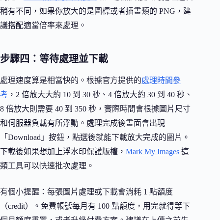
稍有不同，如果你放大的是圖標或者插畫類的 PNG，建
議搭配適當倍率來處理。
步驟四：等待處理並下載
處理速度算是相當快的。根據官方提供的
處理時間參
考
，2 倍放大大約 10 到 30 秒、4 倍放大約 30 到 40 秒、
8 倍放大則需要 40 到 350 秒，實際時間會根據圖片尺寸
和伺服器負載有所浮動。處理完成後畫面會出現
「Download」按鈕，點選後就能下載放大完成的圖片。
下載後如果想加上浮水印保護版權，
Mark My Images
這
類工具可以快速批次處理。
有個小提醒：每張圖片處理或下載會消耗 1 點額度
（credit）。免費帳號每月有 100 點額度，用完就得等下