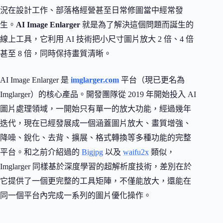
況在設計工作、部落格經營甚至日常修圖當中經常發
生。
AI Image Enlarger
就是為了解決這個問題而誕生的
線上工具，它利用 AI 技術把小尺寸圖片放大 2 倍、4 倍
甚至 8 倍，同時保持畫質清晰。
AI Image Enlarger 是
imglarger.com
平台（現已更名為
Imglarger）的核心產品。開發團隊從 2019 年開始投入 AI
圖片處理領域，一開始只有單一的放大功能，經過幾年
迭代，現在已經發展成一個涵蓋圖片放大、畫質增強、
降噪、銳化、去背、擴展、格式轉換等多種功能的完整
平台。和之前介紹過的
Bigjpg
以及
waifu2x
類似，
Imglarger 同樣基於深度學習的超解析度技術，差別在於
它提供了一個更完整的工具矩陣，不僅能放大，還能在
同一個平台內完成一系列的圖片優化操作。