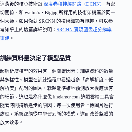
這背後的核心技術跟
深度卷積神經網路（DCNN）
有密
切關係，和 waifu2x、Bigjpg 所採用的技術架構屬於同一
個大類。如果你對 SRCNN 的技術細節有興趣，可以參
考知乎上的這篇詳細說明：
SRCNN 實現圖像超分辨率
重建
。
訓練資料量決定了模型品質
超解析度模型的效果有一個關鍵因素：訓練資料的數量
與多樣性。模型在訓練過程中看過越多「高解析度、低
解析度」配對的圖片，就越能準確地預測放大後應該有
的細節。這也是為什麼像 imglarger.com 這類雲端工具會
隨著時間持續進步的原因：每一次使用者上傳圖片進行
處理，系統都能從中學習到新的模式，進而改善整體的
放大效果。