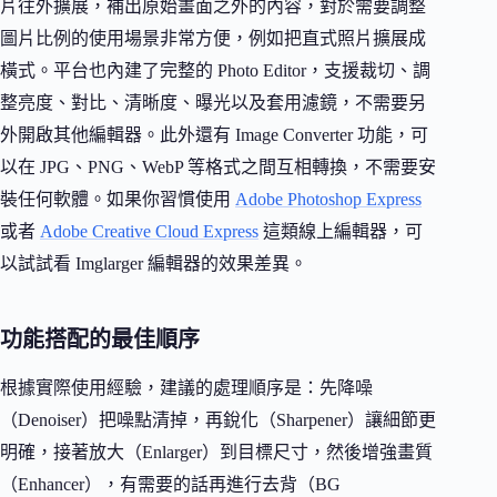
片往外擴展，補出原始畫面之外的內容，對於需要調整
圖片比例的使用場景非常方便，例如把直式照片擴展成
橫式。平台也內建了完整的 Photo Editor，支援裁切、調
整亮度、對比、清晰度、曝光以及套用濾鏡，不需要另
外開啟其他編輯器。此外還有 Image Converter 功能，可
以在 JPG、PNG、WebP 等格式之間互相轉換，不需要安
裝任何軟體。如果你習慣使用
Adobe Photoshop Express
或者
Adobe Creative Cloud Express
這類線上編輯器，可
以試試看 Imglarger 編輯器的效果差異。
功能搭配的最佳順序
根據實際使用經驗，建議的處理順序是：先降噪
（Denoiser）把噪點清掉，再銳化（Sharpener）讓細節更
明確，接著放大（Enlarger）到目標尺寸，然後增強畫質
（Enhancer），有需要的話再進行去背（BG