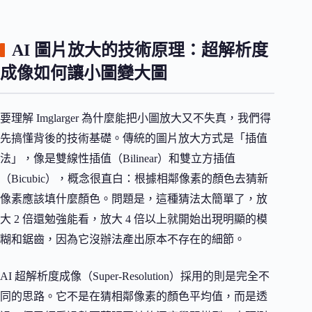
AI 圖片放大的技術原理：超解析度
成像如何讓小圖變大圖
要理解 Imglarger 為什麼能把小圖放大又不失真，我們得
先搞懂背後的技術基礎。傳統的圖片放大方式是「插值
法」，像是雙線性插值（Bilinear）和雙立方插值
（Bicubic），概念很直白：根據相鄰像素的顏色去猜新
像素應該填什麼顏色。問題是，這種猜法太簡單了，放
大 2 倍還勉強能看，放大 4 倍以上就開始出現明顯的模
糊和鋸齒，因為它沒辦法產出原本不存在的細節。
AI 超解析度成像（Super-Resolution）採用的則是完全不
同的思路。它不是在猜相鄰像素的顏色平均值，而是透