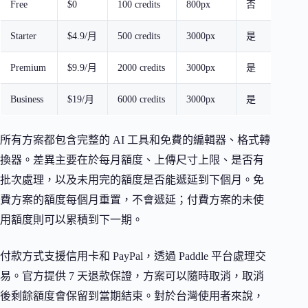
Free
$0
100 credits
800px
否
Starter
$4.9/月
500 credits
3000px
是
Premium
$9.9/月
2000 credits
3000px
是
Business
$19/月
6000 credits
3000px
是
所有方案都包含完整的 AI 工具和免費的編輯器、格式轉
換器。差異主要在於每月額度、上傳尺寸上限、是否有
批次處理，以及未用完的額度是否能遞延到下個月。免
費方案的額度每個月重置，不會遞延；付費方案的未使
用額度則可以累積到下一期。
付款方式支援信用卡和 PayPal，透過 Paddle 平台處理交
易。官方提供 7 天退款保證，方案可以隨時取消，取消
後剩餘額度會保留到當期結束。對於台灣使用者來說，