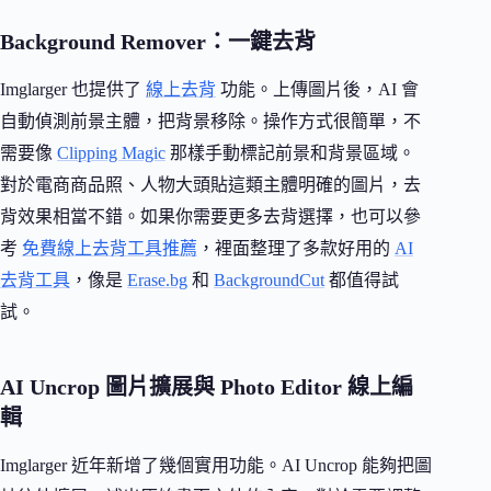
Background Remover：一鍵去背
Imglarger 也提供了
線上去背
功能。上傳圖片後，AI 會
自動偵測前景主體，把背景移除。操作方式很簡單，不
需要像
Clipping Magic
那樣手動標記前景和背景區域。
對於電商商品照、人物大頭貼這類主體明確的圖片，去
背效果相當不錯。如果你需要更多去背選擇，也可以參
考
免費線上去背工具推薦
，裡面整理了多款好用的
AI
去背工具
，像是
Erase.bg
和
BackgroundCut
都值得試
試。
AI Uncrop 圖片擴展與 Photo Editor 線上編
輯
Imglarger 近年新增了幾個實用功能。AI Uncrop 能夠把圖