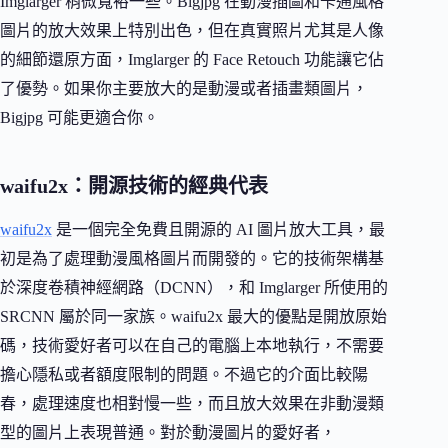
Imglarger 稍微寬裕一些。Bigjpg 在動漫插圖和卡通風格
圖片的放大效果上特別出色，但在真實照片尤其是人像
的細節還原方面，Imglarger 的 Face Retouch 功能讓它佔
了優勢。如果你主要放大的是動漫或者插畫類圖片，
Bigjpg 可能更適合你。
waifu2x：開源技術的經典代表
waifu2x
是一個完全免費且開源的 AI 圖片放大工具，最
初是為了處理動漫風格圖片而開發的。它的技術架構基
於深度卷積神經網路（DCNN），和 Imglarger 所使用的
SRCNN 屬於同一家族。waifu2x 最大的優點是開放原始
碼，技術愛好者可以在自己的電腦上本地執行，不需要
擔心隱私或者額度限制的問題。不過它的介面比較陽
春，處理速度也相對慢一些，而且放大效果在非動漫類
型的圖片上表現普通。對於動漫圖片的愛好者，