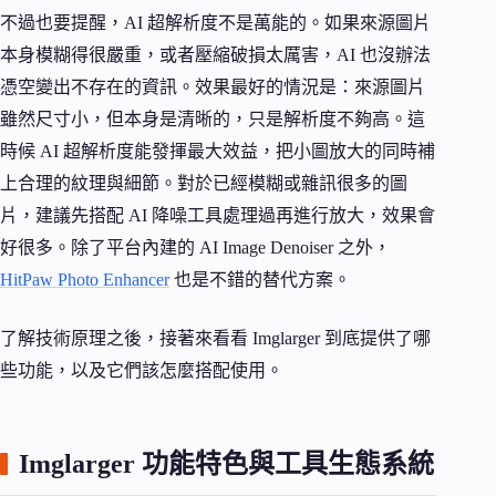
不過也要提醒，AI 超解析度不是萬能的。如果來源圖片
本身模糊得很嚴重，或者壓縮破損太厲害，AI 也沒辦法
憑空變出不存在的資訊。效果最好的情況是：來源圖片
雖然尺寸小，但本身是清晰的，只是解析度不夠高。這
時候 AI 超解析度能發揮最大效益，把小圖放大的同時補
上合理的紋理與細節。對於已經模糊或雜訊很多的圖
片，建議先搭配 AI 降噪工具處理過再進行放大，效果會
好很多。除了平台內建的 AI Image Denoiser 之外，
HitPaw Photo Enhancer
也是不錯的替代方案。
了解技術原理之後，接著來看看 Imglarger 到底提供了哪
些功能，以及它們該怎麼搭配使用。
Imglarger 功能特色與工具生態系統