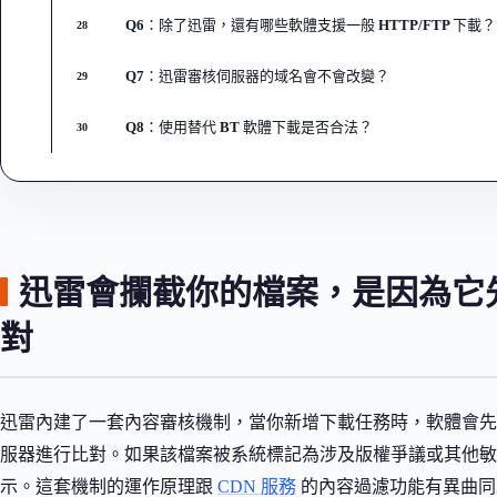
Q6：除了迅雷，還有哪些軟體支援一般 HTTP/FTP 下載？
28
Q7：迅雷審核伺服器的域名會不會改變？
29
Q8：使用替代 BT 軟體下載是否合法？
30
迅雷會攔截你的檔案，是因為它先把
對
迅雷內建了一套內容審核機制，當你新增下載任務時，軟體會先將檔
服器進行比對。如果該檔案被系統標記為涉及版權爭議或其他敏
示。這套機制的運作原理跟
CDN 服務
的內容過濾功能有異曲同