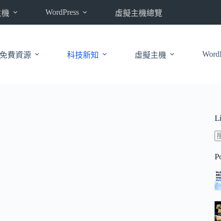
WordPress
主機
虛擬主機總覽
WordP
免費資源
科技新知
虛擬主機
L
P