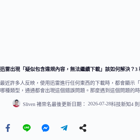
迅雷出現「疑似包含違規內容，無法繼續下載」該如何解決？3
最近許多人反映，使用迅雷進行任何東西的下載時，都會顯示「
哪種類型，通通都會出現這個錯誤問題。那麼遇到這個問題的時
2026-07-28
Sliven 褚崇名
最後更新日期：
科技新知
4 