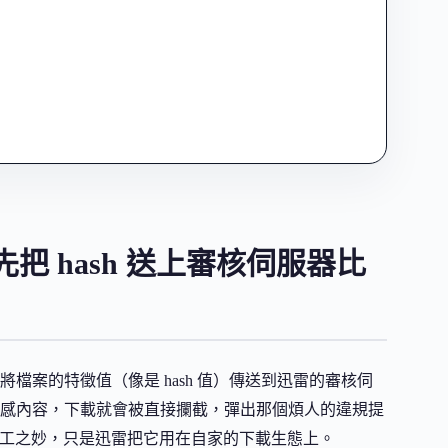
 hash 送上審核伺服器比
案的特徵值（像是 hash 值）傳送到迅雷的審核伺
感內容，下載就會被直接攔截，彈出那個煩人的違規提
工之妙，只是迅雷把它用在自家的下載生態上。