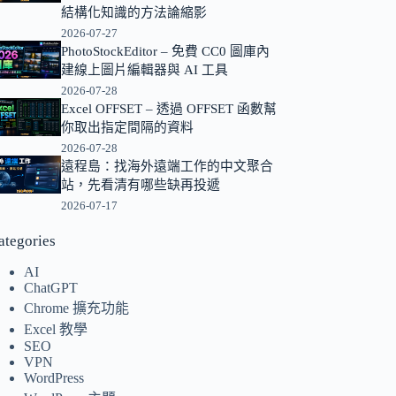
結構化知識的方法論縮影
的
2026-07-27
結
PhotoStockEditor – 免費 CC0 圖庫內
果
建線上圖片編輯器與 AI 工具
2026-07-28
Excel OFFSET – 透過 OFFSET 函數幫
你取出指定間隔的資料
2026-07-28
遠程島：找海外遠端工作的中文聚合
站，先看清有哪些缺再投遞
2026-07-17
ategories
AI
ChatGPT
Chrome 擴充功能
Excel 教學
SEO
VPN
WordPress