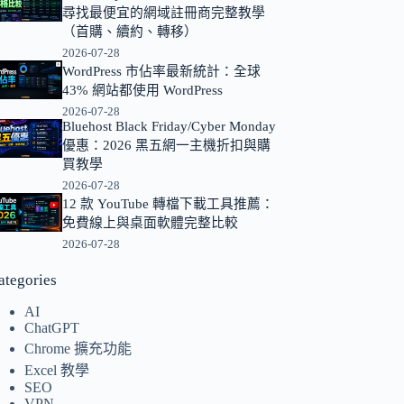
尋找最便宜的網域註冊商完整教學
的
（首購、續約、轉移）
結
2026-07-28
果
WordPress 市佔率最新統計：全球
43% 網站都使用 WordPress
2026-07-28
Bluehost Black Friday/Cyber Monday
優惠：2026 黑五網一主機折扣與購
買教學
2026-07-28
12 款 YouTube 轉檔下載工具推薦：
免費線上與桌面軟體完整比較
2026-07-28
ategories
AI
ChatGPT
Chrome 擴充功能
Excel 教學
SEO
VPN