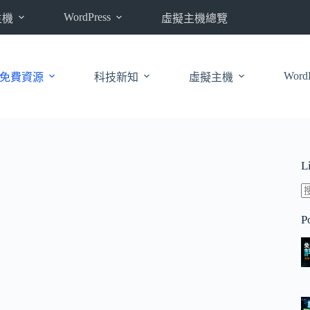
WordPress
主機
虛擬主機總覽
WordP
免費資源
科技新知
虛擬主機
L
P