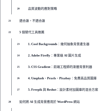
品質波動的應對策略
20
適合誰，不適合誰
21
5 個替代工具推薦
22
1. Cool Backgrounds：幾何抽象背景產生器
23
2. Adobe Firefly：專業級 AI 圖片生成
24
3. CSS Gradient：前端工程師的漸層背景利器
25
4. Unsplash、Pexels、Pixabay：免費高品質圖庫
26
5. Freepik 與 Reshot：設計素材加圖庫的混合方案
27
如何將 AI 生成背景應用於 WordPress 網站
28