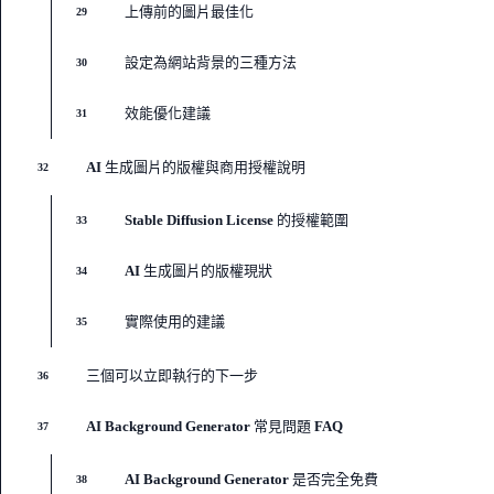
上傳前的圖片最佳化
29
設定為網站背景的三種方法
30
效能優化建議
31
AI 生成圖片的版權與商用授權說明
32
Stable Diffusion License 的授權範圍
33
AI 生成圖片的版權現狀
34
實際使用的建議
35
三個可以立即執行的下一步
36
AI Background Generator 常見問題 FAQ
37
AI Background Generator 是否完全免費
38