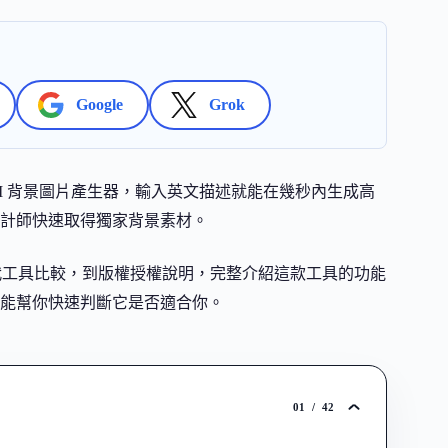
Google
Grok
完全免費的線上 AI 背景圖片產生器，輸入英文描述就能在幾秒內生成高
計師快速取得獨家背景素材。
替代工具比較，到版權授權說明，完整介紹這款工具的功能
能幫你快速判斷它是否適合你。
01
/
42