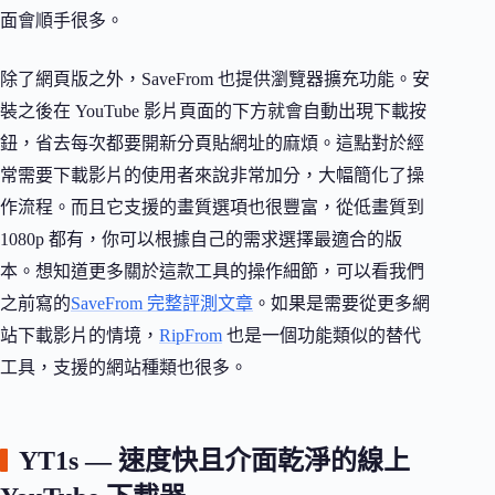
面會順手很多。
除了網頁版之外，SaveFrom 也提供瀏覽器擴充功能。安
裝之後在 YouTube 影片頁面的下方就會自動出現下載按
鈕，省去每次都要開新分頁貼網址的麻煩。這點對於經
常需要下載影片的使用者來說非常加分，大幅簡化了操
作流程。而且它支援的畫質選項也很豐富，從低畫質到
1080p 都有，你可以根據自己的需求選擇最適合的版
本。想知道更多關於這款工具的操作細節，可以看我們
之前寫的
SaveFrom 完整評測文章
。如果是需要從更多網
站下載影片的情境，
RipFrom
也是一個功能類似的替代
工具，支援的網站種類也很多。
YT1s — 速度快且介面乾淨的線上