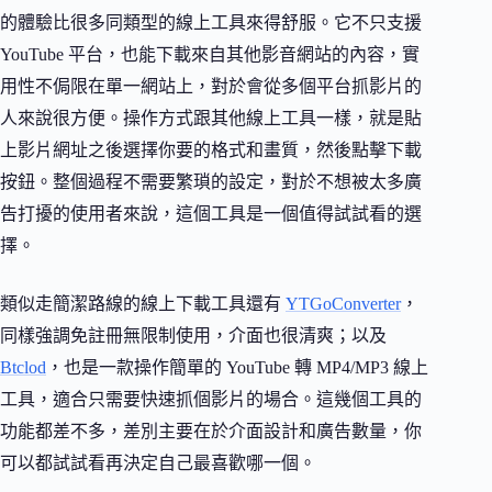
的體驗比很多同類型的線上工具來得舒服。它不只支援
YouTube 平台，也能下載來自其他影音網站的內容，實
用性不侷限在單一網站上，對於會從多個平台抓影片的
人來說很方便。操作方式跟其他線上工具一樣，就是貼
上影片網址之後選擇你要的格式和畫質，然後點擊下載
按鈕。整個過程不需要繁瑣的設定，對於不想被太多廣
告打擾的使用者來說，這個工具是一個值得試試看的選
擇。
類似走簡潔路線的線上下載工具還有
YTGoConverter
，
同樣強調免註冊無限制使用，介面也很清爽；以及
Btclod
，也是一款操作簡單的 YouTube 轉 MP4/MP3 線上
工具，適合只需要快速抓個影片的場合。這幾個工具的
功能都差不多，差別主要在於介面設計和廣告數量，你
可以都試試看再決定自己最喜歡哪一個。