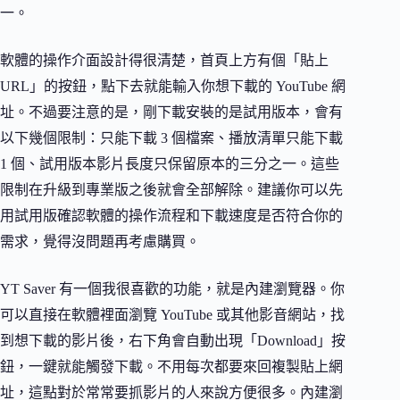
一。
軟體的操作介面設計得很清楚，首頁上方有個「貼上
URL」的按鈕，點下去就能輸入你想下載的 YouTube 網
址。不過要注意的是，剛下載安裝的是試用版本，會有
以下幾個限制：只能下載 3 個檔案、播放清單只能下載
1 個、試用版本影片長度只保留原本的三分之一。這些
限制在升級到專業版之後就會全部解除。建議你可以先
用試用版確認軟體的操作流程和下載速度是否符合你的
需求，覺得沒問題再考慮購買。
YT Saver 有一個我很喜歡的功能，就是內建瀏覽器。你
可以直接在軟體裡面瀏覽 YouTube 或其他影音網站，找
到想下載的影片後，右下角會自動出現「Download」按
鈕，一鍵就能觸發下載。不用每次都要來回複製貼上網
址，這點對於常常要抓影片的人來說方便很多。內建瀏