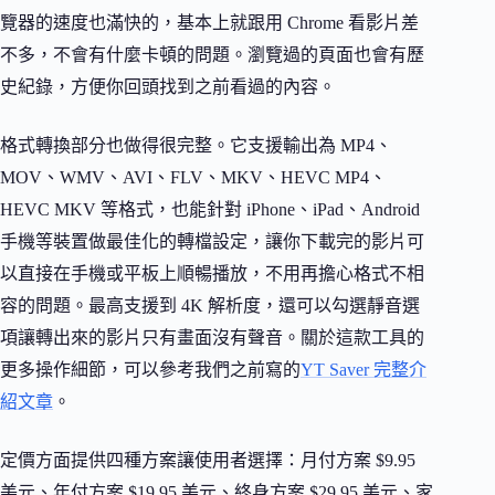
覽器的速度也滿快的，基本上就跟用 Chrome 看影片差
不多，不會有什麼卡頓的問題。瀏覽過的頁面也會有歷
史紀錄，方便你回頭找到之前看過的內容。
格式轉換部分也做得很完整。它支援輸出為 MP4、
MOV、WMV、AVI、FLV、MKV、HEVC MP4、
HEVC MKV 等格式，也能針對 iPhone、iPad、Android
手機等裝置做最佳化的轉檔設定，讓你下載完的影片可
以直接在手機或平板上順暢播放，不用再擔心格式不相
容的問題。最高支援到 4K 解析度，還可以勾選靜音選
項讓轉出來的影片只有畫面沒有聲音。關於這款工具的
更多操作細節，可以參考我們之前寫的
YT Saver 完整介
紹文章
。
定價方面提供四種方案讓使用者選擇：月付方案 $9.95
美元、年付方案 $19.95 美元、終身方案 $29.95 美元、家