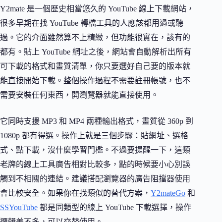
Y2mate 是一個歷史相當悠久的 YouTube 線上下載網站，
很多早期在找 YouTube 轉檔工具的人應該都用過或聽
過。它的介面雖然算不上精緻，但功能很實在，該有的
都有。貼上 YouTube 網址之後，網站會自動解析出所有
可下載的格式和畫質清單，你只要選好自己要的版本就
能直接開始下載。整個操作過程不需要註冊帳號，也不
需要安裝任何東西，開瀏覽器就能直接使用。
它同時支援 MP3 和 MP4 兩種輸出格式，畫質從 360p 到
1080p 都有得選。操作上就是三個步驟：貼網址、選格
式、點下載，沒什麼學習門檻。不過要提醒一下，這類
老牌的線上工具廣告相對比較多，點的時候要小心別誤
觸到不相關的連結。建議搭配瀏覽器的廣告阻擋器使用
會比較安全。如果你在找類似的替代方案，
Y2mateGo
和
SSYouTube
都是同類型的線上 YouTube 下載選擇，操作
邏輯差不多，可以交替使用。