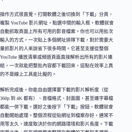
操作方式很直覺。打開軟體之後切換到「下載」分頁，
複製 YouTube 影片網址，點選中間的輸入框，軟體就會
自動抓取頁面上所有可用的影音檔案。你也可以用批次
輸入的方式，一次貼上多個網址排隊下載，對於需要大
量抓影片的人來說省下很多時間。它甚至支援從整個
YouTube 播放清單或頻道頁面直接解析出所有的影片連
結，一次就能把整批內容都下載回來，這點在效率上真
的不是線上工具能比擬的。
解析完成後，你能自由選擇要下載的影片解析度（從
360p 到 4K 都有）、音檔格式、封面圖，甚至連字幕檔
都能一併下載。選好之後按下「下載」按鈕，軟體就會
自動開始處理。整個流程從貼網址到檔案存好，通常不
用等太久，速度取決於你的網路環境和影片長度。下載