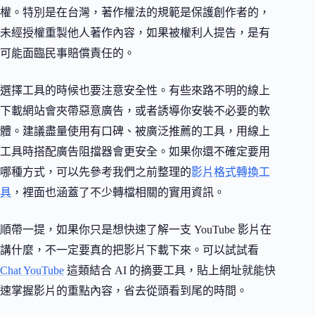
權。特別是在台灣，著作權法的規範是保護創作者的，
未經授權重製他人著作內容，如果被權利人提告，是有
可能面臨民事賠償責任的。
選擇工具的時候也要注意安全性。有些來路不明的線上
下載網站會夾帶惡意廣告，或者誘導你安裝不必要的軟
體。建議盡量使用有口碑、被廣泛推薦的工具，用線上
工具時搭配廣告阻擋器會更安全。如果你還不確定要用
哪種方式，可以先參考我們之前整理的
影片格式轉換工
具
，裡面也涵蓋了不少轉檔相關的實用資訊。
順帶一提，如果你只是想快速了解一支 YouTube 影片在
講什麼，不一定要真的把影片下載下來。可以試試看
Chat YouTube
這類結合 AI 的摘要工具，貼上網址就能快
速掌握影片的重點內容，省去從頭看到尾的時間。