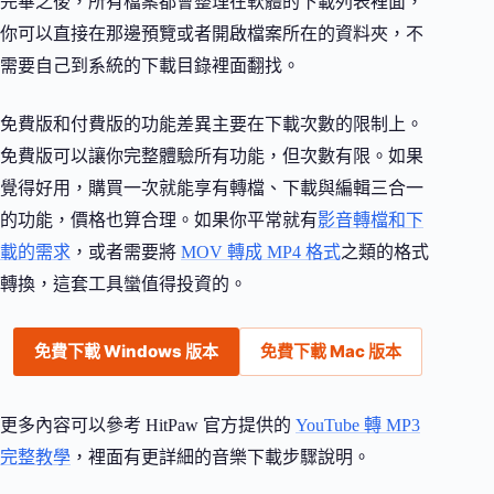
完畢之後，所有檔案都會整理在軟體的下載列表裡面，
你可以直接在那邊預覽或者開啟檔案所在的資料夾，不
需要自己到系統的下載目錄裡面翻找。
免費版和付費版的功能差異主要在下載次數的限制上。
免費版可以讓你完整體驗所有功能，但次數有限。如果
覺得好用，購買一次就能享有轉檔、下載與編輯三合一
的功能，價格也算合理。如果你平常就有
影音轉檔和下
載的需求
，或者需要將
MOV 轉成 MP4 格式
之類的格式
轉換，這套工具蠻值得投資的。
免費下載 Windows 版本
免費下載 Mac 版本
更多內容可以參考 HitPaw 官方提供的
YouTube 轉 MP3
完整教學
，裡面有更詳細的音樂下載步驟說明。