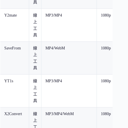
具
Y2mate
線
MP3/MP4
1080p
無
上
制
工
具
SaveFrom
線
MP4/WebM
1080p
無
上
制
工
具
YT1s
線
MP3/MP4
1080p
無
上
制
工
具
X2Convert
線
MP3/MP4/WebM
1080p
無
上
制
工