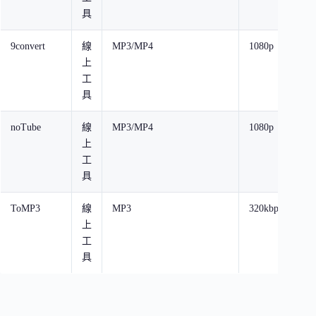
具
9convert
線
MP3/MP4
1080p
無
上
制
工
具
noTube
線
MP3/MP4
1080p
無
上
制
工
具
ToMP3
線
MP3
320kbps
無
上
制
工
具