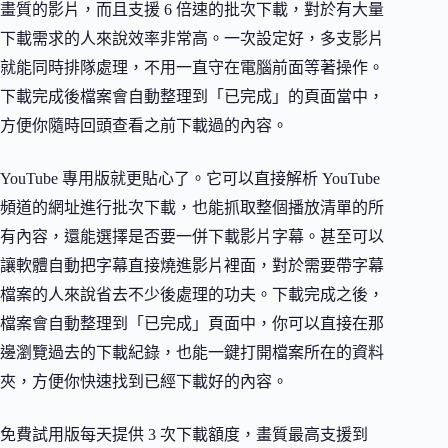
畫質的影片，而且支援 6 倍速的批次下載，對於有大量
下載需求的人來說效率非常高。一次設定好，多支影片
就能同時排隊處理，不用一直守在電腦前面等著操作。
下載完成後檔案會自動整理到「已完成」的頁面當中，
方便你隨時回頭查看之前下載過的內容。
YouTube 專用版就更貼心了。它可以直接解析 YouTube
頻道的網址進行批次下載，也能抓取整個播放清單的所
有內容，還能選擇是否要一併下載影片字幕。甚至可以
讓軟體自動把字幕直接燒進影片裡面，對於需要帶字幕
檔案的人來說省去不少後處理的功夫。下載完成之後，
檔案會自動整理到「已完成」頁面中，你可以直接在那
邊瀏覽過去的下載紀錄，也能一鍵打開檔案所在的資料
夾，方便你快速找到已經下載好的內容。
免費試用版每天提供 3 次下載額度，畫質最高支援到