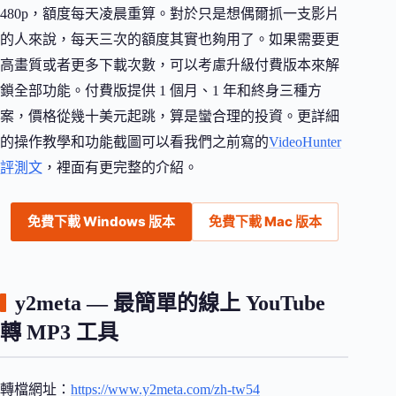
480p，額度每天凌晨重算。對於只是想偶爾抓一支影片
的人來說，每天三次的額度其實也夠用了。如果需要更
高畫質或者更多下載次數，可以考慮升級付費版本來解
鎖全部功能。付費版提供 1 個月、1 年和終身三種方
案，價格從幾十美元起跳，算是蠻合理的投資。更詳細
的操作教學和功能截圖可以看我們之前寫的
VideoHunter
評測文
，裡面有更完整的介紹。
免費下載 Windows 版本
免費下載 Mac 版本
y2meta — 最簡單的線上 YouTube
轉 MP3 工具
轉檔網址：
https://www.y2meta.com/zh-tw54