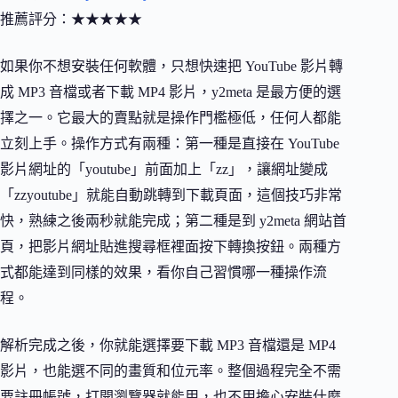
推薦評分：★★★★★
如果你不想安裝任何軟體，只想快速把 YouTube 影片轉
成 MP3 音檔或者下載 MP4 影片，y2meta 是最方便的選
擇之一。它最大的賣點就是操作門檻極低，任何人都能
立刻上手。操作方式有兩種：第一種是直接在 YouTube
影片網址的「youtube」前面加上「zz」，讓網址變成
「zzyoutube」就能自動跳轉到下載頁面，這個技巧非常
快，熟練之後兩秒就能完成；第二種是到 y2meta 網站首
頁，把影片網址貼進搜尋框裡面按下轉換按鈕。兩種方
式都能達到同樣的效果，看你自己習慣哪一種操作流
程。
解析完成之後，你就能選擇要下載 MP3 音檔還是 MP4
影片，也能選不同的畫質和位元率。整個過程完全不需
要註冊帳號，打開瀏覽器就能用，也不用擔心安裝什麼