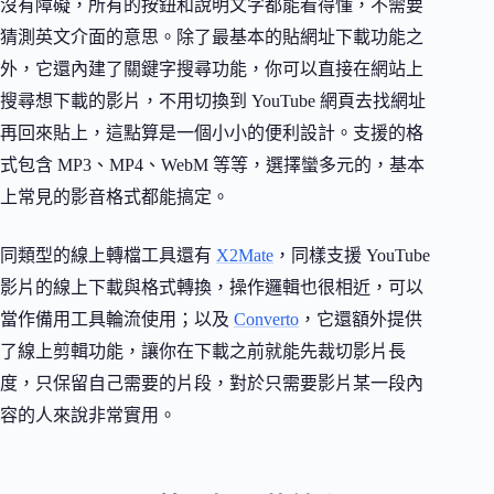
沒有障礙，所有的按鈕和說明文字都能看得懂，不需要
猜測英文介面的意思。除了最基本的貼網址下載功能之
外，它還內建了關鍵字搜尋功能，你可以直接在網站上
搜尋想下載的影片，不用切換到 YouTube 網頁去找網址
再回來貼上，這點算是一個小小的便利設計。支援的格
式包含 MP3、MP4、WebM 等等，選擇蠻多元的，基本
上常見的影音格式都能搞定。
同類型的線上轉檔工具還有
X2Mate
，同樣支援 YouTube
影片的線上下載與格式轉換，操作邏輯也很相近，可以
當作備用工具輪流使用；以及
Converto
，它還額外提供
了線上剪輯功能，讓你在下載之前就能先裁切影片長
度，只保留自己需要的片段，對於只需要影片某一段內
容的人來說非常實用。