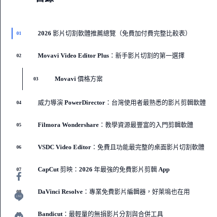
2026 影片切割軟體推薦總覽（免費加付費完整比較表）
01
Movavi Video Editor Plus：新手影片切割的第一選擇
02
Movavi 價格方案
03
威力導演 PowerDirector：台灣使用者最熟悉的影片剪輯軟體
04
Filmora Wondershare：教學資源最豐富的入門剪輯軟體
05
VSDC Video Editor：免費且功能最完整的桌面影片切割軟體
06
CapCut 剪映：2026 年最強的免費影片剪輯 App
07
DaVinci Resolve：專業免費影片編輯器，好萊塢也在用
08
Bandicut：最輕量的無損影片分割與合併工具
09