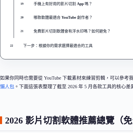
手機上有好用的影片切割 App 嗎？
19
哪款軟體最適合 YouTube 創作者？
20
免費影片切割軟體會有浮水印嗎？如何避免？
21
下一步：根據你的需求選擇最適合的工具
22
如果你同時也需要從 YouTube 下載素材來練習剪輯，可以參考
懶人包
。下面這張表整理了截至 2026 年 5 月各款工具的核
2026 影片切割軟體推薦總覽