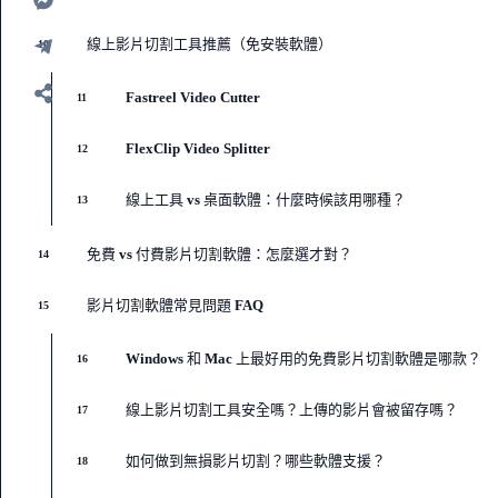
線上影片切割工具推薦（免安裝軟體）
10
Fastreel Video Cutter
11
FlexClip Video Splitter
12
線上工具 vs 桌面軟體：什麼時候該用哪種？
13
免費 vs 付費影片切割軟體：怎麼選才對？
14
影片切割軟體常見問題 FAQ
15
Windows 和 Mac 上最好用的免費影片切割軟體是哪款？
16
線上影片切割工具安全嗎？上傳的影片會被留存嗎？
17
如何做到無損影片切割？哪些軟體支援？
18