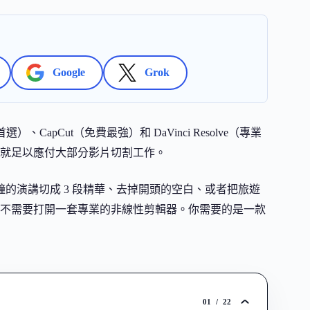
Google
Grok
首選）、CapCut（免費最強）和 DaVinci Resolve（專業
就足以應付大部分影片切割工作。
鐘的演講切成 3 段精華、去掉開頭的空白、或者把旅遊
不需要打開一套專業的非線性剪輯器。你需要的是一款
01
/
22