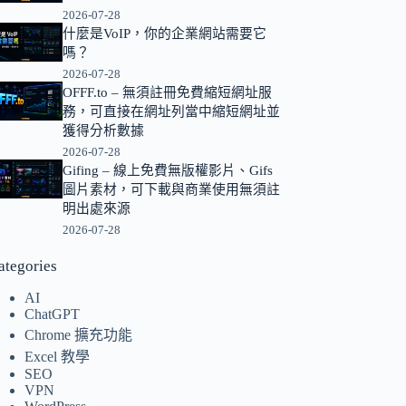
2026-07-28
的
什麼是VoIP，你的企業網站需要它
結
嗎？
果
2026-07-28
OFFF.to – 無須註冊免費縮短網址服
務，可直接在網址列當中縮短網址並
獲得分析數據
2026-07-28
Gifing – 線上免費無版權影片、Gifs
圖片素材，可下載與商業使用無須註
明出處來源
2026-07-28
ategories
AI
ChatGPT
Chrome 擴充功能
Excel 教學
SEO
VPN