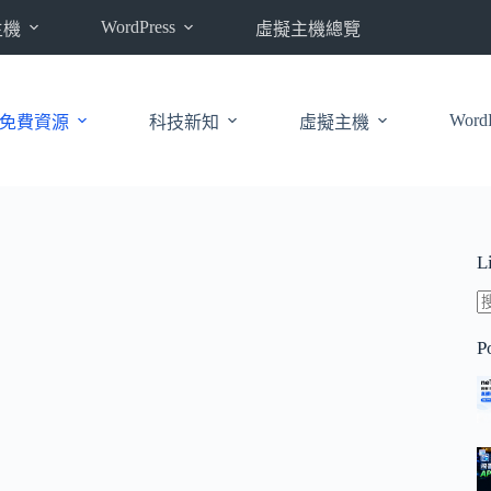
WordPress
主機
虛擬主機總覽
WordP
免費資源
科技新知
虛擬主機
L
P