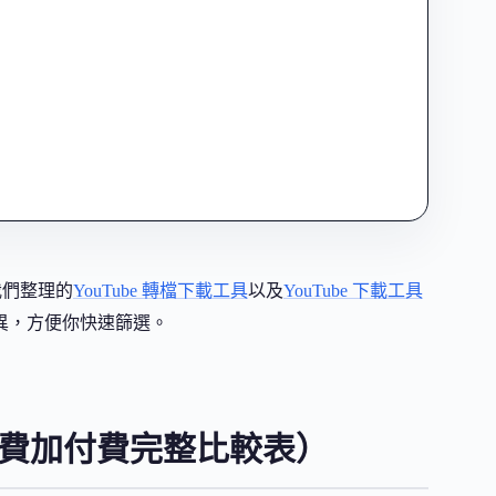
我們整理的
YouTube 轉檔下載工具
以及
YouTube 下載工具
心差異，方便你快速篩選。
（免費加付費完整比較表）