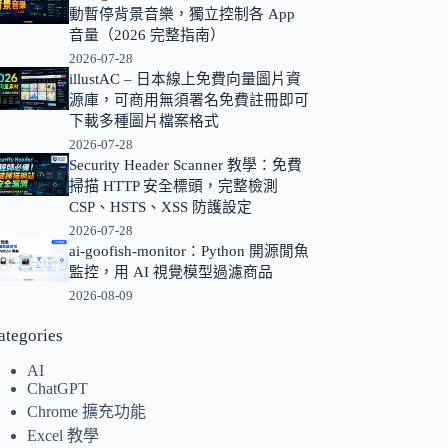
動暫停背景音樂，獨立控制各 App
的
音量（2026 完整指南）
結
2026-07-28
果
illustAC – 日本線上免費向量圖片資
源庫，可商用無須署名免費註冊即可
下載多種圖片檔案格式
2026-07-28
Security Header Scanner 教學：免費
掃描 HTTP 安全標頭，完整檢測
CSP、HSTS、XSS 防護設定
2026-07-28
ai-goofish-monitor：Python 開源閒魚
監控，用 AI 視覺模型過濾商品
2026-08-09
ategories
AI
ChatGPT
Chrome 擴充功能
Excel 教學