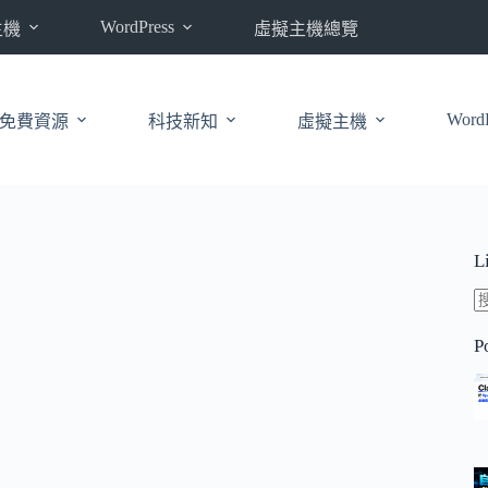
WordPress
主機
虛擬主機總覽
WordP
免費資源
科技新知
虛擬主機
L
P