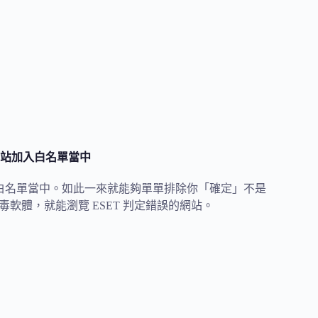
鎖網站加入白名單當中
加入白名單當中。如此一來就能夠單單排除你「確定」不是
防毒軟體，就能瀏覽 ESET 判定錯誤的網站。