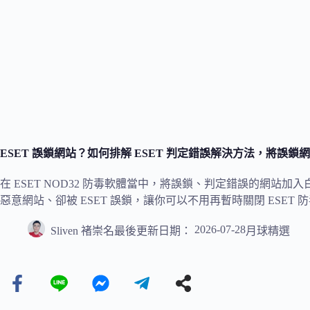
ESET 誤鎖網站？如何排解 ESET 判定錯誤解決方法，將誤
在 ESET NOD32 防毒軟體當中，將誤鎖、判定錯誤的網站
惡意網站、卻被 ESET 誤鎖，讓你可以不用再暫時關閉 ESET 
2026-07-28
Sliven 褚崇名
最後更新日期：
月球精選