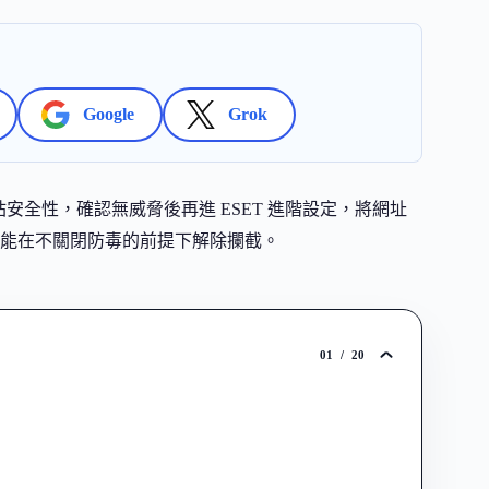
Google
Grok
交叉驗證網站安全性，確認無威脅後再進 ESET 進階設定，將網址
能在不關閉防毒的前提下解除攔截。
01
/
20