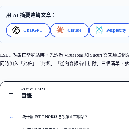
用 AI 摘要這篇文章：
ChatGPT
Claude
Perplexity
ESET 誤鎖正常網站時，先透過 VirusTotal 和 Sucuri 
同時加入「允許」「封鎖」「從內容掃描中排除」三個清單，就
ARTICLE MAP
目錄
為什麼 ESET NOD32 會誤鎖正常網站？
01