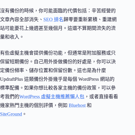
沒有備份的時候，你可能面臨的代價包括：辛苦經營的
文章內容全部消失、
SEO 排名
歸零要重新累積、重建網
站可能要花上幾週甚至幾個月。這還不算期間流失的流
量和收入。
有些虛擬主機會提供備份功能，但通常是附加服務或只
保留短期備份。自己用外掛做備份的好處是，你可以決
定備份頻率、儲存位置和保留份數。這也是為什麼
UpdraftPlus 這類備份外掛幾乎是每個 WordPress 網站的
標準配備。如果你想比較各家主機的備份政策，可以參
考我們的
WordPress 虛擬主機推薦懶人包
，或者直接看看
幾家熱門主機的個別評價，例如
Bluehost
和
SiteGround
。