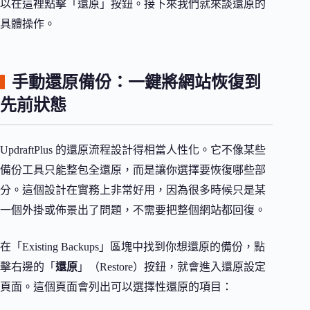
以在這裡點擊「還原」按鈕。接下來我們就來談還原的
具體操作。
手動還原備份：一鍵將網站恢復到
先前狀態
UpdraftPlus 的還原流程設計得相當人性化。它不像某些
備份工具只能整包全還原，而是讓你選擇要恢復哪些部
分。這個設計在實務上非常好用，因為很多時候只是某
一個外掛或佈景出了問題，不需要把整個網站都回復。
在「Existing Backups」區塊中找到你想還原的備份，點
擊右邊的「
還原
」（Restore）按鈕，就會進入還原設定
頁面。這個頁面會列出可以選擇性還原的項目：