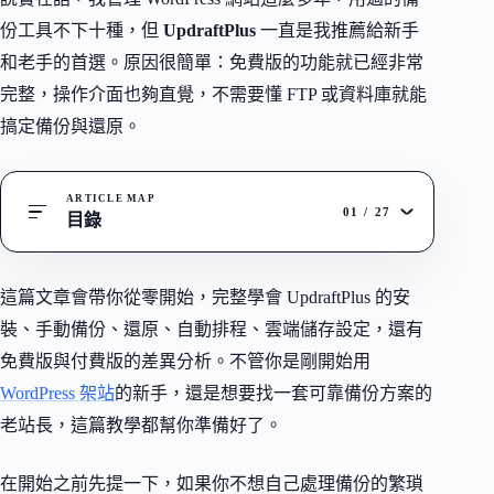
份工具不下十種，但
UpdraftPlus
一直是我推薦給新手
和老手的首選。原因很簡單：免費版的功能就已經非常
完整，操作介面也夠直覺，不需要懂 FTP 或資料庫就能
搞定備份與還原。
ARTICLE MAP
01
/
27
目錄
這篇文章會帶你從零開始，完整學會 UpdraftPlus 的安
裝、手動備份、還原、自動排程、雲端儲存設定，還有
免費版與付費版的差異分析。不管你是剛開始用
WordPress 架站
的新手，還是想要找一套可靠備份方案的
老站長，這篇教學都幫你準備好了。
在開始之前先提一下，如果你不想自己處理備份的繁瑣