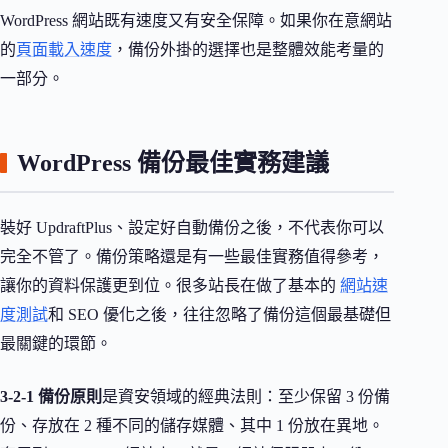
WordPress 網站既有速度又有安全保障。如果你在意網站
的
頁面載入速度
，備份外掛的選擇也是整體效能考量的
一部分。
WordPress 備份最佳實務建議
裝好 UpdraftPlus、設定好自動備份之後，不代表你可以
完全不管了。備份策略還是有一些最佳實務值得參考，
讓你的資料保護更到位。很多站長在做了基本的
網站速
度測試
和 SEO 優化之後，往往忽略了備份這個最基礎但
最關鍵的環節。
3-2-1 備份原則
是資安領域的經典法則：至少保留 3 份備
份、存放在 2 種不同的儲存媒體、其中 1 份放在異地。