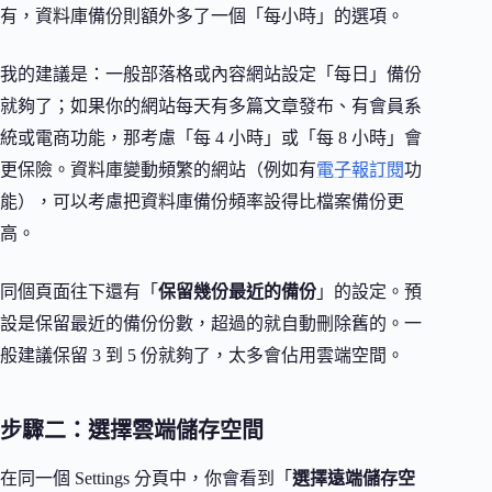
有，資料庫備份則額外多了一個「每小時」的選項。
我的建議是：一般部落格或內容網站設定「每日」備份
就夠了；如果你的網站每天有多篇文章發布、有會員系
統或電商功能，那考慮「每 4 小時」或「每 8 小時」會
更保險。資料庫變動頻繁的網站（例如有
電子報訂閱
功
能），可以考慮把資料庫備份頻率設得比檔案備份更
高。
同個頁面往下還有「
保留幾份最近的備份
」的設定。預
設是保留最近的備份份數，超過的就自動刪除舊的。一
般建議保留 3 到 5 份就夠了，太多會佔用雲端空間。
步驟二：選擇雲端儲存空間
在同一個 Settings 分頁中，你會看到「
選擇遠端儲存空