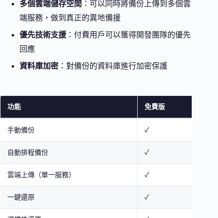
多個雲端儲存空間
：可以同時將備份上傳到多個雲
端服務，做到真正的異地備援
優先技術支援
：付費用戶可以獲得開發團隊的優先
回應
資料庫加密
：對備份的資料庫進行加密保護
功能
免費版
付費
手動備份
✓
✓
自動排程備份
✓
✓
雲端上傳（單一服務）
✓
✓
一鍵還原
✓
✓