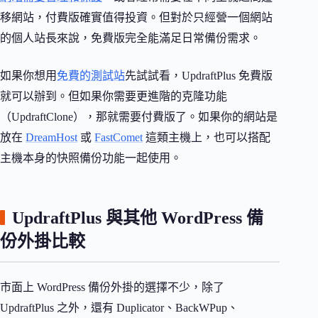
移網站，付費版確實值得投資。但對於只經營一個網站
的個人站長來說，免費版完全能滿足日常備份需求。
如果你想用
免費的測試站
先試試看，UpdraftPlus 免費版
就可以辦到。但如果你需要更進階的克隆功能
（UpdraftClone），那就需要付費版了。如果你的網站是
放在
DreamHost
或
FastComet
這類主機上，也可以搭配
主機本身的快照備份功能一起使用。
UpdraftPlus 與其他 WordPress 備
份外掛比較
市面上 WordPress 備份外掛的選擇不少，除了
UpdraftPlus 之外，還有 Duplicator、BackWPup、