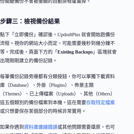
份關鍵備份不會被後續的自動排程覆蓋掉。
步驟三：檢視備份結果
點下「立即備份」確認後，UpdraftPlus 就會開始跑備份
流程。視你的網站大小而定，可能需要幾秒到幾分鐘不
等。完成後，頁面下方的「
Existing Backups
」區塊就會
出現剛剛建立的備份記錄。
每筆備份記錄旁邊都有分類按鈕，你可以單獨下載資料
庫（Database）、外掛（Plugins）、佈景主題
（Themes）、已上傳檔案（Uploads）、其他（Others）
這五個類別的備份檔案到本機。這在需要
存取特定檔案
或只想要保存某個部分的時候非常實用。
如果你遇到
資料庫連線錯誤
或其他問題需要還原，也可