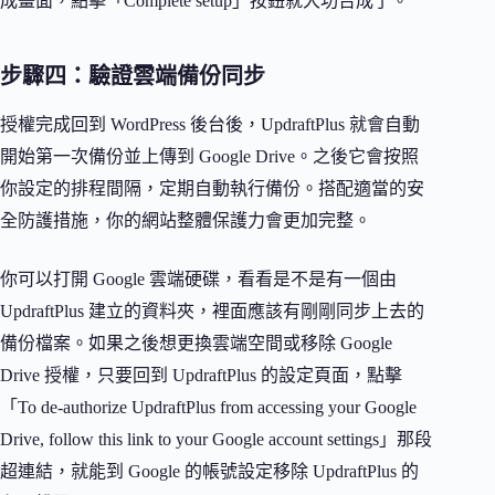
成畫面，點擊「Complete setup」按鈕就大功告成了。
步驟四：驗證雲端備份同步
授權完成回到 WordPress 後台後，UpdraftPlus 就會自動
開始第一次備份並上傳到 Google Drive。之後它會按照
你設定的排程間隔，定期自動執行備份。搭配適當的安
全防護措施，你的網站整體保護力會更加完整。
你可以打開 Google 雲端硬碟，看看是不是有一個由
UpdraftPlus 建立的資料夾，裡面應該有剛剛同步上去的
備份檔案。如果之後想更換雲端空間或移除 Google
Drive 授權，只要回到 UpdraftPlus 的設定頁面，點擊
「To de-authorize UpdraftPlus from accessing your Google
Drive, follow this link to your Google account settings」那段
超連結，就能到 Google 的帳號設定移除 UpdraftPlus 的