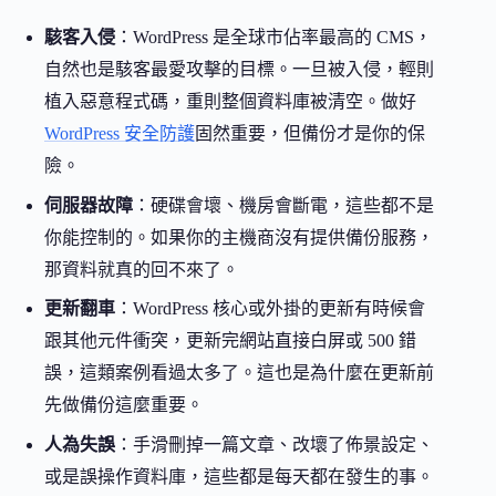
駭客入侵
：WordPress 是全球市佔率最高的 CMS，
自然也是駭客最愛攻擊的目標。一旦被入侵，輕則
植入惡意程式碼，重則整個資料庫被清空。做好
WordPress 安全防護
固然重要，但備份才是你的保
險。
伺服器故障
：硬碟會壞、機房會斷電，這些都不是
你能控制的。如果你的主機商沒有提供備份服務，
那資料就真的回不來了。
更新翻車
：WordPress 核心或外掛的更新有時候會
跟其他元件衝突，更新完網站直接白屏或 500 錯
誤，這類案例看過太多了。這也是為什麼在更新前
先做備份這麼重要。
人為失誤
：手滑刪掉一篇文章、改壞了佈景設定、
或是誤操作資料庫，這些都是每天都在發生的事。