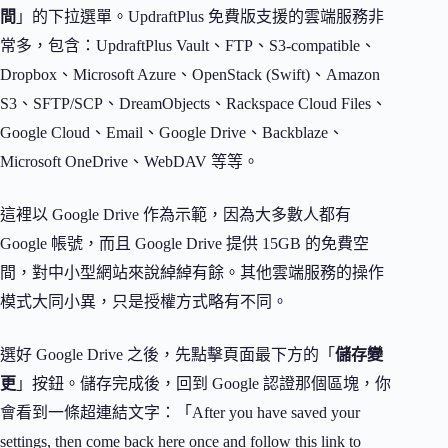
間
」的下拉選單。UpdraftPlus 免費版支援的雲端服務非
常多，包含：UpdraftPlus Vault、FTP、S3-compatible、
Dropbox、Microsoft Azure、OpenStack (Swift)、Amazon
S3、SFTP/SCP、DreamObjects、Rackspace Cloud Files、
Google Cloud、Email、Google Drive、Backblaze、
Microsoft OneDrive、WebDAV 等等。
這裡以 Google Drive 作為示範，因為大多數人都有
Google 帳號，而且 Google Drive 提供 15GB 的免費空
間，對中小型網站來說綽綽有餘。其他雲端服務的操作
模式大同小異，只是授權方式略有不同。
選好 Google Drive 之後，先點擊頁面最下方的「
儲存變
更
」按鈕。儲存完成後，回到 Google 認證那個區塊，你
會看到一條超連結文字：「After you have saved your
settings, then come back here once and follow this link to