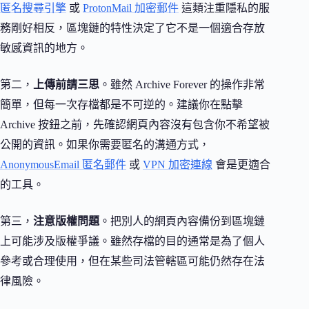
匿名搜尋引擎
或
ProtonMail 加密郵件
這類注重隱私的服
務剛好相反，區塊鏈的特性決定了它不是一個適合存放
敏感資訊的地方。
第二，
上傳前請三思
。雖然 Archive Forever 的操作非常
簡單，但每一次存檔都是不可逆的。建議你在點擊
Archive 按鈕之前，先確認網頁內容沒有包含你不希望被
公開的資訊。如果你需要匿名的溝通方式，
AnonymousEmail 匿名郵件
或
VPN 加密連線
會是更適合
的工具。
第三，
注意版權問題
。把別人的網頁內容備份到區塊鏈
上可能涉及版權爭議。雖然存檔的目的通常是為了個人
參考或合理使用，但在某些司法管轄區可能仍然存在法
律風險。