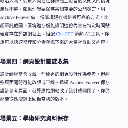
政治人物、公眾人物在社群媒體上發言後又刪文的情況
屢見不鮮。如果你想要保存某個重要的公開發言，用
Archive Forever 做一份區塊鏈存檔是最可靠的方式。比
起單純截圖，區塊鏈存檔能證明這份內容在特定時間點
確實存在於該網址上。搭配
ChatGPT
這類 AI 工具，你
還可以快速整理和分析存檔下來的大量社群貼文內容。
場景四：網頁設計靈感收集
設計師經常會收藏一些優秀的網頁設計作為參考，但那
些頁面隨時可能改版或下線。透過 Archive Forever 保存
設計參考頁面，就算原始網站改了設計或關閉了，你仍
然能從區塊鏈上回顧當初的版本。
場景五：學術研究資料保存