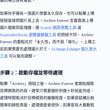
據的場合很有幫助。
如果你手邊有一張圖片想要永久保存，也可以點擊上傳
按鈕直接把圖片丟上去。Archive Forever 支援直接上傳
圖片檔案到區塊鏈，跟
Screely 網頁預覽工具
或
Screenshot.Rocks 瀏覽器模擬工具
的用途不同，Archive
Forever 的重點在於「永久性」而不是「美化」。上傳之
前如果需要先處理圖片尺寸，
AI Image Enlarger 圖片放大
工具
可以幫你調整。
步驟 2：啟動存檔並等待處理
點擊「Archive」按鈕之後，Archive Forever 會開始擷取
目標網頁的內容。通常只需要幾秒到幾十秒就能完成，
處理時間取決於目標網頁的複雜程度。如果是結構比較
簡單的靜態頁面，處理速度會很快；如果是有大量動態