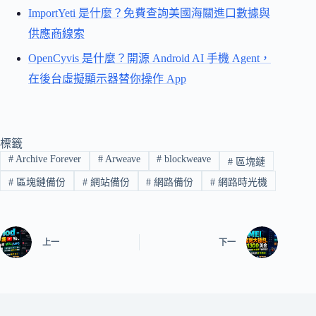
ImportYeti 是什麼？免費查詢美國海關進口數據與
供應商線索
OpenCyvis 是什麼？開源 Android AI 手機 Agent，
在後台虛擬顯示器替你操作 App
標籤
#
Archive Forever
#
Arweave
#
blockweave
#
區塊鏈
#
區塊鏈備份
#
網站備份
#
網路備份
#
網路時光機
上一
下一