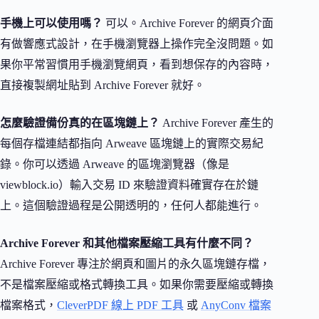
手機上可以使用嗎？
可以。Archive Forever 的網頁介面
有做響應式設計，在手機瀏覽器上操作完全沒問題。如
果你平常習慣用手機瀏覽網頁，看到想保存的內容時，
直接複製網址貼到 Archive Forever 就好。
怎麼驗證備份真的在區塊鏈上？
Archive Forever 產生的
每個存檔連結都指向 Arweave 區塊鏈上的實際交易紀
錄。你可以透過 Arweave 的區塊瀏覽器（像是
viewblock.io）輸入交易 ID 來驗證資料確實存在於鏈
上。這個驗證過程是公開透明的，任何人都能進行。
Archive Forever 和其他檔案壓縮工具有什麼不同？
Archive Forever 專注於網頁和圖片的永久區塊鏈存檔，
不是檔案壓縮或格式轉換工具。如果你需要壓縮或轉換
檔案格式，
CleverPDF 線上 PDF 工具
或
AnyConv 檔案