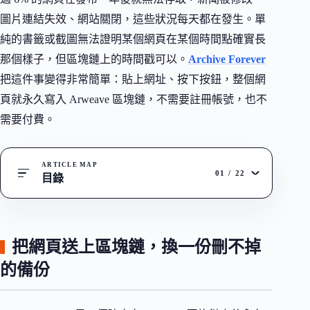
圖片連結失效、網站關閉，這些狀況每天都在發生。單
純的書籤或截圖無法證明某個網頁在某個時間點確實長
那個樣子，但區塊鏈上的時間戳可以。
Archive Forever
把這件事變得非常簡單：貼上網址、按下按鈕，整個網
頁就永久寫入 Arweave 區塊鏈，不需要註冊帳號，也不
需要付費。
ARTICLE MAP
01
/
22
目錄
把網頁送上區塊鏈，換一份刪不掉
的備份