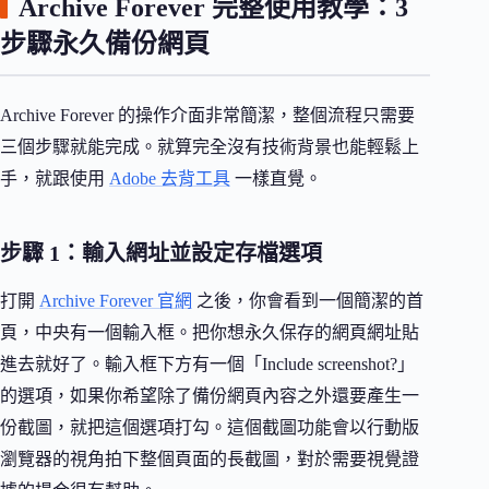
Archive Forever 完整使用教學：3
步驟永久備份網頁
Archive Forever 的操作介面非常簡潔，整個流程只需要
三個步驟就能完成。就算完全沒有技術背景也能輕鬆上
手，就跟使用
Adobe 去背工具
一樣直覺。
步驟 1：輸入網址並設定存檔選項
打開
Archive Forever 官網
之後，你會看到一個簡潔的首
頁，中央有一個輸入框。把你想永久保存的網頁網址貼
進去就好了。輸入框下方有一個「Include screenshot?」
的選項，如果你希望除了備份網頁內容之外還要產生一
份截圖，就把這個選項打勾。這個截圖功能會以行動版
瀏覽器的視角拍下整個頁面的長截圖，對於需要視覺證