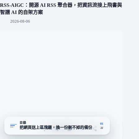
RSS-AIGC：開源 AI RSS 聚合器，把資訊流接上飛書與
智譜 AI 的自架方案
2026-08-06
目錄
01
把網頁送上區塊鏈，換一份刪不掉的備份
22