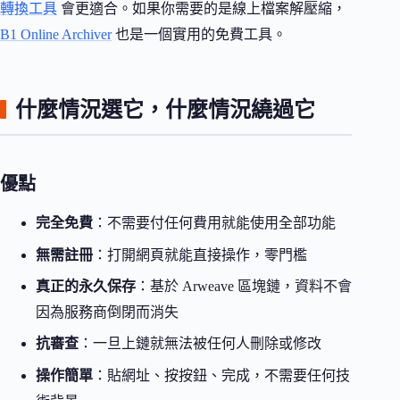
轉換工具
會更適合。如果你需要的是線上檔案解壓縮，
B1 Online Archiver
也是一個實用的免費工具。
什麼情況選它，什麼情況繞過它
優點
完全免費
：不需要付任何費用就能使用全部功能
無需註冊
：打開網頁就能直接操作，零門檻
真正的永久保存
：基於 Arweave 區塊鏈，資料不會
因為服務商倒閉而消失
抗審查
：一旦上鏈就無法被任何人刪除或修改
操作簡單
：貼網址、按按鈕、完成，不需要任何技