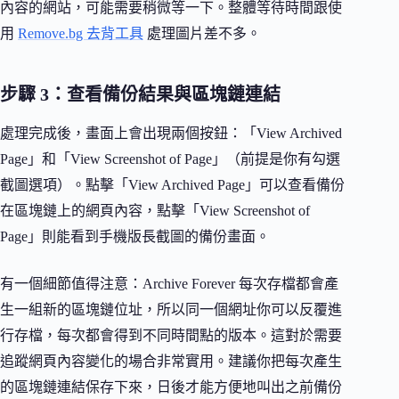
內容的網站，可能需要稍微等一下。整體等待時間跟使
用
Remove.bg 去背工具
處理圖片差不多。
步驟 3：查看備份結果與區塊鏈連結
處理完成後，畫面上會出現兩個按鈕：「View Archived
Page」和「View Screenshot of Page」（前提是你有勾選
截圖選項）。點擊「View Archived Page」可以查看備份
在區塊鏈上的網頁內容，點擊「View Screenshot of
Page」則能看到手機版長截圖的備份畫面。
有一個細節值得注意：Archive Forever 每次存檔都會產
生一組新的區塊鏈位址，所以同一個網址你可以反覆進
行存檔，每次都會得到不同時間點的版本。這對於需要
追蹤網頁內容變化的場合非常實用。建議你把每次產生
的區塊鏈連結保存下來，日後才能方便地叫出之前備份