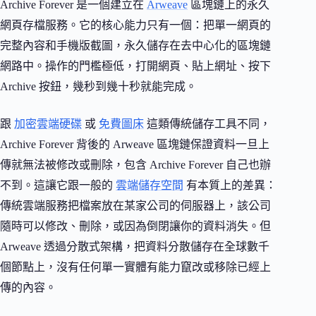
Archive Forever 是一個建立在
Arweave
區塊鏈上的永久
網頁存檔服務。它的核心能力只有一個：把單一網頁的
完整內容和手機版截圖，永久儲存在去中心化的區塊鏈
網路中。操作的門檻極低，打開網頁、貼上網址、按下
Archive 按鈕，幾秒到幾十秒就能完成。
跟
加密雲端硬碟
或
免費圖床
這類傳統儲存工具不同，
Archive Forever 背後的 Arweave 區塊鏈保證資料一旦上
傳就無法被修改或刪除，包含 Archive Forever 自己也辦
不到。這讓它跟一般的
雲端儲存空間
有本質上的差異：
傳統雲端服務把檔案放在某家公司的伺服器上，該公司
隨時可以修改、刪除，或因為倒閉讓你的資料消失。但
Arweave 透過分散式架構，把資料分散儲存在全球數千
個節點上，沒有任何單一實體有能力竄改或移除已經上
傳的內容。