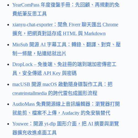
YearComPass 年度復盤手冊：先回顧、再規劃的免
費紙筆反思工具
xianyu-chat-exporter：閒魚 Fiverr 聊天匯出 Chrome
擴充，把網頁對話存成 HTML 與 Markdown
MioSub 開源 AI 字幕工具：轉錄、翻譯、對齊、壓
制一條龍，貼連結就出片
DropLock – 免後端、免註冊的端到端加密傳密工
具，安全傳遞 API Key 與密碼
macUSB 開源 macOS 啟動隨身碟製作工具：把
createinstallmedia 的跨代雷包成圖形流程
AudioMass 免費開源線上音訊編輯器：瀏覽器打開
就能剪、檔案不上傳，Audacity 的免安裝替代
Youwee：開源 yt-dlp 圖形介面，把 AI 摘要與瀏覽
器擴充收進桌面工具