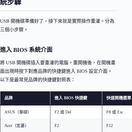
統步驟
USB 開機碟準備好了，接下來就是實際操作重灌。分為
三個小步驟。
進入 BIOS 系統介面
將 USB 開機碟插入要重灌的電腦。重開機後，在開機畫
面出現時按下對應品牌的快捷鍵進入 BIOS 設定介面。
以下是最常見品牌的快捷鍵對照表：
品牌
進入 BIOS 快捷鍵
快速開機選單
ASUS（華碩）
F2 或 Del
F8 或 Esc
Acer（宏碁）
F2
F12