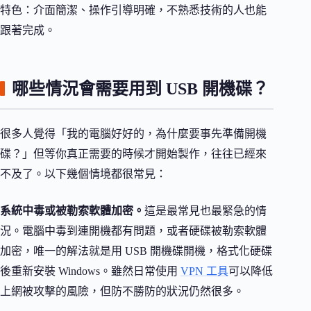
特色：介面簡潔、操作引導明確，不熟悉技術的人也能
跟著完成。
哪些情況會需要用到 USB 開機碟？
很多人覺得「我的電腦好好的，為什麼要事先準備開機
碟？」但等你真正需要的時候才開始製作，往往已經來
不及了。以下幾個情境都很常見：
系統中毒或被勒索軟體加密。
這是最常見也最緊急的情
況。電腦中毒到連開機都有問題，或者硬碟被勒索軟體
加密，唯一的解法就是用 USB 開機碟開機，格式化硬碟
後重新安裝 Windows。雖然日常使用
VPN 工具
可以降低
上網被攻擊的風險，但防不勝防的狀況仍然很多。