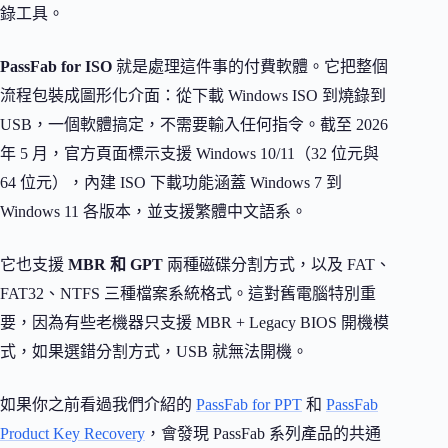
錄工具。
PassFab for ISO
就是處理這件事的付費軟體。它把整個
流程包裝成圖形化介面：從下載 Windows ISO 到燒錄到
USB，一個軟體搞定，不需要輸入任何指令。截至 2026
年 5 月，官方頁面標示支援 Windows 10/11（32 位元與
64 位元），內建 ISO 下載功能涵蓋 Windows 7 到
Windows 11 各版本，並支援繁體中文語系。
它也支援
MBR 和 GPT
兩種磁碟分割方式，以及 FAT、
FAT32、NTFS 三種檔案系統格式。這對舊電腦特別重
要，因為有些老機器只支援 MBR + Legacy BIOS 開機模
式，如果選錯分割方式，USB 就無法開機。
如果你之前看過我們介紹的
PassFab for PPT
和
PassFab
Product Key Recovery
，會發現 PassFab 系列產品的共通