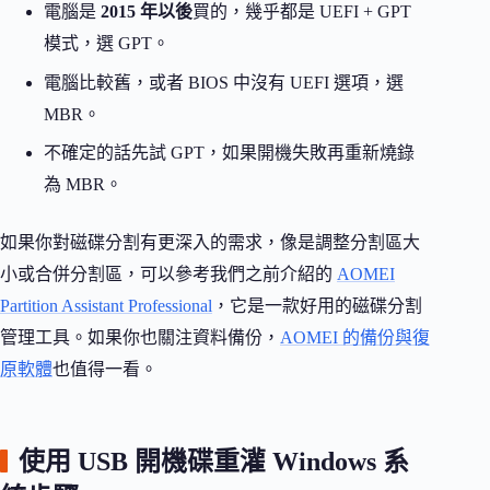
電腦是
2015 年以後
買的，幾乎都是 UEFI + GPT
模式，選 GPT。
電腦比較舊，或者 BIOS 中沒有 UEFI 選項，選
MBR。
不確定的話先試 GPT，如果開機失敗再重新燒錄
為 MBR。
如果你對磁碟分割有更深入的需求，像是調整分割區大
小或合併分割區，可以參考我們之前介紹的
AOMEI
Partition Assistant Professional
，它是一款好用的磁碟分割
管理工具。如果你也關注資料備份，
AOMEI 的備份與復
原軟體
也值得一看。
使用 USB 開機碟重灌 Windows 系