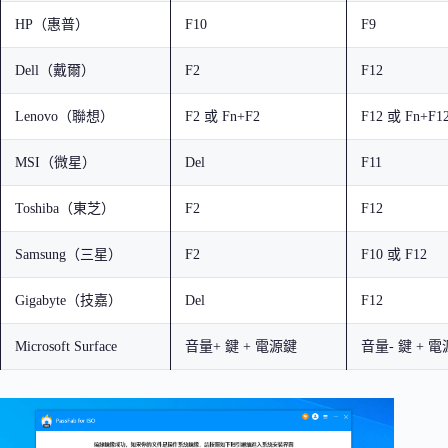
HP（惠普）
F10
F9
Dell（戴爾）
F2
F12
Lenovo（聯想）
F2 或 Fn+F2
F12 或 Fn+F1
MSI（微星）
Del
F11
Toshiba（東芝）
F2
F12
Samsung（三星）
F2
F10 或 F12
Gigabyte（技嘉）
Del
F12
Microsoft Surface
音量+ 鍵 + 電源鍵
音量- 鍵 + 