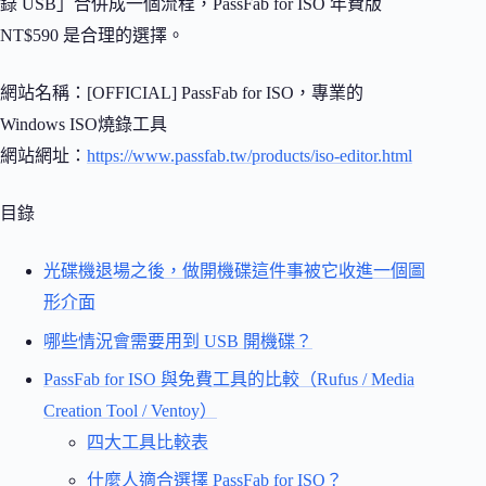
錄 USB」合併成一個流程，PassFab for ISO 年費版
NT$590 是合理的選擇。
網站名稱：[OFFICIAL] PassFab for ISO，專業的
Windows ISO燒錄工具
網站網址：
https://www.passfab.tw/products/iso-editor.html
目錄
光碟機退場之後，做開機碟這件事被它收進一個圖
形介面
哪些情況會需要用到 USB 開機碟？
PassFab for ISO 與免費工具的比較（Rufus / Media
Creation Tool / Ventoy）
四大工具比較表
什麼人適合選擇 PassFab for ISO？