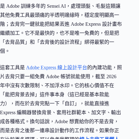
是 Adobe 訓練多年的 Sensei AI，處理頭髮、毛髮這類讓
其他免費工具最頭痛的半透明邊緣時，穩定度明顯高一
階；去背完一鍵就能把結果丟進 Adobe Express 設計畫布
繼續加工。它不是最快的，也不是唯一免費的，但是把
「去背品質」和「去背後的設計流程」綁得最緊的一
個。
這套工具是
Adobe Express 線上設計平台
的內建功能，照
片去背只要一組免費 Adobe 帳號就能使用，截至 2026
年中沒有次數限制、不加浮水印。它的核心價值不在
「能把背景去掉」這件事本身（這已經是基本款能
力），而在於去背完點一下「自訂」，就能直接進
Express 編輯器替換背景、套用社群範本、加文字、輸出
成各種格式。換句話說，Adobe 想賣給你的不是去背，
而是去背之後那一連串設計動作的工作流程。如果你正