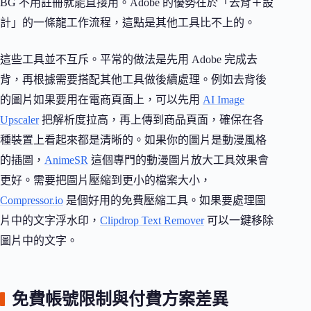
BG 不用註冊就能直接用。Adobe 的優勢在於「去背＋設
計」的一條龍工作流程，這點是其他工具比不上的。
這些工具並不互斥。平常的做法是先用 Adobe 完成去
背，再根據需要搭配其他工具做後續處理。例如去背後
的圖片如果要用在電商頁面上，可以先用
AI Image
Upscaler
把解析度拉高，再上傳到商品頁面，確保在各
種裝置上看起來都是清晰的。如果你的圖片是動漫風格
的插圖，
AnimeSR
這個專門的動漫圖片放大工具效果會
更好。需要把圖片壓縮到更小的檔案大小，
Compressor.io
是個好用的免費壓縮工具。如果要處理圖
片中的文字浮水印，
Clipdrop Text Remover
可以一鍵移除
圖片中的文字。
免費帳號限制與付費方案差異