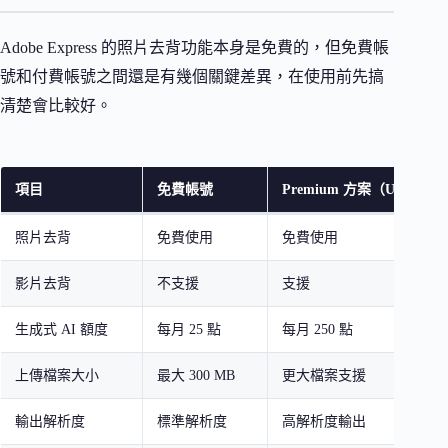
Adobe Express 的照片去背功能本身是免費的，但免費帳
號和付費帳號之間還是有幾個關鍵差異，在使用前先搞
清楚會比較好。
項目
免費帳號
Premium 方案（US$9.99
照片去背
免費使用
免費使用
影片去背
不支援
支援
生成式 AI 額度
每月 25 點
每月 250 點
上傳檔案大小
最大 300 MB
更大檔案支援
輸出解析度
標準解析度
高解析度輸出