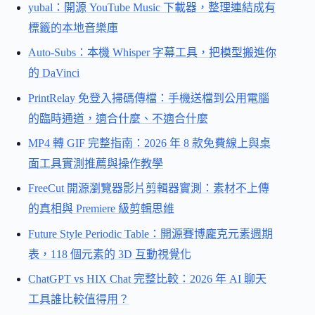
yubal：開源 YouTube Music 下載器，整理連結成有
標籤的本地音樂庫
Auto-Subs：本機 Whisper 字幕工具，把模型搬進你
的 DaVinci
PrintRelay 免登入掃碼傳檔：手機送檔到公用電腦
的臨時通道，適合什麼、不適合什麼
MP4 轉 GIF 完整指南：2026 年 8 款免費線上與桌
面工具實測推薦與操作教學
FreeCut 開源瀏覽器影片剪輯器實測：素材不上傳
的真相與 Premiere 級剪輯思維
Future Style Periodic Table：開源賽博龐克元素週期
表，118 個元素的 3D 互動視覺化
ChatGPT vs HIX Chat 完整比較：2026 年 AI 聊天
工具誰比較值得用？