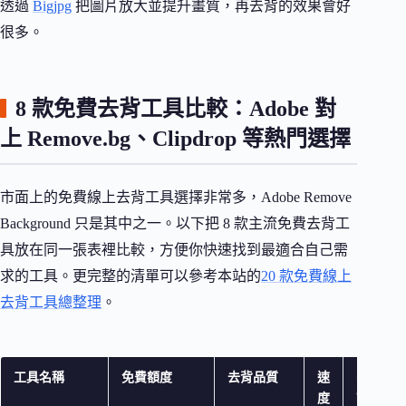
透過
Bigjpg
把圖片放大並提升畫質，再去背的效果會好
很多。
8 款免費去背工具比較：Adobe 對
上 Remove.bg、Clipdrop 等熱門選擇
市面上的免費線上去背工具選擇非常多，Adobe Remove
Background 只是其中之一。以下把 8 款主流免費去背工
具放在同一張表裡比較，方便你快速找到最適合自己需
求的工具。更完整的清單可以參考本站的
20 款免費線上
去背工具總整理
。
工具名稱
免費額度
去背品質
速
需
度
註