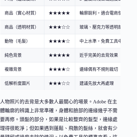
商品（實心材質）
★★★★★
輪廓銳利，適合電商使用
商品（透明材質）
★★★☆☆
玻璃、壓克力等透明部分容易
動物（毛髮）
★★★★☆
中上水準，免費工具中表現出
純色背景
★★★★★
近乎完美的去背效果
複雜背景
★★★★☆
邊緣偶有不規則裁切
低解析度圖片
★★★☆☆
建議先放大再處理
人物照片的去背是大多數人最關心的場景。Adobe 在主
體輪廓的辨識上非常準確，身體和臉部的邊緣幾乎不需
要再修。頭髮的部分，如果是比較整齊的髮型，邊緣處
理得很乾淨；但如果遇到蓬鬆、飛散的髮絲，就會有少