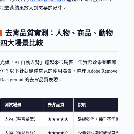
把去背結果放大到需要的尺寸。
去背品質實測：人物、商品、動物
四大場景比較
光說「AI 自動去背」聽起來很厲害，但實際效果到底如
何？以下針對幾種常見的使用場景，整理 Adobe Remove
Background 的去背品質表現。
測試場景
去背品質
說明
人物（整齊髮型）
★★★★★
邊緣乾淨，幾乎不需後修
人物（蓬鬆髮絲）
★★★★☆
少量髮絲殘留或過度去除