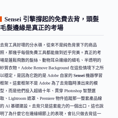
Sensei 引擎撐起的免費去背，頭髮
毛髮邊緣是真正的考場
去背工具好壞的分水嶺，從來不是純色背景下的商品
照，那幾乎每個免費工具都能做到近乎完美。真正的考
場是蓬鬆飛散的髮絲、動物耳朵邊緣的細毛、半透明的
紗質衣物。Adobe Remove Background 在這些情境下之所
以穩定，是因為它跑的是 Adobe 自家的
Sensei
機器學習
框架。這套框架不是 Adobe 為了去背臨時湊出來的模
型，而是他們投入超過十年、貫穿 Photoshop 智慧選
取、Lightroom 遮罩、Premiere 物件追蹤那一整套產品線
的 AI 基礎建設。去背只是這套能力的一個出口，這也說
明了為什麼它在邊緣細節上的表現，會比只做去背這一