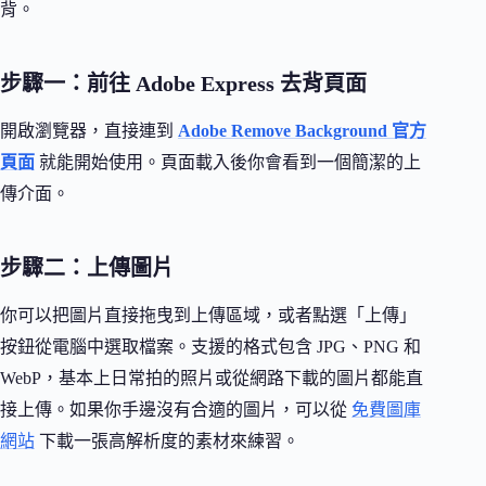
背。
步驟一：前往 Adobe Express 去背頁面
開啟瀏覽器，直接連到
Adobe Remove Background 官方
頁面
就能開始使用。頁面載入後你會看到一個簡潔的上
傳介面。
步驟二：上傳圖片
你可以把圖片直接拖曳到上傳區域，或者點選「上傳」
按鈕從電腦中選取檔案。支援的格式包含 JPG、PNG 和
WebP，基本上日常拍的照片或從網路下載的圖片都能直
接上傳。如果你手邊沒有合適的圖片，可以從
免費圖庫
網站
下載一張高解析度的素材來練習。