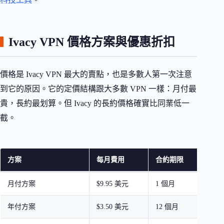
Ivacy VPN 價格方案與優惠折扣
價格是 Ivacy VPN 最大的賣點，也是多數人第一次注意
到它的原因。它的定價結構跟大多數 VPN 一樣：月付最
貴，長約最划算。但 Ivacy 的長約價格確實比同業低一
截。
方案
每月費用
合約期限
折
月付方案
$9.95 美元
1 個月
無
年付方案
$3.50 美元
12 個月
約 