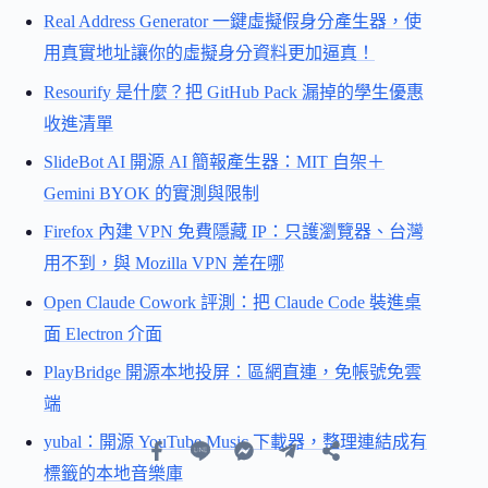
Real Address Generator 一鍵虛擬假身分產生器，使
用真實地址讓你的虛擬身分資料更加逼真！
Resourify 是什麼？把 GitHub Pack 漏掉的學生優惠
收進清單
SlideBot AI 開源 AI 簡報產生器：MIT 自架＋
Gemini BYOK 的實測與限制
Firefox 內建 VPN 免費隱藏 IP：只護瀏覽器、台灣
用不到，與 Mozilla VPN 差在哪
Open Claude Cowork 評測：把 Claude Code 裝進桌
面 Electron 介面
PlayBridge 開源本地投屏：區網直連，免帳號免雲
端
yubal：開源 YouTube Music 下載器，整理連結成有
標籤的本地音樂庫