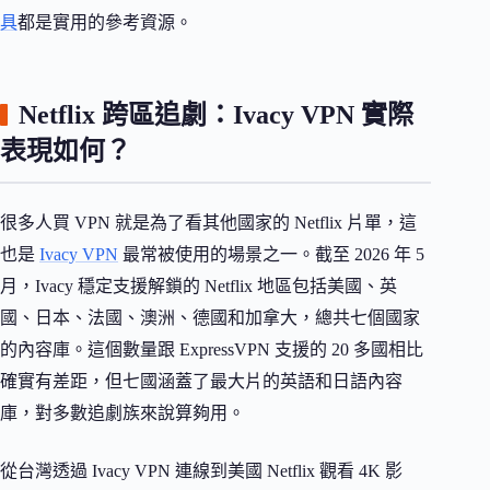
具
都是實用的參考資源。
Netflix 跨區追劇：Ivacy VPN 實際
表現如何？
很多人買 VPN 就是為了看其他國家的 Netflix 片單，這
也是
Ivacy VPN
最常被使用的場景之一。截至 2026 年 5
月，Ivacy 穩定支援解鎖的 Netflix 地區包括美國、英
國、日本、法國、澳洲、德國和加拿大，總共七個國家
的內容庫。這個數量跟 ExpressVPN 支援的 20 多國相比
確實有差距，但七國涵蓋了最大片的英語和日語內容
庫，對多數追劇族來說算夠用。
從台灣透過 Ivacy VPN 連線到美國 Netflix 觀看 4K 影