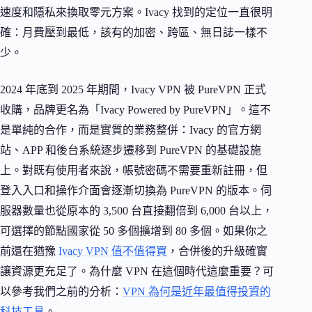
速度和隱私來換取零元方案。Ivacy 找到的定位一直很明
確：月費壓到最低，該有的加密、跨區、無日誌一樣不
少。
2024 年底到 2025 年期間，Ivacy VPN 被 PureVPN 正式
收購，品牌更名為「Ivacy Powered by PureVPN」。這不
是單純的合作，而是實質的業務整併：Ivacy 的官方網
站、APP 和後台系統逐步遷移到 PureVPN 的基礎設施
上。對既有使用者來說，帳號密碼不需要重新註冊，但
登入入口和操作介面會逐漸切換為 PureVPN 的版本。伺
服器數量也從原本的 3,500 台直接翻倍到 6,000 台以上，
可選擇的節點國家從 50 多個擴增到 80 多個。如果你之
前還在猶豫
Ivacy VPN 值不值得買
，合併後的升級確實
讓資源更充足了。為什麼 VPN 在這個時代這麼重要？可
以參考我們之前的分析：
VPN 為何是近年最值得投資的
科技工具
。