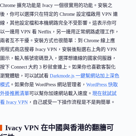
Chrome 擴充功能是 Ivacy 一個很實用的功能。安裝之
後，你可以選擇只在特定的 Chrome 設定檔啟用 VPN 連
線，其他設定檔和本機網路完全不受影響。這表示你可
以一邊用 VPN 看 Netflix，另一邊用正常網路處理工作，
兩者互不干擾。安裝方式也很簡單：到 Chrome 線上應
用程式商店搜尋 Ivacy VPN，安裝後點選右上角的 VPN
圖示，輸入帳號密碼登入，選擇想連線的國家伺服器，
按下 Connect 大約 3 秒就會連上。如果你也喜歡客製化
瀏覽體驗，可以試試看
Darkmode.js 一鍵幫網站加上深色
模式
。如果你是 WordPress 網站管理者，
WordPress 快取
外掛推薦清單
可以幫你加速網站載入速度。
現在就試試
看 Ivacy VPN
，自己感受一下操作流程是不是夠簡單。
Ivacy VPN 在中國與香港的翻牆可