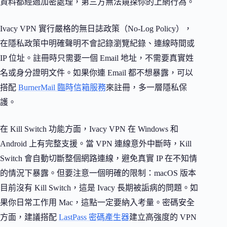
資料都經過加密處理，第三方無法窺探你的上網行為。
Ivacy VPN 實行嚴格的無日誌政策（No-Log Policy），
在隱私政策中明確聲明不會記錄瀏覽紀錄、連線時間或
IP 位址。註冊時只需要一個 Email 地址，不需要真實姓
名或身分證明文件。如果你連 Email 都不想暴露，可以
搭配
BurnerMail 臨時信箱服務
來註冊，多一層隱私保
護。
在 Kill Switch 功能方面，Ivacy VPN 在 Windows 和
Android 上有完整支援。當 VPN 連線意外中斷時，Kill
Switch 會自動切斷整個網路連線，避免真實 IP 在不知情
的情況下暴露。但要注意一個明確的限制：macOS 版本
目前沒有 Kill Switch，這是 Ivacy 長期被詬病的問題。如
果你日常工作用 Mac，這點一定要納入考量。密碼安全
方面，建議搭配
LastPass 密碼產生器
建立高強度的 VPN