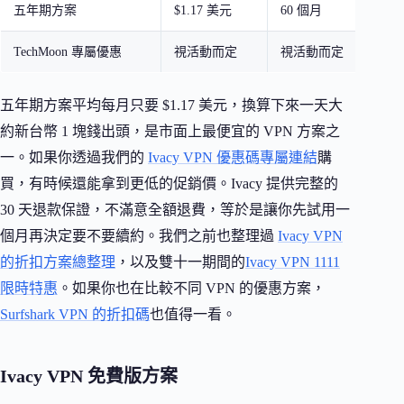
五年期方案
$1.17 美元
60 個月
約 
TechMoon 專屬優惠
視活動而定
視活動而定
最
五年期方案平均每月只要 $1.17 美元，換算下來一天大
約新台幣 1 塊錢出頭，是市面上最便宜的 VPN 方案之
一。如果你透過我們的
Ivacy VPN 優惠碼專屬連結
購
買，有時候還能拿到更低的促銷價。Ivacy 提供完整的
30 天退款保證，不滿意全額退費，等於是讓你先試用一
個月再決定要不要續約。我們之前也整理過
Ivacy VPN
的折扣方案總整理
，以及雙十一期間的
Ivacy VPN 1111
限時特惠
。如果你也在比較不同 VPN 的優惠方案，
Surfshark VPN 的折扣碼
也值得一看。
Ivacy VPN 免費版方案