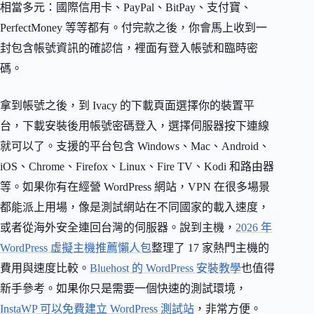
相當多元：國際信用卡、PayPal、BitPay、支付寶、
PerfectMoney 等等都有。付完款之後，你會馬上收到一
封包含帳號資訊的確認信，裡面有登入帳號和臨時密
碼。
拿到帳號之後，到 Ivacy 的下載頁面選擇你的裝置平
台，下載安裝後用帳號密碼登入，選擇伺服器按下連線
就可以了。支援的平台包含 Windows、Mac、Android、
iOS、Chrome、Firefox、Linux、Fire TV、Kodi 和路由器
等。如果你有在經營 WordPress 網站，VPN 在很多場景
都能派上用場，像是測試網站在不同國家的載入速度，
或者從海外安全連回台灣的伺服器。說到主機，
2026 年
WordPress 虛擬主機推薦懶人包
整理了 17 家熱門主機的
費用與速度比較。
Bluehost 的 WordPress 安裝教學
也值得
新手參考。如果你只是需要一個快速的測試環境，
InstaWP 可以免費建立 WordPress 測試站
，非常方便。