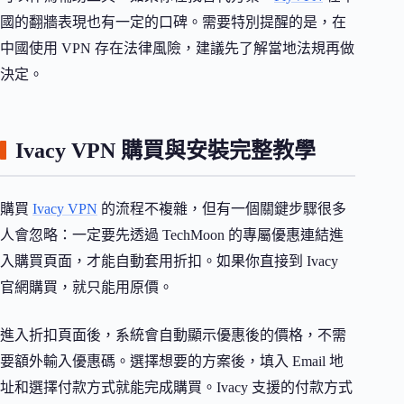
國的翻牆表現也有一定的口碑。需要特別提醒的是，在
中國使用 VPN 存在法律風險，建議先了解當地法規再做
決定。
Ivacy VPN 購買與安裝完整教學
購買
Ivacy VPN
的流程不複雜，但有一個關鍵步驟很多
人會忽略：一定要先透過 TechMoon 的專屬優惠連結進
入購買頁面，才能自動套用折扣。如果你直接到 Ivacy
官網購買，就只能用原價。
進入折扣頁面後，系統會自動顯示優惠後的價格，不需
要額外輸入優惠碼。選擇想要的方案後，填入 Email 地
址和選擇付款方式就能完成購買。Ivacy 支援的付款方式