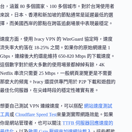
台，涵蓋 80 多個國家、100 多個城市。對於台灣使用者
來說，日本、香港和新加坡的節點通常是延遲最低的選
擇，而美國西岸的節點在跨區追劇場景中表現最穩定。
速度方面，使用 Ivacy VPN 的 WireGuard 協定時，速度
流失率大約落在 18-25% 之間。如果你的原始網速是 1
Gbps，連線後大約還能維持 650-820 Mbps 的下載速度。
這個數字對於絕大多數的使用場景都綽綽有餘，4K
Netflix 串流只需要 25 Mbps，一般網頁瀏覽更是不需要
那麼大的頻寬。Ivacy 還提供專門用於 P2P 下載和遊戲的
最佳化伺服器，在尖峰時段的穩定性確實有差。
想要自己測試 VPN 連線速度，可以搭配
網站速度測試
工具
或
Cloudflare Speed Test
來量測實際網路效能。如果
你是網站管理者，也可以關注
TTFB 伺服器回應速度的
最佳化
，以及
啟用 Gzip 壓縮來加速網站載入
，這些都能