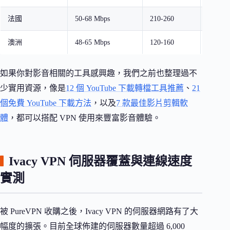
法國
50-68 Mbps
210-260
偶有中
澳洲
48-65 Mbps
120-160
穩定
如果你對影音相關的工具感興趣，我們之前也整理過不
少實用資源，像是
12 個 YouTube 下載轉檔工具推薦
、
21
個免費 YouTube 下載方法
，以及
7 款最佳影片剪輯軟
體
，都可以搭配 VPN 使用來豐富影音體驗。
Ivacy VPN 伺服器覆蓋與連線速度
實測
被 PureVPN 收購之後，Ivacy VPN 的伺服器網路有了大
幅度的擴張。目前全球佈建的伺服器數量超過 6,000