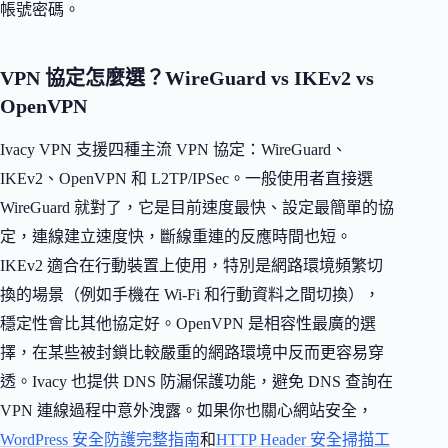
帳號密碼。
VPN 協定怎麼選？WireGuard vs IKEv2 vs
OpenVPN
Ivacy VPN 支援四種主流 VPN 協定：WireGuard、
IKEv2、OpenVPN 和 L2TP/IPSec。一般使用者直接選
WireGuard 就對了，它是目前速度最快、設定最簡單的協
定，連線建立速度快，斷線重連的反應時間也短。
IKEv2 適合在行動裝置上使用，特別是網路環境頻繁切
換的場景（例如手機在 Wi-Fi 和行動資料之間切換），
穩定性會比其他協定好。OpenVPN 是相容性最廣的選
擇，在某些被封鎖比較嚴重的網路環境中反而更容易穿
透。Ivacy 也提供 DNS 防漏保護功能，避免 DNS 查詢在
VPN 連線過程中意外洩露。如果你也關心網站安全，
WordPress 安全防護完整指南
和
HTTP Header 安全掃描工