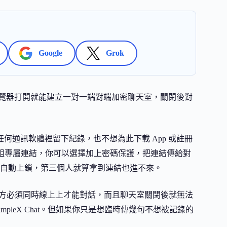
Google
Grok
覽器打開就能建立一對一端對端加密聊天室，關閉後對
 或任何通訊軟體裡留下紀錄，也不想為此下載 App 或註冊
生一組專屬連結，你可以選擇加上密碼保護，把連結傳給對
自動上鎖，第三個人就算拿到連結也進不來。
音，雙方必須同時線上上才能對話，而且聊天室關閉後就無法
impleX Chat。但如果你只是想臨時傳幾句不想被記錄的