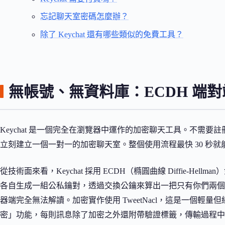
忘記聊天室密碼怎麼辦？
除了 Keychat 還有哪些類似的免費工具？
無帳號、無資料庫：ECDH 端對
Keychat 是一個完全在瀏覽器中運作的加密聊天工具。不需要註
立刻建立一個一對一的加密聊天室。整個使用流程最快 30 秒就
從技術面來看，Keychat 採用 ECDH（橢圓曲線 Diffie-H
各自生成一組公私鑰對，透過交換公鑰來算出一把只有你們兩個
器端完全無法解讀。加密實作使用 TweetNacl，這是一個
密」功能，每則訊息除了加密之外還附帶驗證標籤，傳輸過程中