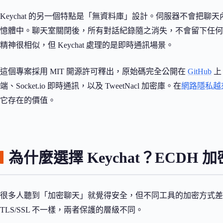
Keychat 的另一個特點是「無資料庫」設計。伺服器不會把
憶體中。聊天室關閉後，所有對話紀錄隨之消失，不會留下任
精神很相似，但 Keychat 處理的是即時通訊場景。
這個專案採用 MIT 開源許可釋出，原始碼完全公開在
GitHub
上。
端、Socket.io 即時通訊，以及 TweetNacl 加密庫。在
網路隱私越
它存在的價值。
為什麼選擇 Keychat？ECDH
很多人聽到「加密聊天」就覺得安全，但不同工具的加密方式差異很大
TLS/SSL 不一樣，兩者保護的層級不同。