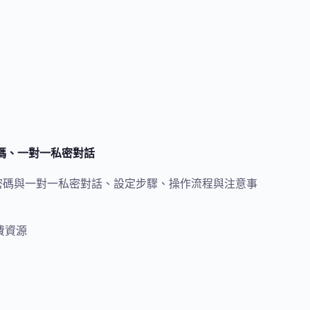
定密碼、一對一私密對話
冊、設定密碼與一對一私密對話、設定步驟、操作流程與注意事
費資源