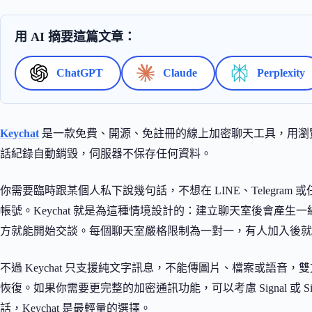
用 AI 摘要這篇文章：
ChatGPT
Claude
Perplexity
Keychat
是一款免費、開源、免註冊的線上加密聊天工具，用瀏
話紀錄自動銷毀，伺服器不保存任何資料。
你需要臨時跟某個人私下說幾句話，不想在 LINE、Telegram
帳號。Keychat 就是為這種情境設計的：建立聊天室後會產
方就能開始交談。每個聊天室嚴格限制為一對一，有人加入後就
不過 Keychat 只支援純文字訊息，不能傳圖片、檔案或語
恢復。如果你需要更完整的加密通訊功能，可以考慮 Signal 或 S
話，Keychat 是最輕量的選擇。