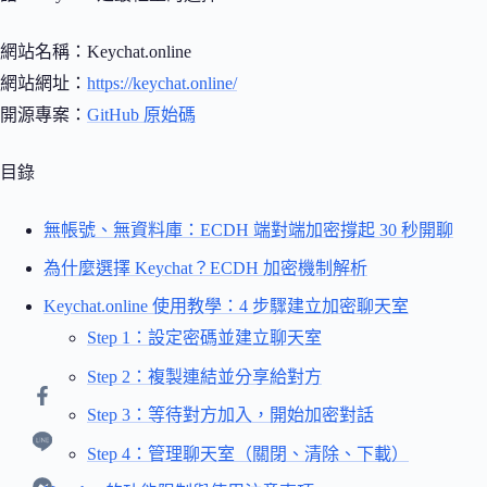
網站名稱：Keychat.online
網站網址：
https://keychat.online/
開源專案：
GitHub 原始碼
目錄
無帳號、無資料庫：ECDH 端對端加密撐起 30 秒開聊
為什麼選擇 Keychat？ECDH 加密機制解析
Keychat.online 使用教學：4 步驟建立加密聊天室
Step 1：設定密碼並建立聊天室
Step 2：複製連結並分享給對方
Step 3：等待對方加入，開始加密對話
Step 4：管理聊天室（關閉、清除、下載）