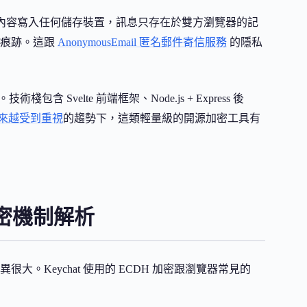
聊天內容寫入任何儲存裝置，訊息只存在於雙方瀏覽器的記
何痕跡。這跟
AnonymousEmail 匿名郵件寄信服務
的隱私
技術棧包含 Svelte 前端框架、Node.js + Express 後
來越受到重視
的趨勢下，這類輕量級的開源加密工具有
 加密機制解析
。Keychat 使用的 ECDH 加密跟瀏覽器常見的