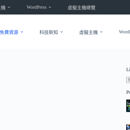
WordPress
主機
虛擬主機總覽
WordP
免費資源
科技新知
虛擬主機
L
P