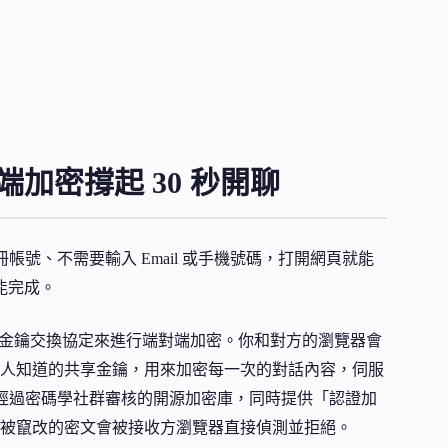
端加密撐起 30 秒開聊
冊帳號、不需要輸入 Email 或手機號碼，打開網頁就能
能完成。
ellman）金鑰交換協定來進行端對端加密。你和對方的瀏覽器會
人知道的共享金鑰，用來加密每一次的對話內容，伺服
輕量但經過密碼學社群審核的開源加密庫，同時提供「認證加
被竄改的密文會被接收方瀏覽器直接偵測並拒絕。