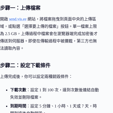
步驟一：上傳檔案
開啟
send.vis.ee
網站，將檔案拖曳到頁面中央的上傳區
域，或點選「選擇要上傳的檔案」按鈕。單一檔案上限
為 2.5 GB，上傳過程中檔案會在瀏覽器端完成加密後才
傳送到伺服器。即使在傳輸過程中被攔截，第三方也無
法讀取內容。
步驟二：設定下載條件
上傳完成後，你可以設定兩種銷毀條件：
下載次數
：設定 1 到 100 次，達到次數後連結自動
失效並刪除檔案。
到期時間
：設定 5 分鐘、1 小時、1 天或 7 天，時