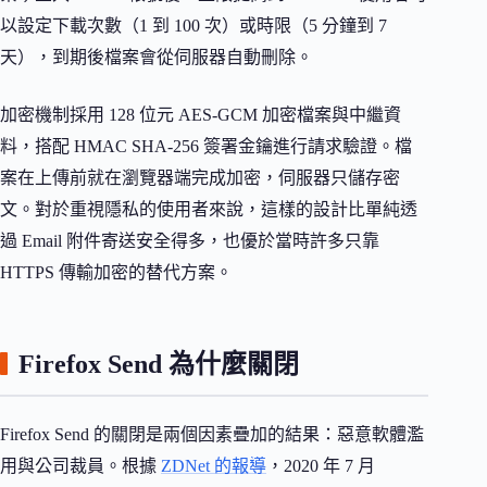
以設定下載次數（1 到 100 次）或時限（5 分鐘到 7
天），到期後檔案會從伺服器自動刪除。
加密機制採用 128 位元 AES-GCM 加密檔案與中繼資
料，搭配 HMAC SHA-256 簽署金鑰進行請求驗證。檔
案在上傳前就在瀏覽器端完成加密，伺服器只儲存密
文。對於重視隱私的使用者來說，這樣的設計比單純透
過 Email 附件寄送安全得多，也優於當時許多只靠
HTTPS 傳輸加密的替代方案。
Firefox Send 為什麼關閉
Firefox Send 的關閉是兩個因素疊加的結果：惡意軟體濫
用與公司裁員。根據
ZDNet 的報導
，2020 年 7 月