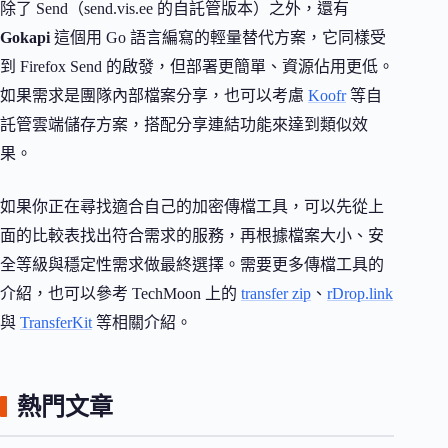
除了 Send（send.vis.ee 的自託管版本）之外，還有
Gokapi
這個用 Go 語言編寫的輕量替代方案，它同樣受
到 Firefox Send 的啟發，但部署更簡單、資源佔用更低。
如果需求是團隊內部檔案分享，也可以考慮
Koofr
等自
託管雲端儲存方案，搭配分享連結功能來達到類似效
果。
如果你正在尋找適合自己的加密傳檔工具，可以先從上
面的比較表找出符合需求的服務，再根據檔案大小、安
全等級與穩定性需求做最終選擇。需要更多傳檔工具的
介紹，也可以參考 TechMoon 上的
transfer zip
、
rDrop.link
與
TransferKit
等相關介紹。
熱門文章