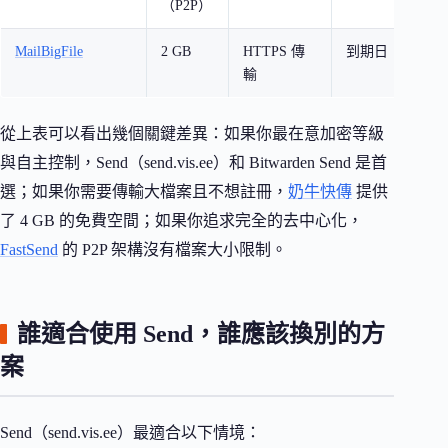
（P2P）
MailBigFile
2 GB
HTTPS 傳
到期日
否
輸
從上表可以看出幾個關鍵差異：如果你最在意加密等級
與自主控制，Send（send.vis.ee）和 Bitwarden Send 是首
選；如果你需要傳輸大檔案且不想註冊，
奶牛快傳
提供
了 4 GB 的免費空間；如果你追求完全的去中心化，
FastSend
的 P2P 架構沒有檔案大小限制。
誰適合使用 Send，誰應該換別的方
案
Send（send.vis.ee）最適合以下情境：