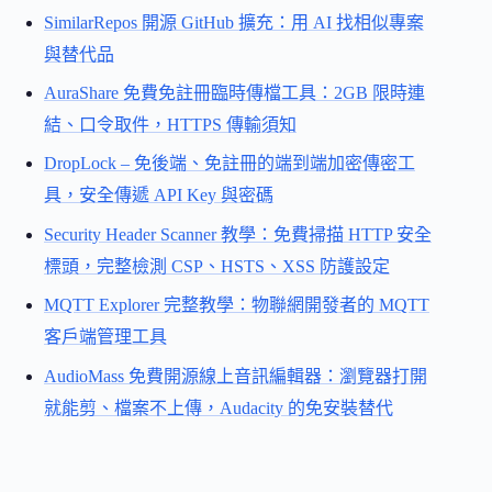
SimilarRepos 開源 GitHub 擴充：用 AI 找相似專案
與替代品
AuraShare 免費免註冊臨時傳檔工具：2GB 限時連
結、口令取件，HTTPS 傳輸須知
DropLock – 免後端、免註冊的端到端加密傳密工
具，安全傳遞 API Key 與密碼
Security Header Scanner 教學：免費掃描 HTTP 安全
標頭，完整檢測 CSP、HSTS、XSS 防護設定
MQTT Explorer 完整教學：物聯網開發者的 MQTT
客戶端管理工具
AudioMass 免費開源線上音訊編輯器：瀏覽器打開
就能剪、檔案不上傳，Audacity 的免安裝替代