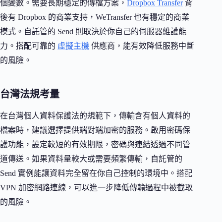
個變數。需要長期穩定的傳檔方案，
Dropbox Transfer
背
後有 Dropbox 的商業支持，WeTransfer 也有穩定的商業
模式。自託管的 Send 則取決於你自己的伺服器維護能
力。搭配可靠的
虛擬主機
供應商，能有效降低服務中斷
的風險。
台灣法規考量
在台灣個人資料保護法的規範下，傳輸含有個人資料的
檔案時，建議選擇提供端對端加密的服務。啟用密碼保
護功能，設定較短的有效期限，密碼與連結透過不同管
道傳送。如果資料量較大或需要頻繁傳輸，自託管的
Send 實例能讓資料完全留在你自己控制的環境中。搭配
VPN 加密網路連線，可以進一步降低傳輸過程中被截取
的風險。