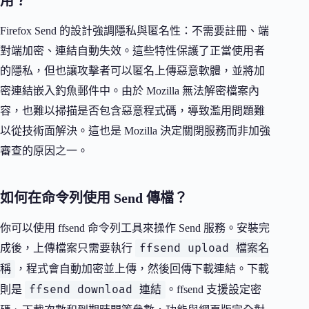
用？
Firefox Send 的設計強調隱私與匿名性：不需要註冊、端
對端加密、連結自動失效。這些特性保護了正當使用者
的隱私，但也讓攻擊者可以匿名上傳惡意軟體，並將加
密連結嵌入釣魚郵件中。由於 Mozilla 無法解密檔案內
容，也難以掃描是否包含惡意程式碼，導致濫用問題難
以從技術面解決。這也是 Mozilla 決定關閉服務而非加強
審查的原因之一。
如何在命令列使用 Send 傳檔？
你可以使用 ffsend 命令列工具來操作 Send 服務。安裝完
ffsend upload 檔案名
成後，上傳檔案只需要執行
稱
，程式會自動加密並上傳，然後回傳下載連結。下載
ffsend download 連結
則是
。ffsend 支援設定密