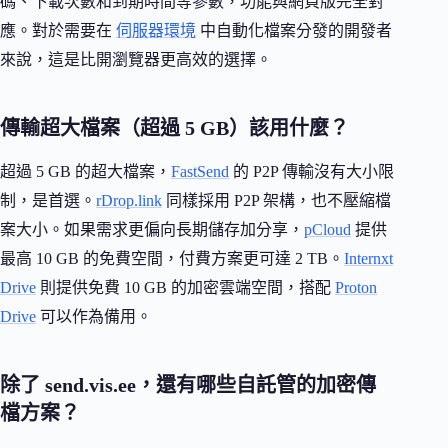
碼、下載次數和到期時間等參數，功能與網頁版完全對
應。對於需要在
伺服器環境
中自動化檔案分發的開發者
來說，這是比開瀏覽器更高效的選擇。
傳輸超大檔案（超過 5 GB）該用什麼？
超過 5 GB 的超大檔案，
FastSend
的 P2P 傳輸沒有大小限
制，是首選。
rDrop.link
同樣採用 P2P 架構，也不壓縮檔
案大小。如果需求更偏向長期儲存加分享，
pCloud
提供
最高 10 GB 的免費空間，付費方案更可達 2 TB。
Internxt
Drive
則提供免費 10 GB 的加密雲端空間，搭配
Proton
Drive
可以作為備用。
除了 send.vis.ee，還有哪些自託管的加密傳
檔方案？