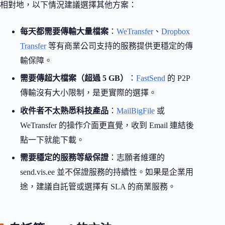
相對地，以下情況建議選擇其他方案：
每天都需要傳輸大量檔案
：
WeTransfer
、
Dropbox
Transfer
等有商業公司支持的服務提供更穩定的傳
輸保障。
需要傳超大檔案（超過 5 GB）
：
FastSend
的 P2P
傳輸沒有大小限制，是更實際的選擇。
收件者不太熟悉科技產品
：
MailBigFile
或
WeTransfer 的操作介面更直覺，收到 Email 連結後
點一下就能下載。
需要穩定的服務等級保證
：志願者維運的
send.vis.ee 並不保證服務的持續性。如果是企業用
途，建議自託管或選擇有 SLA 的商業服務。