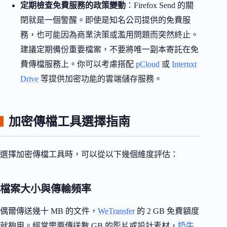
定期檢查免費服務的政策變動
：Firefox Send 的關
閉就是一個警醒。即使是知名公司提供的免費服
務，也可能因為商業決策或濫用問題而突然終止。
建議定期備份重要檔案，不要將唯一副本寄託在免
費傳檔服務上。你可以考慮搭配
pCloud
或
Internxt
Drive
等提供加密功能的雲端儲存服務。
加密傳檔工具選擇指南
選擇加密傳檔工具時，可以從以下幾個維度評估：
檔案大小與傳輸頻率
偶爾傳送幾十 MB 的文件，
WeTransfer
的 2 GB 免費額度
就夠用。經常需要傳送數 GB 的影片或設計素材，
奶牛