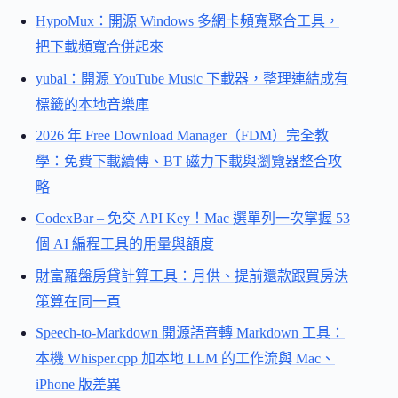
HypoMux：開源 Windows 多網卡頻寬聚合工具，
把下載頻寬合併起來
yubal：開源 YouTube Music 下載器，整理連結成有
標籤的本地音樂庫
2026 年 Free Download Manager（FDM）完全教
學：免費下載續傳、BT 磁力下載與瀏覽器整合攻
略
CodexBar – 免交 API Key！Mac 選單列一次掌握 53
個 AI 編程工具的用量與額度
財富羅盤房貸計算工具：月供、提前還款跟買房決
策算在同一頁
Speech-to-Markdown 開源語音轉 Markdown 工具：
本機 Whisper.cpp 加本地 LLM 的工作流與 Mac、
iPhone 版差異