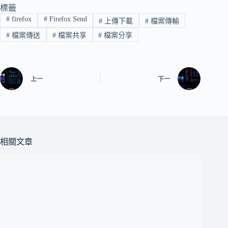
標籤
#
firefox
#
Firefox Send
#
上傳下載
#
檔案傳輸
#
檔案傳送
#
檔案共享
#
檔案分享
上一
下一
相關文章