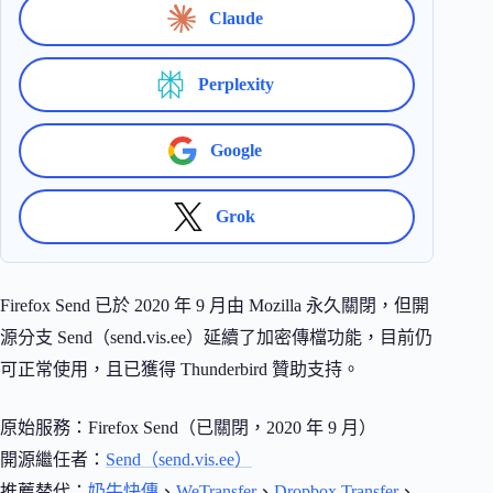
Claude
Perplexity
Google
Grok
Firefox Send 已於 2020 年 9 月由 Mozilla 永久關閉，但開
源分支 Send（send.vis.ee）延續了加密傳檔功能，目前仍
可正常使用，且已獲得 Thunderbird 贊助支持。
原始服務：Firefox Send（已關閉，2020 年 9 月）
開源繼任者：
Send（send.vis.ee）
推薦替代：
奶牛快傳
、
WeTransfer
、
Dropbox Transfer
、