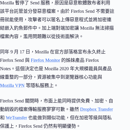
Mozilla 暫停了 Send 服務，原因是惡意軟體散布者利用
該平台託管並分發惡意檔案。由於 Firefox Send 不需要註
冊就能使用，攻擊者可以匿名上傳惡意程式並將加密連
結嵌入釣魚郵件中。加上端對端加密讓 Mozilla 無法掃描
檔案內容，濫用問題難以從技術面解決。
同年 9 月 17 日，Mozilla 在官方部落格宣布永久終止
Firefox Send 與
Firefox Monitor
的姊妹產品 Firefox
Notes。這個決定也是 Mozilla 2020 年大規模裁員與產品
線重整的一部分，資源被集中到瀏覽器核心功能與
Mozilla VPN
等隱私服務上。
Firefox Send 關閉時，市面上能同時提供免費、加密、自
動銷毀的檔案傳輸服務寥寥可數。雖然
Dropbox Transfer
和
WeTransfer
也能做到類似功能，但在加密等級與隱私
保護上，Firefox Send 仍然有明顯優勢。