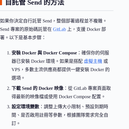
自託管 Send 的方法
如果你決定自行託管 Send，整個部署過程並不複雜。
Send 專案的原始碼託管在
GitLab
上，支援 Docker 部
署。以下是基本步驟：
安裝 Docker 與 Docker Compose
：確保你的伺服
器已安裝 Docker 環境。如果是搭配
虛擬主機
或
VPS，多數主流供應商都提供一鍵安裝 Docker 的
選項。
下載 Send 的 Docker 映像
：從 GitLab 專案頁面取
得最新的映像檔或使用 Docker Compose 配置。
設定環境變數
：調整上傳大小限制、預設到期時
間、是否啟用註冊等參數，根據團隊需求完全自
訂。