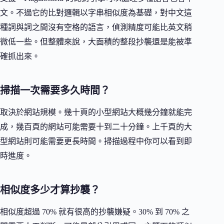
文。不過它的比對邏輯以字串相似度為基礎，對中文這
種詞與詞之間沒有空格的語言，偵測精度可能比英文稍
微低一些。但整體來說，大面積的整段抄襲還是能被準
確抓出來。
掃描一次需要多久時間？
取決於網站規模。幾十頁的小型網站大概幾分鐘就能完
成，幾百頁的網站可能需要十到二十分鐘。上千頁的大
型網站則可能需要更長時間。掃描過程中你可以看到即
時進度。
相似度多少才算抄襲？
相似度超過 70% 就有很高的抄襲嫌疑。30% 到 70% 之