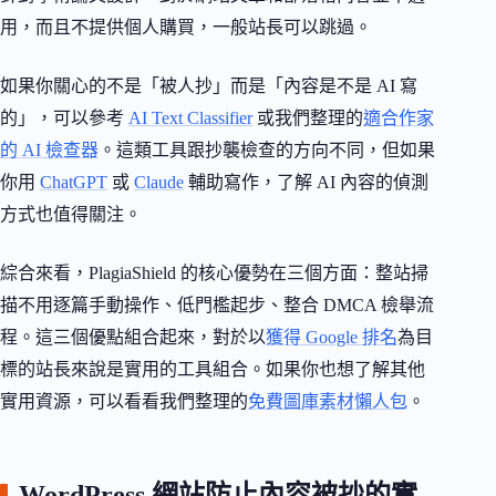
用，而且不提供個人購買，一般站長可以跳過。
如果你關心的不是「被人抄」而是「內容是不是 AI 寫
的」，可以參考
AI Text Classifier
或我們整理的
適合作家
的 AI 檢查器
。這類工具跟抄襲檢查的方向不同，但如果
你用
ChatGPT
或
Claude
輔助寫作，了解 AI 內容的偵測
方式也值得關注。
綜合來看，PlagiaShield 的核心優勢在三個方面：整站掃
描不用逐篇手動操作、低門檻起步、整合 DMCA 檢舉流
程。這三個優點組合起來，對於以
獲得 Google 排名
為目
標的站長來說是實用的工具組合。如果你也想了解其他
實用資源，可以看看我們整理的
免費圖庫素材懶人包
。
WordPress 網站防止內容被抄的實