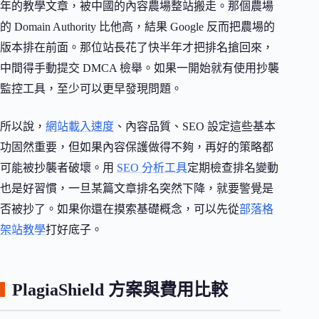
年的教學文章，被中國的內容農場整站搬走。那個農場
的 Domain Authority 比他高，結果 Google 反而把農場的
版本排在前面。那位站長花了快半年才把排名搶回來，
中間得手動提交 DMCA 檢舉。如果一開始就有使用抄襲
監控工具，至少可以更早發現問題。
所以說，
網站載入速度
、內容品質、SEO 設定這些基本
功固然重要，但如果內容保護做得不夠，再好的策略都
可能被抄襲者破壞。用
SEO 分析工具
定期檢查排名變動
也是好習慣，一旦某篇文章排名突然下降，就要警覺是
否被抄了。如果你還在摸索基礎概念，可以先從
部落格
架站教學
打好底子。
PlagiaShield 方案與費用比較