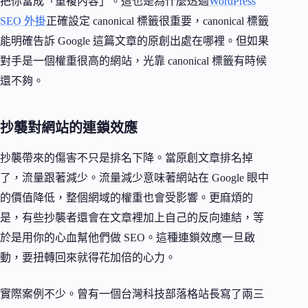
把你當成「重複內容」。這也是為什麼透過
WordPress
SEO 外掛
正確設定 canonical 標籤很重要，canonical 標籤
能明確告訴 Google 這篇文章的原創出處在哪裡。但如果
對手是一個權重很高的網站，光靠 canonical 標籤有時候
還不夠。
抄襲對網站的連鎖效應
抄襲帶來的傷害不只是排名下降。當原創文章排名掉
了，流量跟著減少。流量減少意味著網站在 Google 眼中
的價值降低，整個網域的權重也會受影響。更麻煩的
是，有些抄襲者還會在文章裡加上自己的反向連結，等
於是用你的心血幫他們做 SEO。這種連鎖效應一旦啟
動，要扭轉回來就得花加倍的心力。
實際案例不少。曾有一個台灣科技部落格站長寫了兩三