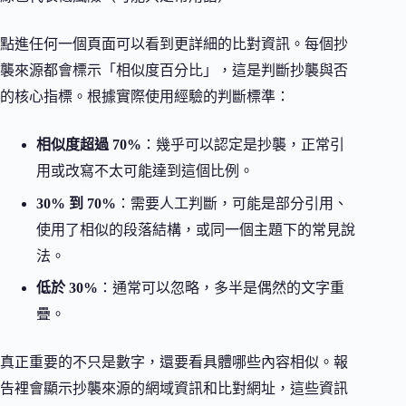
點進任何一個頁面可以看到更詳細的比對資訊。每個抄
襲來源都會標示「相似度百分比」，這是判斷抄襲與否
的核心指標。根據實際使用經驗的判斷標準：
相似度超過 70%
：幾乎可以認定是抄襲，正常引
用或改寫不太可能達到這個比例。
30% 到 70%
：需要人工判斷，可能是部分引用、
使用了相似的段落結構，或同一個主題下的常見說
法。
低於 30%
：通常可以忽略，多半是偶然的文字重
疊。
真正重要的不只是數字，還要看具體哪些內容相似。報
告裡會顯示抄襲來源的網域資訊和比對網址，這些資訊