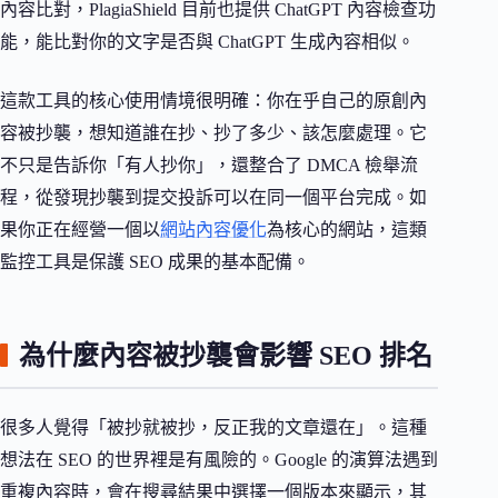
內容比對，PlagiaShield 目前也提供 ChatGPT 內容檢查功
能，能比對你的文字是否與 ChatGPT 生成內容相似。
這款工具的核心使用情境很明確：你在乎自己的原創內
容被抄襲，想知道誰在抄、抄了多少、該怎麼處理。它
不只是告訴你「有人抄你」，還整合了 DMCA 檢舉流
程，從發現抄襲到提交投訴可以在同一個平台完成。如
果你正在經營一個以
網站內容優化
為核心的網站，這類
監控工具是保護 SEO 成果的基本配備。
為什麼內容被抄襲會影響 SEO 排名
很多人覺得「被抄就被抄，反正我的文章還在」。這種
想法在 SEO 的世界裡是有風險的。Google 的演算法遇到
重複內容時，會在搜尋結果中選擇一個版本來顯示，其