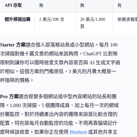
API 存取
無
無
有
額外掃描加購
2 美元/100 次
20 美元/1,000
依需求報
頁
Starter 方案
適合個人部落格站長或小型網站。每月 100
次掃描對幾十篇文章的網站來說夠用，ChatGPT 比對無
限制則讓你可以隨時檢查文章內容是否與 AI 生成文字過
於相似。這個方案的門檻很低，3 美元的月費大概是一
杯咖啡的價格。
Pro 方案
適合經營多個網站或中型內容網站的站長和團
隊。1,000 次掃描、5 個團隊成員、加上每月一次的網域
抄襲監控，對於持續產出內容的團隊來說是比較合理的
配置。特別是每月自動監控的功能，不用再靠腦袋記什
麼時候該檢查。如果你正在使用
Bluehost
或其他共享主