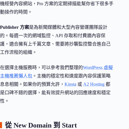
機經營內容網站，Pro 方案的定期掃描能幫你省下很多手
動操作的時間。
Publisher 方案
是為新聞媒體和大型內容營運團隊設計
的。每週一次的網域監控、API 存取和付費牆內容保
護，適合擁有上千篇文章、需要將抄襲監控整合進自己
工作流程的組織。
在選擇主機服務時，可以參考我們整理的
WordPress 虛擬
主機推薦懶人包
。主機的穩定性和速度跟內容保護策略
息息相關。如果你的預算允許，
Kinsta
或
A2 Hosting
都
是口碑不錯的選擇，能有效提升網站的回應速度和穩定
性。
從 New Domain 到 Start