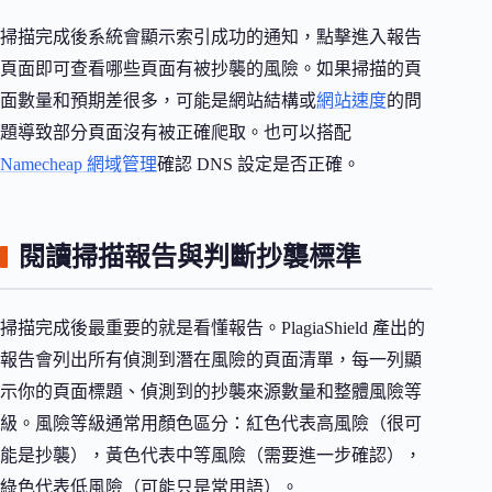
掃描完成後系統會顯示索引成功的通知，點擊進入報告
頁面即可查看哪些頁面有被抄襲的風險。如果掃描的頁
面數量和預期差很多，可能是網站結構或
網站速度
的問
題導致部分頁面沒有被正確爬取。也可以搭配
Namecheap 網域管理
確認 DNS 設定是否正確。
閱讀掃描報告與判斷抄襲標準
掃描完成後最重要的就是看懂報告。PlagiaShield 產出的
報告會列出所有偵測到潛在風險的頁面清單，每一列顯
示你的頁面標題、偵測到的抄襲來源數量和整體風險等
級。風險等級通常用顏色區分：紅色代表高風險（很可
能是抄襲），黃色代表中等風險（需要進一步確認），
綠色代表低風險（可能只是常用語）。