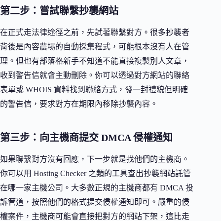
第二步：嘗試聯繫抄襲網站
在正式走法律途徑之前，先試著聯繫對方。很多抄襲者
背後是內容農場的自動採集程式，可能根本沒有人在管
理。但也有部落格新手不知道不能直接複製別人文章，
收到警告信就會主動刪除。你可以透過對方網站的聯絡
表單或 WHOIS 資料找到聯絡方式，發一封禮貌但明確
的警告信，要求對方在期限內移除抄襲內容。
第三步：向主機商提交 DMCA 侵權通知
如果聯繫對方沒有回應，下一步就是找他們的主機商。
你可以用 Hosting Checker 之類的工具查出抄襲網站託管
在哪一家主機公司。大多數正規的主機商都有 DMCA 投
訴管道，按照他們的格式提交侵權通知即可。嚴重的侵
權案件，主機商可能會直接把對方的網站下架，這比走