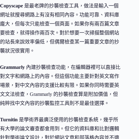
Copyscape
是最老牌的抄襲檢查工具，做法是輸入一個
網址就搜尋網路上有沒有相同內容。功能可靠、資料庫
龐大，但每次只能檢查一個頁面。如果你有兩百篇文章
要檢查，就得操作兩百次。對於想要一次掃描整個網站
的站長來說效率偏低，但偶爾檢查某一篇重要文章的抄
襲狀況很實用。
Grammarly
內建抄襲檢查功能，在編輯器裡可以直接比
對文字和網路上的內容。但這個功能主要針對英文寫作
場景，對中文內容的支援比較有限。如果你同時需要英
文文法檢查，Grammarly 的抄襲檢查算是附加價值，但
純粹找中文內容的抄襲監控工具則不是最佳選擇。
Turnitin
是學術界最廣泛使用的抄襲檢查系統，幾乎所
有大學的論文審查都會用到。但它的資料庫和比對邏輯
針對學術論文設計，對於網站文章和部落格內容並不適