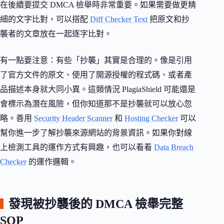
在後續要提交 DMCA 檢舉時非常重要。如果需要做更精
細的文字比對，可以搭配
Diff Checker Text
把原文和抄
襲者的文章放在一起逐字比對。
有一點要注意：有些「抄襲」其實是合理的。像是引用
了官方文件的原文、使用了開源授權的程式碼、或者產
品描述本身就大同小異。這類情況 PlagiaShield 可能還是
會標示為潛在風險，但你知道那不是抄襲就可以放心忽
略。善用
Security Header Scanner
和
Hosting Checker
可以
幫你進一步了解抄襲來源網站的背景資訊。如果你對線
上檢測工具的運作方式有興趣，也可以看看
Data Breach
Checker
的運作邏輯。
發現被抄襲後的 DMCA 檢舉完整
SOP