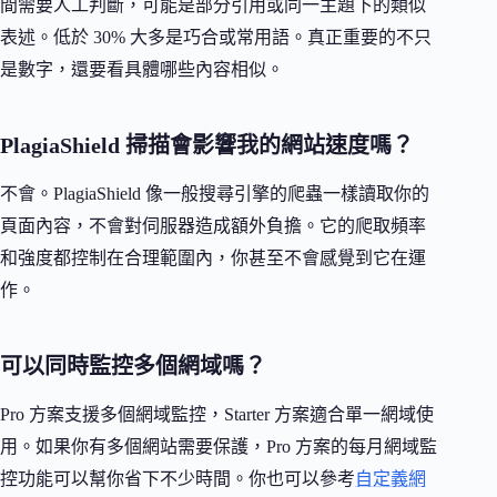
間需要人工判斷，可能是部分引用或同一主題下的類似
表述。低於 30% 大多是巧合或常用語。真正重要的不只
是數字，還要看具體哪些內容相似。
PlagiaShield 掃描會影響我的網站速度嗎？
不會。PlagiaShield 像一般搜尋引擎的爬蟲一樣讀取你的
頁面內容，不會對伺服器造成額外負擔。它的爬取頻率
和強度都控制在合理範圍內，你甚至不會感覺到它在運
作。
可以同時監控多個網域嗎？
Pro 方案支援多個網域監控，Starter 方案適合單一網域使
用。如果你有多個網站需要保護，Pro 方案的每月網域監
控功能可以幫你省下不少時間。你也可以參考
自定義網