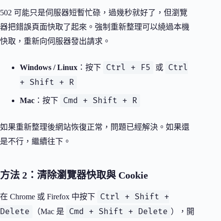
502 可能只是伺服器短暫忙碌，過幾秒就好了，但瀏覽
器把錯誤頁面快取了起來。強制重新整理可以繞過本機
快取，重新向伺服器發出請求。
Ctrl + F5
Ctrl
Windows / Linux
：按下
或
+ Shift + R
Cmd + Shift + R
Mac
：按下
如果重新整理後網站恢復正常，問題已經解決。如果還
是不行，繼續往下。
方法 2：清除瀏覽器快取與 Cookie
Ctrl + Shift +
在 Chrome 或 Firefox 中按下
Delete
Cmd + Shift + Delete
（Mac 是
），開