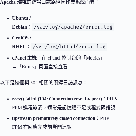
Apache 環境
的錯誤日誌路徑因作業系統而異：
Ubuntu /
/var/log/apache2/error.log
Debian
：
CentOS /
/var/log/httpd/error_log
RHEL
：
cPanel 主機
：在 cPanel 控制台的「Metrics」
→「Errors」頁面直接查看
以下是幾個與 502 相關的關鍵日誌訊息：
recv() failed (104: Connection reset by peer)
：PHP-
FPM 進程崩潰，通常是記憶體不足或程式碼錯誤
upstream prematurely closed connection
：PHP-
FPM 在回應完成前斷開連線