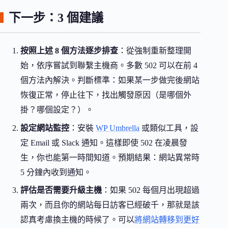
下一步：3 個建議
按照上述 8 個方法逐步排查
：從強制重新整理開
始，依序嘗試到聯繫主機商。多數 502 可以在前 4
個方法內解決。判斷標準：如果某一步做完後網站
恢復正常，停止往下，找出觸發原因（是哪個外
掛？哪個設定？）。
設定網站監控
：安裝
WP Umbrella
或類似工具，設
定 Email 或 Slack 通知。這樣即使 502 在凌晨發
生，你也能第一時間知道。預期結果：網站異常時
5 分鐘內收到通知。
評估是否需要升級主機
：如果 502 每個月出現超過
兩次，而且你的網站每日訪客已經破千，那就是該
認真考慮換主機的時候了。可以
將網站轉移到更好