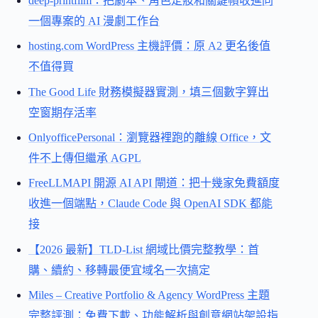
deep-printfilm：把劇本、角色定妝和關鍵幀收進同
一個專案的 AI 漫劇工作台
hosting.com WordPress 主機評價：原 A2 更名後值
不值得買
The Good Life 財務模擬器實測，填三個數字算出
空窗期存活率
OnlyofficePersonal：瀏覽器裡跑的離線 Office，文
件不上傳但繼承 AGPL
FreeLLMAPI 開源 AI API 閘道：把十幾家免費額度
收進一個端點，Claude Code 與 OpenAI SDK 都能
接
【2026 最新】TLD-List 網域比價完整教學：首
購、續約、移轉最便宜域名一次搞定
Miles – Creative Portfolio & Agency WordPress 主題
完整評測：免費下載、功能解析與創意網站架設指