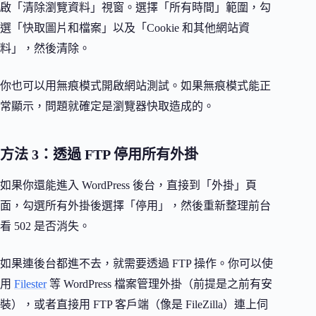
啟「清除瀏覽資料」視窗。選擇「所有時間」範圍，勾
選「快取圖片和檔案」以及「Cookie 和其他網站資
料」，然後清除。
你也可以用無痕模式開啟網站測試。如果無痕模式能正
常顯示，問題就確定是瀏覽器快取造成的。
方法 3：透過 FTP 停用所有外掛
如果你還能進入 WordPress 後台，直接到「外掛」頁
面，勾選所有外掛後選擇「停用」，然後重新整理前台
看 502 是否消失。
如果連後台都進不去，就需要透過 FTP 操作。你可以使
用
Filester
等 WordPress 檔案管理外掛（前提是之前有安
裝），或者直接用 FTP 客戶端（像是 FileZilla）連上伺