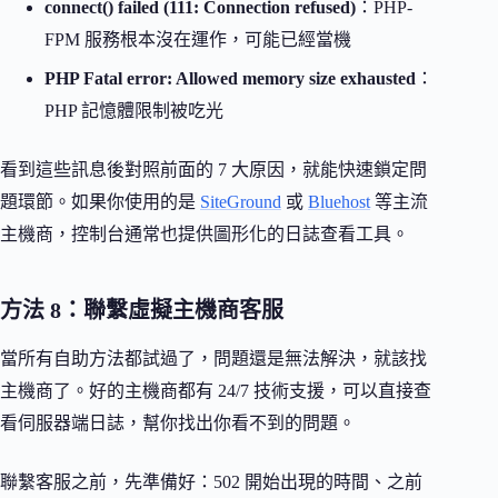
connect() failed (111: Connection refused)
：PHP-
FPM 服務根本沒在運作，可能已經當機
PHP Fatal error: Allowed memory size exhausted
：
PHP 記憶體限制被吃光
看到這些訊息後對照前面的 7 大原因，就能快速鎖定問
題環節。如果你使用的是
SiteGround
或
Bluehost
等主流
主機商，控制台通常也提供圖形化的日誌查看工具。
方法 8：聯繫虛擬主機商客服
當所有自助方法都試過了，問題還是無法解決，就該找
主機商了。好的主機商都有 24/7 技術支援，可以直接查
看伺服器端日誌，幫你找出你看不到的問題。
聯繫客服之前，先準備好：502 開始出現的時間、之前