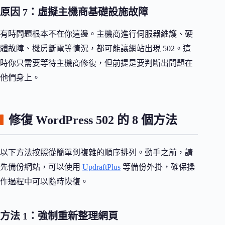
原因 7：虛擬主機商基礎設施故障
有時問題根本不在你這邊。主機商進行伺服器維護、硬
體故障、機房斷電等情況，都可能讓網站出現 502。這
時你只需要等待主機商修復，但前提是要判斷出問題在
他們身上。
修復 WordPress 502 的 8 個方法
以下方法按照從簡單到複雜的順序排列。動手之前，請
先備份網站，可以使用
UpdraftPlus
等備份外掛，確保操
作過程中可以隨時恢復。
方法 1：強制重新整理網頁