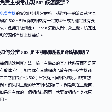
免費主機常出現 502 該怎麼辦？
免費主機
的資源限制非常嚴格，稍微多一點流量就容易
觸發 502。如果你的網站有一定的流量或對穩定性有要
求，建議升級到像 Bluehost 這類入門付費主機，穩定性
和資源都會好上好幾倍。
如何分辨 502 是主機問題還是網站問題？
幾個快速判斷方法：檢查主機商的官方狀態頁面看是否
有故障公告；如果你有其他網站也放在同一家主機商，
看看它們是否也 502；嘗試從不同網路環境和裝置訪
問。如果同主機的所有網站都掛了，問題就在主機商；
如果只有你的一個網站出問題，就要從網站本身找原
因。