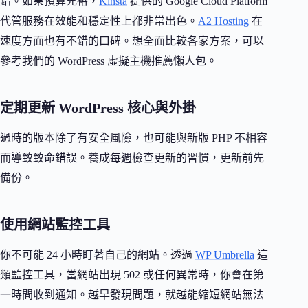
錯。如果預算充裕，
Kinsta
提供的 Google Cloud Platform
代管服務在效能和穩定性上都非常出色。
A2 Hosting
在
速度方面也有不錯的口碑。想全面比較各家方案，可以
參考我們的 WordPress 虛擬主機推薦懶人包。
定期更新 WordPress 核心與外掛
過時的版本除了有安全風險，也可能與新版 PHP 不相容
而導致致命錯誤。養成每週檢查更新的習慣，更新前先
備份。
使用網站監控工具
你不可能 24 小時盯著自己的網站。透過
WP Umbrella
這
類監控工具，當網站出現 502 或任何異常時，你會在第
一時間收到通知。越早發現問題，就越能縮短網站無法